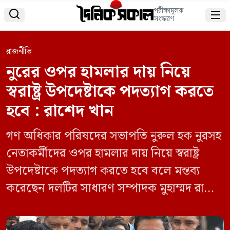
পরীক্ষামূলক


সংস্করণ
রাজনীতি
নুরের ওপর হামলার দায় নিয়ে
স্বরাষ্ট্র উপদেষ্টাকে পদত্যাগ করতে
হবে : রাশেদ খান
গণ অধিকার পরিষদের সভাপতি নুরুল হক নুরসহ
নেতাকর্মীদের ওপর হামলার দায় নিয়ে স্বরাষ্ট্র
উপদেষ্টাকে পদত্যাগ করতে হবে বলে মন্তব্য
করেছেন দলটির সাধারণ সম্পাদক মুহাম্মদ রাশেদ
খান। তিনি বলেন, ‘নুরুল হক নুরসহ
নেতাকর্মীদের ওপর হামলার বিচার অবশ্যই হতে