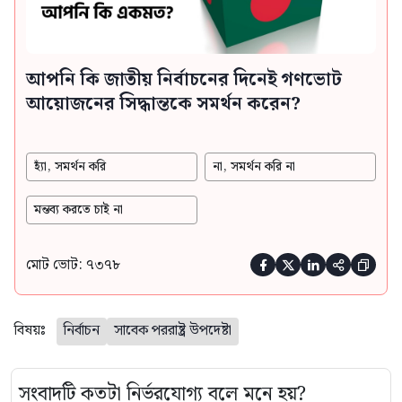
আপনি কি জাতীয় নির্বাচনের দিনেই গণভোট
আয়োজনের সিদ্ধান্তকে সমর্থন করেন?
হ্যাঁ, সমর্থন করি
না, সমর্থন করি না
মন্তব্য করতে চাই না
মোট ভোট: ৭৩৭৮





বিষয়ঃ
নির্বাচন
সাবেক পররাষ্ট্র উপদেষ্টা
সংবাদটি কতটা নির্ভরযোগ্য বলে মনে হয়?