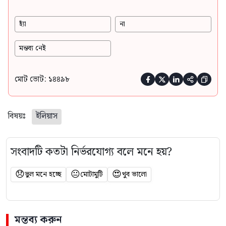
হ্যাঁ
না
মন্তব্য নেই
মোট ভোট: ১৪৪৯৮





বিষয়ঃ
ইলিয়াস
সংবাদটি কতটা নির্ভরযোগ্য বলে মনে হয়?
😞
😐
😍
ভুল মনে হচ্ছে
মোটামুটি
খুব ভালো
মন্তব্য করুন