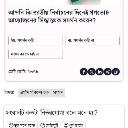
আপনি কি জাতীয় নির্বাচনের দিনেই গণভোট
আয়োজনের সিদ্ধান্তকে সমর্থন করেন?
হ্যাঁ, সমর্থন করি
না, সমর্থন করি না
মন্তব্য করতে চাই না
মোট ভোট: ৭৩৭৮





বিষয়ঃ
এমপি মনিরুল হক
সংসদ
সংবাদটি কতটা নির্ভরযোগ্য বলে মনে হয়?
😞
😐
😍
ভুল মনে হচ্ছে
মোটামুটি
খুব ভালো