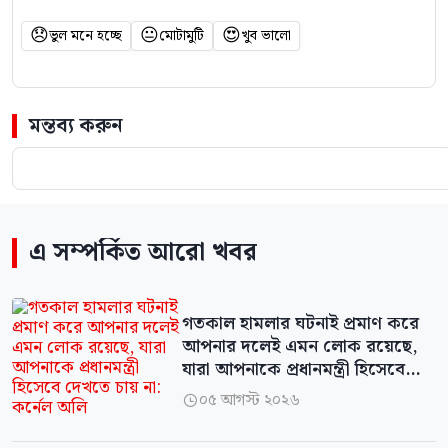
😞
😐
😍
ভুল মনে হচ্ছে
মোটামুটি
খুব ভালো
মন্তব্য করুন
এ সম্পর্কিত আরো খবর
গতকাল হামলার ঘটনাই প্রমাণ করে
আপনার দলেই এমন লোক রয়েছে,
যারা আপনাকে প্রধানমন্ত্রী হিসেবে
দেখতে চায় না: কর্নেল অলি
০৫ আগস্ট ২০২৬
