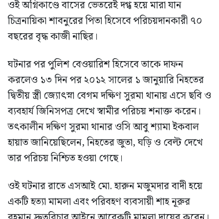
ওই অগ্নিকাণ্ডে বাসের ভেতরেই দগ্ধ হয়ে মারা যান
চিত্রনায়িকা শাবনুরের পিতা হিসেবে পরিচয়দানকারী ৭০
বছরের বৃদ্ধ কাজী নাছির।
ঘটনার পর পুলিশ বেওয়ারিশ হিসেবে তাকে দাফন
করলেও ১৩ দিন পর ২০১২ সালের ১ জানুয়ারি নিহতের
দ্বিতীয় স্ত্রী জ্যোৎস্না বেগম দক্ষিণ সুরমা থানায় এসে ছবি ও
ব্যবহার্য জিনিসপত্র দেখে স্বামীর পরিচয় শনাক্ত করেন।
তৎকালীন দক্ষিণ সুরমা থানার ওসি আবু শ্যামা ইকবাল
হায়াত জানিয়েছিলেন, নিহতের জুতা, ঘড়ি ও বেল্ট দেখে
তার পরিচয় নিশ্চিত হওয়া গেছে।
ওই ঘটনার রাতে এসআই মো. হারুন মজুমদার বাদী হয়ে
একটি হত্যা মামলা এবং পরিবহণ ব্যবসায়ী শাহ নূরুর
রহমান দ্রুতবিচার আইনে আরেকটি মামলা দায়ের করেন।