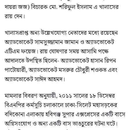
দায়রা জজ) বিচারক মো. শরিফুল ইসলাম এ খালাসের
রায় দেন।
খালাসপ্রাপ্ত অন্য উল্লেখযোগ্য নেতাদের মধ্যে রয়েছেন
অ্যাডভোকেট সামসুজ্জামান জামান ও অ্যাডভোকেট
এটিএম ফয়েজ। রায় ঘোষণার সময় আসামি পক্ষে
আদালতে উপস্থিত ছিলেন- অ্যাডভোকেট হাসান রিপন
পাটোয়ারী, অ্যাডভোকেট মসরুর চৌধুরী শওকত এবং
অ্যাডভোকেট সাঈদ আহমদ।
মামলার বিবরণ অনুযায়ী, ২০১১ সালের ১৮ ডিসেম্বর
বিএনপির কর্মসূচি চলাকালে ঢাকা-সিলেট মহাসড়কের
বদিকোনা এলাকায় হবিগঞ্জ সুপার এক্সপ্রেসের একটি বাসে
অগ্নিসংযোগ ও অন্য একটি বাস ভাঙচুরের ঘটনা ঘটে।