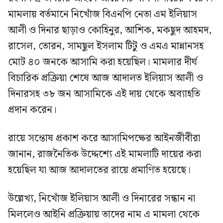
মামলায় বর্তমানে নিখোঁজ বিএনপি নেতা এম ইলিয়াস
আলী ও দিনার ছাড়াও কোহিনুর, আশিক, মকছুদ আহমদ,
রাসেল, তোরন, সামছুল ইসলাম টিটু ও এমএ মান্নানসহ
মোট ৪০ জনকে আসামি করা হয়েছিল। মামলার দীর্ঘ
বিচারিক প্রক্রিয়া শেষে আজ আদালত ইলিয়াস আলী ও
দিনারসহ ৩৮ জন আসামিকে এই দায় থেকে অব্যাহতি
প্রদান করেন।
রায়ে সন্তোষ প্রকাশ করে আসামিপক্ষের আইনজীবীরা
জানান, রাজনৈতিক উদ্দেশ্যে এই মামলাটি দায়ের করা
হয়েছিল যা আজ আদালতের রায়ে প্রমাণিত হয়েছে।
উল্লেখ্য, নিখোঁজ ইলিয়াস আলী ও দিনারের সন্ধান না
মিললেও আইনি প্রক্রিয়ায় তাদের নাম এ মামলা থেকে