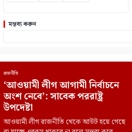
মন্তব্য করুন
রাজনীতি
‘আওয়ামী লীগ আগামী নির্বাচনে
অংশ নেবে’: সাবেক পররাষ্ট্র
উপদেষ্টা
আওয়ামী লীগ রাজনীতি থেকে আউট হয়ে গেছে
বা যাচ্ছে এরকম থাকবে না বলে মন্তব্য করে