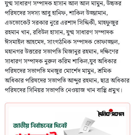
যুগ্ম সাধারণ সম্পাদক হাসান আল আল মামুন, উচ্চতর
পরিষদের সদস্য আবু হানিফ, শাকিল উজ্জামান,
এডভোকেট সরকার নুরে এরশাদ সিদ্দিকী, মাহফুজুর
রহমান খান, রবিউল হাসান, যুগ্ম সাধারণ সম্পাদক
ঈসমাইল আহমেদ, সাংগঠনিক সম্পাদক তোফাজ্জল,
মহানগর উত্তরের সভাপতি মিজানুর রহমান, দক্ষিণের
সাধারণ সম্পাদক নুরুল করিম শাকিল,যুব অধিকার
পরিষদের সভাপতি মনজুর মোর্শেদ মামুন, শ্রমিক
অধিকার পরিষদের সভাপতি আব্দুর রহমান, ছাত্র অধিকার
পরিষদের সিনিয়র সভাপতি নেওয়াজ খান বাপ্পি প্রমুখ।