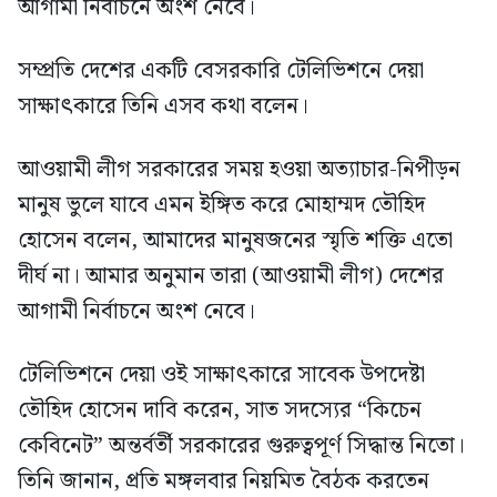
আগামী নির্বাচনে অংশ নেবে।
সম্প্রতি দেশের একটি বেসরকারি টেলিভিশনে দেয়া
সাক্ষাৎকারে তিনি এসব কথা বলেন।
আওয়ামী লীগ সরকারের সময় হওয়া অত্যাচার-নিপীড়ন
মানুষ ভুলে যাবে এমন ইঙ্গিত করে মোহাম্মদ তৌহিদ
হোসেন বলেন, আমাদের মানুষজনের স্মৃতি শক্তি এতো
দীর্ঘ না। আমার অনুমান তারা (আওয়ামী লীগ) দেশের
আগামী নির্বাচনে অংশ নেবে।
টেলিভিশনে দেয়া ওই সাক্ষাৎকারে সাবেক উপদেষ্টা
তৌহিদ হোসেন দাবি করেন, সাত সদস্যের “কিচেন
কেবিনেট” অন্তর্বর্তী সরকারের গুরুত্বপূর্ণ সিদ্ধান্ত নিতো।
তিনি জানান, প্রতি মঙ্গলবার নিয়মিত বৈঠক করতেন