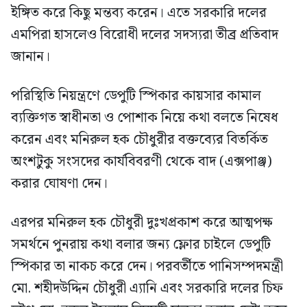
ইঙ্গিত করে কিছু মন্তব্য করেন। এতে সরকারি দলের
এমপিরা হাসলেও বিরোধী দলের সদস্যরা তীব্র প্রতিবাদ
জানান।
পরিস্থিতি নিয়ন্ত্রণে ডেপুটি স্পিকার কায়সার কামাল
ব্যক্তিগত স্বাধীনতা ও পোশাক নিয়ে কথা বলতে নিষেধ
করেন এবং মনিরুল হক চৌধুরীর বক্তব্যের বিতর্কিত
অংশটুকু সংসদের কার্যবিবরণী থেকে বাদ (এক্সপাঞ্জ)
করার ঘোষণা দেন।
এরপর মনিরুল হক চৌধুরী দুঃখপ্রকাশ করে আত্মপক্ষ
সমর্থনে পুনরায় কথা বলার জন্য ফ্লোর চাইলে ডেপুটি
স্পিকার তা নাকচ করে দেন। পরবর্তীতে পানিসম্পদমন্ত্রী
মো. শহীদউদ্দিন চৌধুরী এ্যানি এবং সরকারি দলের চিফ