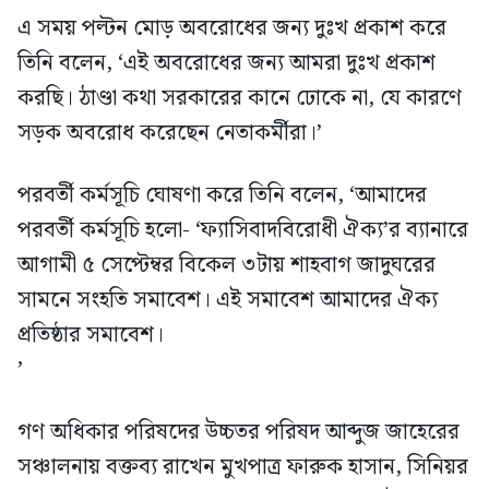
এ সময় পল্টন মোড় অবরোধের জন্য দুঃখ প্রকাশ করে
তিনি বলেন, ‘এই অবরোধের জন্য আমরা দুঃখ প্রকাশ
করছি। ঠাণ্ডা কথা সরকারের কানে ঢোকে না, যে কারণে
সড়ক অবরোধ করেছেন নেতাকর্মীরা।’
পরবর্তী কর্মসূচি ঘোষণা করে তিনি বলেন, ‘আমাদের
পরবর্তী কর্মসূচি হলো- ‘ফ্যাসিবাদবিরোধী ঐক্য’র ব্যানারে
আগামী ৫ সেপ্টেম্বর বিকেল ৩টায় শাহবাগ জাদুঘরের
সামনে সংহতি সমাবেশ। এই সমাবেশ আমাদের ঐক্য
প্রতিষ্ঠার সমাবেশ।
’
গণ অধিকার পরিষদের উচ্চতর পরিষদ আব্দুজ জাহেরের
সঞ্চালনায় বক্তব্য রাখেন মুখপাত্র ফারুক হাসান, সিনিয়র