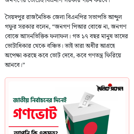
জনগণের ভোটেই বিএনপি সরকার গঠন করবে।”
সৈয়দপুর রাজনৈতিক জেলা বিএনপির সভাপতি আব্দুল
গফুর সরকার বলেন, “জনগণ পিআর বোঝে না, জনগণ
বোঝে আসনভিত্তিক ফলাফল। গত ১৭ বছর মানুষ তাদের
ভোটাধিকার থেকে বঞ্চিত। তাই তারা অধীর আগ্রহে
অপেক্ষা করছে কবে ভোট দেবে, কবে গণতন্ত্র ফিরিয়ে
আনবে।”