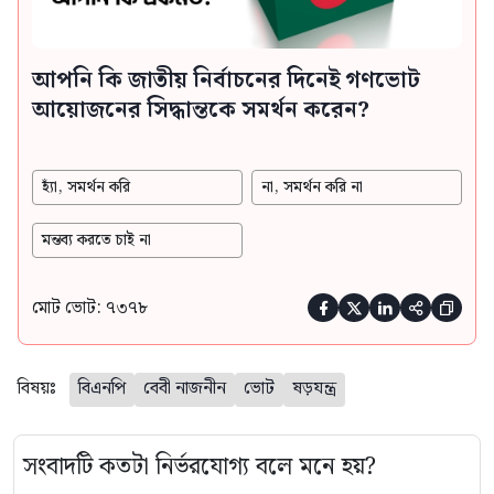
আপনি কি জাতীয় নির্বাচনের দিনেই গণভোট
আয়োজনের সিদ্ধান্তকে সমর্থন করেন?
হ্যাঁ, সমর্থন করি
না, সমর্থন করি না
মন্তব্য করতে চাই না
মোট ভোট: ৭৩৭৮





বিষয়ঃ
বিএনপি
বেবী নাজনীন
ভোট
ষড়যন্ত্র
সংবাদটি কতটা নির্ভরযোগ্য বলে মনে হয়?