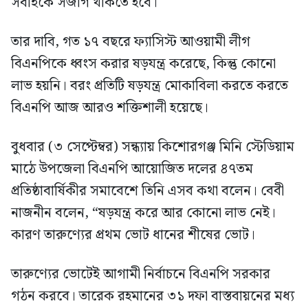
সবাইকে সজাগ থাকতে হবে।
তার দাবি, গত ১৭ বছরে ফ্যাসিস্ট আওয়ামী লীগ
বিএনপিকে ধ্বংস করার ষড়যন্ত্র করেছে, কিন্তু কোনো
লাভ হয়নি। বরং প্রতিটি ষড়যন্ত্র মোকাবিলা করতে করতে
বিএনপি আজ আরও শক্তিশালী হয়েছে।
বুধবার (৩ সেপ্টেম্বর) সন্ধ্যায় কিশোরগঞ্জ মিনি স্টেডিয়াম
মাঠে উপজেলা বিএনপি আয়োজিত দলের ৪৭তম
প্রতিষ্ঠাবার্ষিকীর সমাবেশে তিনি এসব কথা বলেন। বেবী
নাজনীন বলেন, “ষড়যন্ত্র করে আর কোনো লাভ নেই।
কারণ তারুণ্যের প্রথম ভোট ধানের শীষের ভোট।
তারুণ্যের ভোটেই আগামী নির্বাচনে বিএনপি সরকার
গঠন করবে। তারেক রহমানের ৩১ দফা বাস্তবায়নের মধ্য