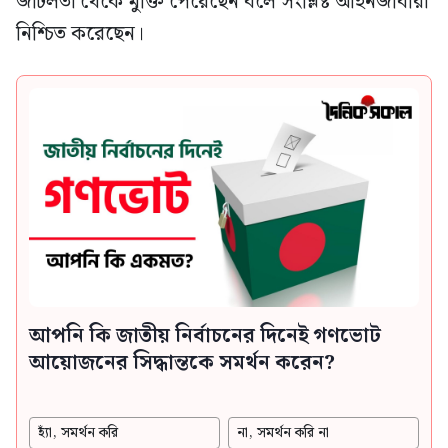
জটিলতা থেকে মুক্তি পেয়েছেন বলে সংশ্লিষ্ট আইনজীবীরা
নিশ্চিত করেছেন।
আপনি কি জাতীয় নির্বাচনের দিনেই গণভোট
আয়োজনের সিদ্ধান্তকে সমর্থন করেন?
হ্যাঁ, সমর্থন করি
না, সমর্থন করি না