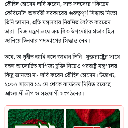
তৌহিদ হোসেন দাবি করেন, সাত সদস্যের “কিচেন
কেবিনেট” অন্তর্বর্তী সরকারের গুরুত্বপূর্ণ সিদ্ধান্ত নিতো।
তিনি জানান, প্রতি মঙ্গলবার নিয়মিত বৈঠক করতেন
তারা। নিজ মন্ত্রণালয়ে একাধিক উপদেষ্টার প্রভাব ছিল
জানিয়ে তিনবার পদত্যাগের সিদ্ধান্ত নেন।
তবে, তা গৃহীত হয়নি বলে জানান তিনি। যুক্তরাষ্ট্র্রের সাথে
বহুল আলোচিত বাণিজ্য চুক্তি নিয়েও পররাষ্ট্র মন্ত্রণালয়
কিছু জানতো না- দাবি করেন তৌহিদ হোসেন। উল্লেখ্য,
২০২৫ সালের ১১ মে থেকে কার্যক্রম নিষিদ্ধ রয়েছে
আওয়ামী লীগ ও সহযোগী সংগঠনের।