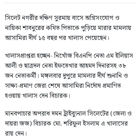
সিলেট নগরীর দক্ষিণ সুরমায় বাসে অগ্নিসংযোগ ও
নায়িকা শাবনুরের কথিত পিতাকে পুড়িয়ে মারার মামলায়
আসামিরা দীর্ঘ ১৫ বছর পর খালাস পেয়েছেন।
খালাসপ্রাপ্তরা হচ্ছেন- নিখোঁজ বিএনপি নেতা এম ইলিয়াস
আলী ও ছাত্রদল নেতা ইফতেখার আহমদ দিনারসহ ৩৮
জন নেতাকর্মী। মঙ্গলবার দুপুরে মামলার দীর্ঘ শুনানি ও
সাক্ষ্য-প্রমাণ জেরা শেষে আসামিরা নির্দোষ প্রমাণিত
হওয়ায় খালাস দেন বিচারক।
মানবপাচার অপরাধ দমন ট্রাইব্যুনাল সিলেটের (জেলা ও
দায়রা জজ) বিচারক মো. শরিফুল ইসলাম এ খালাসের
রায় দেন।