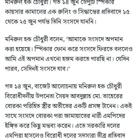
মনিরুল হক চৌধুরী। গত ১৪ জুন ডেপুটি স্পিকার
কায়সার কামালের এক রুলিং ও সিদ্ধান্তের প্রতিবাদে ১৫
থেকে ২৫ জুন পর্যন্ত তিনি সংসদে যাননি।
মনিরুল হক চৌধুরী বলেন, ‘আমাকে সংসদে অপমান
করা হয়েছে। স্পিকার ফোন করে সংসদে ফিরতে বললেও
আমি এই অপমান এখনো হজম করতে পারছি না। যেদিন
পারব, সেদিনই সংসদে যাব।’
গত ১৪ জুন, বাজেট আলোচনায় মনিরুল হক চৌধুরী
বিরোধীদলীয় উপনেতা সৈয়দ আবদুল্লাহ মো. তাহেরের
বোরকা পরিহিত স্ত্রীর অতীতের একটি প্রসঙ্গ টানেন। একই
সাথে সংসদে বোরকা পরা জামায়াতের নারী এমপিদের
ইঙ্গিত করে কিছু মন্তব্য করেন। এতে সরকারি দলের
এমপিরা হাসলেও বিরোধী দলের সদস্যরা তীব্র প্রতিবাদ