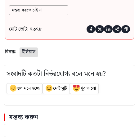
মন্তব্য করতে চাই না
মোট ভোট: ৭৩৭৮





বিষয়ঃ
ইলিয়াস
সংবাদটি কতটা নির্ভরযোগ্য বলে মনে হয়?
ভুল মনে হচ্ছে
মোটামুটি
খুব ভালো
মন্তব্য করুন