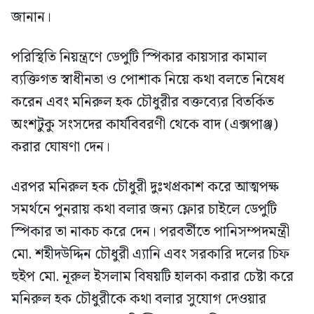
জানান।
পরিস্থিতি নিয়ন্ত্রণে ডেপুটি স্পিকার কায়সার কামাল
ব্যক্তিগত স্বাধীনতা ও পোশাক নিয়ে কথা বলতে নিষেধ
করেন এবং মনিরুল হক চৌধুরীর বক্তব্যের বিতর্কিত
অংশটুকু সংসদের কার্যবিবরণী থেকে বাদ (এক্সপাঞ্জ)
করার ঘোষণা দেন।
এরপর মনিরুল হক চৌধুরী দুঃখপ্রকাশ করে আত্মপক্ষ
সমর্থনে পুনরায় কথা বলার জন্য ফ্লোর চাইলে ডেপুটি
স্পিকার তা নাকচ করে দেন। পরবর্তীতে পানিসম্পদমন্ত্রী
মো. শহীদউদ্দিন চৌধুরী এ্যানি এবং সরকারি দলের চিফ
হুইপ মো. নূরুল ইসলাম বিষয়টি হালকা করার চেষ্টা করে
মনিরুল হক চৌধুরীকে কথা বলার সুযোগ দেওয়ার