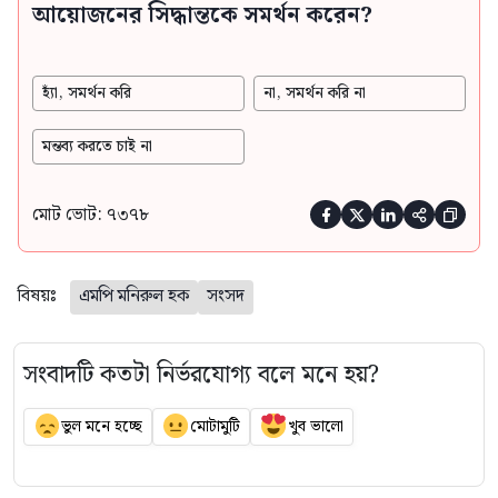
আয়োজনের সিদ্ধান্তকে সমর্থন করেন?
হ্যাঁ, সমর্থন করি
না, সমর্থন করি না
মন্তব্য করতে চাই না
মোট ভোট: ৭৩৭৮





বিষয়ঃ
এমপি মনিরুল হক
সংসদ
সংবাদটি কতটা নির্ভরযোগ্য বলে মনে হয়?
ভুল মনে হচ্ছে
মোটামুটি
খুব ভালো