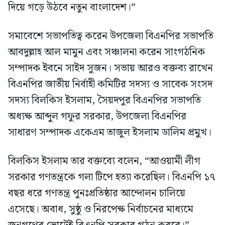
দিয়ে গড়ে উঠবে নতুন বাংলাদেশ।”
সমাবেশে সভাপতিত্ব করেন উপজেলা বিএনপির সভাপতি
আবদুল্লাহ আল মামুন এবং সঞ্চালনা করেন সাংগঠনিক
সম্পাদক ইবনে সাইদ সুজন। সভায় আরও বক্তব্য রাখেন
বিএনপির জাতীয় নির্বাহী কমিটির সদস্য ও সাবেক সংসদ
সদস্য বিলকিস ইসলাম, সৈয়দপুর বিএনপির সভাপতি
অধ্যক্ষ আব্দুল গফুর সরকার, উপজেলা বিএনপির
সাধারণ সম্পাদক একেএম তাজুল ইসলাম ডালিম প্রমুখ।
বিলকিস ইসলাম তার বক্তব্যে বলেন, “আওয়ামী লীগ
সরকার গণতন্ত্রকে গলা টিপে হত্যা করেছিল। বিএনপি ১৭
বছর ধরে গণতন্ত্র পুনঃপ্রতিষ্ঠার আন্দোলন চালিয়ে
এসেছে। অবাধ, সুষ্ঠু ও নিরপেক্ষ নির্বাচনের মাধ্যমে