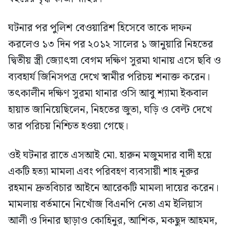
ঘটনার পর পুলিশ বেওয়ারিশ হিসেবে তাকে দাফন
করলেও ১৩ দিন পর ২০১২ সালের ১ জানুয়ারি নিহতের
দ্বিতীয় স্ত্রী জ্যোৎস্না বেগম দক্ষিণ সুরমা থানায় এসে ছবি ও
ব্যবহার্য জিনিসপত্র দেখে স্বামীর পরিচয় শনাক্ত করেন।
তৎকালীন দক্ষিণ সুরমা থানার ওসি আবু শ্যামা ইকবাল
হায়াত জানিয়েছিলেন, নিহতের জুতা, ঘড়ি ও বেল্ট দেখে
তার পরিচয় নিশ্চিত হওয়া গেছে।
ওই ঘটনার রাতে এসআই মো. হারুন মজুমদার বাদী হয়ে
একটি হত্যা মামলা এবং পরিবহণ ব্যবসায়ী শাহ নূরুর
রহমান দ্রুতবিচার আইনে আরেকটি মামলা দায়ের করেন।
মামলায় বর্তমানে নিখোঁজ বিএনপি নেতা এম ইলিয়াস
আলী ও দিনার ছাড়াও কোহিনুর, আশিক, মকছুদ আহমদ,