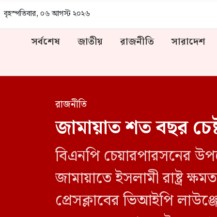
বৃহস্পতিবার, ০৬ আগস্ট ২০২৬
সর্বশেষ
জাতীয়
রাজনীতি
সারাদেশ
রাজনীতি
জামায়াত শত বছর চেষ্ট
বিএনপি চেয়ারপারসনের উপদে
জামায়াতে ইসলামী রাষ্ট্র ক
প্রেসক্লাবের ভিআইপি লাউঞ