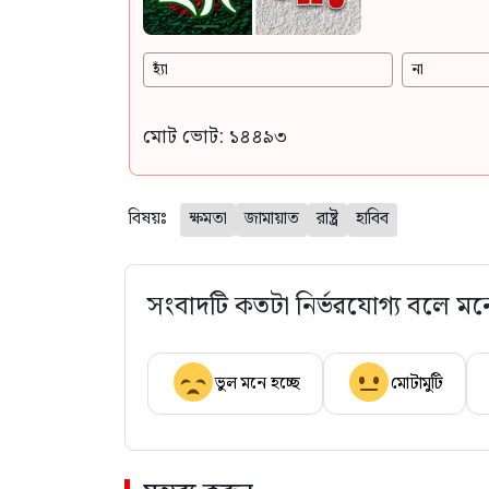
হ্যাঁ
না
মোট ভোট: ১৪৪৯৩
বিষয়ঃ
ক্ষমতা
জামায়াত
রাষ্ট্র
হাবিব
সংবাদটি কতটা নির্ভরযোগ্য বলে মন
ভুল মনে হচ্ছে
মোটামুটি