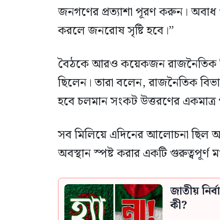
জনগণের প্রত্যাশা পূরণ করুন। অবাধ ও
করলে জনরোষ সৃষ্টি হবে।”
বৈঠকে আরও কয়েকজন রাজনৈতিক বিশ
ছিলেন। তারা বলেন, রাজনৈতিক বিভা
হবে চলমান সংকট উত্তরণের একমাত্র
সব মিলিয়ে এদিনের আলোচনা ছিল আগ
অবস্থান স্পষ্ট করার একটি গুরুত্বপূর্ণ ম
জাতীয় নির
কী?