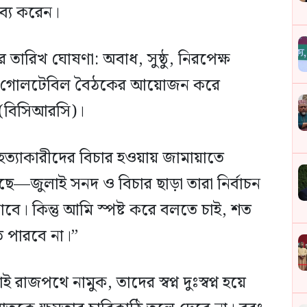
ব্য করেন।
র তারিখ ঘোষণা: অবাধ, সুষ্ঠু, নিরপেক্ষ
ষক এই গোলটেবিল বৈঠকের আয়োজন করে
িল (বিসিআরসি)।
হত্যাকারীদের বিচার হওয়ায় জামায়াতে
—জুলাই সনদ ও বিচার ছাড়া তারা নির্বাচন
াবে। কিন্তু আমি স্পষ্ট করে বলতে চাই, শত
ে পারবে না।”
জপথে নামুক, তাদের স্বপ্ন দুঃস্বপ্ন হয়ে