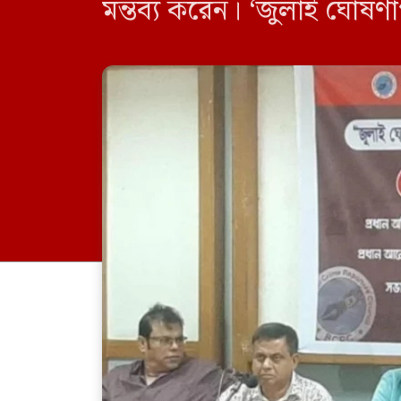
মন্তব্য করেন। ‘জুলাই ঘোষণাপ
নির্বাচনই আমাদের প্রত্যা