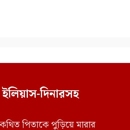
ছাত্রলীগের চার কর্মী আটক
 ইলিয়াস-দিনারসহ
 কথিত পিতাকে পুড়িয়ে মারার