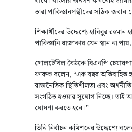
যাবে। বাংলার জনগণ কখনোই জামায়া
তারা পাকিস্তানপন্থীদের সঠিক জবাব 
শিক্ষার্থীদের উদ্দেশ্যে হাবিবুর রহমান
পাকিস্তানি রাজাকার যেন স্থান না পা
গোলটেবিল বৈঠকে বিএনপি চেয়ারপা
ফারুক বলেন, “এক বছর অতিবাহিত হ
রাজনৈতিক স্থিতিশীলতা এবং অর্থনীতি 
সংগঠিত হওয়ার সুযোগ নিচ্ছে। তাই 
ঘোষণা করতে হবে।”
তিনি নির্বাচন কমিশনের উদ্দেশ্যে ব