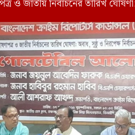
ত্র ও জাতীয় নির্বাচনের তারিখ ঘোষণা: 
শা’ শীর্ষক এই গোলটেবিল বৈঠকের আয়ো