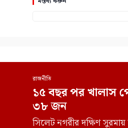
মন্তব্য করুন
রাজনীতি
১৫ বছর পর খালাস প
৩৮ জন
সিলেট নগরীর দক্ষিণ সুরমায়