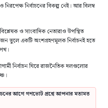
 নিরপেক্ষ নির্বাচনের বিকল্প নেই। আর বিলম্ব
্লেষক ও সাংবাদিক নেতারাও উপস্থিত
জন ভুলে একটি অংশগ্রহণমূলক নির্বাচনই হতে
 পথ।
ামী নির্বাচন ঘিরে রাজনৈতিক দলগুলোর
ঞ্চ।
্বাচনের আগে গণভোট প্রশ্নে আপনার মতামত