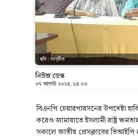
ছবি : সংগৃহীত
নিউজ ডেস্ক
০৭ আগস্ট ২০২৫, ১৪:০০
বিএনপি চেয়ারপারসনের উপদেষ্টা হাব
করেও জামায়াতে ইসলামী রাষ্ট্র ক্ষম
সকালে জাতীয় প্রেসক্লাবের ভিআইপি