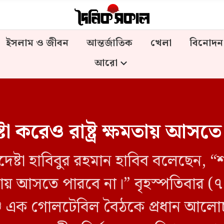
ইসলাম ও জীবন
আন্তর্জাতিক
খেলা
বিনোদন
আরো
া করেও রাষ্ট্র ক্ষমতায় আসতে
ষ্টা হাবিবুর রহমান হাবিব বলেছেন, “
্ষমতায় আসতে পারবে না।” বৃহস্পতিবার 
্জে এক গোলটেবিল বৈঠকে প্রধান আলোচক