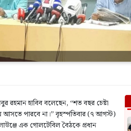
িবুর রহমান হাবিব বলেছেন, “শত বছর চেষ্টা
তায় আসতে পারবে না।” বৃহস্পতিবার (৭ আগস্ট)
 লাউঞ্জে এক গোলটেবিল বৈঠকে প্রধান