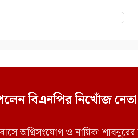
েলেন বিএনপির নিখোঁজ নেতা
 বাসে অগ্নিসংযোগ ও নায়িকা শাবনুরের