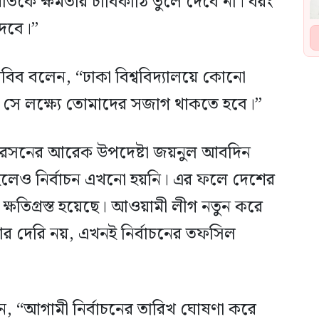
তকে ক্ষমতার চাবিকাঠি তুলে দেবে না। বরং
দেবে।”
 হাবিব বলেন, “ঢাকা বিশ্ববিদ্যালয়ে কোনো
য়, সে লক্ষ্যে তোমাদের সজাগ থাকতে হবে।”
রসনের আরেক উপদেষ্টা জয়নুল আবদিন
লেও নির্বাচন এখনো হয়নি। এর ফলে দেশের
ক্ষতিগ্রস্ত হয়েছে। আওয়ামী লীগ নতুন করে
আর দেরি নয়, এখনই নির্বাচনের তফসিল
লেন, “আগামী নির্বাচনের তারিখ ঘোষণা করে