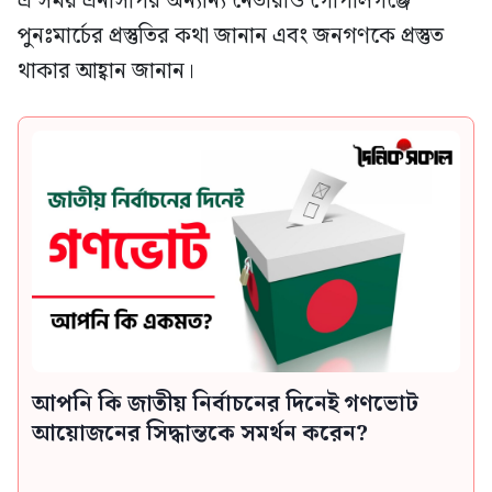
এ সময় এনসিপির অন্যান্য নেতারাও গোপালগঞ্জে
পুনঃমার্চের প্রস্তুতির কথা জানান এবং জনগণকে প্রস্তুত
থাকার আহ্বান জানান।
আপনি কি জাতীয় নির্বাচনের দিনেই গণভোট
আয়োজনের সিদ্ধান্তকে সমর্থন করেন?