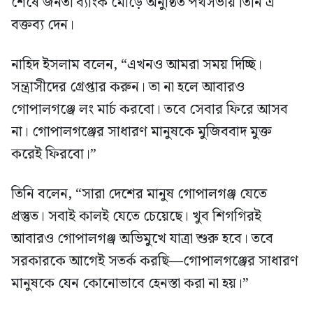
শেষে জনতা ব্যাংক মোড়ে অনুষ্ঠিত পথসভায় তিনি এ
বক্তব্য দেন।
নাহিদ ইসলাম বলেন, “এখনও আমরা সময় দিচ্ছি।
সন্ত্রাসীদের গ্রেপ্তার করুন। তা না হলে আবারও
গোপালগঞ্জে লং মার্চ করবো। তবে সেবার ফিরে আসব
না। গোপালগঞ্জের সাধারণ মানুষকে মুজিববাদ মুক্ত
করেই ফিরবো।”
তিনি বলেন, “সারা দেশের মানুষ গোপালগঞ্জ যেতে
প্রস্তুত। সবাই কালই যেতে চেয়েছে। খুব শিগগিরই
আবারও গোপালগঞ্জ অভিমুখে যাত্রা শুরু হবে। তবে
সরকারকে আগেই সতর্ক করছি—গোপালগঞ্জের সাধারণ
মানুষকে যেন কোনোভাবে হেনস্তা করা না হয়।”