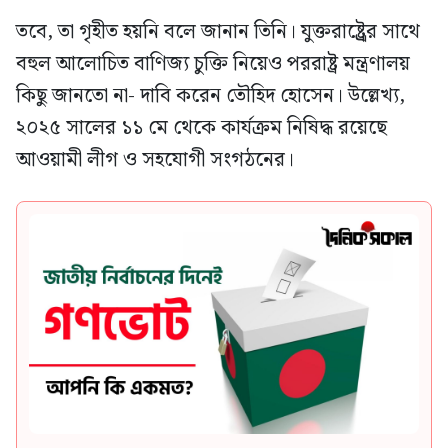
তবে, তা গৃহীত হয়নি বলে জানান তিনি। যুক্তরাষ্ট্র্রের সাথে
বহুল আলোচিত বাণিজ্য চুক্তি নিয়েও পররাষ্ট্র মন্ত্রণালয়
কিছু জানতো না- দাবি করেন তৌহিদ হোসেন। উল্লেখ্য,
২০২৫ সালের ১১ মে থেকে কার্যক্রম নিষিদ্ধ রয়েছে
আওয়ামী লীগ ও সহযোগী সংগঠনের।