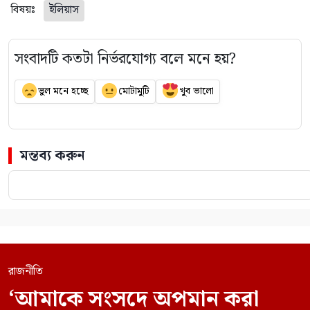
বিষয়ঃ
ইলিয়াস
সংবাদটি কতটা নির্ভরযোগ্য বলে মনে হয়?
ভুল মনে হচ্ছে
মোটামুটি
খুব ভালো
মন্তব্য করুন
রাজনীতি
‘আমাকে সংসদে অপমান করা