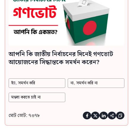
আপনি কি জাতীয় নির্বাচনের দিনেই গণভোট
আয়োজনের সিদ্ধান্তকে সমর্থন করেন?
হ্যাঁ, সমর্থন করি
না, সমর্থন করি না
মন্তব্য করতে চাই না
মোট ভোট: ৭৩৭৮




