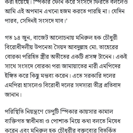
করা হয়েছে। স্পিকার ফোন করে সংসদে ফিরতে বললেও
আমি এই অপমান এখনো হজম করতে পারছি না। যেদিন
পারব, সেদিনই সংসদে যাব।’
গত ১৪ জুন, বাজেট আলোচনায় মনিরুল হক চৌধুরী
বিরোধীদলীয় উপনেতা সৈয়দ আবদুল্লাহ মো. তাহেরের
বোরকা পরিহিত স্ত্রীর অতীতের একটি প্রসঙ্গ টানেন। একই
সাথে সংসদে বোরকা পরা জামায়াতের নারী এমপিদের
ইঙ্গিত করে কিছু মন্তব্য করেন। এতে সরকারি দলের
এমপিরা হাসলেও বিরোধী দলের সদস্যরা তীব্র প্রতিবাদ
জানান।
পরিস্থিতি নিয়ন্ত্রণে ডেপুটি স্পিকার কায়সার কামাল
ব্যক্তিগত স্বাধীনতা ও পোশাক নিয়ে কথা বলতে নিষেধ
করেন এবং মনিরুল হক চৌধুরীর বক্তব্যের বিতর্কিত