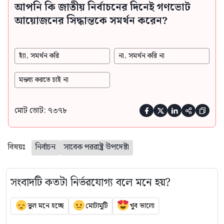
আপনি কি জাতীয় নির্বাচনের দিনেই গণভোট
আয়োজনের সিদ্ধান্তকে সমর্থন করেন?
হ্যাঁ, সমর্থন করি
না, সমর্থন করি না
মন্তব্য করতে চাই না
মোট ভোট: ৭৩৭৮





বিষয়ঃ
নির্বাচন
সাবেক পররাষ্ট্র উপদেষ্টা
সংবাদটি কতটা নির্ভরযোগ্য বলে মনে হয়?
ভুল মনে হচ্ছে
মোটামুটি
খুব ভালো