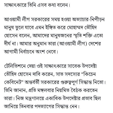
সাক্ষাৎকারে তিনি এসব কথা বলেন।
আওয়ামী লীগ সরকারের সময় হওয়া অত্যাচার-নিপীড়ন
মানুষ ভুলে যাবে এমন ইঙ্গিত করে মোহাম্মদ তৌহিদ
হোসেন বলেন, আমাদের মানুষজনের স্মৃতি শক্তি এতো
দীর্ঘ না। আমার অনুমান তারা (আওয়ামী লীগ) দেশের
আগামী নির্বাচনে অংশ নেবে।
টেলিভিশনে দেয়া ওই সাক্ষাৎকারে সাবেক উপদেষ্টা
তৌহিদ হোসেন দাবি করেন, সাত সদস্যের “কিচেন
কেবিনেট” অন্তর্বর্তী সরকারের গুরুত্বপূর্ণ সিদ্ধান্ত নিতো।
তিনি জানান, প্রতি মঙ্গলবার নিয়মিত বৈঠক করতেন
তারা। নিজ মন্ত্রণালয়ে একাধিক উপদেষ্টার প্রভাব ছিল
জানিয়ে তিনবার পদত্যাগের সিদ্ধান্ত নেন।