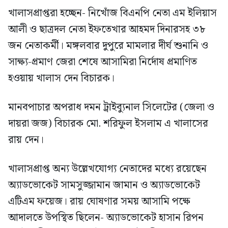
খালাসপ্রাপ্তরা হচ্ছেন- নিখোঁজ বিএনপি নেতা এম ইলিয়াস
আলী ও ছাত্রদল নেতা ইফতেখার আহমদ দিনারসহ ৩৮
জন নেতাকর্মী। মঙ্গলবার দুপুরে মামলার দীর্ঘ শুনানি ও
সাক্ষ্য-প্রমাণ জেরা শেষে আসামিরা নির্দোষ প্রমাণিত
হওয়ায় খালাস দেন বিচারক।
মানবপাচার অপরাধ দমন ট্রাইব্যুনাল সিলেটের (জেলা ও
দায়রা জজ) বিচারক মো. শরিফুল ইসলাম এ খালাসের
রায় দেন।
খালাসপ্রাপ্ত অন্য উল্লেখযোগ্য নেতাদের মধ্যে রয়েছেন
অ্যাডভোকেট সামসুজ্জামান জামান ও অ্যাডভোকেট
এটিএম ফয়েজ। রায় ঘোষণার সময় আসামি পক্ষে
আদালতে উপস্থিত ছিলেন- অ্যাডভোকেট হাসান রিপন