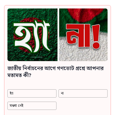
জাতীয় নির্বাচনের আগে গণভোট প্রশ্নে আপনার
মতামত কী?
হ্যাঁ
না
মন্তব্য নেই