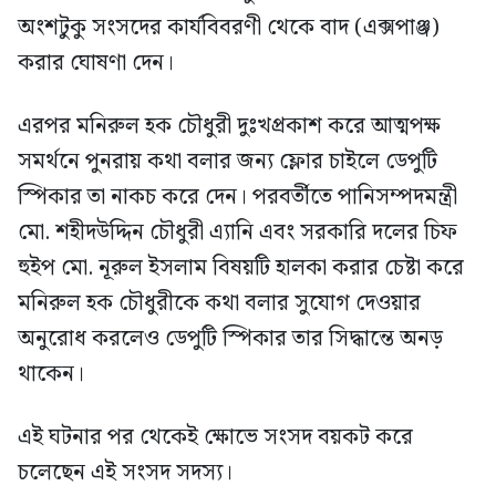
অংশটুকু সংসদের কার্যবিবরণী থেকে বাদ (এক্সপাঞ্জ)
করার ঘোষণা দেন।
এরপর মনিরুল হক চৌধুরী দুঃখপ্রকাশ করে আত্মপক্ষ
সমর্থনে পুনরায় কথা বলার জন্য ফ্লোর চাইলে ডেপুটি
স্পিকার তা নাকচ করে দেন। পরবর্তীতে পানিসম্পদমন্ত্রী
মো. শহীদউদ্দিন চৌধুরী এ্যানি এবং সরকারি দলের চিফ
হুইপ মো. নূরুল ইসলাম বিষয়টি হালকা করার চেষ্টা করে
মনিরুল হক চৌধুরীকে কথা বলার সুযোগ দেওয়ার
অনুরোধ করলেও ডেপুটি স্পিকার তার সিদ্ধান্তে অনড়
থাকেন।
এই ঘটনার পর থেকেই ক্ষোভে সংসদ বয়কট করে
চলেছেন এই সংসদ সদস্য।