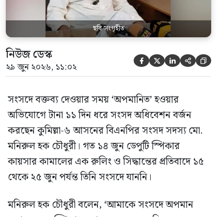
ছবি সংগৃহীত
নিউজ ডেস্ক





২৯ জুন ২০২৬, ১১:০২
সংসদে বক্তব্য দেওয়ার সময় ‘অপমানিত’ হওয়ার
অভিযোগে টানা ১১ দিন ধরে সংসদ অধিবেশন বর্জন
করছেন কুমিল্লা-৬ আসনের বিএনপির সংসদ সদস্য মো.
মনিরুল হক চৌধুরী। গত ১৪ জুন ডেপুটি স্পিকার
কায়সার কামালের এক রুলিং ও সিদ্ধান্তের প্রতিবাদে ১৫
থেকে ২৫ জুন পর্যন্ত তিনি সংসদে যাননি।
মনিরুল হক চৌধুরী বলেন, ‘আমাকে সংসদে অপমান