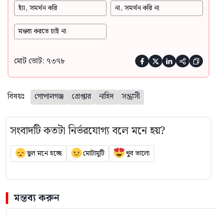
হ্যাঁ, সমর্থন করি
না, সমর্থন করি না
মন্তব্য করতে চাই না
মোট ভোট: ৭৩৭৮





বিষয়ঃ
গোপালগঞ্জ
গ্রেপ্তার
নাহিদ
সন্ত্রাসী
সংবাদটি কতটা নির্ভরযোগ্য বলে মনে হয়?
ভুল মনে হচ্ছে
মোটামুটি
খুব ভালো
মন্তব্য করুন