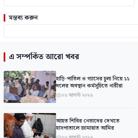
মন্তব্য করুন
এ সম্পর্কিত আরো খবর
হাড়ি-পাতিল ও গ্যাসের চুলা নিয়ে ১১
দলের অবস্থান কর্মসূচিতে নারীরা
০৬ আগস্ট ২০২৬

আহত শিবির নেতাদের দেখতে
হাসপাতালে জামায়াত আমির
০৬ আগস্ট ২০২৬
