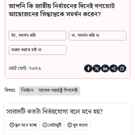
আপনি কি জাতীয় নির্বাচনের দিনেই গণভোট
আয়োজনের সিদ্ধান্তকে সমর্থন করেন?
হ্যাঁ, সমর্থন করি
না, সমর্থন করি না
মন্তব্য করতে চাই না
মোট ভোট: ৭৩৭৬





বিষয়ঃ
নির্বাচন
সাবেক পররাষ্ট্র উপদেষ্টা
সংবাদটি কতটা নির্ভরযোগ্য বলে মনে হয়?
😞
😐
😍
ভুল মনে হচ্ছে
মোটামুটি
খুব ভালো