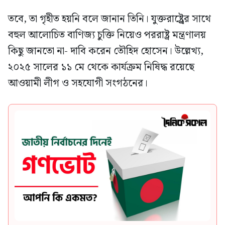
তবে, তা গৃহীত হয়নি বলে জানান তিনি। যুক্তরাষ্ট্র্রের সাথে
বহুল আলোচিত বাণিজ্য চুক্তি নিয়েও পররাষ্ট্র মন্ত্রণালয়
কিছু জানতো না- দাবি করেন তৌহিদ হোসেন। উল্লেখ্য,
২০২৫ সালের ১১ মে থেকে কার্যক্রম নিষিদ্ধ রয়েছে
আওয়ামী লীগ ও সহযোগী সংগঠনের।