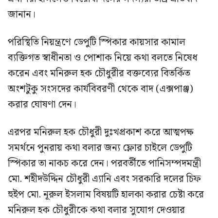
জানান।
পরিস্থিতি নিয়ন্ত্রণে ডেপুটি স্পিকার কায়সার কামাল
ব্যক্তিগত স্বাধীনতা ও পোশাক নিয়ে কথা বলতে নিষেধ
করেন এবং মনিরুল হক চৌধুরীর বক্তব্যের বিতর্কিত
অংশটুকু সংসদের কার্যবিবরণী থেকে বাদ (এক্সপাঞ্জ)
করার ঘোষণা দেন।
এরপর মনিরুল হক চৌধুরী দুঃখপ্রকাশ করে আত্মপক্ষ
সমর্থনে পুনরায় কথা বলার জন্য ফ্লোর চাইলে ডেপুটি
স্পিকার তা নাকচ করে দেন। পরবর্তীতে পানিসম্পদমন্ত্রী
মো. শহীদউদ্দিন চৌধুরী এ্যানি এবং সরকারি দলের চিফ
হুইপ মো. নূরুল ইসলাম বিষয়টি হালকা করার চেষ্টা করে
মনিরুল হক চৌধুরীকে কথা বলার সুযোগ দেওয়ার