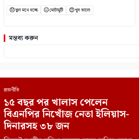
😞
😐
😍
ভুল মনে হচ্ছে
মোটামুটি
খুব ভালো
মন্তব্য করুন
রাজনীতি
১৫ বছর পর খালাস পেলেন
বিএনপির নিখোঁজ নেতা ইলিয়াস-
দিনারসহ ৩৮ জন