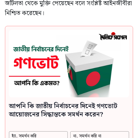
জটিলতা থেকে মুক্তি পেয়েছেন বলে সংশ্লিষ্ট আইনজীবীরা
নিশ্চিত করেছেন।
আপনি কি জাতীয় নির্বাচনের দিনেই গণভোট
আয়োজনের সিদ্ধান্তকে সমর্থন করেন?
হ্যাঁ, সমর্থন করি
না, সমর্থন করি না