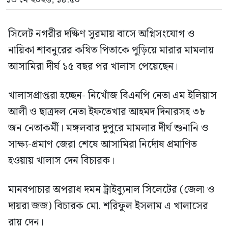
সিলেট নগরীর দক্ষিণ সুরমায় বাসে অগ্নিসংযোগ ও
নায়িকা শাবনুরের কথিত পিতাকে পুড়িয়ে মারার মামলায়
আসামিরা দীর্ঘ ১৫ বছর পর খালাস পেয়েছেন।
খালাসপ্রাপ্তরা হচ্ছেন- নিখোঁজ বিএনপি নেতা এম ইলিয়াস
আলী ও ছাত্রদল নেতা ইফতেখার আহমদ দিনারসহ ৩৮
জন নেতাকর্মী। মঙ্গলবার দুপুরে মামলার দীর্ঘ শুনানি ও
সাক্ষ্য-প্রমাণ জেরা শেষে আসামিরা নির্দোষ প্রমাণিত
হওয়ায় খালাস দেন বিচারক।
মানবপাচার অপরাধ দমন ট্রাইব্যুনাল সিলেটের (জেলা ও
দায়রা জজ) বিচারক মো. শরিফুল ইসলাম এ খালাসের
রায় দেন।