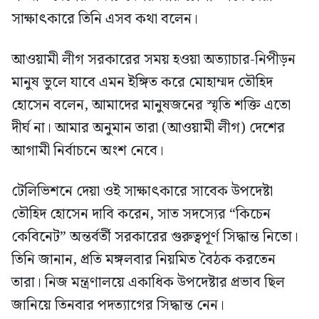
সাক্ষাৎকারে তিনি এসব কথা বলেন।
আওয়ামী লীগ সরকারের সময় হওয়া অত্যাচার-নিপীড়ন
মানুষ ভুলে যাবে এমন ইঙ্গিত করে মোহাম্মদ তৌহিদ
হোসেন বলেন, আমাদের মানুষজনের স্মৃতি শক্তি এতো
দীর্ঘ না। আমার অনুমান তারা (আওয়ামী লীগ) দেশের
আগামী নির্বাচনে অংশ নেবে।
টেলিভিশনে দেয়া ওই সাক্ষাৎকারে সাবেক উপদেষ্টা
তৌহিদ হোসেন দাবি করেন, সাত সদস্যের “কিচেন
কেবিনেট” অন্তর্বর্তী সরকারের গুরুত্বপূর্ণ সিদ্ধান্ত নিতো।
তিনি জানান, প্রতি মঙ্গলবার নিয়মিত বৈঠক করতেন
তারা। নিজ মন্ত্রণালয়ে একাধিক উপদেষ্টার প্রভাব ছিল
জানিয়ে তিনবার পদত্যাগের সিদ্ধান্ত নেন।