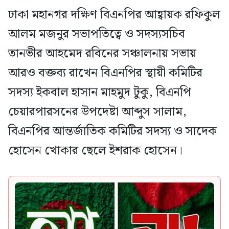
ঢাকা মহানগর দক্ষিণ বিএনপির আহ্বায়ক রফিকুল
আলম মজনুর সভাপতিত্বে ও সদস্যসচিব
তানভীর আহমেদ রবিনের সঞ্চালনায় সভায়
আরও বক্তব্য রাখেন বিএনপির স্থায়ী কমিটির
সদস্য ইকবাল হাসান মাহমুদ টুকু, বিএনপি
চেয়ারপারসনের উপদেষ্টা আব্দুস সালাম,
বিএনপির আন্তর্জাতিক কমিটির সদস্য ও সাদেক
হোসেন খোকার ছেলে ইশরাক হোসেন।