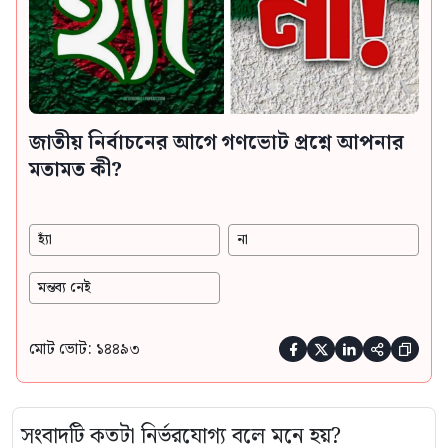
জাতীয় নির্বাচনের আগে গণভোট প্রশ্নে আপনার
মতামত কী?
হ্যাঁ
না
মন্তব্য নেই
মোট ভোট: ১৪৪৯৩





সংবাদটি কতটা নির্ভরযোগ্য বলে মনে হয়?