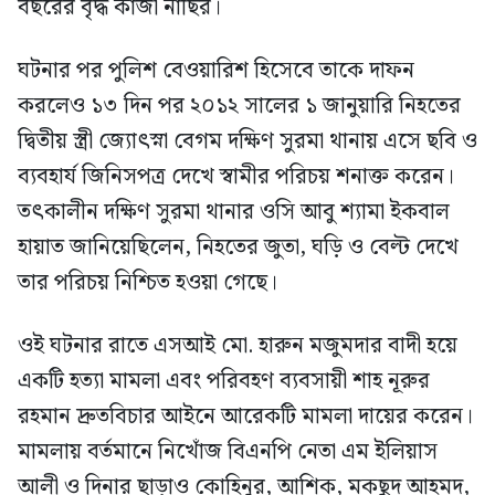
বছরের বৃদ্ধ কাজী নাছির।
ঘটনার পর পুলিশ বেওয়ারিশ হিসেবে তাকে দাফন
করলেও ১৩ দিন পর ২০১২ সালের ১ জানুয়ারি নিহতের
দ্বিতীয় স্ত্রী জ্যোৎস্না বেগম দক্ষিণ সুরমা থানায় এসে ছবি ও
ব্যবহার্য জিনিসপত্র দেখে স্বামীর পরিচয় শনাক্ত করেন।
তৎকালীন দক্ষিণ সুরমা থানার ওসি আবু শ্যামা ইকবাল
হায়াত জানিয়েছিলেন, নিহতের জুতা, ঘড়ি ও বেল্ট দেখে
তার পরিচয় নিশ্চিত হওয়া গেছে।
ওই ঘটনার রাতে এসআই মো. হারুন মজুমদার বাদী হয়ে
একটি হত্যা মামলা এবং পরিবহণ ব্যবসায়ী শাহ নূরুর
রহমান দ্রুতবিচার আইনে আরেকটি মামলা দায়ের করেন।
মামলায় বর্তমানে নিখোঁজ বিএনপি নেতা এম ইলিয়াস
আলী ও দিনার ছাড়াও কোহিনুর, আশিক, মকছুদ আহমদ,