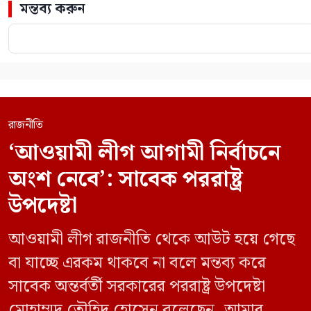
মন্তব্য করুন
রাজনীতি
‘আওয়ামী লীগ আগামী নির্বাচনে
অংশ নেবে’: সাবেক পররাষ্ট্র
উপদেষ্টা
আওয়ামী লীগ রাজনীতি থেকে আউট হয়ে গেছে
বা যাচ্ছে এরকম থাকবে না বলে মন্তব্য করে
সাবেক অন্তর্বর্তী সরকারের পররাষ্ট্র উপদেষ্টা
মোহাম্মদ তৌহিদ হোসেন বলেছেন, আমার