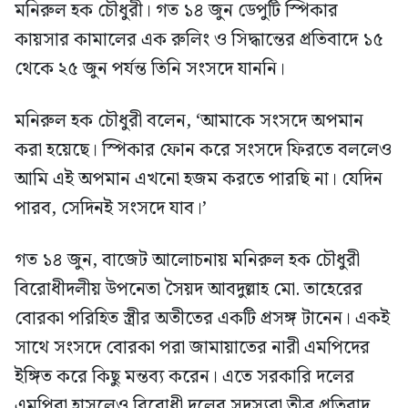
মনিরুল হক চৌধুরী। গত ১৪ জুন ডেপুটি স্পিকার
কায়সার কামালের এক রুলিং ও সিদ্ধান্তের প্রতিবাদে ১৫
থেকে ২৫ জুন পর্যন্ত তিনি সংসদে যাননি।
মনিরুল হক চৌধুরী বলেন, ‘আমাকে সংসদে অপমান
করা হয়েছে। স্পিকার ফোন করে সংসদে ফিরতে বললেও
আমি এই অপমান এখনো হজম করতে পারছি না। যেদিন
পারব, সেদিনই সংসদে যাব।’
গত ১৪ জুন, বাজেট আলোচনায় মনিরুল হক চৌধুরী
বিরোধীদলীয় উপনেতা সৈয়দ আবদুল্লাহ মো. তাহেরের
বোরকা পরিহিত স্ত্রীর অতীতের একটি প্রসঙ্গ টানেন। একই
সাথে সংসদে বোরকা পরা জামায়াতের নারী এমপিদের
ইঙ্গিত করে কিছু মন্তব্য করেন। এতে সরকারি দলের
এমপিরা হাসলেও বিরোধী দলের সদস্যরা তীব্র প্রতিবাদ