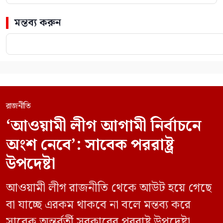
মন্তব্য করুন
রাজনীতি
‘আওয়ামী লীগ আগামী নির্বাচনে
অংশ নেবে’: সাবেক পররাষ্ট্র
উপদেষ্টা
আওয়ামী লীগ রাজনীতি থেকে আউট হয়ে গেছে
বা যাচ্ছে এরকম থাকবে না বলে মন্তব্য করে
সাবেক অন্তর্বর্তী সরকারের পররাষ্ট্র উপদেষ্টা