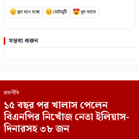
ভুল মনে হচ্ছে
মোটামুটি
খুব ভালো
মন্তব্য করুন
রাজনীতি
১৫ বছর পর খালাস পেলেন
বিএনপির নিখোঁজ নেতা ইলিয়াস-
দিনারসহ ৩৮ জন