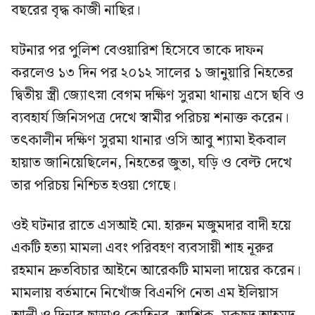
বছরের বৃদ্ধ কাজী নাছির।
ঘটনার পর পুলিশ বেওয়ারিশ হিসেবে তাকে দাফন
করলেও ১৩ দিন পর ২০১২ সালের ১ জানুয়ারি নিহতের
দ্বিতীয় স্ত্রী জ্যোৎস্না বেগম দক্ষিণ সুরমা থানায় এসে ছবি ও
ব্যবহার্য জিনিসপত্র দেখে স্বামীর পরিচয় শনাক্ত করেন।
তৎকালীন দক্ষিণ সুরমা থানার ওসি আবু শ্যামা ইকবাল
হায়াত জানিয়েছিলেন, নিহতের জুতা, ঘড়ি ও বেল্ট দেখে
তার পরিচয় নিশ্চিত হওয়া গেছে।
ওই ঘটনার রাতে এসআই মো. হারুন মজুমদার বাদী হয়ে
একটি হত্যা মামলা এবং পরিবহণ ব্যবসায়ী শাহ নূরুর
রহমান দ্রুতবিচার আইনে আরেকটি মামলা দায়ের করেন।
মামলায় বর্তমানে নিখোঁজ বিএনপি নেতা এম ইলিয়াস