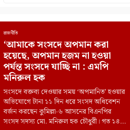
রাজনীতি
‘আমাকে সংসদে অপমান করা
হয়েছে, অপমান হজম না হওয়া
পর্যন্ত সংসদে যাচ্ছি না : এমপি
মনিরুল হক
সংসদে বক্তব্য দেওয়ার সময় ‘অপমানিত’ হওয়ার
অভিযোগে টানা ১১ দিন ধরে সংসদ অধিবেশন
বর্জন করছেন কুমিল্লা-৬ আসনের বিএনপির
সংসদ সদস্য মো. মনিরুল হক চৌধুরী। গত ১৪