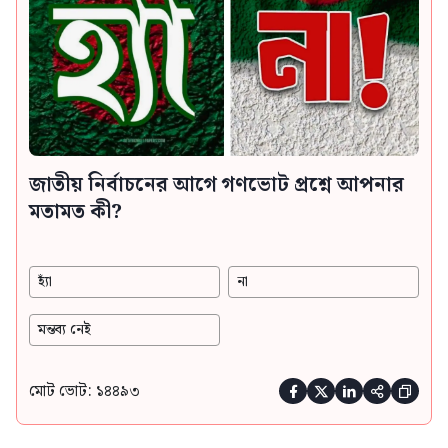
জাতীয় নির্বাচনের আগে গণভোট প্রশ্নে আপনার
মতামত কী?
হ্যাঁ
না
মন্তব্য নেই
মোট ভোট: ১৪৪৯৩




