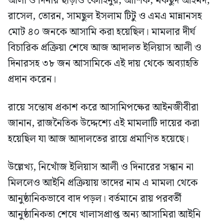
আলী ও দিনার ছাড়াও কোহিনুর, আশিক, মকছুদ আহমদ,
রাসেল, তোরন, সামছুল ইসলাম টিটু ও এমএ মান্নানসহ
মোট ৪০ জনকে আসামি করা হয়েছিল। মামলার দীর্ঘ
বিচারিক প্রক্রিয়া শেষে আজ আদালত ইলিয়াস আলী ও
দিনারসহ ৩৮ জন আসামিকে এই দায় থেকে অব্যাহতি
প্রদান করেন।
রায়ে সন্তোষ প্রকাশ করে আসামিপক্ষের আইনজীবীরা
জানান, রাজনৈতিক উদ্দেশ্যে এই মামলাটি দায়ের করা
হয়েছিল যা আজ আদালতের রায়ে প্রমাণিত হয়েছে।
উল্লেখ্য, নিখোঁজ ইলিয়াস আলী ও দিনারের সন্ধান না
মিললেও আইনি প্রক্রিয়ায় তাদের নাম এ মামলা থেকে
আনুষ্ঠানিকভাবে বাদ পড়ল। বর্তমানে রায় পরবর্তী
আনুষ্ঠানিকতা শেষে খালাসপ্রাপ্ত অন্য আসামিরা আইনি