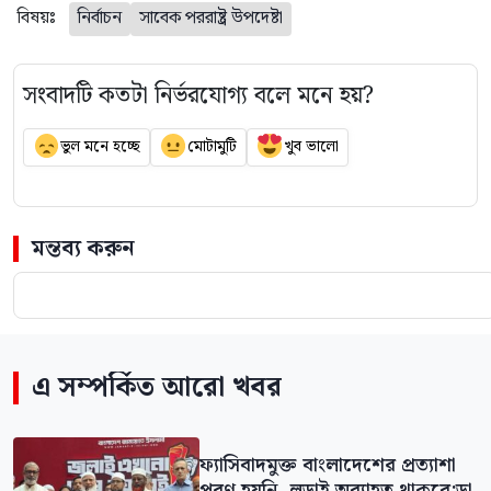
বিষয়ঃ
নির্বাচন
সাবেক পররাষ্ট্র উপদেষ্টা
সংবাদটি কতটা নির্ভরযোগ্য বলে মনে হয়?
ভুল মনে হচ্ছে
মোটামুটি
খুব ভালো
মন্তব্য করুন
এ সম্পর্কিত আরো খবর
ফ্যাসিবাদমুক্ত বাংলাদেশের প্রত্যাশা
পূরণ হয়নি, লড়াই অব্যাহত থাকবে:ডা.