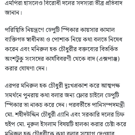
এমপিরা হাসলেও বিরোধী দলের সদস্যরা তীব্র প্রতিবাদ
জানান।
পরিস্থিতি নিয়ন্ত্রণে ডেপুটি স্পিকার কায়সার কামাল
ব্যক্তিগত স্বাধীনতা ও পোশাক নিয়ে কথা বলতে নিষেধ
করেন এবং মনিরুল হক চৌধুরীর বক্তব্যের বিতর্কিত
অংশটুকু সংসদের কার্যবিবরণী থেকে বাদ (এক্সপাঞ্জ)
করার ঘোষণা দেন।
এরপর মনিরুল হক চৌধুরী দুঃখপ্রকাশ করে আত্মপক্ষ
সমর্থনে পুনরায় কথা বলার জন্য ফ্লোর চাইলে ডেপুটি
স্পিকার তা নাকচ করে দেন। পরবর্তীতে পানিসম্পদমন্ত্রী
মো. শহীদউদ্দিন চৌধুরী এ্যানি এবং সরকারি দলের চিফ
হুইপ মো. নূরুল ইসলাম বিষয়টি হালকা করার চেষ্টা করে
মনিরুল হক চৌধুরীকে কথা বলার সুযোগ দেওয়ার