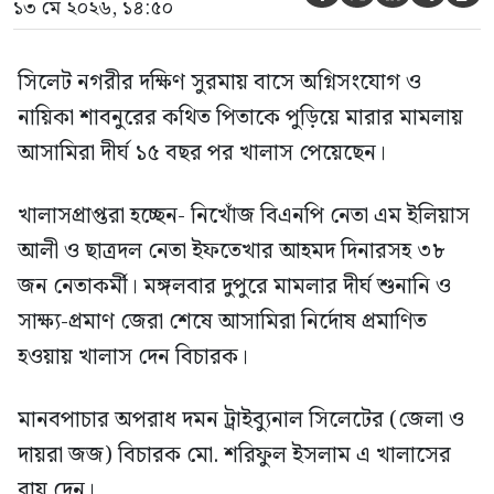
১৩ মে ২০২৬, ১৪:৫০
সিলেট নগরীর দক্ষিণ সুরমায় বাসে অগ্নিসংযোগ ও
নায়িকা শাবনুরের কথিত পিতাকে পুড়িয়ে মারার মামলায়
আসামিরা দীর্ঘ ১৫ বছর পর খালাস পেয়েছেন।
খালাসপ্রাপ্তরা হচ্ছেন- নিখোঁজ বিএনপি নেতা এম ইলিয়াস
আলী ও ছাত্রদল নেতা ইফতেখার আহমদ দিনারসহ ৩৮
জন নেতাকর্মী। মঙ্গলবার দুপুরে মামলার দীর্ঘ শুনানি ও
সাক্ষ্য-প্রমাণ জেরা শেষে আসামিরা নির্দোষ প্রমাণিত
হওয়ায় খালাস দেন বিচারক।
মানবপাচার অপরাধ দমন ট্রাইব্যুনাল সিলেটের (জেলা ও
দায়রা জজ) বিচারক মো. শরিফুল ইসলাম এ খালাসের
রায় দেন।