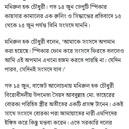
মনিরুল হক চৌধুরী। গত ১৪ জুন ডেপুটি স্পিকার
কায়সার কামালের এক রুলিং ও সিদ্ধান্তের প্রতিবাদে ১৫
থেকে ২৫ জুন পর্যন্ত তিনি সংসদে যাননি।
মনিরুল হক চৌধুরী বলেন, ‘আমাকে সংসদে অপমান
করা হয়েছে। স্পিকার ফোন করে সংসদে ফিরতে বললেও
আমি এই অপমান এখনো হজম করতে পারছি না। যেদিন
পারব, সেদিনই সংসদে যাব।’
গত ১৪ জুন, বাজেট আলোচনায় মনিরুল হক চৌধুরী
বিরোধীদলীয় উপনেতা সৈয়দ আবদুল্লাহ মো. তাহেরের
বোরকা পরিহিত স্ত্রীর অতীতের একটি প্রসঙ্গ টানেন। একই
সাথে সংসদে বোরকা পরা জামায়াতের নারী এমপিদের
ইঙ্গিত করে কিছু মন্তব্য করেন। এতে সরকারি দলের