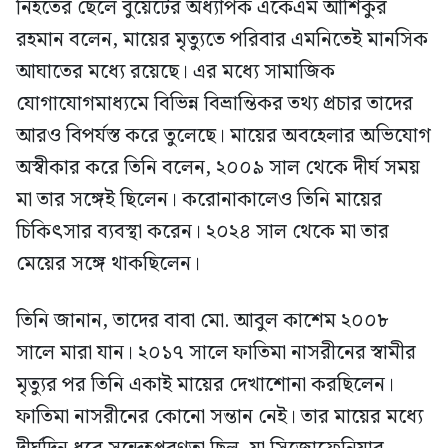
নিহতের ছেলে বুয়েটের অধ্যাপক একেএম আশিকুর
রহমান বলেন, মায়ের মৃত্যুতে পরিবার এমনিতেই মানসিক
আঘাতের মধ্যে রয়েছে। এর মধ্যে সামাজিক
যোগাযোগমাধ্যমে বিভিন্ন বিভ্রান্তিকর তথ্য প্রচার তাদের
আরও বিপর্যস্ত করে তুলেছে। মায়ের অবহেলার অভিযোগ
অস্বীকার করে তিনি বলেন, ২০০৯ সাল থেকে দীর্ঘ সময়
মা তার সঙ্গেই ছিলেন। করোনাকালেও তিনি মায়ের
চিকিৎসার ব্যবস্থা করেন। ২০২৪ সাল থেকে মা তার
মেয়ের সঙ্গে থাকছিলেন।
তিনি জানান, তাদের বাবা মো. আবুল কাশেম ২০০৮
সালে মারা যান। ২০১৭ সালে ফাতিমা নাসরীনের স্বামীর
মৃত্যুর পর তিনি একাই মায়ের দেখাশোনা করছিলেন।
ফাতিমা নাসরীনের কোনো সন্তান নেই। তার মায়ের মধ্যে