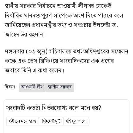
স্থানীয় সরকার নির্বাচনে আওয়ামী লীগসহ যেকেউ
নির্ধারিত মানদণ্ড পূরণ সাপেক্ষে অংশ নিতে পারবে বলে
জানিয়েছেন প্রধানমন্ত্রীর তথ্য ও সম্প্রচার উপদেষ্টা ডা.
জাহেদ উর রহমান।
মঙ্গলবার (০৯ জুন) সচিবালয়ে তথ্য অধিদপ্তরের সম্মেলন
কক্ষে এক প্রেস ব্রিফিংয়ে সাংবাদিকদের এক প্রশ্নের
জবাবে তিনি এ কথা বলেন।
বিষয়ঃ
আওয়ামী লীগ
স্থানীয় সরকার
সংবাদটি কতটা নির্ভরযোগ্য বলে মনে হয়?
😞
😐
😍
ভুল মনে হচ্ছে
মোটামুটি
খুব ভালো