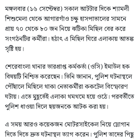
মঙ্গলবার (১৬ সেপ্টেম্বর) সকাল আটটার দিকে শ্যামলী
শিশুমেলা থেকে আগারগাঁও চক্ষু হাসপাতালের সামনে
প্রায় ৭০ থেকে ৮০ জন নিয়ে ঝটিকা মিছিল বের করে
সংগঠনটির কর্মীরা। হঠাৎ এ মিছিল ঘিরে এলাকায় আতঙ্ক
সৃষ্টি হয়।
শেরেবাংলা থানার ভারপ্রাপ্ত কর্মকর্তা (ওসি) ইমাউল হক
বিষয়টি নিশ্চিত করেছেন। তিনি জানান, পুলিশ ঘটনাস্থলে
পৌঁছালে মিছিলে থাকা নেতাকর্মীরা ককটেল বিস্ফোরণ
ঘটায়। এতে মুহূর্তেই এলাকা থমথমে হয়ে ওঠে। পরবর্তীতে
পুলিশ ধাওয়া দিলে ছয়জনকে আটক করা হয়।
এ সময় আরও কয়েকজন মোটরসাইকেল নিয়ে স্লোগান
দিতে দিতে দ্রুত ঘটনাস্থল ত্যাগ করেন। পুলিশ তাদের পিছু