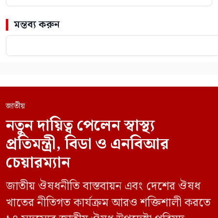
মন্তব্য করুন
জাতীয়
নতুন দায়িত্ব পেলেন স্বাস্থ্য
প্রতিমন্ত্রী, বিডা ও এনবিআর
চেয়ারম্যান
জাতীয় ঔষধনীতি বাস্তবায়ন এবং দেশের ঔষধ
খাতের নীতিগত কার্যক্রম আরও শক্তিশালী করতে