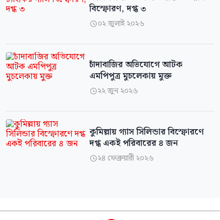
বিস্ফোরণ, দগ্ধ ৩
০২ জুলাই ২০২৬

চাঁদাবাজির অভিযোগে আটক
এমপিপুত্র মুচলেকায় মুক্ত
২২ জুন ২০২৬

কুমিল্লায় গ্যাস সিলিন্ডার বিস্ফোরণে
দগ্ধ একই পরিবারের ৪ জন
২৪ ফেব্রুয়ারী ২০২৬
