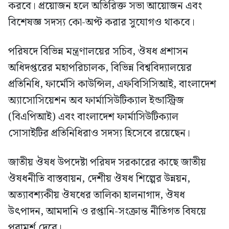
করবে। প্রয়োজন হলে অতিরিক্ত সভা আয়োজন এবং
বিশেষজ্ঞ সদস্য কো-অপ্ট করার সুযোগও থাকবে।
পরিষদে বিভিন্ন মন্ত্রণালয়ের সচিব, ঔষধ প্রশাসন
অধিদপ্তরের মহাপরিচালক, বিভিন্ন বিশ্ববিদ্যালয়ের
প্রতিনিধি, ফার্মেসি কাউন্সিল, এফবিসিসিআই, বাংলাদেশ
অ্যাসোসিয়েশন অব ফার্মাসিউটিক্যাল ইন্ডাস্ট্রিজ
(বিএপিআই) এবং বাংলাদেশ ফার্মাসিউটিক্যাল
সোসাইটির প্রতিনিধিরাও সদস্য হিসেবে রয়েছেন।
জাতীয় ঔষধ উপদেষ্টা পরিষদ সরকারের কাছে জাতীয়
ঔষধনীতি বাস্তবায়ন, দেশীয় ঔষধ শিল্পের উন্নয়ন,
অত্যাবশ্যকীয় ঔষধের তালিকা হালনাগাদ, ঔষধ
উৎপাদন, আমদানি ও রপ্তানি-সংক্রান্ত নীতিগত বিষয়ে
পরামর্শ দেবে।