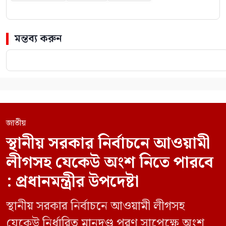
মন্তব্য করুন
জাতীয়
স্থানীয় সরকার নির্বাচনে আওয়ামী
লীগসহ যেকেউ অংশ নিতে পারবে
: প্রধানমন্ত্রীর উপদেষ্টা
স্থানীয় সরকার নির্বাচনে আওয়ামী লীগসহ
যেকেউ নির্ধারিত মানদণ্ড পূরণ সাপেক্ষে অংশ