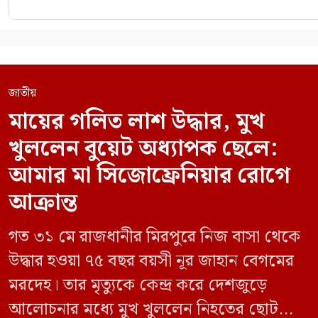
জাতীয়
মায়ের গলিত লাশ উদ্ধার, মুখ
খুললেন বুয়েট অধ্যাপক ছেলে:
আমার মা সিজোফ্রেনিয়ার রোগে
আক্রান্ত
গত ৩১ মে রাজধানীর মিরপুরে নিজ বাসা থেকে
উদ্ধার হওয়া ৭৫ বছর বয়সী নূর জাহান বেগমের
মরদেহ। তার মৃত্যুকে কেন্দ্র করে দেশজুড়ে
আলোচনার মধ্যে মুখ খুললেন নিহতের ছোট