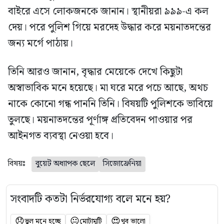
বাইরে এসে লোকজনকে জানান। স্থানীয়রা ৯৯৯-এ কল
দেয়। পরে পুলিশ গিয়ে মরদেহ উদ্ধার করে ময়নাতদন্তের
জন্য মর্গে পাঠায়।
তিনি আরও জানান, বৃদ্ধার মেয়েকে দেখে কিছুটা
অস্বাভাবিক মনে হয়েছে। মা ঘরে মরে পচে আছে, অথচ
নাকে কোনো গন্ধ পাননি তিনি। বিষয়টি পুলিশকে ভাবিয়ে
তুলছে। ময়নাতদন্তের পূর্ণাঙ্গ প্রতিবেদন পাওয়ার পর
আইনগত ব্যবস্থা নেওয়া হবে।
বিষয়ঃ
বুয়েট অধ্যাপক ছেলে
সিজোফ্রেনিয়া
সংবাদটি কতটা নির্ভরযোগ্য বলে মনে হয়?
😞
😐
😍
ভুল মনে হচ্ছে
মোটামুটি
খুব ভালো