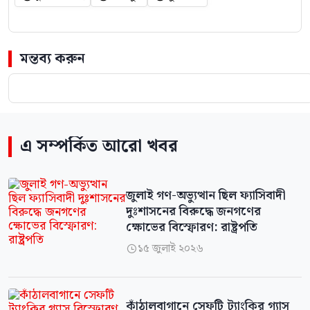
মন্তব্য করুন
এ সম্পর্কিত আরো খবর
জুলাই গণ-অভ্যুত্থান ছিল ফ্যাসিবাদী
দুঃশাসনের বিরুদ্ধে জনগণের
ক্ষোভের বিস্ফোরণ: রাষ্ট্রপতি
১৫ জুলাই ২০২৬

কাঁঠালবাগানে সেফটি ট্যাংকির গ্যাস