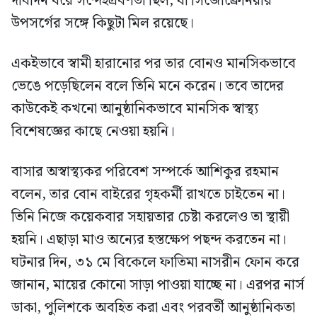
দীর্ঘদিন ধরে সন্দেহপ্রবণতা ছিল, যা সিজোফ্রেনিয়ার
উপসর্গের সঙ্গে কিছুটা মিল রয়েছে।
একইভাবে স্বামী হারানোর পর তার বোনও মানসিকভাবে
ভেঙে পড়েছিলেন বলে তিনি মনে করেন। তবে তাদের
কাউকেই কখনো আনুষ্ঠানিকভাবে মানসিক স্বাস্থ্য
বিশেষজ্ঞের কাছে নেওয়া হয়নি।
বাসার অস্বাস্থ্যকর পরিবেশ সম্পর্কে আশিকুর রহমান
বলেন, তার বোন বাইরের গৃহকর্মী রাখতে চাইতেন না।
তিনি নিজে কয়েকবার সহায়তার চেষ্টা করলেও তা স্থায়ী
হয়নি। এছাড়া মাও অন্যের হস্তক্ষেপ পছন্দ করতেন না।
ঘটনার দিন, ৩১ মে বিকেলে ফাতিমা নাসরীন ফোন করে
জানান, মায়ের কোনো সাড়া পাওয়া যাচ্ছে না। এরপর নার্স
ডাকা, পুলিশকে অবহিত করা এবং পরবর্তী আনুষ্ঠানিকতা