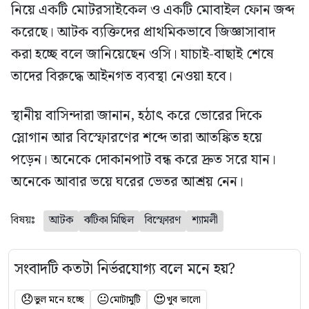
নিয়ে একটি মোটরসাইকেল ও একটি মোবাইল ফোন জব্দ
করেছে। আটক ব্যক্তিদের প্রাথমিকভাবে জিজ্ঞাসাবাদ
করা হচ্ছে বলে জানিয়েছেন ওসি। যাচাই-বাছাই শেষে
তাদের বিরুদ্ধে আইনগত ব্যবস্থা নেওয়া হবে।
স্থানীয় বাসিন্দারা জানান, হঠাৎ করে ভোরের দিকে
স্লোগান আর বিস্ফোরণের শব্দে তারা আতঙ্কিত হয়ে
পড়েন। অনেকে দোকানপাট বন্ধ করে দ্রুত সরে যান।
অনেকে আবার ভয়ে ঘরের ভেতর আশ্রয় নেন।
বিষয়ঃ
আটক
ঝটিকা মিছিল
বিস্ফোরণ
শ্যামলী
সংবাদটি কতটা নির্ভরযোগ্য বলে মনে হয়?
😞
😐
😍
ভুল মনে হচ্ছে
মোটামুটি
খুব ভালো