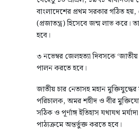
যেহেতু ১০ এপ্রিল, ১৯৭১ স্বাধীনতার ঘো
বাংলাদেশের প্রথম সরকার গঠিত হয়, সেহ
(প্রজাতন্ত্র) হিসেবে জন্ম লাভ করে। 
হবে।
৩ নভেম্বর জেলহত্যা দিবসকে ‘জাতীয় 
পালন করতে হবে।
জাতীয় চার নেতাসহ মহান মুক্তিযুদ্
পরিচালক, অমর শহীদ ও বীর মুক্তিযোদ
সঠিক ও পূর্ণাঙ্গ ইতিহাস যথাযথ মর্যাদা 
পাঠ্যক্রমে অন্তর্ভুক্ত করতে হবে।