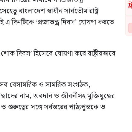
ষণাপত্রের মাধ্যমে গণপ্রজাতন্ত্রী
েতু বাংলাদেশ স্বাধীন সার্বভৌম রাষ্ট্র
তাই এ দিনটিকে ‘প্রজাতন্ত্র দিবস’ ঘোষণা করতে
শোক দিবস’ হিসেবে ঘোষণা করে রাষ্ট্রীয়ভাবে
ধের সব বেসামরিক ও সামরিক সংগঠক,
্ধাদের নাম, অবদান ও জীবনীসহ মুক্তিযুদ্ধের
ও গুরুত্বের সঙ্গে সর্বস্তরের পাঠ্যপুস্তকে ও