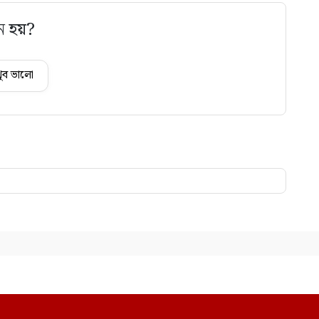
ে হয়?
ুব ভালো