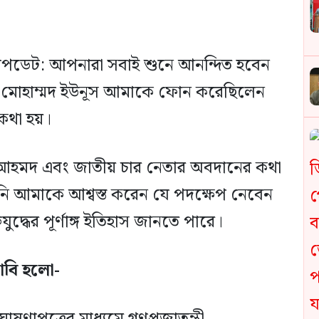
আপডেট: আপনারা সবাই শুনে আনন্দিত হবেন
টর মোহাম্মদ ইউনূস আমাকে ফোন করেছিলেন
 কথা হয়।
ীন আহমদ এবং জাতীয় চার নেতার অবদানের কথা
 তিনি আমাকে আশ্বস্ত করেন যে পদক্ষেপ নেবেন
যুদ্ধের পূর্ণাঙ্গ ইতিহাস জানতে পারে।
দাবি হলো-