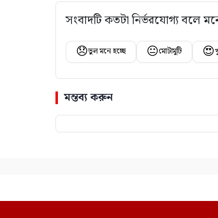
সংবাদটি কতটা নির্ভরযোগ্য বলে মন
😞
😐
😍
ভুল মনে হচ্ছে
মোটামুটি
খ
মন্তব্য করুন