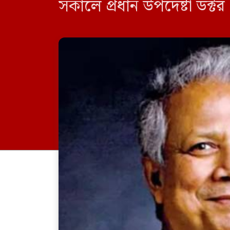
সকালে প্রধান উপদেষ্টা ডক
বেশ কিছুক্ষণ কথা হয়। […]