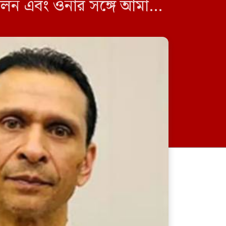
িলেন এবং ওনার সঙ্গে আমার