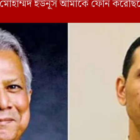
্টর মোহাম্মদ ইউনূস আমাকে ফোন করেছ