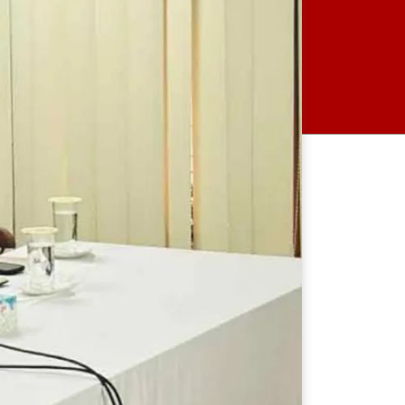
নিরাপত্তার নিশ্চয়তা পেলে দেশে
ফিরে বিচারের মুখোমুখি হতে
প্রস্তুত: রয়টার্সকে সাকিব আল
হাসান