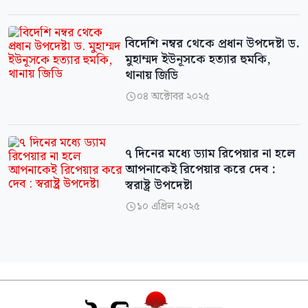
বিদেশি নম্বর থেকে প্রধান উপদেষ্টা ড.
মুহাম্মদ ইউনূসকে হত্যার হুমকি,
থানায় জিডি
০৪ অক্টোবর ২০২৫

৭ দিনের মধ্যে ড্যাম রিপেয়ার না হলে
আপনাকেই রিপেয়ার করে দেব :
স্বরাষ্ট্র উপদেষ্টা
১০ এপ্রিল ২০২৫
