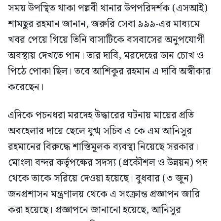
সময় উপস্থিত থাকা পল্লবী থানার উপপরিদর্শক (এসআই)
শামছুর রহমান জানান, জরুরি সেবা ৯৯৯-এর মাধ্যমে
খবর পেয়ে গিয়ে তিনি বাসাটিকে বসবাসের অনুপযোগী
অবস্থায় দেখতে পান। তার দাবি, মরদেহের ডান চোখ ও
পিঠে পোকা ছিল। তবে আশিকুর রহমান এ দাবি অস্বীকার
করেছেন।
এদিকে পচনধরা মরদেহ উদ্ধারের ঘটনায় মায়ের প্রতি
অবহেলার দায়ে ছেলে যুগ্ম সচিব এ কে এম আনিসুর
রহমানের বিরুদ্ধে শাস্তিমূলক ব্যবস্থা নিয়েছে সরকার।
মোংলা বন্দর কর্তৃপক্ষের সদস্য (প্রকৌশল ও উন্নয়ন) পদ
থেকে তাকে সরিয়ে দেওয়া হয়েছে। বুধবার (৩ জুন)
জনপ্রশাসন মন্ত্রণালয় থেকে এ সংক্রান্ত প্রজ্ঞাপন জারি
করা হয়েছে। প্রজ্ঞাপনে জানানো হয়েছে, আনিসুর