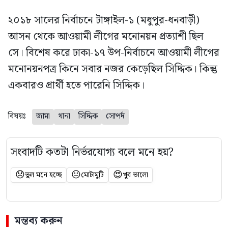
২০১৮ সালের নির্বাচনে টাঙ্গাইল-১ (মধুপুর-ধনবাড়ী)
আসন থেকে আওয়ামী লীগের মনোনয়ন প্রত্যাশী ছিল
সে। বিশেষ করে ঢাকা-১৭ উপ-নির্বাচনে আওয়ামী লীগের
মনোনয়নপত্র কিনে সবার নজর কেড়েছিল সিদ্দিক। কিন্তু
একবারও প্রার্থী হতে পারেনি সিদ্দিক।
বিষয়ঃ
জামা
থানা
সিদ্দিক
সোপর্দ
সংবাদটি কতটা নির্ভরযোগ্য বলে মনে হয়?
😞
😐
😍
ভুল মনে হচ্ছে
মোটামুটি
খুব ভালো
মন্তব্য করুন