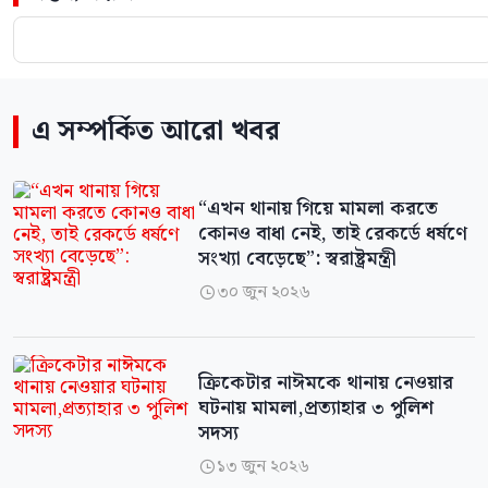
এ সম্পর্কিত আরো খবর
“এখন থানায় গিয়ে মামলা করতে
কোনও বাধা নেই, তাই রেকর্ডে ধর্ষণে
সংখ্যা বেড়েছে”: স্বরাষ্ট্রমন্ত্রী
৩০ জুন ২০২৬

ক্রিকেটার নাঈমকে থানায় নেওয়ার
ঘটনায় মামলা,প্রত্যাহার ৩ পুলিশ
সদস্য
১৩ জুন ২০২৬
