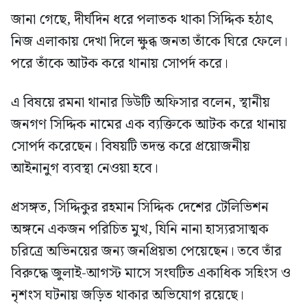
জানা গেছে, দীর্ঘদিন ধরে পলাতক থাকা সিদ্দিক হঠাৎ
নিজ এলাকায় দেখা দিলে ক্ষুব্ধ জনতা তাঁকে ঘিরে ফেলে।
পরে তাঁকে আটক করে থানায় সোপর্দ করে।
এ বিষয়ে রমনা থানার ডিউটি অফিসার বলেন, স্থানীয়
জনগণ সিদ্দিক নামের এক ব্যক্তিকে আটক করে থানায়
সোপর্দ করেছেন। বিষয়টি তদন্ত করে প্রয়োজনীয়
আইনানুগ ব্যবস্থা নেওয়া হবে।
প্রসঙ্গত, সিদ্দিকুর রহমান সিদ্দিক দেশের টেলিভিশন
অঙ্গনে একজন পরিচিত মুখ, যিনি নানা হাস্যরসাত্মক
চরিত্রে অভিনয়ের জন্য জনপ্রিয়তা পেয়েছেন। তবে তাঁর
বিরুদ্ধে জুলাই-আগস্ট মাসে সংঘটিত একাধিক সহিংস ও
নৃশংস ঘটনায় জড়িত থাকার অভিযোগ রয়েছে।