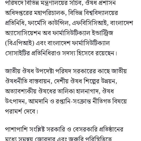
পরিষদে বিভিন্ন মন্ত্রণালয়ের সচিব, ঔষধ প্রশাসন
অধিদপ্তরের মহাপরিচালক, বিভিন্ন বিশ্ববিদ্যালয়ের
প্রতিনিধি, ফার্মেসি কাউন্সিল, এফবিসিসিআই, বাংলাদেশ
অ্যাসোসিয়েশন অব ফার্মাসিউটিক্যাল ইন্ডাস্ট্রিজ
(বিএপিআই) এবং বাংলাদেশ ফার্মাসিউটিক্যাল
সোসাইটির প্রতিনিধিরাও সদস্য হিসেবে রয়েছেন।
জাতীয় ঔষধ উপদেষ্টা পরিষদ সরকারের কাছে জাতীয়
ঔষধনীতি বাস্তবায়ন, দেশীয় ঔষধ শিল্পের উন্নয়ন,
অত্যাবশ্যকীয় ঔষধের তালিকা হালনাগাদ, ঔষধ
উৎপাদন, আমদানি ও রপ্তানি-সংক্রান্ত নীতিগত বিষয়ে
পরামর্শ দেবে।
পাশাপাশি সংশ্লিষ্ট সরকারি ও বেসরকারি প্রতিষ্ঠানের
মধ্যে সমন্বয় জোরদার এবং জরুরি পরিস্থিতিতে