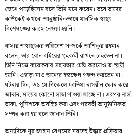
ভেঙে পড়েছিলেন বলে তিনি মনে করেন। তবে তাদের
কাউকেই কখনো আনুষ্ঠানিকভাবে মানসিক স্বাস্থ্য
বিশেষজ্ঞের কাছে নেওয়া হয়নি।
বাসার অস্বাস্থ্যকর পরিবেশ সম্পর্কে আশিকুর রহমান
বলেন, তার বোন বাইরের গৃহকর্মী রাখতে চাইতেন না।
তিনি নিজে কয়েকবার সহায়তার চেষ্টা করলেও তা স্থায়ী
হয়নি। এছাড়া মাও অন্যের হস্তক্ষেপ পছন্দ করতেন না।
ঘটনার দিন, ৩১ মে বিকেলে ফাতিমা নাসরীন ফোন করে
জানান, মায়ের কোনো সাড়া পাওয়া যাচ্ছে না। এরপর নার্স
ডাকা, পুলিশকে অবহিত করা এবং পরবর্তী আনুষ্ঠানিকতা
সম্পন্ন করা হয় বলে জানান তিনি।
অন্যদিকে নূর জাহান বেগমের মরদেহ উদ্ধার প্রক্রিয়ার