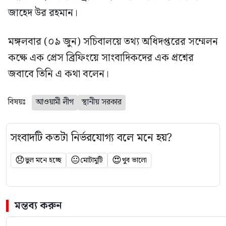
জাহেদ উর রহমান।
মঙ্গলবার (০৯ জুন) সচিবালয়ে তথ্য অধিদপ্তরের সম্মেলন
কক্ষে এক প্রেস ব্রিফিংয়ে সাংবাদিকদের এক প্রশ্নের
জবাবে তিনি এ কথা বলেন।
বিষয়ঃ
আওয়ামী লীগ
স্থানীয় সরকার
সংবাদটি কতটা নির্ভরযোগ্য বলে মনে হয়?
😞
😐
😍
ভুল মনে হচ্ছে
মোটামুটি
খুব ভালো
মন্তব্য করুন