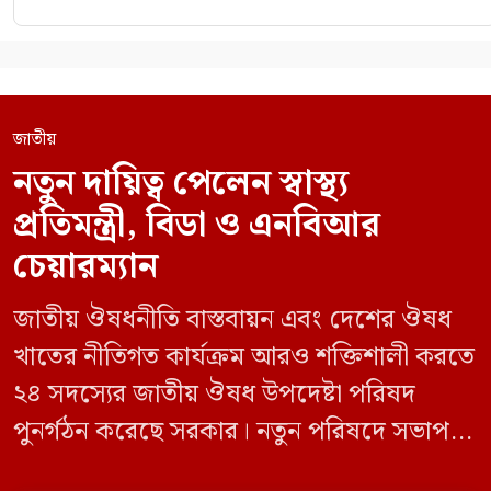
জাতীয়
নতুন দায়িত্ব পেলেন স্বাস্থ্য
প্রতিমন্ত্রী, বিডা ও এনবিআর
চেয়ারম্যান
জাতীয় ঔষধনীতি বাস্তবায়ন এবং দেশের ঔষধ
খাতের নীতিগত কার্যক্রম আরও শক্তিশালী করতে
২৪ সদস্যের জাতীয় ঔষধ উপদেষ্টা পরিষদ
পুনর্গঠন করেছে সরকার। নতুন পরিষদে সভাপতি
হিসেবে দায়িত্ব পালন করবেন স্বাস্থ্য ও পরিবার