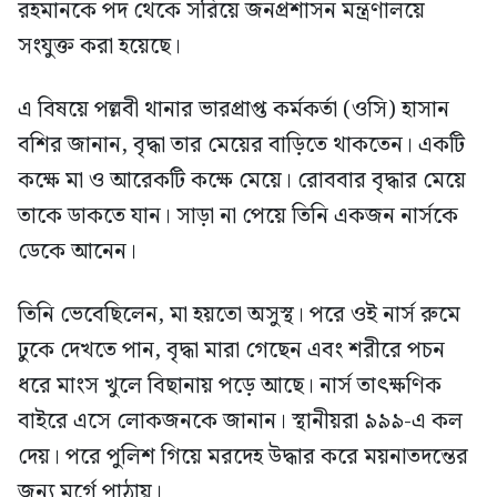
রহমানকে পদ থেকে সরিয়ে জনপ্রশাসন মন্ত্রণালয়ে
সংযুক্ত করা হয়েছে।
এ বিষয়ে পল্লবী থানার ভারপ্রাপ্ত কর্মকর্তা (ওসি) হাসান
বশির জানান, বৃদ্ধা তার মেয়ের বাড়িতে থাকতেন। একটি
কক্ষে মা ও আরেকটি কক্ষে মেয়ে। রোববার বৃদ্ধার মেয়ে
তাকে ডাকতে যান। সাড়া না পেয়ে তিনি একজন নার্সকে
ডেকে আনেন।
তিনি ভেবেছিলেন, মা হয়তো অসুস্থ। পরে ওই নার্স রুমে
ঢুকে দেখতে পান, বৃদ্ধা মারা গেছেন এবং শরীরে পচন
ধরে মাংস খুলে বিছানায় পড়ে আছে। নার্স তাৎক্ষণিক
বাইরে এসে লোকজনকে জানান। স্থানীয়রা ৯৯৯-এ কল
দেয়। পরে পুলিশ গিয়ে মরদেহ উদ্ধার করে ময়নাতদন্তের
জন্য মর্গে পাঠায়।