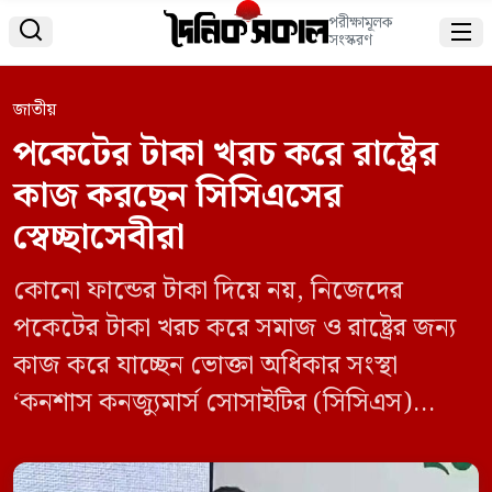
পরীক্ষামূলক


সংস্করণ
জাতীয়
পকেটের টাকা খরচ করে রাষ্ট্রের
কাজ করছেন সিসিএসের
স্বেচ্ছাসেবীরা
কোনো ফান্ডের টাকা দিয়ে নয়, নিজেদের
পকেটের টাকা খরচ করে সমাজ ও রাষ্ট্রের জন্য
কাজ করে যাচ্ছেন ভোক্তা অধিকার সংস্থা
‘কনশাস কনজ্যুমার্স সোসাইটির (সিসিএস)
স্বেচ্ছাসেবীরা। শনিবার (২৬ অক্টোবর) সিসিএস
আয়োজিত ভোক্তা অধিকার সম্মেলনে সংস্থাটির