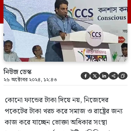
নির্বাহী পরিচালক পলাশ মাহমুদ এ কথা বলেন।
তিনি বলেন, দীর্ঘদিন ধরে সমাজ ও রাষ্ট্রের জন্য
কাজ করে যাচ্ছে সিসিএস। ভোক্তা অধিকার […]
নিউজ ডেস্ক





২৬ অক্টোবর ২০২৪, ১২:৪৩
কোনো ফান্ডের টাকা দিয়ে নয়, নিজেদের
পকেটের টাকা খরচ করে সমাজ ও রাষ্ট্রের জন্য
কাজ করে যাচ্ছেন ভোক্তা অধিকার সংস্থা