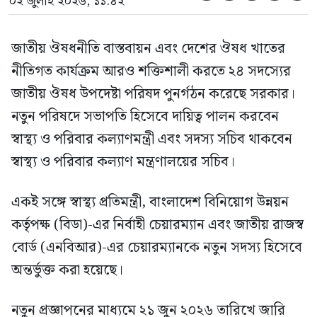
০২ জুলাই ২০২৬, ১১:৪২
জাতীয় ঔষধনীতি বাস্তবায়ন এবং দেশের ঔষধ খাতের
নীতিগত কার্যক্রম আরও শক্তিশালী করতে ২৪ সদস্যের
জাতীয় ঔষধ উপদেষ্টা পরিষদ পুনর্গঠন করেছে সরকার।
নতুন পরিষদে সভাপতি হিসেবে দায়িত্ব পালন করবেন
স্বাস্থ্য ও পরিবার কল্যাণমন্ত্রী এবং সদস্য সচিব থাকবেন
স্বাস্থ্য ও পরিবার কল্যাণ মন্ত্রণালয়ের সচিব।
একই সঙ্গে স্বাস্থ্য প্রতিমন্ত্রী, বাংলাদেশ বিনিয়োগ উন্নয়ন
কর্তৃপক্ষ (বিডা)-এর নির্বাহী চেয়ারম্যান এবং জাতীয় রাজস্ব
বোর্ড (এনবিআর)-এর চেয়ারম্যানকে নতুন সদস্য হিসেবে
অন্তর্ভুক্ত করা হয়েছে।
নতুন প্রজ্ঞাপনের মাধ্যমে ২১ জুন ২০২৬ তারিখে জারি