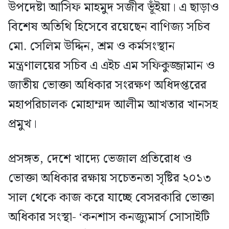
উপদেষ্টা আসিফ মাহমুদ সজীব ভূঁইয়া। এ ছাড়াও
বিশেষ অতিথি হিসেবে রয়েছেন বাণিজ্য সচিব
মো. সেলিম উদ্দিন, শ্রম ও কর্মসংস্থান
মন্ত্রণালয়ের সচিব এ এইচ এম সফিকুজ্জামান ও
জাতীয় ভোক্তা অধিকার সংরক্ষণ অধিদপ্তরের
মহাপরিচালক মোহাম্মদ আলীম আখতার খানসহ
প্রমুখ।
প্রসঙ্গত, দেশে খাদ্যে ভেজাল প্রতিরোধ ও
ভোক্তা অধিকার রক্ষায় সচেতনতা সৃষ্টির ২০১৩
সাল থেকে কাজ করে যাচ্ছে বেসরকারি ভোক্তা
অধিকার সংস্থা- ‘কনশাস কনজ্যুমার্স সোসাইটি