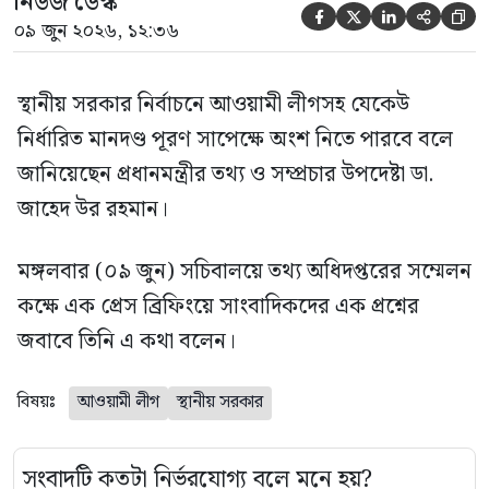
নিউজ ডেস্ক





০৯ জুন ২০২৬, ১২:৩৬
স্থানীয় সরকার নির্বাচনে আওয়ামী লীগসহ যেকেউ
নির্ধারিত মানদণ্ড পূরণ সাপেক্ষে অংশ নিতে পারবে বলে
জানিয়েছেন প্রধানমন্ত্রীর তথ্য ও সম্প্রচার উপদেষ্টা ডা.
জাহেদ উর রহমান।
মঙ্গলবার (০৯ জুন) সচিবালয়ে তথ্য অধিদপ্তরের সম্মেলন
কক্ষে এক প্রেস ব্রিফিংয়ে সাংবাদিকদের এক প্রশ্নের
জবাবে তিনি এ কথা বলেন।
বিষয়ঃ
আওয়ামী লীগ
স্থানীয় সরকার
সংবাদটি কতটা নির্ভরযোগ্য বলে মনে হয়?