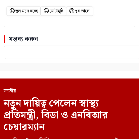
😞
😐
😍
ভুল মনে হচ্ছে
মোটামুটি
খুব ভালো
মন্তব্য করুন
জাতীয়
নতুন দায়িত্ব পেলেন স্বাস্থ্য
প্রতিমন্ত্রী, বিডা ও এনবিআর
চেয়ারম্যান