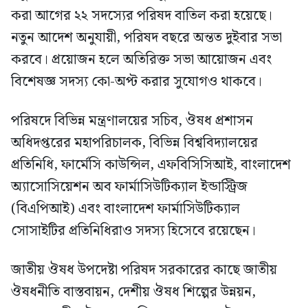
করা আগের ২২ সদস্যের পরিষদ বাতিল করা হয়েছে।
নতুন আদেশ অনুযায়ী, পরিষদ বছরে অন্তত দুইবার সভা
করবে। প্রয়োজন হলে অতিরিক্ত সভা আয়োজন এবং
বিশেষজ্ঞ সদস্য কো-অপ্ট করার সুযোগও থাকবে।
পরিষদে বিভিন্ন মন্ত্রণালয়ের সচিব, ঔষধ প্রশাসন
অধিদপ্তরের মহাপরিচালক, বিভিন্ন বিশ্ববিদ্যালয়ের
প্রতিনিধি, ফার্মেসি কাউন্সিল, এফবিসিসিআই, বাংলাদেশ
অ্যাসোসিয়েশন অব ফার্মাসিউটিক্যাল ইন্ডাস্ট্রিজ
(বিএপিআই) এবং বাংলাদেশ ফার্মাসিউটিক্যাল
সোসাইটির প্রতিনিধিরাও সদস্য হিসেবে রয়েছেন।
জাতীয় ঔষধ উপদেষ্টা পরিষদ সরকারের কাছে জাতীয়
ঔষধনীতি বাস্তবায়ন, দেশীয় ঔষধ শিল্পের উন্নয়ন,