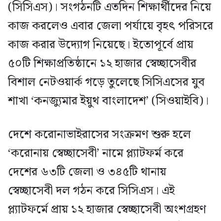
(সিসিএস)। সংগঠনটি এতদিন শিক্ষার্থীদের নিয়ে
কাজ করলেও এবার জেলা পর্যায়ে বৃহৎ পরিসরে
কাজ করার উদ্যোগ নিয়েছে। ইতোপূর্বে প্রায়
৫০টি শিক্ষাপ্রতিষ্ঠানে ১২ হাজার স্বেচ্ছাসেবীর
বিশাল নেটওয়ার্ক গড়ে তুলেছে সিসিএসের যুব
শাখা ‘কনজ্যুমার ইয়ুথ বাংলাদেশ’ (সিওয়াইবি)।
দেশে করোনাভাইরাসের সংক্রমণ শুরু হলে
‘করোনায় স্বেচ্ছাসেবী’ নামে প্ল্যাটফর্ম করে
দেশের ৬৩টি জেলা ও ৩৪৫টি থানায়
স্বেচ্ছাসেবী দল গঠন করে সিসিএস। এই
প্ল্যাটফর্মে প্রায় ১২ হাজার স্বেচ্ছাসেবী অংশগ্রহণ