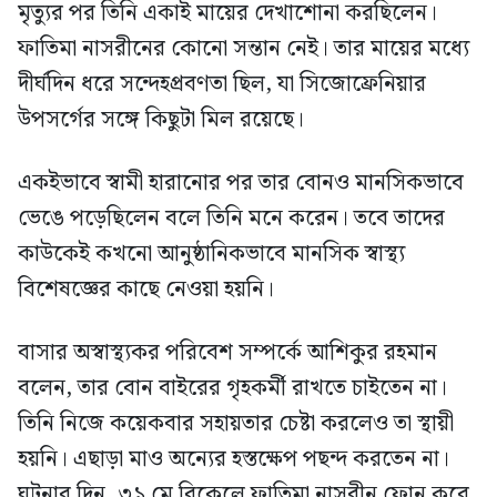
মৃত্যুর পর তিনি একাই মায়ের দেখাশোনা করছিলেন।
ফাতিমা নাসরীনের কোনো সন্তান নেই। তার মায়ের মধ্যে
দীর্ঘদিন ধরে সন্দেহপ্রবণতা ছিল, যা সিজোফ্রেনিয়ার
উপসর্গের সঙ্গে কিছুটা মিল রয়েছে।
একইভাবে স্বামী হারানোর পর তার বোনও মানসিকভাবে
ভেঙে পড়েছিলেন বলে তিনি মনে করেন। তবে তাদের
কাউকেই কখনো আনুষ্ঠানিকভাবে মানসিক স্বাস্থ্য
বিশেষজ্ঞের কাছে নেওয়া হয়নি।
বাসার অস্বাস্থ্যকর পরিবেশ সম্পর্কে আশিকুর রহমান
বলেন, তার বোন বাইরের গৃহকর্মী রাখতে চাইতেন না।
তিনি নিজে কয়েকবার সহায়তার চেষ্টা করলেও তা স্থায়ী
হয়নি। এছাড়া মাও অন্যের হস্তক্ষেপ পছন্দ করতেন না।
ঘটনার দিন, ৩১ মে বিকেলে ফাতিমা নাসরীন ফোন করে