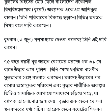
খুললেন নিহতের ছোট ছেলে বাংলাদেশ প্রকৌশল
বিশ্ববিদ্যালয়ের (বুয়েট) অধ্যাপক একেএম আশিকুর
রহমান। তিনি পরিবারের বিরুদ্ধে ছড়ানো বিভিন্ন তথ্যকে
মিথ্যা বলে দাবি করেছেন।
বুধবার (৩ জুন) গণমাধ্যমে দেওয়া বক্তব্যে তিনি এই দাবি
করেন।
৭৫ বছর বয়সী নূর জাহান বেগমের মরদেহ গত ৩১ মে
রাতে উদ্ধার করে পুলিশ। তিনি মেয়ে ফাতিমা নাসরীন
সুলতানার সঙ্গে বসবাস করতেন। মরদেহ উদ্ধারের পর
বাসার অস্বাস্থ্যকর পরিবেশ এবং বৃদ্ধার শারীরিক অবস্থার
ভিডিও সামাজিক যোগাযোগমাধ্যমে ছড়িয়ে পড়ে, যা
ব্যাপক আলোচনার জন্ম দেয়। বৃদ্ধার এক ছেলে মোংলা
স্থলবন্দরের যুগ্ম সচিব। আরেক ছেলে বুয়েটের শিক্ষক।