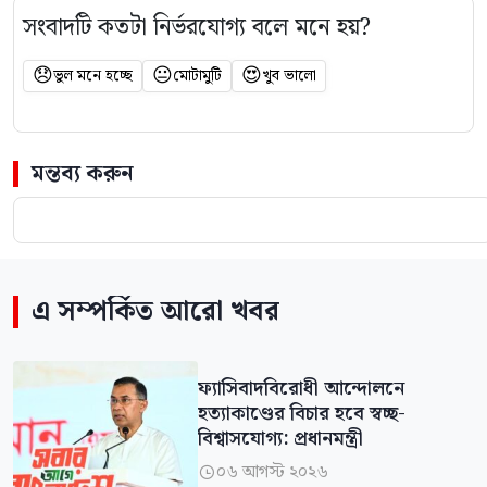
সংবাদটি কতটা নির্ভরযোগ্য বলে মনে হয়?
😞
😐
😍
ভুল মনে হচ্ছে
মোটামুটি
খুব ভালো
মন্তব্য করুন
এ সম্পর্কিত আরো খবর
ফ্যাসিবাদবিরোধী আন্দোলনে
হত্যাকাণ্ডের বিচার হবে স্বচ্ছ-
বিশ্বাসযোগ্য: প্রধানমন্ত্রী
০৬ আগস্ট ২০২৬
