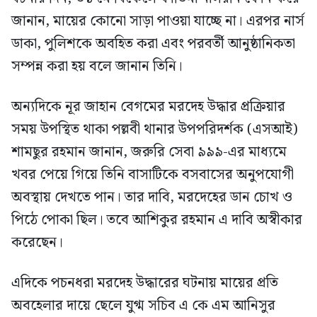
জানান, মায়ের কোনো সাড়া পাওয়া যাচ্ছে না। এরপর নার্স
ডাকা, পুলিশকে অবহিত করা এবং পরবর্তী আনুষ্ঠানিকতা
সম্পন্ন করা হয় বলে জানান তিনি।
অন্যদিকে নূর জাহান বেগমের মরদেহ উদ্ধার প্রক্রিয়ার
সময় উপস্থিত থাকা পল্লবী থানার উপপরিদর্শক (এসআই)
শামছুর রহমান জানান, জরুরি সেবা ৯৯৯-এর মাধ্যমে
খবর পেয়ে গিয়ে তিনি বাসাটিকে বসবাসের অনুপযোগী
অবস্থায় দেখতে পান। তার দাবি, মরদেহের ডান চোখ ও
পিঠে পোকা ছিল। তবে আশিকুর রহমান এ দাবি অস্বীকার
করেছেন।
এদিকে পচনধরা মরদেহ উদ্ধারের ঘটনায় মায়ের প্রতি
অবহেলার দায়ে ছেলে যুগ্ম সচিব এ কে এম আনিসুর