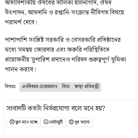
অত্যাবশ্যকীয় ঔষধের তালিকা হালনাগাদ, ঔষধ
উৎপাদন, আমদানি ও রপ্তানি-সংক্রান্ত নীতিগত বিষয়ে
পরামর্শ দেবে।
পাশাপাশি সংশ্লিষ্ট সরকারি ও বেসরকারি প্রতিষ্ঠানের
মধ্যে সমন্বয় জোরদার এবং জরুরি পরিস্থিতিতে
প্রয়োজনীয় সুপারিশ প্রদানেও পরিষদ গুরুত্বপূর্ণ ভূমিকা
পালন করবে।
বিষয়ঃ
এনবিআর চেয়ারম্যান
বিডা
স্বাস্থ্য প্রতিমন্ত্রী
সংবাদটি কতটা নির্ভরযোগ্য বলে মনে হয়?
😞
😐
😍
ভুল মনে হচ্ছে
মোটামুটি
খুব ভালো