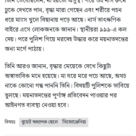
তিনি ভেবেছিলেন, মা হয়তো অসুস্থ। পরে ওই নার্স রুমে
ঢুকে দেখতে পান, বৃদ্ধা মারা গেছেন এবং শরীরে পচন
ধরে মাংস খুলে বিছানায় পড়ে আছে। নার্স তাৎক্ষণিক
বাইরে এসে লোকজনকে জানান। স্থানীয়রা ৯৯৯-এ কল
দেয়। পরে পুলিশ গিয়ে মরদেহ উদ্ধার করে ময়নাতদন্তের
জন্য মর্গে পাঠায়।
তিনি আরও জানান, বৃদ্ধার মেয়েকে দেখে কিছুটা
অস্বাভাবিক মনে হয়েছে। মা ঘরে মরে পচে আছে, অথচ
নাকে কোনো গন্ধ পাননি তিনি। বিষয়টি পুলিশকে ভাবিয়ে
তুলছে। ময়নাতদন্তের পূর্ণাঙ্গ প্রতিবেদন পাওয়ার পর
আইনগত ব্যবস্থা নেওয়া হবে।
বিষয়ঃ
বুয়েট অধ্যাপক ছেলে
সিজোফ্রেনিয়া