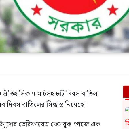
ও ঐতিহাসিক ৭ মার্চসহ ৮টি দিবস বাতিল
 দিবস বাতিলের সিদ্ধান্ত নিয়েছে।
ম্মদ ইউনূসের ভেরিফায়েড ফেসবুক পেজে এক