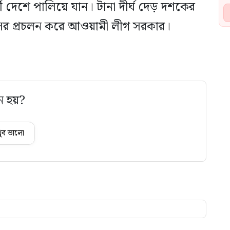
ববর্তী দেশে পালিয়ে যান। টানা দীর্ঘ দেড় দশকের
সের প্রচলন করে আওয়ামী লীগ সরকার।
ে হয়?
ুব ভালো