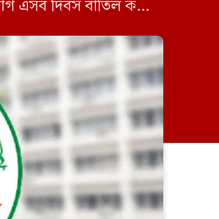
বিভাগ এসব দিবস বাতিল করে