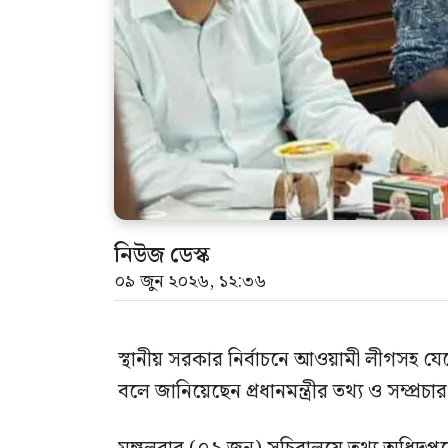
নিউজ ডেস্ক
০৯ জুন ২০২৬, ১২:৩৬
স্থানীয় সরকার নির্বাচনে আওয়ামী লীগসহ যেক
বলে জানিয়েছেন প্রধানমন্ত্রীর তথ্য ও সম্প্রচ