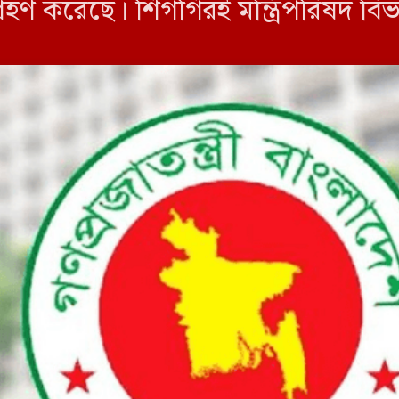
 গ্রহণ করেছে। শিগগিরই মন্ত্রিপরিষদ 