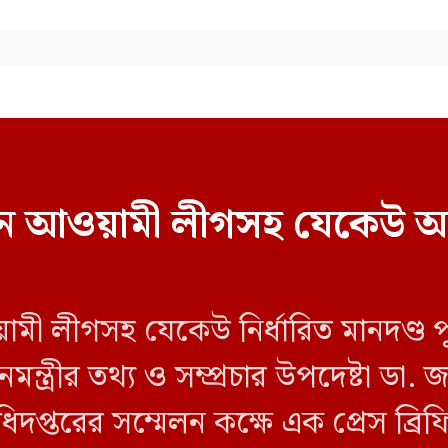
বাচনে আওয়ামী লীগসহ যেকেউ অ
য়ামী লীগসহ যেকেউ নির্ধারিত মানদণ্ড 
ন্ত্রীর তথ্য ও সম্প্রচার উপদেষ্টা ডা
িদপ্তরের সম্মেলন কক্ষে এক প্রেস ব্র