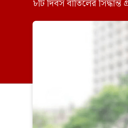
৮টি দিবস বাতিলের সিদ্ধান্ত
পরিপত্র জারি […]