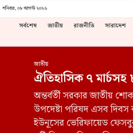
শনিবার, ০৮ আগস্ট ২০২৬
সর্বশেষ
জাতীয়
রাজনীতি
সারাদেশ
জাতীয়
ঐতিহাসিক ৭ মার্চসহ ৮
অন্তর্বর্তী সরকার জাতীয় শ
উপদেষ্টা পরিষদ এসব দিবস বাতি
ইউনূসের ভেরিফায়েড ফেসবুক