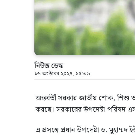
নিউজ ডেস্ক
১৬ অক্টোবর ২০২৪, ১৫:৩৬
অন্তর্বর্তী সরকার জাতীয় শোক, শিশু 
করছে। সরকারের উপদেষ্টা পরিষদ এসব
এ প্রসঙ্গে প্রধান উপদেষ্টা ড. মুহা