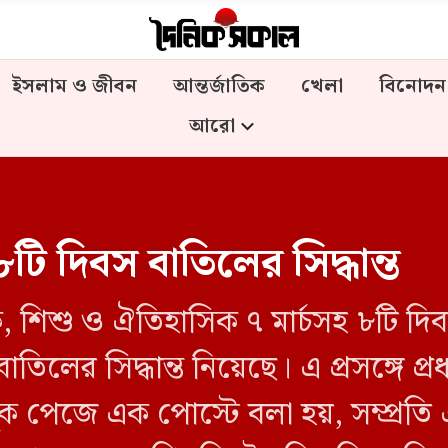
ইসলাম ও জীবন
আন্তর্জাতিক
খেলা
বিনোদন
আরো
টি দিবস বাতিলের সিদ্ধান্ত
োক, শিশু ও ঐতিহাসিক ৭ মার্চসহ ৮টি 
লের সিদ্ধান্ত নিয়েছে। এ প্রসঙ্গে প্রধ
 পেজে এক পোস্টে বলা হয়, সম্প্রতি