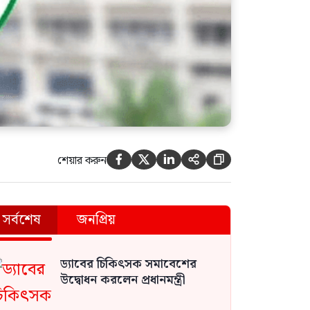
শেয়ার করুন





সর্বশেষ
জনপ্রিয়
ড্যাবের চিকিৎসক সমাবেশের
উদ্বোধন করলেন প্রধানমন্ত্রী