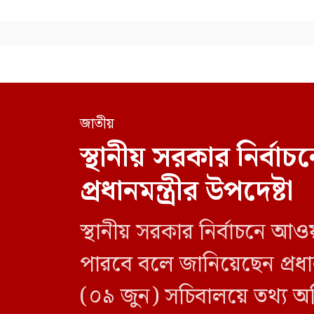
জাতীয়
স্থানীয় সরকার নির্
প্রধানমন্ত্রীর উপদেষ্টা
স্থানীয় সরকার নির্বাচনে আও
পারবে বলে জানিয়েছেন প্রধানম
(০৯ জুন) সচিবালয়ে তথ্য অধ