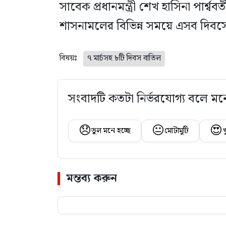
সাবেক প্রধানমন্ত্রী শেখ হাসিনা পার্শ্
শাসনামলের বিভিন্ন সময়ে এসব দিব
বিষয়ঃ
৭ মার্চসহ ৮টি দিবস বাতিল
সংবাদটি কতটা নির্ভরযোগ্য বলে মন
😞
😐
😍
ভুল মনে হচ্ছে
মোটামুটি
খ
মন্তব্য করুন