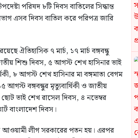
পদেষ্টা পরিষদ ৮টি দিবস বাতিলের সিদ্ধান্ত
 বিভাগ এসব দিবস বাতিল করে পরিপত্র জারি
ছে ঐতিহাসিক ৭ মার্চ, ১৭ মার্চ বঙ্গবন্ধু
াতীয় শিশু দিবস, ৫ আগস্ট শেখ হাসিনার ভাই
্ষিকী, ৮ আগস্ট শেখ হাসিনার মা বঙ্গমাতা বেগম
 আগস্ট বঙ্গবন্ধুর মৃত্যুবার্ষিকী ও জাতীয়
ছোট ভাই শেখ রাসেল দিবস, ৪ নভেম্বর
মার্ট বাংলাদেশ দিবস।
ধীন আওয়ামী লীগ সরকারের পতন হয়। এরপর