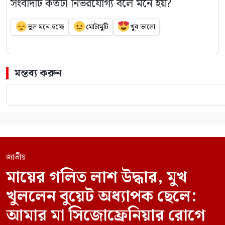
সংবাদটি কতটা নির্ভরযোগ্য বলে মনে হয়?
ভুল মনে হচ্ছে
মোটামুটি
খুব ভালো
মন্তব্য করুন
জাতীয়
মায়ের গলিত লাশ উদ্ধার, মুখ
খুললেন বুয়েট অধ্যাপক ছেলে:
আমার মা সিজোফ্রেনিয়ার রোগে