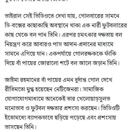
ভাইরাল সেই ভিডিওতে দেখা যায়, গোলবারের সামনে
ডি-বক্সের কাছাকাছি অবস্থানে থাকা এক নারী ফুটবলারের
কাছ থেকে বল পান তিনি। এরপর চমৎকার দক্ষতায় বল
নিয়ন্ত্রণ করে আবারও পাস আদান-প্রদানের মাধ্যমে
সামনে এগিয়ে যান। একপর্যায়ে গোলরক্ষককে ফাঁকি
দিয়ে বাঁ পায়ের জোরালো শটে বল জালে জড়ান তিনি।
জাইমা রহমানের বাঁ পায়ের এমন দুর্দান্ত গোল দেখে
রীতিমতো মুগ্ধ হয়েছেন নেটিজেনরা। সামাজিক
যোগাযোগমাধ্যমে অনেকেই তার খেলোয়াড়সুলভ
মনোভাব ও ফুটবল দক্ষতার প্রশংসা করছেন। ভিডিওটি
ইতোমধ্যে ব্যাপকভাবে ছড়িয়ে পড়েছে এবং প্রশংসায়
ভাসছেন তিনি।