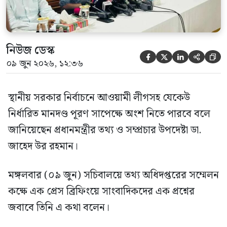
নিউজ ডেস্ক





০৯ জুন ২০২৬, ১২:৩৬
স্থানীয় সরকার নির্বাচনে আওয়ামী লীগসহ যেকেউ
নির্ধারিত মানদণ্ড পূরণ সাপেক্ষে অংশ নিতে পারবে বলে
জানিয়েছেন প্রধানমন্ত্রীর তথ্য ও সম্প্রচার উপদেষ্টা ডা.
জাহেদ উর রহমান।
মঙ্গলবার (০৯ জুন) সচিবালয়ে তথ্য অধিদপ্তরের সম্মেলন
কক্ষে এক প্রেস ব্রিফিংয়ে সাংবাদিকদের এক প্রশ্নের
জবাবে তিনি এ কথা বলেন।