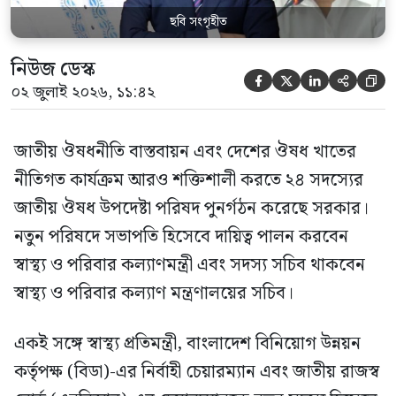
ছবি সংগৃহীত
নিউজ ডেস্ক





০২ জুলাই ২০২৬, ১১:৪২
জাতীয় ঔষধনীতি বাস্তবায়ন এবং দেশের ঔষধ খাতের
নীতিগত কার্যক্রম আরও শক্তিশালী করতে ২৪ সদস্যের
জাতীয় ঔষধ উপদেষ্টা পরিষদ পুনর্গঠন করেছে সরকার।
নতুন পরিষদে সভাপতি হিসেবে দায়িত্ব পালন করবেন
স্বাস্থ্য ও পরিবার কল্যাণমন্ত্রী এবং সদস্য সচিব থাকবেন
স্বাস্থ্য ও পরিবার কল্যাণ মন্ত্রণালয়ের সচিব।
একই সঙ্গে স্বাস্থ্য প্রতিমন্ত্রী, বাংলাদেশ বিনিয়োগ উন্নয়ন
কর্তৃপক্ষ (বিডা)-এর নির্বাহী চেয়ারম্যান এবং জাতীয় রাজস্ব