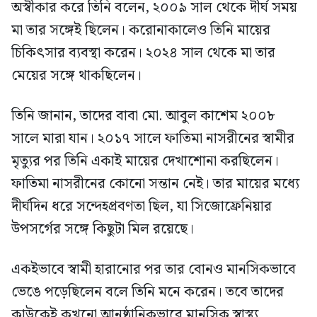
অস্বীকার করে তিনি বলেন, ২০০৯ সাল থেকে দীর্ঘ সময়
মা তার সঙ্গেই ছিলেন। করোনাকালেও তিনি মায়ের
চিকিৎসার ব্যবস্থা করেন। ২০২৪ সাল থেকে মা তার
মেয়ের সঙ্গে থাকছিলেন।
তিনি জানান, তাদের বাবা মো. আবুল কাশেম ২০০৮
সালে মারা যান। ২০১৭ সালে ফাতিমা নাসরীনের স্বামীর
মৃত্যুর পর তিনি একাই মায়ের দেখাশোনা করছিলেন।
ফাতিমা নাসরীনের কোনো সন্তান নেই। তার মায়ের মধ্যে
দীর্ঘদিন ধরে সন্দেহপ্রবণতা ছিল, যা সিজোফ্রেনিয়ার
উপসর্গের সঙ্গে কিছুটা মিল রয়েছে।
একইভাবে স্বামী হারানোর পর তার বোনও মানসিকভাবে
ভেঙে পড়েছিলেন বলে তিনি মনে করেন। তবে তাদের
কাউকেই কখনো আনুষ্ঠানিকভাবে মানসিক স্বাস্থ্য