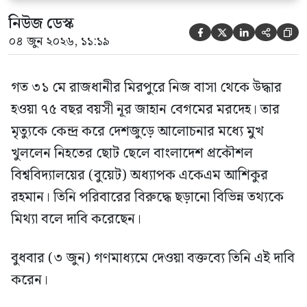
নিউজ ডেস্ক





০৪ জুন ২০২৬, ১১:১৯
গত ৩১ মে রাজধানীর মিরপুরে নিজ বাসা থেকে উদ্ধার
হওয়া ৭৫ বছর বয়সী নূর জাহান বেগমের মরদেহ। তার
মৃত্যুকে কেন্দ্র করে দেশজুড়ে আলোচনার মধ্যে মুখ
খুললেন নিহতের ছোট ছেলে বাংলাদেশ প্রকৌশল
বিশ্ববিদ্যালয়ের (বুয়েট) অধ্যাপক একেএম আশিকুর
রহমান। তিনি পরিবারের বিরুদ্ধে ছড়ানো বিভিন্ন তথ্যকে
মিথ্যা বলে দাবি করেছেন।
বুধবার (৩ জুন) গণমাধ্যমে দেওয়া বক্তব্যে তিনি এই দাবি
করেন।