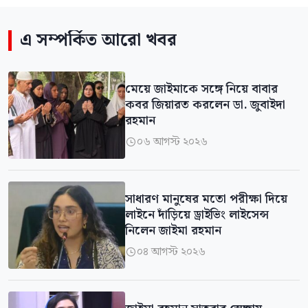
এ সম্পর্কিত আরো খবর
মেয়ে জাইমাকে সঙ্গে নিয়ে বাবার
কবর জিয়ারত করলেন ডা. জুবাইদা
রহমান
০৬ আগস্ট ২০২৬

সাধারণ মানুষের মতো পরীক্ষা দিয়ে
লাইনে দাঁড়িয়ে ড্রাইভিং লাইসেন্স
নিলেন জাইমা রহমান
০৪ আগস্ট ২০২৬
