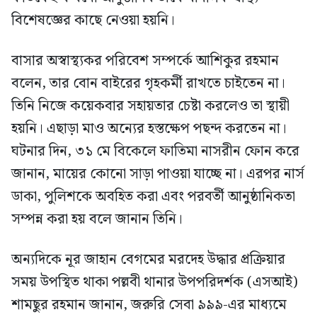
বিশেষজ্ঞের কাছে নেওয়া হয়নি।
বাসার অস্বাস্থ্যকর পরিবেশ সম্পর্কে আশিকুর রহমান
বলেন, তার বোন বাইরের গৃহকর্মী রাখতে চাইতেন না।
তিনি নিজে কয়েকবার সহায়তার চেষ্টা করলেও তা স্থায়ী
হয়নি। এছাড়া মাও অন্যের হস্তক্ষেপ পছন্দ করতেন না।
ঘটনার দিন, ৩১ মে বিকেলে ফাতিমা নাসরীন ফোন করে
জানান, মায়ের কোনো সাড়া পাওয়া যাচ্ছে না। এরপর নার্স
ডাকা, পুলিশকে অবহিত করা এবং পরবর্তী আনুষ্ঠানিকতা
সম্পন্ন করা হয় বলে জানান তিনি।
অন্যদিকে নূর জাহান বেগমের মরদেহ উদ্ধার প্রক্রিয়ার
সময় উপস্থিত থাকা পল্লবী থানার উপপরিদর্শক (এসআই)
শামছুর রহমান জানান, জরুরি সেবা ৯৯৯-এর মাধ্যমে