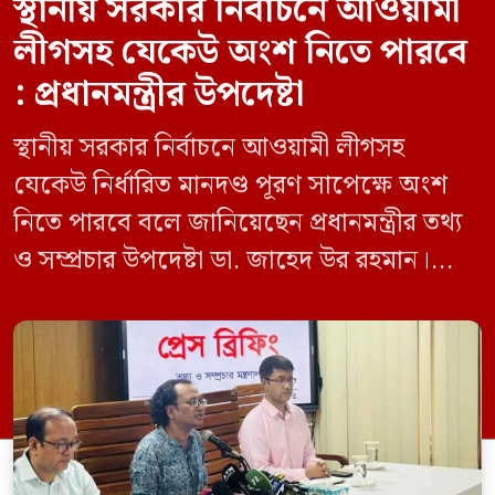
স্থানীয় সরকার নির্বাচনে আওয়ামী
লীগসহ যেকেউ অংশ নিতে পারবে
: প্রধানমন্ত্রীর উপদেষ্টা
স্থানীয় সরকার নির্বাচনে আওয়ামী লীগসহ
যেকেউ নির্ধারিত মানদণ্ড পূরণ সাপেক্ষে অংশ
নিতে পারবে বলে জানিয়েছেন প্রধানমন্ত্রীর তথ্য
ও সম্প্রচার উপদেষ্টা ডা. জাহেদ উর রহমান।
মঙ্গলবার (০৯ জুন) সচিবালয়ে তথ্য অধিদপ্তরের
সম্মেলন কক্ষে এক প্রেস ব্রিফিংয়ে সাংবাদিকদের
এক প্রশ্নের জবাবে তিনি এ কথা বলেন।