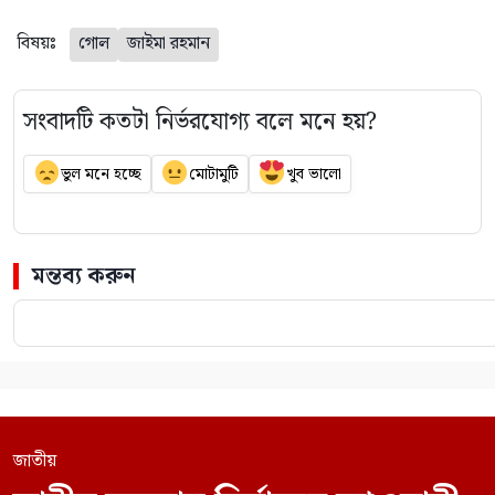
বিষয়ঃ
গোল
জাইমা রহমান
সংবাদটি কতটা নির্ভরযোগ্য বলে মনে হয়?
ভুল মনে হচ্ছে
মোটামুটি
খুব ভালো
মন্তব্য করুন
জাতীয়