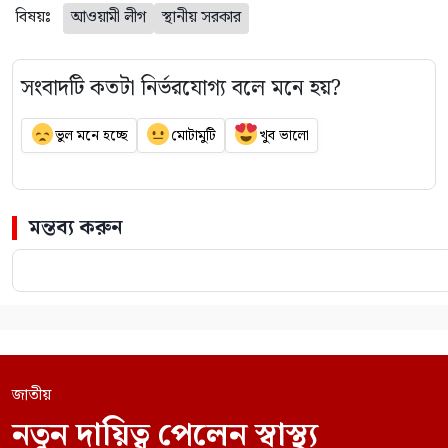
বিষয়ঃ
আওয়ামী লীগ
স্থানীয় সরকার
সংবাদটি কতটা নির্ভরযোগ্য বলে মনে হয়?
ভুল মনে হচ্ছে
মোটামুটি
খুব ভালো
মন্তব্য করুন
জাতীয়
নতুন দায়িত্ব পেলেন স্বাস্থ্য