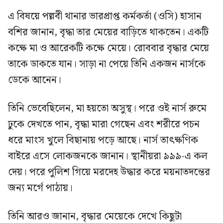
এ বিষয়ে পল্লবী থানার ভারপ্রাপ্ত কর্মকর্তা (ওসি) হাসান
বশির জানান, বৃদ্ধা তার মেয়ের বাড়িতে থাকতেন। একটি
কক্ষে মা ও আরেকটি কক্ষে মেয়ে। রোববার বৃদ্ধার মেয়ে
তাকে ডাকতে যান। সাড়া না পেয়ে তিনি একজন নার্সকে
ডেকে আনেন।
তিনি ভেবেছিলেন, মা হয়তো অসুস্থ। পরে ওই নার্স রুমে
ঢুকে দেখতে পান, বৃদ্ধা মারা গেছেন এবং শরীরে পচন
ধরে মাংস খুলে বিছানায় পড়ে আছে। নার্স তাৎক্ষণিক
বাইরে এসে লোকজনকে জানান। স্থানীয়রা ৯৯৯-এ কল
দেয়। পরে পুলিশ গিয়ে মরদেহ উদ্ধার করে ময়নাতদন্তের
জন্য মর্গে পাঠায়।
তিনি আরও জানান, বৃদ্ধার মেয়েকে দেখে কিছুটা