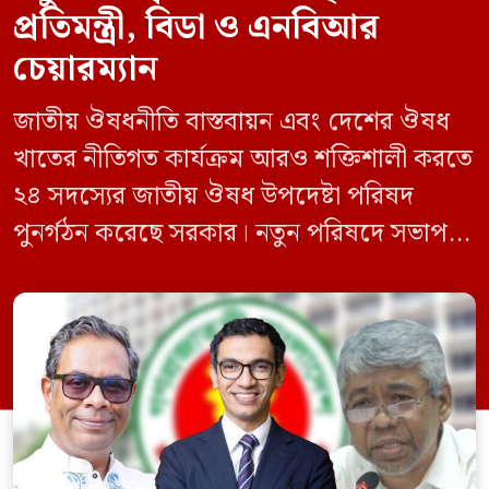
প্রতিমন্ত্রী, বিডা ও এনবিআর
চেয়ারম্যান
জাতীয় ঔষধনীতি বাস্তবায়ন এবং দেশের ঔষধ
খাতের নীতিগত কার্যক্রম আরও শক্তিশালী করতে
২৪ সদস্যের জাতীয় ঔষধ উপদেষ্টা পরিষদ
পুনর্গঠন করেছে সরকার। নতুন পরিষদে সভাপতি
হিসেবে দায়িত্ব পালন করবেন স্বাস্থ্য ও পরিবার
কল্যাণমন্ত্রী এবং সদস্য সচিব থাকবেন স্বাস্থ্য ও
পরিবার কল্যাণ মন্ত্রণালয়ের সচিব। একই সঙ্গে
স্বাস্থ্য প্রতিমন্ত্রী, বাংলাদেশ বিনিয়োগ উন্নয়ন
কর্তৃপক্ষ (বিডা)-এর নির্বাহী চেয়ারম্যান এবং
জাতীয় […]