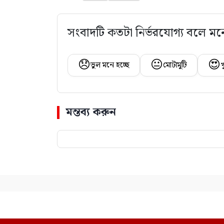
সংবাদটি কতটা নির্ভরযোগ্য বলে মন
😞
😐
😍
ভুল মনে হচ্ছে
মোটামুটি
খ
মন্তব্য করুন