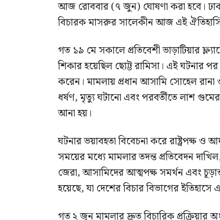
আজ রোববার (৭ জুন) ঘোষণা করা হবে। ঢাকার 
বিচারক মাসরুর সালেকীন আজ এই ঐতিহাসি
গত ১৯ মে সকালে প্রতিবেশী ভাড়াটিয়ার ফ্ল্য
শিকার হয়েছিল ছোট্ট রামিসা। এই ঘটনার পর ভ
করেন। মামলায় প্রধান আসামি সোহেল রানা ও তার
ধর্ষণ, মৃত্যু ঘটানো এবং পরবর্তীতে লাশ গুমের
আনা হয়।
ঘটনার ভয়াবহতা বিবেচনা করে রাষ্ট্রপক্ষ ও
সময়ের মধ্যে মামলার তদন্ত প্রতিবেদন দাখি
জেরা, আসামিদের আত্মপক্ষ সমর্থন এবং চূড়ান্
হয়েছে, যা দেশের বিচার বিভাগের ইতিহাস
গত ২ জুন মামলার দ্রুত বিচারিক প্রক্রিয়ার অং