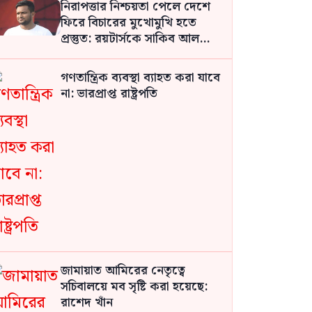
নিরাপত্তার নিশ্চয়তা পেলে দেশে
ফিরে বিচারের মুখোমুখি হতে
প্রস্তুত: রয়টার্সকে সাকিব আল
হাসান
গণতান্ত্রিক ব্যবস্থা ব্যাহত করা যাবে
না: ভারপ্রাপ্ত রাষ্ট্রপতি
জামায়াত আমিরের নেতৃত্বে
সচিবালয়ে মব সৃষ্টি করা হয়েছে:
রাশেদ খাঁন