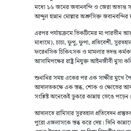
মধ্যে ১৬ জনের জবানবন্দি ও জেরা অত্যন্ত 
আব্দুল হান্নান মোল্লার অশ্রুসিক্ত জবানবন্দির 
এরপর পর্যায়ক্রমে ভিকটিমের মা পারভীন আক্ত
মাধ্যমে), চাচা, ফুপু, ফুপা, প্রতিবেশী, সুরতহা
ফরেনসিক চিকিৎসক ও মামলার তদন্ত কর্মকর
আসামিপক্ষের রাষ্ট্র নিযুক্ত আইনজীবী মুসা 
শুনানির সময় একের পর এক সাক্ষীর মুখে পৈশ
আদালতকক্ষে এক স্তব্ধ, শোক ও ক্ষোভের 
সংশ্লিষ্ট অনেকেই ডুকরে কান্নায় ভেঙে পড়েন।
আদালতে রামিসার সুরতহাল প্রতিবেদন প্রস্ত
পুরো এজলাসকে স্তব্ধ করে দেয়। তিনি কান্না