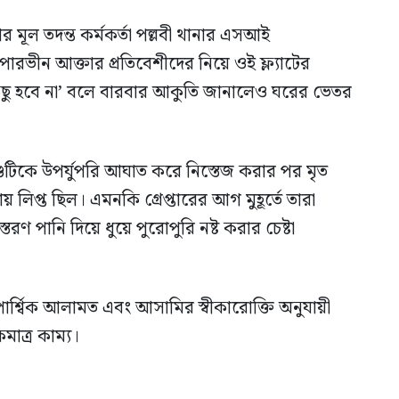
ূল তদন্ত কর্মকর্তা পল্লবী থানার এসআই
পারভীন আক্তার প্রতিবেশীদের নিয়ে ওই ফ্ল্যাটের
িছু হবে না’ বলে বারবার আকুতি জানালেও ঘরের ভেতর
টিকে উপর্যুপরি আঘাত করে নিস্তেজ করার পর মৃত
িপ্ত ছিল। এমনকি গ্রেপ্তারের আগ মুহূর্তে তারা
্তরণ পানি দিয়ে ধুয়ে পুরোপুরি নষ্ট করার চেষ্টা
রিপার্শ্বিক আলামত এবং আসামির স্বীকারোক্তি অনুযায়ী
মাত্র কাম্য।