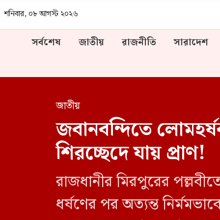
শনিবার, ০৮ আগস্ট ২০২৬
সর্বশেষ
জাতীয়
রাজনীতি
সারাদেশ
জাতীয়
জবানবন্দিতে লোমহর্ষক 
শিরচ্ছেদে যায় প্রাণ!
রাজধানীর মিরপুরের পল্লবীত
ধর্ষণের পর অত্যন্ত নির্মমভ