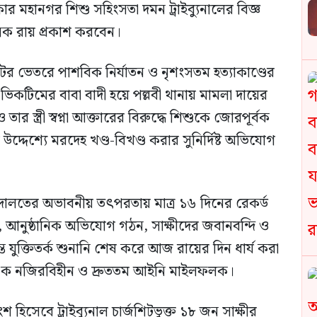
মহানগর শিশু সহিংসতা দমন ট্রাইব্যুনালের বিজ্ঞ
ক রায় প্রকাশ করবেন।
াটের ভেতরে পাশবিক নির্যাতন ও নৃশংসতম হত্যাকাণ্ডের
িকটিমের বাবা বাদী হয়ে পল্লবী থানায় মামলা দায়ের
 স্ত্রী স্বপ্না আক্তারের বিরুদ্ধে শিশুকে জোরপূর্বক
 উদ্দেশ্যে মরদেহ খণ্ড-বিখণ্ড করার সুনির্দিষ্ট অভিযোগ
 আদালতের অভাবনীয় তৎপরতায় মাত্র ১৬ দিনের রেকর্ড
ল, আনুষ্ঠানিক অভিযোগ গঠন, সাক্ষীদের জবানবন্দি ও
ত যুক্তিতর্ক শুনানি শেষ করে আজ রায়ের দিন ধার্য করা
ে এক নজিরবিহীন ও দ্রুততম আইনি মাইলফলক।
শ হিসেবে ট্রাইব্যুনাল চার্জশিটভুক্ত ১৮ জন সাক্ষীর