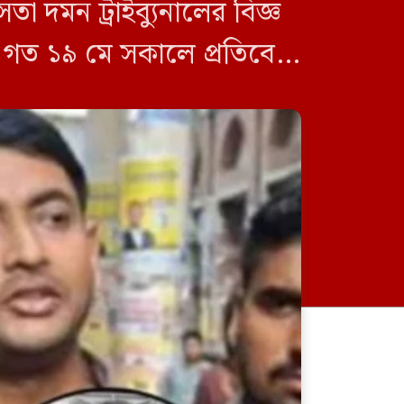
দমন ট্রাইব্যুনালের বিজ্ঞ
গত ১৯ মে সকালে প্রতিবেশী