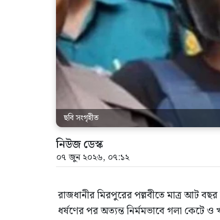
ছবি সংগৃহীত
নিউজ ডেস্ক
০৭ জুন ২০২৬, ০৭:১২
রাজধানীর মিরপুরের পল্লবীতে মাত্র আট বছর
ধর্ষণের পর অত্যন্ত নির্মমভাবে গলা কেটে ও 