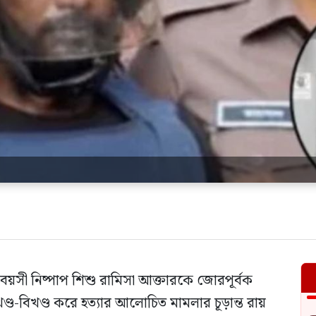
 বয়সী নিষ্পাপ শিশু রামিসা আক্তারকে জোরপূর্বক
খণ্ড-বিখণ্ড করে হত্যার আলোচিত মামলার চূড়ান্ত রায়