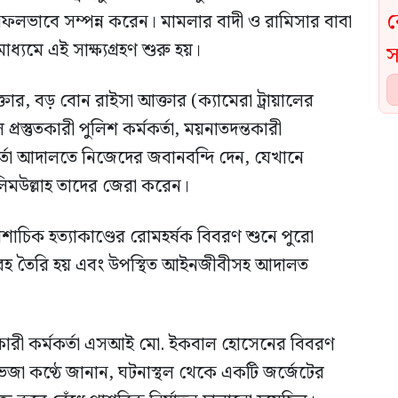
সফলভাবে সম্পন্ন করেন। মামলার বাদী ও রামিসার বাবা
মাধ্যমে এই সাক্ষ্যগ্রহণ শুরু হয়।
ার, বড় বোন রাইসা আক্তার (ক্যামেরা ট্রায়ালের
ল প্রস্তুতকারী পুলিশ কর্মকর্তা, ময়নাতদন্তকারী
্তা আদালতে নিজেদের জবানবন্দি দেন, যেখানে
কলিমউল্লাহ তাদের জেরা করেন।
াচিক হত্যাকাণ্ডের রোমহর্ষক বিবরণ শুনে পুরো
আবহ তৈরি হয় এবং উপস্থিত আইনজীবীসহ আদালত
ুতকারী কর্মকর্তা এসআই মো. ইকবাল হোসেনের বিবরণ
ভেজা কণ্ঠে জানান, ঘটনাস্থল থেকে একটি জর্জেটের