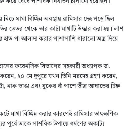
শক্ত করে বেঁধে পাশবিক নির্যাতন চালানো হয়েছিল।
চে মাথা বিচ্ছিন্ন অবস্থায় রামিসার দেহ পড়ে ছিল
র ভেতর থেকে তার কাটা মাথাটি উদ্ধার করা হয়। লাশ
র হাত-পা আলাদা করার পাশাপাশি ধারালো অস্ত্র দিয়ে
তালের ফরেনসিক বিভাগের সহকারী অধ্যাপক ডা.
খ করেন, ২০ মে দুপুরে যখন তিনি মরদেহ গ্রহণ করেন,
া, নাক ভাঙা এবং বুকের বাঁ পাশে তীব্র আঘাতের চিহ্ন
 কেটে মাথা বিচ্ছিন্ন করার কারণেই রামিসার তাৎক্ষণিক
যুর পূর্বে তাকে পাশবিক উপায়ে ধর্ষণের অকাট্য