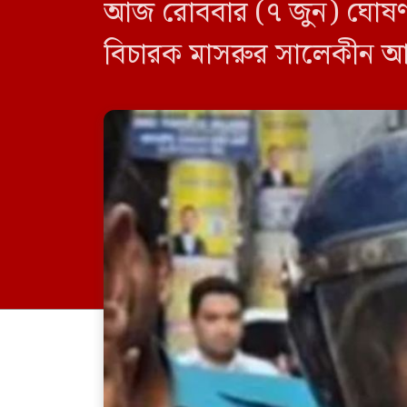
আজ রোববার (৭ জুন) ঘোষণা ক
বিচারক মাসরুর সালেকীন আ
ভাড়াটিয়ার […]