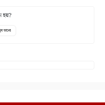
ে হয়?
ুব ভালো