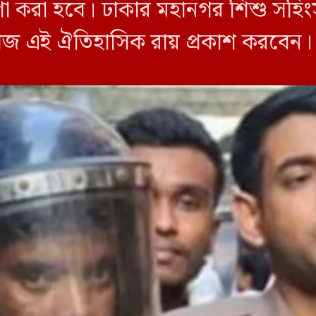
রা হবে। ঢাকার মহানগর শিশু সহিংসতা 
জ এই ঐতিহাসিক রায় প্রকাশ করবেন। 