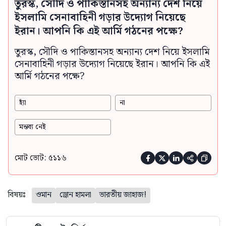
তুরস্ক, সৌদি ও পাকিস্তানসহ অন্যান্য দেশ নিয়ে
ইসলামি সেনাবাহিনী গড়ার উদ্যোগ নিয়েছে
ইরান। আপনি কি এই আর্মি গঠনের পক্ষে?
তুরস্ক, সৌদি ও পাকিস্তানসহ অন্যান্য দেশ নিয়ে ইসলামি
সেনাবাহিনী গড়ার উদ্যোগ নিয়েছে ইরান। আপনি কি এই
আর্মি গঠনের পক্ষে?
হ্যাঁ
না
মন্তব্য নেই
মোট ভোট: ৫১১৬





বিষয়ঃ
ওমান
ড্রোন হামলা
ভারতীয় জাহাজ!