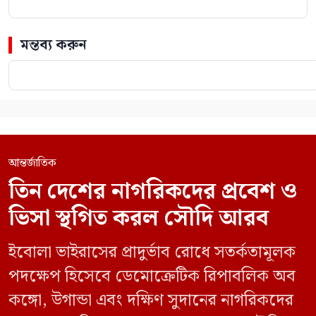
মন্তব্য করুন
আন্তর্জাতিক
তিন দেশের নাগরিকদের প্রবেশ ও
ভিসা স্থগিত করল সৌদি আরব
ইবোলা ভাইরাসের প্রাদুর্ভাব রোধে সতর্কতামূলক
পদক্ষেপ হিসেবে ডেমোক্রেটিক রিপাবলিক অব
কঙ্গো, উগান্ডা এবং দক্ষিণ সুদানের নাগরিকদের