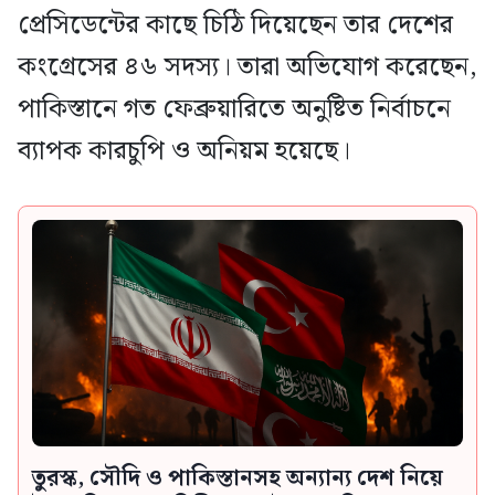
প্রেসিডেন্টের কাছে চিঠি দিয়েছেন তার দেশের
কংগ্রেসের ৪৬ সদস্য। তারা অভিযোগ করেছেন,
পাকিস্তানে গত ফেব্রুয়ারিতে অনুষ্টিত নির্বাচনে
ব্যাপক কারচুপি ও অনিয়ম হয়েছে।
তুরস্ক, সৌদি ও পাকিস্তানসহ অন্যান্য দেশ নিয়ে