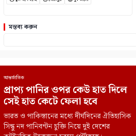
মন্তব্য করুন
আন্তর্জাতিক
প্রাপ্য পানির ওপর কেউ হাত দিলে
সেই হাত কেটে ফেলা হবে
ভারত ও পাকিস্তানের মধ্যে দীর্ঘদিনের ঐতিহাসিক
সিন্ধু নদ পানিবণ্টন চুক্তি নিয়ে দুই দেশের