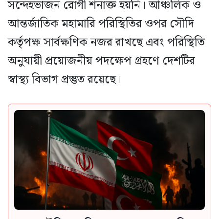
সন্দেহভাজন রোগী শনাক্ত হয়নি। আঞ্চলিক ও
আন্তর্জাতিক মহামারি পরিস্থিতির ওপর সৌদি
কর্তৃপক্ষ সার্বক্ষণিক নজর রাখছে এবং পরিস্থিতি
অনুযায়ী প্রয়োজনীয় পদক্ষেপ গ্রহণে দেশটির
স্বাস্থ্য বিভাগ প্রস্তুত রয়েছে।