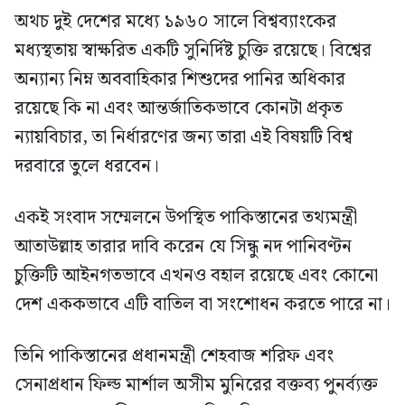
অথচ দুই দেশের মধ্যে ১৯৬০ সালে বিশ্বব্যাংকের
মধ্যস্থতায় স্বাক্ষরিত একটি সুনির্দিষ্ট চুক্তি রয়েছে। বিশ্বের
অন্যান্য নিম্ন অববাহিকার শিশুদের পানির অধিকার
রয়েছে কি না এবং আন্তর্জাতিকভাবে কোনটা প্রকৃত
ন্যায়বিচার, তা নির্ধারণের জন্য তারা এই বিষয়টি বিশ্ব
দরবারে তুলে ধরবেন।
একই সংবাদ সম্মেলনে উপস্থিত পাকিস্তানের তথ্যমন্ত্রী
আতাউল্লাহ তারার দাবি করেন যে সিন্ধু নদ পানিবণ্টন
চুক্তিটি আইনগতভাবে এখনও বহাল রয়েছে এবং কোনো
দেশ এককভাবে এটি বাতিল বা সংশোধন করতে পারে না।
তিনি পাকিস্তানের প্রধানমন্ত্রী শেহবাজ শরিফ এবং
সেনাপ্রধান ফিল্ড মার্শাল অসীম মুনিরের বক্তব্য পুনর্ব্যক্ত