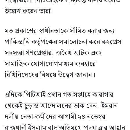
সংস্থাগুলো পিটিআইকে লক্ষ্যবস্তু বানায় বলেও
উল্লেখ করেন তারা।
মত প্রকাশের স্বাধীনতাকে সীমিত করার জন্য
পাকিস্তানি কর্তৃপক্ষের সমালোচনা করে কংগ্রেস
সদস্যরা গণগ্রেপ্তার, অবৈধ আটক এবং
সামাজিক যোগাযোগমাধ্যম ব্যবহারে
বিধিনিষেধের বিষয়ে উদ্বেগ জানান।
এদিকে পিটিআই প্রধান গত সপ্তাহে কারাগার
থেকেই চুড়ান্ত আন্দোলনের ডাক দেন। ইমরান
দলীয় নেতা-কর্মীদের আগামী ২৪ নভেম্বর
রাজধানী ইসলামাবাদ অভিমুখে পদযাত্রার আহ্বান