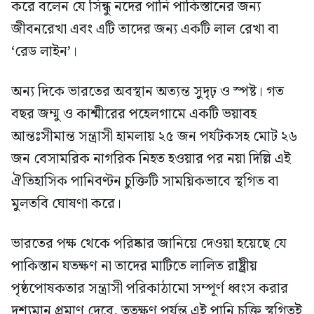
করে বলেন যে সিন্ধু নদের পানি পাকিস্তানের জন্য
জীবনরেখা এবং এটি তাদের জন্য একটি লাল রেখা বা
‘রেড লাইন’।
অন্য দিকে ভারতের অবস্থান অত্যন্ত সুদৃঢ় ও স্পষ্ট। গত
বছর জম্মু ও কাশ্মীরের পহেলগামে একটি ভয়াবহ
আন্তঃসীমান্ত সন্ত্রাসী হামলায় ২৫ জন পর্যটকসহ মোট ২৬
জন বেসামরিক নাগরিক নিহত হওয়ার পর নয়া দিল্লি এই
ঐতিহাসিক পানিবণ্টন চুক্তিটি সাময়িকভাবে স্থগিত বা
মুলতবি ঘোষণা করে।
ভারতের পক্ষ থেকে পরিষ্কার জানিয়ে দেওয়া হয়েছে যে
পাকিস্তান যতক্ষণ না তাদের মাটিতে লালিত রাষ্ট্রীয়
পৃষ্ঠপোষকতার সন্ত্রাসী পরিকাঠামো সম্পূর্ণ ধ্বংস করার
দৃশ্যমান প্রমাণ দেবে, ততক্ষণ পর্যন্ত এই পানি চুক্তি স্থগিতই