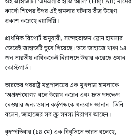
ওই জাহাজটি। ‘এমএসভি হাজি আলি’ (Haji Ali) নামের
কার্গো শিপের উপর এই হামলার ঘটনায় তীব্র উদ্বেগ
প্রকাশ করেছে নয়াদিল্লি।
প্রাথমিক রিপোর্ট অনুযায়ী, সন্দেহভাজন ড্রোন হামলার
জেরেই জাহাজটি ডুবে গিয়েছে। তবে জাহাজে থাকা ১৪
জন ভারতীয় নাবিককেই নিরাপদে উদ্ধার করেছে ওমান
কোস্টগার্ড।
ভারতের পররাষ্ট্র মন্ত্রণালয়ের এক মুখপাত্র হামলাকে
‘অগ্রহণযোগ্য’ বলে উল্লেখ করেন এবং দ্রুত পদক্ষেপ
নেওয়ার জন্য ওমান কর্তৃপক্ষকে ধন্যবাদ জানান। তিনি
বলেন, জাহাজের সব ক্রু সদস্য নিরাপদ আছেন।
বৃহস্পতিবার (১৪ মে) এক বিবৃতিতে ভারত বলেছে,