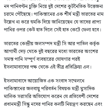
নদ পানিবণ্টন চুক্তি নিয়ে দুই দেশের কূটনৈতিক উত্তেজনা
চরমে পৌঁছেছে। পাকিস্তানের এক শীর্ষ মন্ত্রী ভারতের নাম
উল্লেখ না করে হুমকি দিয়ে জানিয়েছেন যে তাদের প্রাপ্য
পানির ওপর কেউ হাত দিলে সেই হাত কেটে ফেলা হবে।
ভারতের কেন্দ্রীয় জলসম্পদ মন্ত্রী সি আর পাতিল কর্তৃক
আগামী দেড় থেকে দুই বছরের মধ্যে ভারতের অংশের
সমস্ত পানি সম্পূর্ণ ব্যবহারের ঘোষণার পরই
ইসলামাবাদের পক্ষ থেকে এই তীব্র প্রতিক্রিয়া এল।
ইসলামাবাদে আয়োজিত এক সংবাদ সম্মেলনে
পাকিস্তানের জলবায়ু পরিবর্তন বিষয়ক মন্ত্রী মুসাদিক
মালিক সরাসরি অভিযোগ করেন যে প্রতিবেশী দেশের
প্রধানমন্ত্রী সিন্ধু নদের পানির কলটি নিয়ন্ত্রণ করছেন এবং