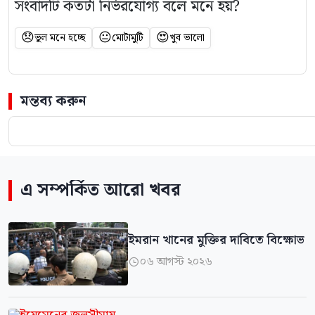
সংবাদটি কতটা নির্ভরযোগ্য বলে মনে হয়?
😞
😐
😍
ভুল মনে হচ্ছে
মোটামুটি
খুব ভালো
মন্তব্য করুন
এ সম্পর্কিত আরো খবর
ইমরান খানের মুক্তির দাবিতে বিক্ষোভ
০৬ আগস্ট ২০২৬
