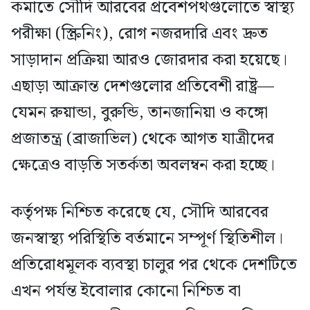
কমাতে সৌদি আরবের প্রবেশপথগুলোতে স্বাস্থ্য
পরীক্ষা (স্ক্রিনিং), রোগ নজরদারি এবং দ্রুত
সাড়াদান প্রক্রিয়া আরও জোরদার করা হয়েছে।
এছাড়া আক্রান্ত দেশগুলোর প্রতিবেশী রাষ্ট্র—
যেমন রুয়ান্ডা, বুরুন্ডি, তানজানিয়া ও কঙ্গো
প্রজাতন্ত্র (ব্রাজাভিল) থেকে আগত যাত্রীদের
ক্ষেত্রেও বাড়তি সতর্কতা অবলম্বন করা হচ্ছে।
কর্তৃপক্ষ নিশ্চিত করেছে যে, সৌদি আরবের
জনস্বাস্থ্য পরিস্থিতি বর্তমানে সম্পূর্ণ স্থিতিশীল।
প্রতিরোধমূলক ব্যবস্থা চালুর পর থেকে দেশটিতে
এখন পর্যন্ত ইবোলার কোনো নিশ্চিত বা