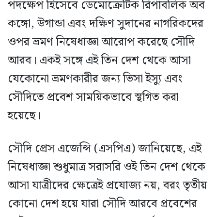
পদক্ষেপ হিসেবে ডেমোক্রেটিক রিপাবলিক অব
কঙ্গো, উগান্ডা এবং দক্ষিণ সুদানের নাগরিকদের
ওপর ভ্রমণ নিষেধাজ্ঞা আরোপ করেছে সৌদি
আরব। একই সঙ্গে এই তিন দেশ থেকে আসা
যেকোনো ভ্রমণকারীর জন্য ভিসা ইস্যু এবং
সৌদিতে প্রবেশ সাময়িকভাবে স্থগিত করা
হয়েছে।
সৌদি প্রেস এজেন্সি (এসপিএ) জানিয়েছে, এই
নিষেধাজ্ঞা শুধুমাত্র সরাসরি ওই তিন দেশ থেকে
আসা যাত্রীদের ক্ষেত্রেই প্রযোজ্য নয়, বরং তৃতীয়
কোনো দেশ হয়ে যারা সৌদি আরবে প্রবেশের