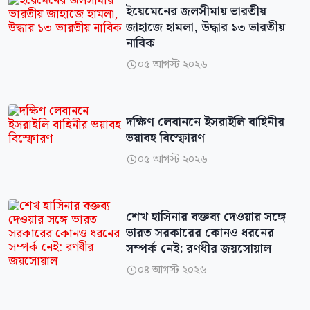
ইয়েমেনের জলসীমায় ভারতীয়
জাহাজে হামলা, উদ্ধার ১৩ ভারতীয়
নাবিক
০৫ আগস্ট ২০২৬

দক্ষিণ লেবাননে ইসরাইলি বাহিনীর
ভয়াবহ বিস্ফোরণ
০৫ আগস্ট ২০২৬

শেখ হাসিনার বক্তব্য দেওয়ার সঙ্গে
ভারত সরকারের কোনও ধরনের
সম্পর্ক নেই: রণধীর জয়সোয়াল
০৪ আগস্ট ২০২৬
