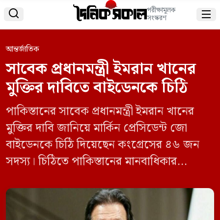
পরীক্ষামূলক


সংস্করণ
আন্তর্জাতিক
সাবেক প্রধানমন্ত্রী ইমরান খানের
মুক্তির দাবিতে বাইডেনকে চিঠি
পাকিস্তানের সাবেক প্রধানমন্ত্রী ইমরান খানের
মুক্তির দাবি জানিয়ে মার্কিন প্রেসিডেন্ট জো
বাইডেনকে চিঠি দিয়েছেন কংগ্রেসের ৪৬ জন
সদস্য। চিঠিতে পাকিস্তানের মানবাধিকার
পরিস্থিতি নিয়েও উদ্বেগ জানিয়েছেন তারা।
ফরাসি বার্তা সংস্থা এএফপির এক প্রতিবেদনে এ
তথ্য জানায়। চিঠিতে পাকিস্তানে চলমান