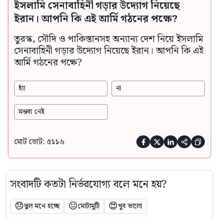
ইসলামি সেনাবাহিনী গড়ার উদ্যোগ নিয়েছে
ইরান। আপনি কি এই আর্মি গঠনের পক্ষে?
তুরস্ক, সৌদি ও পাকিস্তানসহ অন্যান্য দেশ নিয়ে ইসলামি
সেনাবাহিনী গড়ার উদ্যোগ নিয়েছে ইরান। আপনি কি এই
আর্মি গঠনের পক্ষে?
হ্যাঁ
না
মন্তব্য নেই
মোট ভোট: ৫১১৬





সংবাদটি কতটা নির্ভরযোগ্য বলে মনে হয়?
😞
😐
😍
ভুল মনে হচ্ছে
মোটামুটি
খুব ভালো