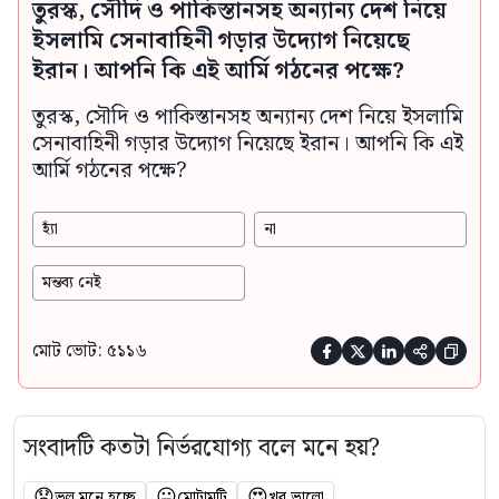
তুরস্ক, সৌদি ও পাকিস্তানসহ অন্যান্য দেশ নিয়ে
ইসলামি সেনাবাহিনী গড়ার উদ্যোগ নিয়েছে
ইরান। আপনি কি এই আর্মি গঠনের পক্ষে?
তুরস্ক, সৌদি ও পাকিস্তানসহ অন্যান্য দেশ নিয়ে ইসলামি
সেনাবাহিনী গড়ার উদ্যোগ নিয়েছে ইরান। আপনি কি এই
আর্মি গঠনের পক্ষে?
হ্যাঁ
না
মন্তব্য নেই
মোট ভোট: ৫১১৬





সংবাদটি কতটা নির্ভরযোগ্য বলে মনে হয়?
😞
😐
😍
ভুল মনে হচ্ছে
মোটামুটি
খুব ভালো