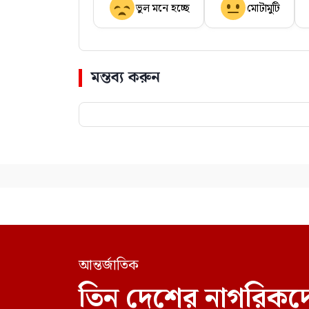
ভুল মনে হচ্ছে
মোটামুটি
মন্তব্য করুন
আন্তর্জাতিক
তিন দেশের নাগরিকদে