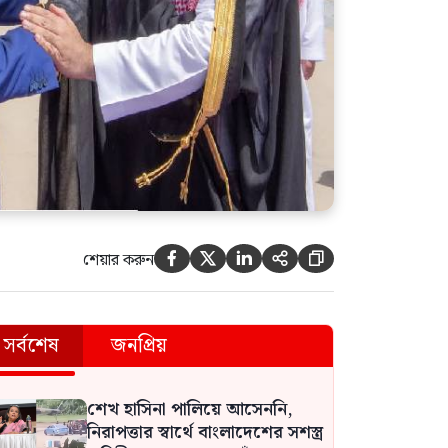
শেয়ার করুন





সর্বশেষ
জনপ্রিয়
শেখ হাসিনা পালিয়ে আসেননি,
নিরাপত্তার স্বার্থে বাংলাদেশের সশস্ত্র