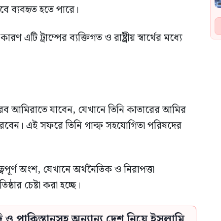
সেবে ব্যবহৃত হতে পারে।
 কারণ এটি ট্রাম্পের ব্যক্তিগত ও রাষ্ট্রীয় স্বার্থের মধ্যে
ত আরব আমিরাতে যাবেন, যেখানে তিনি কাতারের আমির
 করবেন। এই সফরে তিনি গাল্ফ সহযোগিতা পরিষদের
ত্বপূর্ণ অংশ, যেখানে অর্থনৈতিক ও নিরাপত্তা
িষ্ঠার চেষ্টা করা হচ্ছে।
দি ও পাকিস্তানসহ অন্যান্য দেশ নিয়ে ইসলামি