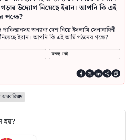
ী গড়ার উদ্যোগ নিয়েছে ইরান। আপনি কি এই
র পক্ষে?
ও পাকিস্তানসহ অন্যান্য দেশ নিয়ে ইসলামি সেনাবাহিনী
নিয়েছে ইরান। আপনি কি এই আর্মি গঠনের পক্ষে?
মন্তব্য নেই





 আরব রিয়াদ
ে হয়?