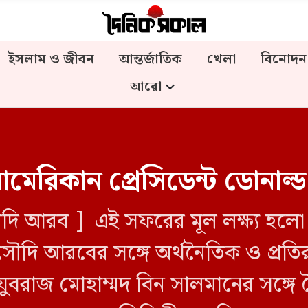
ইসলাম ও জীবন
আন্তর্জাতিক
খেলা
বিনোদন
আরো
রিকান প্রেসিডেন্ট ডোনাল্ড ট
আরব ] এই সফরের মূল লক্ষ্য হলো যুক্তর
ৌদি আরবের সঙ্গে অর্থনৈতিক ও প্রতির
 যুবরাজ মোহাম্মদ বিন সালমানের সঙ্গ