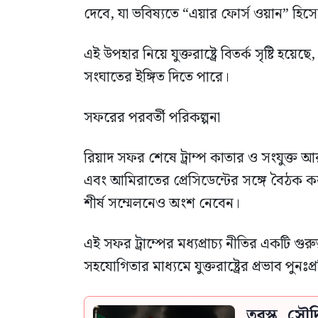
দেবে, যা ভবিষ্যতে “এয়ার ফোর্স ওয়ান” হি
এই উপহার নিয়ে যুক্তরাষ্ট্রে বিতর্ক সৃষ্টি হয়েছে,
সংঘাতের ইঙ্গিত দিতে পারে।
সফরের পরবর্তী পরিকল্পনা
রিয়াদ সফর শেষে ট্রাম্প কাতার ও সংযুক্
এবং আমিরাতের প্রেসিডেন্টের সঙ্গে বৈঠক
শীর্ষ সম্মেলনেও অংশ নেবেন।
এই সফর ট্রাম্পের মধ্যপ্রাচ্য নীতির একটি গুরু
সহযোগিতার মাধ্যমে যুক্তরাষ্ট্রের প্রভাব পুনঃপ্রত
তুরস্ক, সৌ