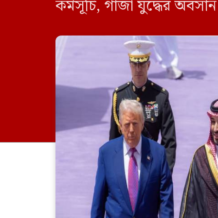
কর্মসূচি, গাজা যুদ্ধের অবস
আরব ও ইসরায়েলের মধ্যে 