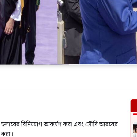
িলিয়ন ডলারের বিনিয়োগ আকর্ষণ করা এবং সৌদি আরবের
র করা।