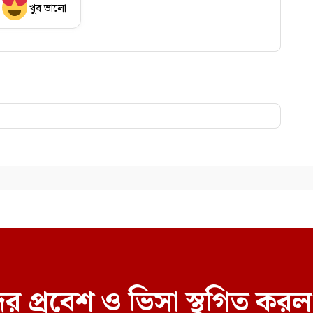
খুব ভালো
র প্রবেশ ও ভিসা স্থগিত ক