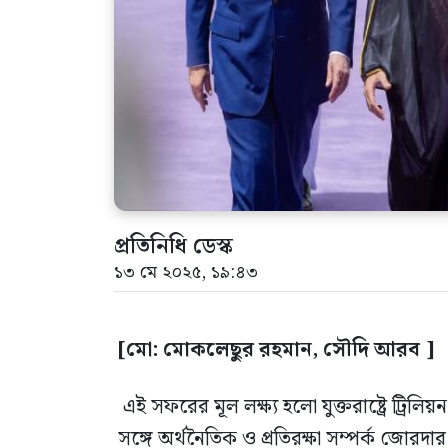
প্রতিনিধি ডেস্ক
১৩ মে ২০২৫, ১৯:৪৩
[মো: মোকলেছুর রহমান, সৌদি আরব ]
এই সফরের মূল লক্ষ্য হলো যুক্তরাষ্ট্রে ট্র
সঙ্গে অর্থনৈতিক ও প্রতিরক্ষা সম্পর্ক জোরদা