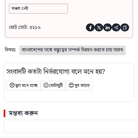
মন্তব্য নেই
মোট ভোট: ৫১১৬





বিষয়ঃ
বাংলাদেশের সঙ্গে বন্ধুত্বের সম্পর্ক উন্নয়ন করতে চায় ভারত
সংবাদটি কতটা নির্ভরযোগ্য বলে মনে হয়?
😞
😐
😍
ভুল মনে হচ্ছে
মোটামুটি
খুব ভালো
মন্তব্য করুন