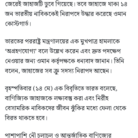
জেরেই জাহাজটি ডুবে গিয়েছে। তবে জাহাজে থাকা ১৪
জন ভারতীয় নাবিককেই নিরাপদে উদ্ধার করেছে ওমান
কোস্টগার্ড।
ভারতের পররাষ্ট্র মন্ত্রণালয়ের এক মুখপাত্র হামলাকে
‘অগ্রহণযোগ্য’ বলে উল্লেখ করেন এবং দ্রুত পদক্ষেপ
নেওয়ার জন্য ওমান কর্তৃপক্ষকে ধন্যবাদ জানান। তিনি
বলেন, জাহাজের সব ক্রু সদস্য নিরাপদ আছেন।
বৃহস্পতিবার (১৪ মে) এক বিবৃতিতে ভারত বলেছে,
বাণিজ্যিক জাহাজকে লক্ষ্যবস্তু করা এবং নিরীহ
বেসামরিক নাবিকদের জীবন ঝুঁকির মধ্যে ফেলা থেকে
বিরত থাকতে হবে।
পাশাপাশি নৌ চলাচল ও আন্তর্জাতিক বাণিজ্যের