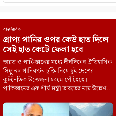
আন্তর্জাতিক
প্রাপ্য পানির ওপর কেউ হাত দিলে
সেই হাত কেটে ফেলা হবে
ভারত ও পাকিস্তানের মধ্যে দীর্ঘদিনের ঐতিহাসিক
সিন্ধু নদ পানিবণ্টন চুক্তি নিয়ে দুই দেশের
কূটনৈতিক উত্তেজনা চরমে পৌঁছেছে।
পাকিস্তানের এক শীর্ষ মন্ত্রী ভারতের নাম উল্লেখ না
করে হুমকি দিয়ে জানিয়েছেন যে তাদের প্রাপ্য
পানির ওপর কেউ হাত দিলে সেই হাত কেটে
ফেলা হবে। ভারতের কেন্দ্রীয় জলসম্পদ মন্ত্রী সি