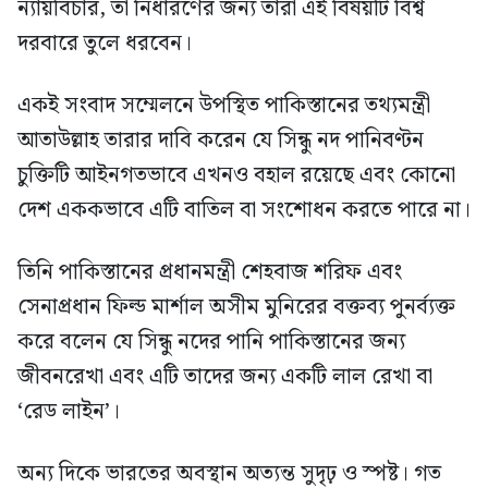
ন্যায়বিচার, তা নির্ধারণের জন্য তারা এই বিষয়টি বিশ্ব
দরবারে তুলে ধরবেন।
একই সংবাদ সম্মেলনে উপস্থিত পাকিস্তানের তথ্যমন্ত্রী
আতাউল্লাহ তারার দাবি করেন যে সিন্ধু নদ পানিবণ্টন
চুক্তিটি আইনগতভাবে এখনও বহাল রয়েছে এবং কোনো
দেশ এককভাবে এটি বাতিল বা সংশোধন করতে পারে না।
তিনি পাকিস্তানের প্রধানমন্ত্রী শেহবাজ শরিফ এবং
সেনাপ্রধান ফিল্ড মার্শাল অসীম মুনিরের বক্তব্য পুনর্ব্যক্ত
করে বলেন যে সিন্ধু নদের পানি পাকিস্তানের জন্য
জীবনরেখা এবং এটি তাদের জন্য একটি লাল রেখা বা
‘রেড লাইন’।
অন্য দিকে ভারতের অবস্থান অত্যন্ত সুদৃঢ় ও স্পষ্ট। গত