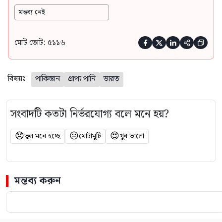
মন্তব্য নেই
মোট ভোট: ৫১১৬





বিষয়ঃ
পাকিস্তান
প্রাপ্য পানি
ভারত
সংবাদটি কতটা নির্ভরযোগ্য বলে মনে হয়?
😞
😐
😍
ভুল মনে হচ্ছে
মোটামুটি
খুব ভালো
মন্তব্য করুন