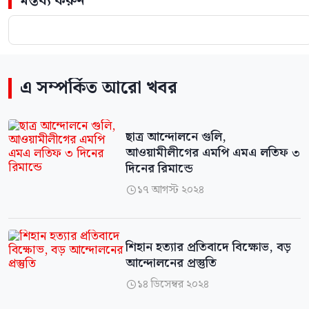
মন্তব্য করুন
এ সম্পর্কিত আরো খবর
ছাত্র আন্দোলনে গুলি,
আওয়ামীলীগের এমপি এমএ লতিফ ৩
দিনের রিমান্ডে
১৭ আগস্ট ২০২৪

শিহান হত্যার প্রতিবাদে বিক্ষোভ, বড়
আন্দোলনের প্রস্তুতি
১৪ ডিসেম্বর ২০২৪
