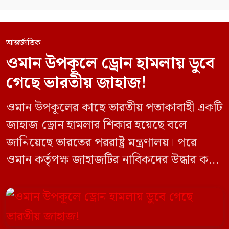
আন্তর্জাতিক
ওমান উপকূলে ড্রোন হামলায় ডুবে
গেছে ভারতীয় জাহাজ!
ওমান উপকূলের কাছে ভারতীয় পতাকাবাহী একটি
জাহাজ ড্রোন হামলার শিকার হয়েছে বলে
জানিয়েছে ভারতের পররাষ্ট্র মন্ত্রণালয়। পরে
ওমান কর্তৃপক্ষ জাহাজটির নাবিকদের উদ্ধার করে
নিরাপদে সরিয়ে নেয়। জানা গেছে, ড্রোন হামলার
পর সাগরে পুরোপুরি ডুবে যায় ওই জাহাজটি।
‘এমএসভি হাজি আলি’ (Haji Ali) নামের