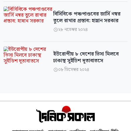
বিসিবিকে পঞ্চপাণ্ডবের জার্সি নম্বর
তুলে রাখার প্রস্তাব: হান্নান সরকার
২৮ নভেম্বর ২০২৪

ইউরোপীয় ৮ দেশের ভিসা মিলবে
ঢাকাস্থ সুইডিশ দূতাবাতসে
০৮ ডিসেম্বর ২০২৪
