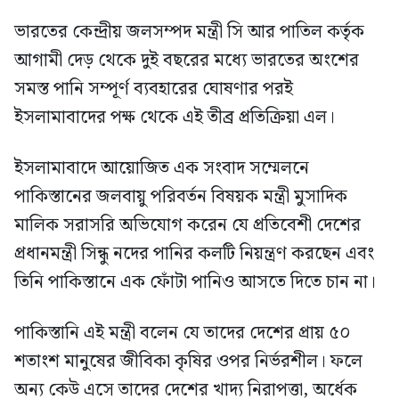
ভারতের কেন্দ্রীয় জলসম্পদ মন্ত্রী সি আর পাতিল কর্তৃক
আগামী দেড় থেকে দুই বছরের মধ্যে ভারতের অংশের
সমস্ত পানি সম্পূর্ণ ব্যবহারের ঘোষণার পরই
ইসলামাবাদের পক্ষ থেকে এই তীব্র প্রতিক্রিয়া এল।
ইসলামাবাদে আয়োজিত এক সংবাদ সম্মেলনে
পাকিস্তানের জলবায়ু পরিবর্তন বিষয়ক মন্ত্রী মুসাদিক
মালিক সরাসরি অভিযোগ করেন যে প্রতিবেশী দেশের
প্রধানমন্ত্রী সিন্ধু নদের পানির কলটি নিয়ন্ত্রণ করছেন এবং
তিনি পাকিস্তানে এক ফোঁটা পানিও আসতে দিতে চান না।
পাকিস্তানি এই মন্ত্রী বলেন যে তাদের দেশের প্রায় ৫০
শতাংশ মানুষের জীবিকা কৃষির ওপর নির্ভরশীল। ফলে
অন্য কেউ এসে তাদের দেশের খাদ্য নিরাপত্তা, অর্ধেক