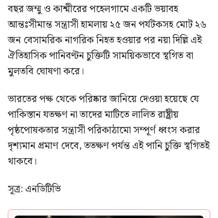
বছর জম্মু ও কাশ্মীরের পহেলগামে একটি ভয়াবহ
আন্তঃসীমান্ত সন্ত্রাসী হামলায় ২৫ জন পর্যটকসহ মোট ২৬
জন বেসামরিক নাগরিক নিহত হওয়ার পর নয়া দিল্লি এই
ঐতিহাসিক পানিবণ্টন চুক্তিটি সাময়িকভাবে স্থগিত বা
মুলতবি ঘোষণা করে।
ভারতের পক্ষ থেকে পরিষ্কার জানিয়ে দেওয়া হয়েছে যে
পাকিস্তান যতক্ষণ না তাদের মাটিতে লালিত রাষ্ট্রীয়
পৃষ্ঠপোষকতার সন্ত্রাসী পরিকাঠামো সম্পূর্ণ ধ্বংস করার
দৃশ্যমান প্রমাণ দেবে, ততক্ষণ পর্যন্ত এই পানি চুক্তি স্থগিতই
থাকবে।
সূত্র: এনডিটিভি