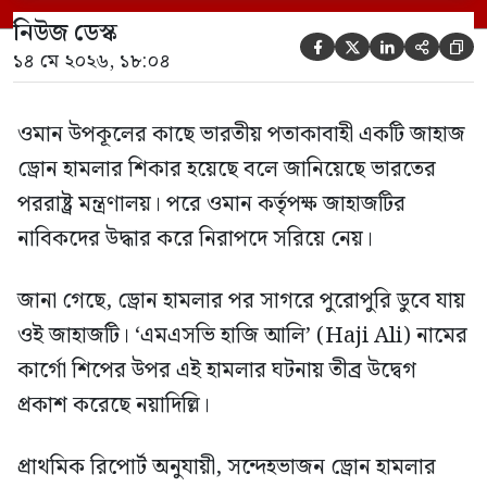
কার্গো শিপের উপর এই হামলার ঘটনায় তীব্র
নিউজ ডেস্ক
উদ্বেগ প্রকাশ করেছে নয়াদিল্লি। প্রাথমিক […]





১৪ মে ২০২৬, ১৮:০৪
ওমান উপকূলের কাছে ভারতীয় পতাকাবাহী একটি জাহাজ
ড্রোন হামলার শিকার হয়েছে বলে জানিয়েছে ভারতের
পররাষ্ট্র মন্ত্রণালয়। পরে ওমান কর্তৃপক্ষ জাহাজটির
নাবিকদের উদ্ধার করে নিরাপদে সরিয়ে নেয়।
জানা গেছে, ড্রোন হামলার পর সাগরে পুরোপুরি ডুবে যায়
ওই জাহাজটি। ‘এমএসভি হাজি আলি’ (Haji Ali) নামের
কার্গো শিপের উপর এই হামলার ঘটনায় তীব্র উদ্বেগ
প্রকাশ করেছে নয়াদিল্লি।
প্রাথমিক রিপোর্ট অনুযায়ী, সন্দেহভাজন ড্রোন হামলার