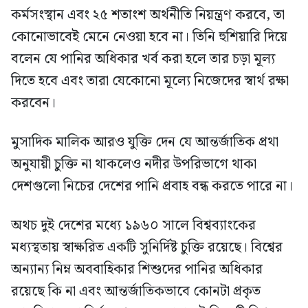
কর্মসংস্থান এবং ২৫ শতাংশ অর্থনীতি নিয়ন্ত্রণ করবে, তা
কোনোভাবেই মেনে নেওয়া হবে না। তিনি হুশিয়ারি দিয়ে
বলেন যে পানির অধিকার খর্ব করা হলে তার চড়া মূল্য
দিতে হবে এবং তারা যেকোনো মূল্যে নিজেদের স্বার্থ রক্ষা
করবেন।
মুসাদিক মালিক আরও যুক্তি দেন যে আন্তর্জাতিক প্রথা
অনুযায়ী চুক্তি না থাকলেও নদীর উপরিভাগে থাকা
দেশগুলো নিচের দেশের পানি প্রবাহ বন্ধ করতে পারে না।
অথচ দুই দেশের মধ্যে ১৯৬০ সালে বিশ্বব্যাংকের
মধ্যস্থতায় স্বাক্ষরিত একটি সুনির্দিষ্ট চুক্তি রয়েছে। বিশ্বের
অন্যান্য নিম্ন অববাহিকার শিশুদের পানির অধিকার
রয়েছে কি না এবং আন্তর্জাতিকভাবে কোনটা প্রকৃত