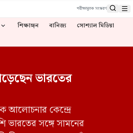


পরীক্ষামূলক সংস্করণ
শিক্ষাঙ্গন
বানিজ্য
সোশ্যাল মিডিয়া
 পড়েছেন ভারতের
ে আলোচনার কেন্দ্রে
শি ভারতের সঙ্গে সামনের