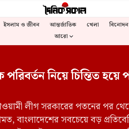
ইসলাম ও জীবন
আন্তর্জাতিক
খেলা
বিনোদন
আরো
 পরিবর্তন নিয়ে চিন্তিত হয়ে
ে আওয়ামী লীগ সরকারের পতনের পর থেক
রথমত, বাংলাদেশের সবচেয়ে বড় প্রতিবে