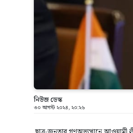
নিউজ ডেস্ক
৩০ আগস্ট ২০২৪, ২০:২৬
ছাত্র-জনতার গণঅভ্যুত্থানে আওয়া