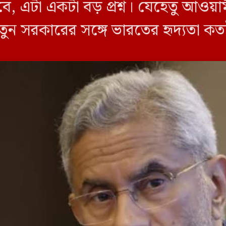
ে, এটা একটা বড় প্রশ্ন। যেহেতু আওয়া
তুন সরকারের সঙ্গে ভারতের হৃদ্যতা ক
ুত হওয়ার পর শেখ হাসিনার ভারতে […]