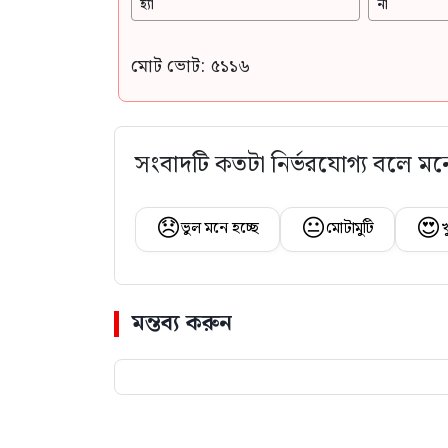
হ্যাঁ
না
মোট ভোট: ৫১১৬
সংবাদটি কতটা নির্ভরযোগ্য বলে মন
😞
😐
😍
ভুল মনে হচ্ছে
মোটামুটি
খ
মন্তব্য করুন