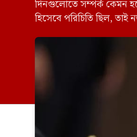
দিনগুলোতে সম্পর্ক কেমন হব
হিসেবে পরিচিতি ছিল, তাই ন
আরেক প্রশ্ন। আর ক্ষমতাচ্য