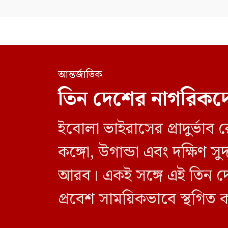
আন্তর্জাতিক
তিন দেশের নাগরিকদে
ইবোলা ভাইরাসের প্রাদুর্ভা
কঙ্গো, উগান্ডা এবং দক্ষিণ
আরব। একই সঙ্গে এই তিন দে
প্রবেশ সাময়িকভাবে স্থগিত 
নিষেধাজ্ঞা শুধুমাত্র সরাসর