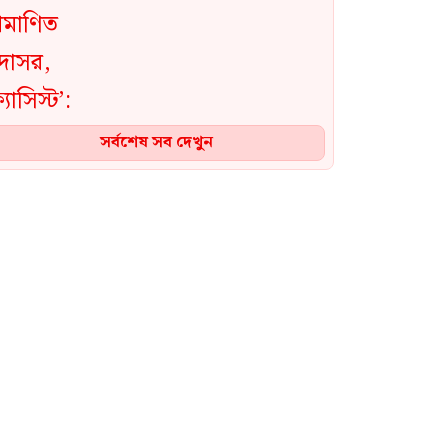
সর্বশেষ সব দেখুন
জ্বালানি খাত বেসরকারিকরণ
সার্বভৌমত্বের জন্য হুমকি:
ব্যারিস্টার ফুয়াদ