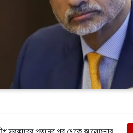
মী লীগ সরকারের পতনের পর থেকে আলোচনার