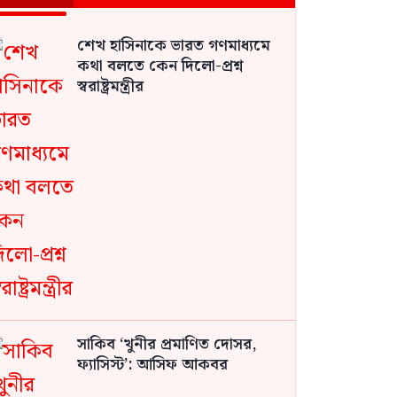
শেখ হাসিনাকে ভারত গণমাধ্যমে
কথা বলতে কেন দিলো-প্রশ্ন
স্বরাষ্ট্রমন্ত্রীর
সাকিব ‘খুনীর প্রমাণিত দোসর,
ফ্যাসিস্ট’: আসিফ আকবর