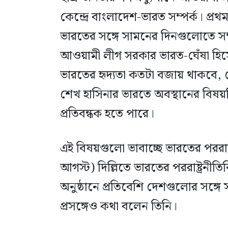
কেন্দ্রে বাংলাদেশ-ভারত সম্পর্ক। প্
ভারতের সঙ্গে সামনের দিনগুলোতে সম্প
আওয়ামী লীগ সরকার ভারত-ঘেঁষা হিসে
ভারতের হৃদ্যতা কতটা বজায় থাকবে, স
শেখ হাসিনার ভারতে অবস্থানের বিষয়টিও 
প্রতিবন্ধক হতে পারে।
এই বিষয়গুলো ভাবাচ্ছে ভারতের পররাষ্ট
আগস্ট) দিল্লিতে ভারতের পররাষ্ট্রন
অনুষ্ঠানে প্রতিবেশি দেশগুলোর সঙ্গ
প্রসঙ্গেও কথা বলেন তিনি।