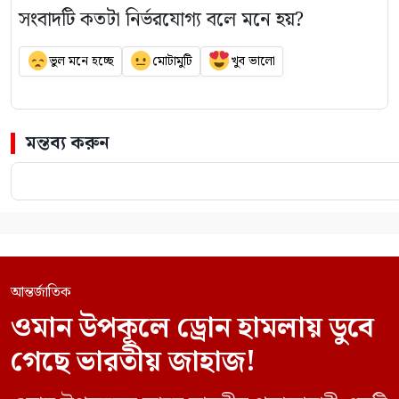
সংবাদটি কতটা নির্ভরযোগ্য বলে মনে হয়?
ভুল মনে হচ্ছে
মোটামুটি
খুব ভালো
মন্তব্য করুন
আন্তর্জাতিক
ওমান উপকূলে ড্রোন হামলায় ডুবে
গেছে ভারতীয় জাহাজ!