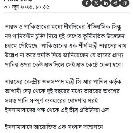





৩০ জুন ২০২৬, ১০:৪৫
ভারত ও পাকিস্তানের মধ্যে দীর্ঘদিনের ঐতিহাসিক সিন্ধু
নদ পানিবণ্টন চুক্তি নিয়ে দুই দেশের কূটনৈতিক উত্তেজনা
চরমে পৌঁছেছে। পাকিস্তানের এক শীর্ষ মন্ত্রী ভারতের নাম
উল্লেখ না করে হুমকি দিয়ে জানিয়েছেন যে তাদের প্রাপ্য
পানির ওপর কেউ হাত দিলে সেই হাত কেটে ফেলা হবে।
ভারতের কেন্দ্রীয় জলসম্পদ মন্ত্রী সি আর পাতিল কর্তৃক
আগামী দেড় থেকে দুই বছরের মধ্যে ভারতের অংশের
সমস্ত পানি সম্পূর্ণ ব্যবহারের ঘোষণার পরই
ইসলামাবাদের পক্ষ থেকে এই তীব্র প্রতিক্রিয়া এল।
ইসলামাবাদে আয়োজিত এক সংবাদ সম্মেলনে