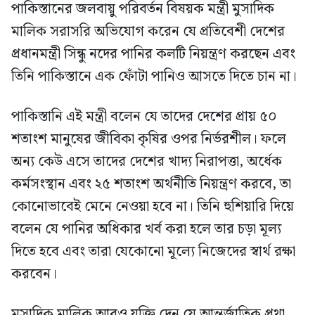
পাকিস্তানের জলবায়ু পরিবর্তন বিষয়ক মন্ত্রী মুসাদিক
মালিক সরাসরি অভিযোগ করেন যে প্রতিবেশী দেশের
প্রধানমন্ত্রী সিন্ধু নদের পানির কলটি নিয়ন্ত্রণ করছেন এবং
তিনি পাকিস্তানে এক ফোঁটা পানিও আসতে দিতে চান না।
পাকিস্তানি এই মন্ত্রী বলেন যে তাদের দেশের প্রায় ৫০
শতাংশ মানুষের জীবিকা কৃষির ওপর নির্ভরশীল। ফলে
অন্য কেউ এসে তাদের দেশের খাদ্য নিরাপত্তা, অর্ধেক
কর্মসংস্থান এবং ২৫ শতাংশ অর্থনীতি নিয়ন্ত্রণ করবে, তা
কোনোভাবেই মেনে নেওয়া হবে না। তিনি হুশিয়ারি দিয়ে
বলেন যে পানির অধিকার খর্ব করা হলে তার চড়া মূল্য
দিতে হবে এবং তারা যেকোনো মূল্যে নিজেদের স্বার্থ রক্ষা
করবেন।
মুসাদিক মালিক আরও যুক্তি দেন যে আন্তর্জাতিক প্রথা