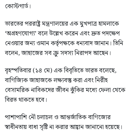
কোস্টগার্ড।
ভারতের পররাষ্ট্র মন্ত্রণালয়ের এক মুখপাত্র হামলাকে
‘অগ্রহণযোগ্য’ বলে উল্লেখ করেন এবং দ্রুত পদক্ষেপ
নেওয়ার জন্য ওমান কর্তৃপক্ষকে ধন্যবাদ জানান। তিনি
বলেন, জাহাজের সব ক্রু সদস্য নিরাপদ আছেন।
বৃহস্পতিবার (১৪ মে) এক বিবৃতিতে ভারত বলেছে,
বাণিজ্যিক জাহাজকে লক্ষ্যবস্তু করা এবং নিরীহ
বেসামরিক নাবিকদের জীবন ঝুঁকির মধ্যে ফেলা থেকে
বিরত থাকতে হবে।
পাশাপাশি নৌ চলাচল ও আন্তর্জাতিক বাণিজ্যের
স্বাধীনতায় বাধা সৃষ্টি না করার আহ্বান জানানো হয়েছে।