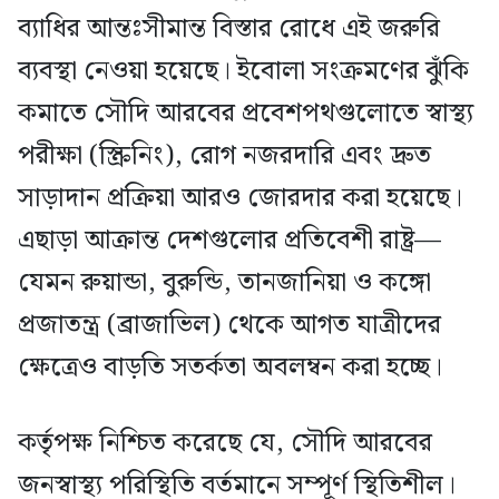
ব্যাধির আন্তঃসীমান্ত বিস্তার রোধে এই জরুরি
ব্যবস্থা নেওয়া হয়েছে। ইবোলা সংক্রমণের ঝুঁকি
কমাতে সৌদি আরবের প্রবেশপথগুলোতে স্বাস্থ্য
পরীক্ষা (স্ক্রিনিং), রোগ নজরদারি এবং দ্রুত
সাড়াদান প্রক্রিয়া আরও জোরদার করা হয়েছে।
এছাড়া আক্রান্ত দেশগুলোর প্রতিবেশী রাষ্ট্র—
যেমন রুয়ান্ডা, বুরুন্ডি, তানজানিয়া ও কঙ্গো
প্রজাতন্ত্র (ব্রাজাভিল) থেকে আগত যাত্রীদের
ক্ষেত্রেও বাড়তি সতর্কতা অবলম্বন করা হচ্ছে।
কর্তৃপক্ষ নিশ্চিত করেছে যে, সৌদি আরবের
জনস্বাস্থ্য পরিস্থিতি বর্তমানে সম্পূর্ণ স্থিতিশীল।