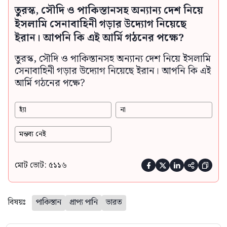
তুরস্ক, সৌদি ও পাকিস্তানসহ অন্যান্য দেশ নিয়ে
ইসলামি সেনাবাহিনী গড়ার উদ্যোগ নিয়েছে
ইরান। আপনি কি এই আর্মি গঠনের পক্ষে?
তুরস্ক, সৌদি ও পাকিস্তানসহ অন্যান্য দেশ নিয়ে ইসলামি
সেনাবাহিনী গড়ার উদ্যোগ নিয়েছে ইরান। আপনি কি এই
আর্মি গঠনের পক্ষে?
হ্যাঁ
না
মন্তব্য নেই
মোট ভোট: ৫১১৬





বিষয়ঃ
পাকিস্তান
প্রাপ্য পানি
ভারত