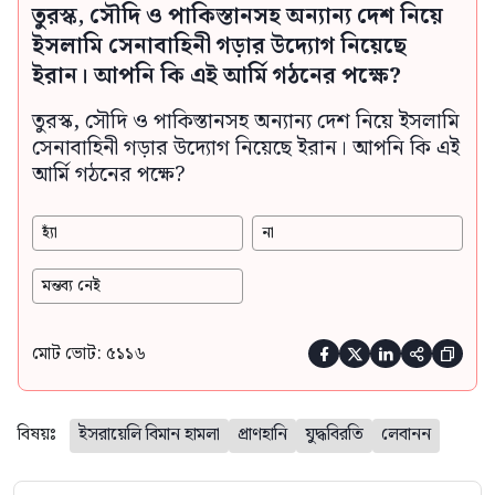
তুরস্ক, সৌদি ও পাকিস্তানসহ অন্যান্য দেশ নিয়ে
ইসলামি সেনাবাহিনী গড়ার উদ্যোগ নিয়েছে
ইরান। আপনি কি এই আর্মি গঠনের পক্ষে?
তুরস্ক, সৌদি ও পাকিস্তানসহ অন্যান্য দেশ নিয়ে ইসলামি
সেনাবাহিনী গড়ার উদ্যোগ নিয়েছে ইরান। আপনি কি এই
আর্মি গঠনের পক্ষে?
হ্যাঁ
না
মন্তব্য নেই
মোট ভোট: ৫১১৬





বিষয়ঃ
ইসরায়েলি বিমান হামলা
প্রাণহানি
যুদ্ধবিরতি
লেবানন