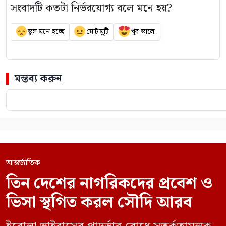
সংবাদটি কতটা নির্ভরযোগ্য বলে মনে হয়?
ভুল মনে হচ্ছে
মোটামুটি
খুব ভালো
মন্তব্য করুন
আন্তর্জাতিক
তিন দেশের নাগরিকদের প্রবেশ ও
ভিসা স্থগিত করল সৌদি আরব