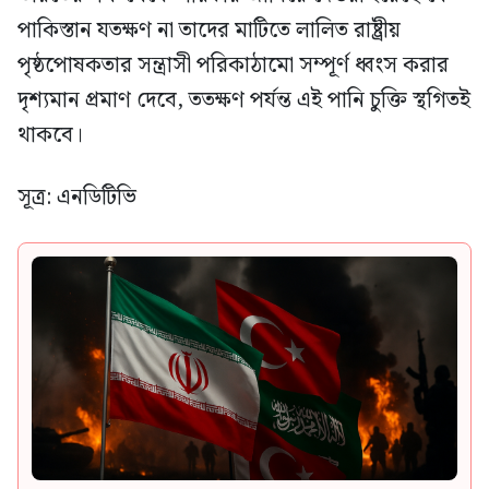
পাকিস্তান যতক্ষণ না তাদের মাটিতে লালিত রাষ্ট্রীয়
পৃষ্ঠপোষকতার সন্ত্রাসী পরিকাঠামো সম্পূর্ণ ধ্বংস করার
দৃশ্যমান প্রমাণ দেবে, ততক্ষণ পর্যন্ত এই পানি চুক্তি স্থগিতই
থাকবে।
সূত্র: এনডিটিভি