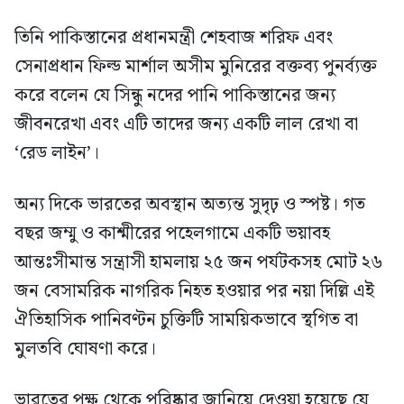
তিনি পাকিস্তানের প্রধানমন্ত্রী শেহবাজ শরিফ এবং
সেনাপ্রধান ফিল্ড মার্শাল অসীম মুনিরের বক্তব্য পুনর্ব্যক্ত
করে বলেন যে সিন্ধু নদের পানি পাকিস্তানের জন্য
জীবনরেখা এবং এটি তাদের জন্য একটি লাল রেখা বা
‘রেড লাইন’।
অন্য দিকে ভারতের অবস্থান অত্যন্ত সুদৃঢ় ও স্পষ্ট। গত
বছর জম্মু ও কাশ্মীরের পহেলগামে একটি ভয়াবহ
আন্তঃসীমান্ত সন্ত্রাসী হামলায় ২৫ জন পর্যটকসহ মোট ২৬
জন বেসামরিক নাগরিক নিহত হওয়ার পর নয়া দিল্লি এই
ঐতিহাসিক পানিবণ্টন চুক্তিটি সাময়িকভাবে স্থগিত বা
মুলতবি ঘোষণা করে।
ভারতের পক্ষ থেকে পরিষ্কার জানিয়ে দেওয়া হয়েছে যে