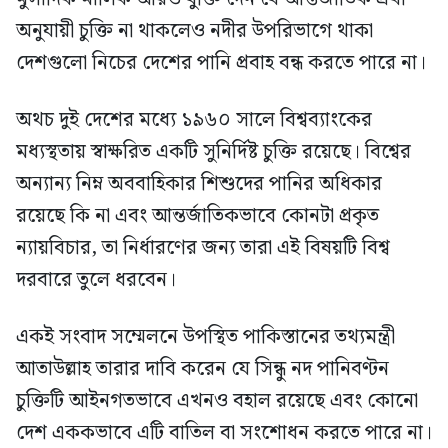
অনুযায়ী চুক্তি না থাকলেও নদীর উপরিভাগে থাকা
দেশগুলো নিচের দেশের পানি প্রবাহ বন্ধ করতে পারে না।
অথচ দুই দেশের মধ্যে ১৯৬০ সালে বিশ্বব্যাংকের
মধ্যস্থতায় স্বাক্ষরিত একটি সুনির্দিষ্ট চুক্তি রয়েছে। বিশ্বের
অন্যান্য নিম্ন অববাহিকার শিশুদের পানির অধিকার
রয়েছে কি না এবং আন্তর্জাতিকভাবে কোনটা প্রকৃত
ন্যায়বিচার, তা নির্ধারণের জন্য তারা এই বিষয়টি বিশ্ব
দরবারে তুলে ধরবেন।
একই সংবাদ সম্মেলনে উপস্থিত পাকিস্তানের তথ্যমন্ত্রী
আতাউল্লাহ তারার দাবি করেন যে সিন্ধু নদ পানিবণ্টন
চুক্তিটি আইনগতভাবে এখনও বহাল রয়েছে এবং কোনো
দেশ এককভাবে এটি বাতিল বা সংশোধন করতে পারে না।