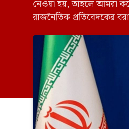
নেওয়া হয়, তাহলে আমরা ক
রাজনৈতিক প্রতিবেদকের বরাতে
ঘোষণা করেন, যদি আমিরাতে