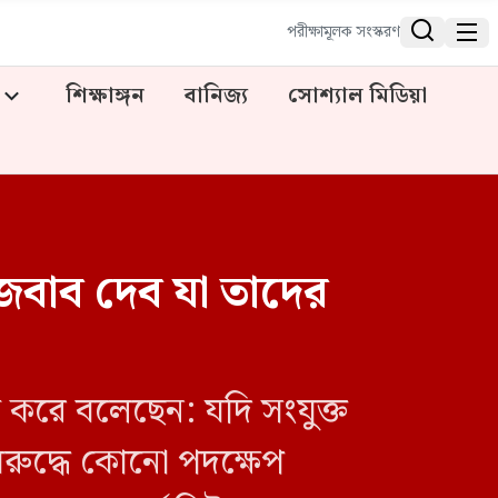


পরীক্ষামূলক সংস্করণ
শিক্ষাঙ্গন
বানিজ্য
সোশ্যাল মিডিয়া
বাব দেব যা তাদের
্ক করে বলেছেন: যদি সংযুক্ত
িরুদ্ধে কোনো পদক্ষেপ