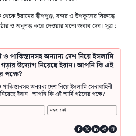
থেকে ইরানের দ্বীপপুঞ্জ, বন্দর ও উপকূলের বিরুদ্ধে
োর ও অনুতপ্ত করে দেওয়ার মতো জবাব দেব। সূত্র :
দি ও পাকিস্তানসহ অন্যান্য দেশ নিয়ে ইসলামি
ী গড়ার উদ্যোগ নিয়েছে ইরান। আপনি কি এই
র পক্ষে?
ও পাকিস্তানসহ অন্যান্য দেশ নিয়ে ইসলামি সেনাবাহিনী
নিয়েছে ইরান। আপনি কি এই আর্মি গঠনের পক্ষে?
মন্তব্য নেই




