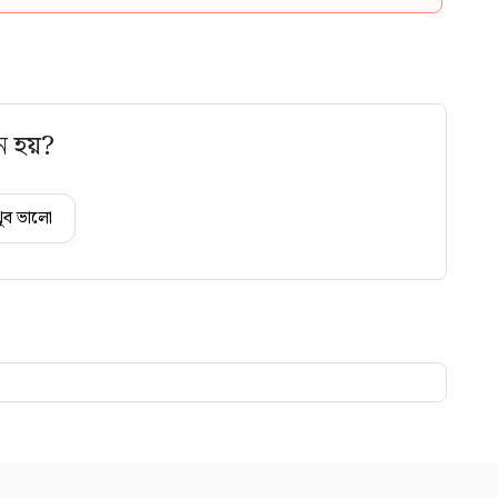
ে হয়?
ুব ভালো