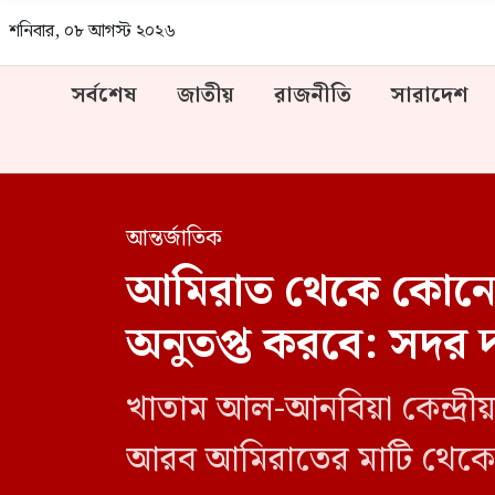
শনিবার, ০৮ আগস্ট ২০২৬
সর্বশেষ
জাতীয়
রাজনীতি
সারাদেশ
আন্তর্জাতিক
আমিরাত থেকে কোনো 
অনুতপ্ত করবে: সদর দপ
খাতাম আল-আনবিয়া কেন্দ্রীয়
আরব আমিরাতের মাটি থেকে ইর