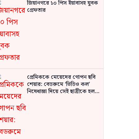
জিয়ানগরে ১০ পিস ইয়াবাসহ যুবক
গ্রেফতার
প্রেমিককে মেয়েদের গোপন ছবি
শেয়ার: বেডরুমে ‘ভিডিও কল’
নিষেধাজ্ঞা দিয়ে সেই ছাত্রীকে হল
থেকে বহিষ্কার