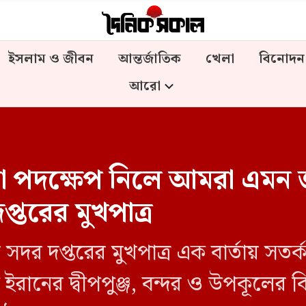
ইসলাম ও জীবন
আন্তর্জাতিক
খেলা
বিনোদন
আরো
পদক্ষেপ নিলে আমরা এমন জ
্তরের মুখপাত্র
 সদর দপ্তরের মুখপাত্র এক বার্তায় সতর
ানের দ্বীপপুঞ্জ, বন্দর ও উপকূলের ব