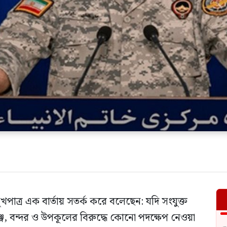
খপাত্র এক বার্তায় সতর্ক করে বলেছেন: যদি সংযুক্ত
জ, বন্দর ও উপকূলের বিরুদ্ধে কোনো পদক্ষেপ নেওয়া