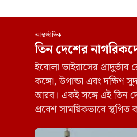
আন্তর্জাতিক
তিন দেশের নাগরিকদে
ইবোলা ভাইরাসের প্রাদুর্ভা
কঙ্গো, উগান্ডা এবং দক্ষিণ
আরব। একই সঙ্গে এই তিন দে
প্রবেশ সাময়িকভাবে স্থগিত 
নিষেধাজ্ঞা শুধুমাত্র সরাসর