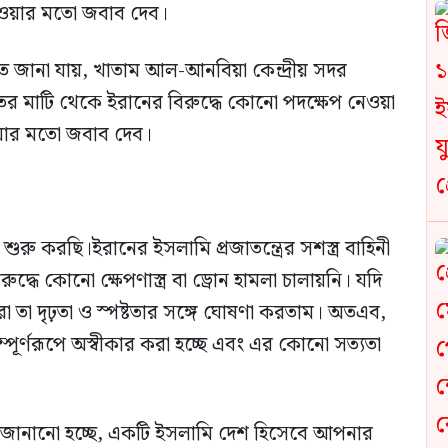
ওয়ার মতো জবাব দেব।
 জানা যায়, খাতাম আল-আনবিয়া কেন্দ্রীয় সদর
ের মাটি থেকে ইরানের বিরুদ্ধে কোনো পদক্ষেপ নেওয়া
য়ার মতো জবাব দেব।
রু করছি।ইরানের ইসলামি প্রজাতন্ত্রের সশস্ত্র বাহিনী
ধে কোনো ক্ষেপণাস্ত্র বা ড্রোন হামলা চালায়নি। যদি
তা দৃঢ়তা ও স্পষ্টতার সঙ্গে ঘোষণা করতাম। অতএব,
 সম্পূর্ণরূপে অস্বীকার করা হচ্ছে এবং এর কোনো সত্যতা
ের জানানো হচ্ছে, একটি ইসলামি দেশ হিসেবে আপনার