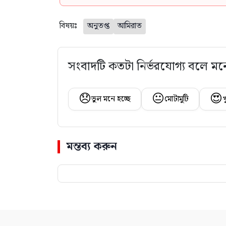
বিষয়ঃ
অনুতপ্ত
আমিরাত
সংবাদটি কতটা নির্ভরযোগ্য বলে মন
😞
😐
😍
ভুল মনে হচ্ছে
মোটামুটি
খ
মন্তব্য করুন