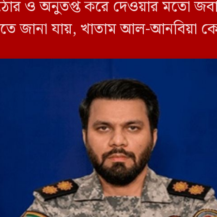
ঠোর ও অনুতপ্ত করে দেওয়ার মতো জবা
 জানা যায়, খাতাম আল-আনবিয়া কেন্দ্র
র মাটি […]