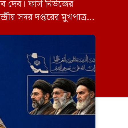
ব দেব। ফার্স নিউজের
ীয় সদর দপ্তরের মুখপাত্র