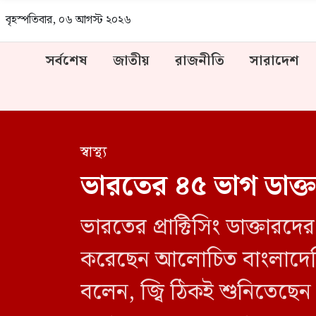
বৃহস্পতিবার, ০৬ আগস্ট ২০২৬
সর্বশেষ
জাতীয়
রাজনীতি
সারাদেশ
স্বাস্থ্য
ভারতের ৪৫ ভাগ ডাক্তার
ভারতের প্রাক্টিসিং ডাক্তার
করেছেন আলোচিত বাংলাদেশি লে
বলেন, জ্বি ঠিকই শুনিতেছেন