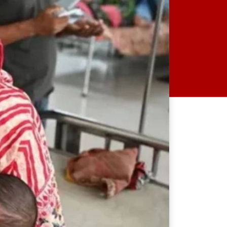
ভারত শেখ হাসিনাকে আর রাখতে
চাচ্ছে না: আসিফ মাহমুদ