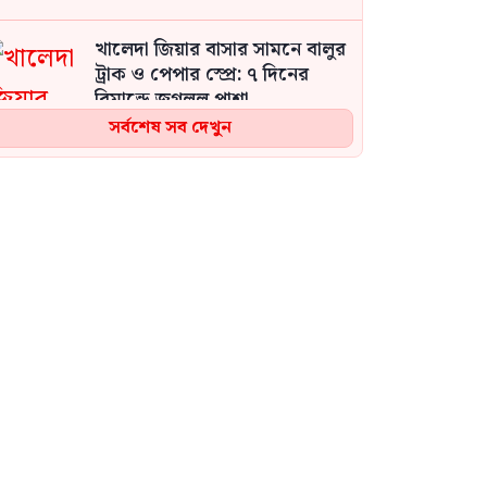
খালেদা জিয়ার বাসার সামনে বালুর
ট্রাক ও পেপার স্প্রে: ৭ দিনের
রিমান্ডে জগলুল পাশা
সর্বশেষ সব দেখুন