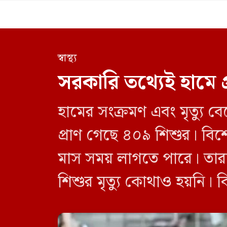
স্বাস্থ্য
সরকারি তথ্যেই হামে 
হামের সংক্রমণ এবং মৃত্যু ব
প্রাণ গেছে ৪০৯ শিশুর। বিশ
মাস সময় লাগতে পারে। তারা
শিশুর মৃত্যু কোথাও হয়নি। ব