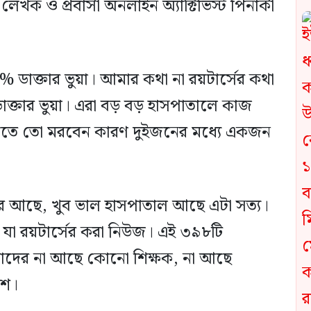
েখক ও প্রবাসী অনলাইন অ্যাক্টিভিস্ট পিনাকী
% ডাক্তার ভুয়া। আমার কথা না রয়টার্সের কথা
ডাক্তার ভুয়া। এরা বড় বড় হাসপাতালে কাজ
হাতে তো মরবেন কারণ দুইজনের মধ্যে একজন
ার আছে, খুব ভাল হাসপাতাল আছে এটা সত্য।
 যা রয়টার্সের করা নিউজ। এই ৩৯৮টি
তাদের না আছে কোনো শিক্ষক, না আছে
েশ।