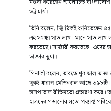
মন্তব্য করেছেন আলোচিত বাংলাদেশি ল
ভট্টাচার্য।
তিনি বলেন, জ্বি ঠিকই শুনিতেছেন ৪৫
এই সংখ্যা সাত লাখ। মানে সাত লাখ 
করতেছে। সার্জারী করতেছে। এদের 
ডাক্তার ভুয়া।
পিনাকী বলেন, ভারতে খুব ভাল ডাক্ত
খুবই খারাপ মেডিক্যাল আছে ৩৯৮টি।
হাসপাতাল রীতিমতো প্রতারণা করে। 
ছাত্রদের পড়ানোর মতো পর‌্যাপ্ত পরিব