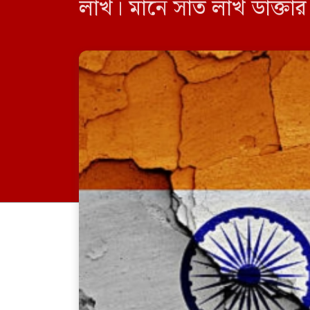
লাখ। মানে সাত লাখ ডাক্তা
এদের হাতে তো […]