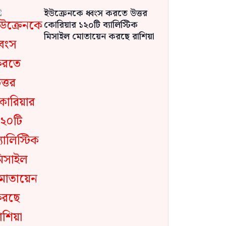
ইউক্রেনকে ধ্বংস করতে উত্তর
কোরিয়ার ১২০টি ব্যালিস্টিক
মিসাইল মোতায়েন করছে রাশিয়া