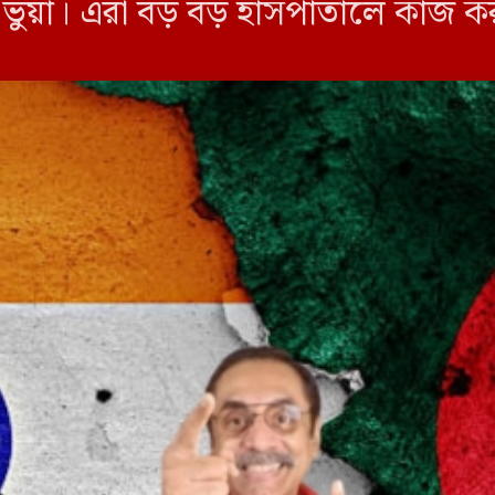
র ভুয়া। এরা বড় বড় হাসপাতালে কাজ ক