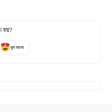
ে হয়?
খুব ভালো