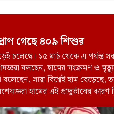
প্রাণ গেছে ৪০৯ শিশুর
েড়েই চলেছে। ১৫ মার্চ থেকে এ পর্যন্ত 
েষজ্ঞরা বলছেন, হামের সংক্রমণ ও মৃত
 বলেছেন, সারা বিশ্বেই হাম বেড়েছে,
িশেষজ্ঞরা হামের এই প্রাদুর্ভাবের কার