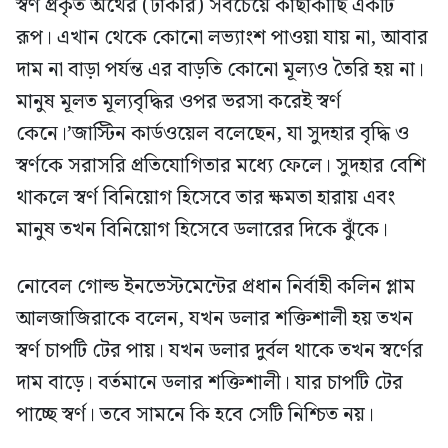
স্বর্ণ প্রকৃত অর্থের (টাকার) সবচেয়ে কাছাকাছি একটি
রূপ। এখান থেকে কোনো লভ্যাংশ পাওয়া যায় না, আবার
দাম না বাড়া পর্যন্ত এর বাড়তি কোনো মূল্যও তৈরি হয় না।
মানুষ মূলত মূল্যবৃদ্ধির ওপর ভরসা করেই স্বর্ণ
কেনে।’জাস্টিন কার্ডওয়েল বলেছেন, যা সুদহার বৃদ্ধি ও
স্বর্ণকে সরাসরি প্রতিযোগিতার মধ্যে ফেলে। সুদহার বেশি
থাকলে স্বর্ণ বিনিয়োগ হিসেবে তার ক্ষমতা হারায় এবং
মানুষ তখন বিনিয়োগ হিসেবে ডলারের দিকে ঝুঁকে।
নোবেল গোল্ড ইনভেস্টমেন্টের প্রধান নির্বাহী কলিন প্লাম
আলজাজিরাকে বলেন, যখন ডলার শক্তিশালী হয় তখন
স্বর্ণ চাপটি টের পায়। যখন ডলার দুর্বল থাকে তখন স্বর্ণের
দাম বাড়ে। বর্তমানে ডলার শক্তিশালী। যার চাপটি টের
পাচ্ছে স্বর্ণ। তবে সামনে কি হবে সেটি নিশ্চিত নয়।