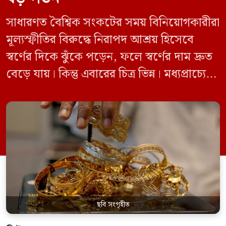
সাধারণত বৈশ্বিক সংকটের সময় বিনিয়োগকারীরা
মূল্যস্ফীতির বিরুদ্ধে নিরাপদ আশ্রয় হিসেবে
স্বর্ণের দিকে ঝুঁকে পড়েন, ফলে স্বর্ণের দাম দ্রুত
বেড়ে যায়। কিন্তু এবারের চিত্র ভিন্ন। মধ্যপ্রাচ্যে
যুক্তরাষ্ট্র, ইসরাইল ও ইরানের মধ্যে যুদ্ধ চললেও
এবার এমন চিত্র দেখা যাচ্ছে না। এর বদলে স্বর্ণের
দাম কমছে। জানুয়ারিতে প্রতি আউন্স স্বর্ণের দাম
ছিল ৫ হাজার ৩০৩ ডলার। গত শুক্রবার […]
ছবি সংগৃহীত