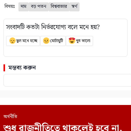
বিষয়ঃ
দাম
বড় পতন
বিশ্ববাজার
স্বর্ণ
সংবাদটি কতটা নির্ভরযোগ্য বলে মনে হয়?
ভুল মনে হচ্ছে
মোটামুটি
খুব ভালো
মন্তব্য করুন
অর্থনীতি
শুধু রাজনীতিতে থাকলেই হবে না,