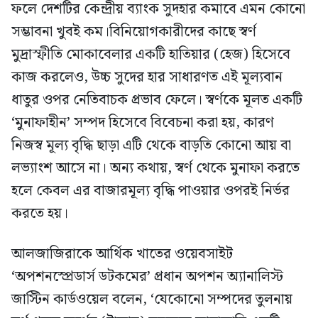
ফলে দেশটির কেন্দ্রীয় ব্যাংক সুদহার কমাবে এমন কোনো
সম্ভাবনা খুবই কম।বিনিয়োগকারীদের কাছে স্বর্ণ
মুদ্রাস্ফীতি মোকাবেলার একটি হাতিয়ার (হেজ) হিসেবে
কাজ করলেও, উচ্চ সুদের হার সাধারণত এই মূল্যবান
ধাতুর ওপর নেতিবাচক প্রভাব ফেলে। স্বর্ণকে মূলত একটি
‘মুনাফাহীন’ সম্পদ হিসেবে বিবেচনা করা হয়, কারণ
নিজস্ব মূল্য বৃদ্ধি ছাড়া এটি থেকে বাড়তি কোনো আয় বা
লভ্যাংশ আসে না। অন্য কথায়, স্বর্ণ থেকে মুনাফা করতে
হলে কেবল এর বাজারমূল্য বৃদ্ধি পাওয়ার ওপরই নির্ভর
করতে হয়।
আলজাজিরাকে আর্থিক খাতের ওয়েবসাইট
‘অপশনস্প্রেডার্স ডটকমের’ প্রধান অপশন অ্যানালিস্ট
জাস্টিন কার্ডওয়েল বলেন, ‘যেকোনো সম্পদের তুলনায়