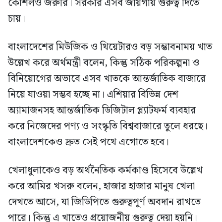
কৌশলও জরুরি। সরকার এসব জায়গায় গুরুত্ব দিতে
চায়।
বাংলাদেশের মিউজিক ও থিয়েটারও বড় সম্ভাবনাময় খাত
উল্লেখ করে অর্থমন্ত্রী বলেন, কিন্তু সঠিক পরিকল্পনা ও
বিনিয়োগের অভাবে এসব খাতকে আন্তর্জাতিক বাজারে
নিয়ে যাওয়া সম্ভব হচ্ছে না। এশিয়ার বিভিন্ন দেশ
অ্যামাজনসহ আন্তর্জাতিক ডিজিটাল প্ল্যাটফর্ম ব্যবহার
করে নিজেদের পণ্য ও সংস্কৃতি বিশ্ববাজারে তুলে ধরছে।
বাংলাদেশকেও দ্রুত সেই পথে এগোতে হবে।
খেলাধুলাকেও বড় অর্থনৈতিক কর্মকাণ্ড হিসেবে উল্লেখ
করে আমির খসরু বলেন, হাজার হাজার মানুষ খেলা
দেখতে আসে, যা জিডিপিতে গুরুত্বপূর্ণ অবদান রাখতে
পারে। কিন্তু এ খাতেও প্রয়োজনীয় গুরুত্ব দেয়া হয়নি।