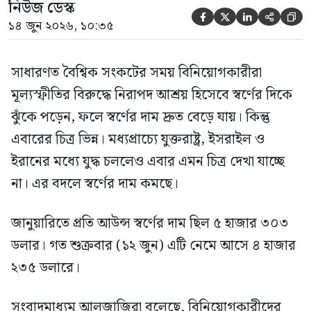
নিউজ ডেস্ক





১৪ জুন ২০২৬, ১০:৩৫
সাধারণত বৈশ্বিক সংকটের সময় বিনিয়োগকারীরা
মূল্যস্ফীতির বিরুদ্ধে নিরাপদ আশ্রয় হিসেবে স্বর্ণের দিকে
ঝুঁকে পড়েন, ফলে স্বর্ণের দাম দ্রুত বেড়ে যায়। কিন্তু
এবারের চিত্র ভিন্ন। মধ্যপ্রাচ্যে যুক্তরাষ্ট্র, ইসরাইল ও
ইরানের মধ্যে যুদ্ধ চললেও এবার এমন চিত্র দেখা যাচ্ছে
না। এর বদলে স্বর্ণের দাম কমছে।
জানুয়ারিতে প্রতি আউন্স স্বর্ণের দাম ছিল ৫ হাজার ৩০৩
ডলার। গত শুক্রবার (১২ জুন) এটি নেমে আসে ৪ হাজার
২৩৫ ডলারে।
সংবাদমাধ্যম আলজাজিরা বলেছে, বিনিয়োগকারীদের