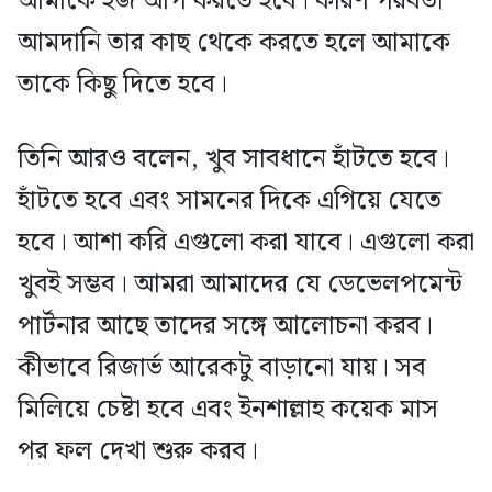
আমাকে ইজ আপ করতে হবে। কারণ পরবর্তী
আমদানি তার কাছ থেকে করতে হলে আমাকে
তাকে কিছু দিতে হবে।
তিনি আরও বলেন, খুব সাবধানে হাঁটতে হবে।
হাঁটতে হবে এবং সামনের দিকে এগিয়ে যেতে
হবে। আশা করি এগুলো করা যাবে। এগুলো করা
খুবই সম্ভব। আমরা আমাদের যে ডেভেলপমেন্ট
পার্টনার আছে তাদের সঙ্গে আলোচনা করব।
কীভাবে রিজার্ভ আরেকটু বাড়ানো যায়। সব
মিলিয়ে চেষ্টা হবে এবং ইনশাল্লাহ কয়েক মাস
পর ফল দেখা শুরু করব।