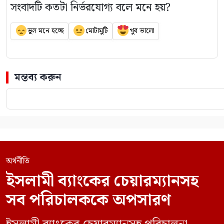
সংবাদটি কতটা নির্ভরযোগ্য বলে মনে হয়?
ভুল মনে হচ্ছে
মোটামুটি
খুব ভালো
মন্তব্য করুন
অর্থনীতি
ইসলামী ব্যাংকের চেয়ারম্যানসহ
সব পরিচালককে অপসারণ