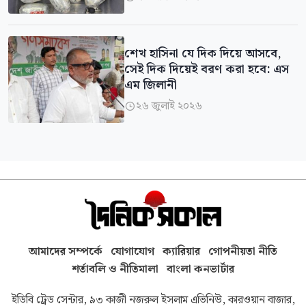
শেখ হাসিনা যে দিক দিয়ে আসবে,
সেই দিক দিয়েই বরণ করা হবে: এস
এম জিলানী
২৬ জুলাই ২০২৬

আমাদের সম্পর্কে
যোগাযোগ
ক্যারিয়ার
গোপনীয়তা নীতি
শর্তাবলি ও নীতিমালা
বাংলা কনভার্টার
ইডিবি ট্রেড সেন্টার, ৯৩ কাজী নজরুল ইসলাম এভিনিউ, কারওয়ান বাজার,