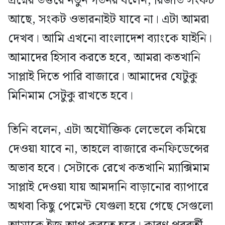
প্রশ্নের উত্তরে নতুন গভর্নর বলেন, রিজার্ভ সংকট
আছে, সংকট ওভারনাইট যাবে না। এটা আমরা
দেখব। আমি এখনো বাংলাদেশ ব্যাংকে যাইনি।
আমাদের হিসাব করতে হবে, আমরা কতখানি
সাপ্লাই দিতে পারি বাজারে। আমাদের যেটুকু
মিনিমাম সেটুকু রাখতে হবে।
তিনি বলেন, এটা অযৌক্তিক লেভেলে কমিয়ে
দেওয়া যাবে না, তাহলে বাজারে কনফিডেন্সের
অভাব হবে। সেটাকে রেখে কতখানি ম্যাক্সিমাম
সাপ্লাই দেওয়া যায় আমদানি বাড়ানোর ব্যাপারে
অথবা কিছু পেমেন্ট যেগুলা হয়ে গেছে সেগুলো