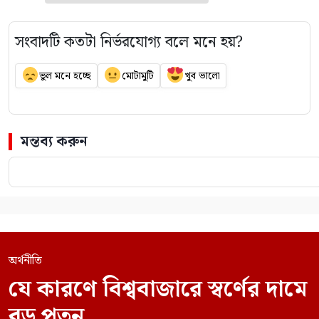
সংবাদটি কতটা নির্ভরযোগ্য বলে মনে হয়?
ভুল মনে হচ্ছে
মোটামুটি
খুব ভালো
মন্তব্য করুন
অর্থনীতি
যে কারণে বিশ্ববাজারে স্বর্ণের দামে
বড় পতন