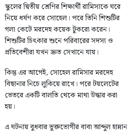
স্কুলের দ্বিতীয় শ্রেণির শিক্ষার্থী রামিসাকে ঘরে
নিয়ে ধর্ষণ করে সোহেল। পরে তিনি শিশুটির
গলা কেটে মরদেহ কয়েক টুকরো করেন।
শিশুটির চিৎকার শুনে পরিবারের সদস্য ও
প্রতিবেশীরা যখন দ্রুত সেখানে যায়।
কিন্তু এর আগেই, সোহেল রামিসার মরদেহ
বিছানার নিচে লুকিয়ে রাখে। পরে টয়লেটের
ভেতরে একটি বালতি থেকে মাথা উদ্ধার করা
হয়।
এ ঘটনায় বুধবার ভুক্তভোগীর বাবা আব্দুল হান্নান