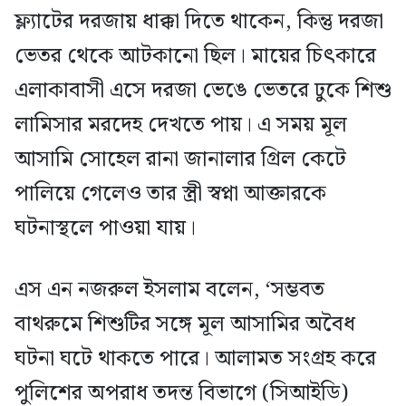
ফ্ল্যাটের দরজায় ধাক্কা দিতে থাকেন, কিন্তু দরজা
ভেতর থেকে আটকানো ছিল। মায়ের চিৎকারে
এলাকাবাসী এসে দরজা ভেঙে ভেতরে ঢুকে শিশু
লামিসার মরদেহ দেখতে পায়। এ সময় মূল
আসামি সোহেল রানা জানালার গ্রিল কেটে
পালিয়ে গেলেও তার স্ত্রী স্বপ্না আক্তারকে
ঘটনাস্থলে পাওয়া যায়।
এস এন নজরুল ইসলাম বলেন, ‘সম্ভবত
বাথরুমে শিশুটির সঙ্গে মূল আসামির অবৈধ
ঘটনা ঘটে থাকতে পারে। আলামত সংগ্রহ করে
পুলিশের অপরাধ তদন্ত বিভাগে (সিআইডি)