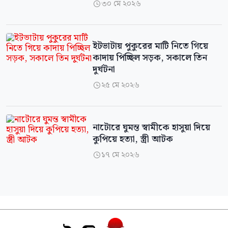
৩০ মে ২০২৬

ইটভাটায় পুকুরের মাটি নিতে গিয়ে
কাদায় পিচ্ছিল সড়ক, সকালে তিন
দুর্ঘটনা
২৫ মে ২০২৬

নাটোরে ঘুমন্ত স্বামীকে হাসুয়া দিয়ে
কুপিয়ে হত্যা, স্ত্রী আটক
১৭ মে ২০২৬
