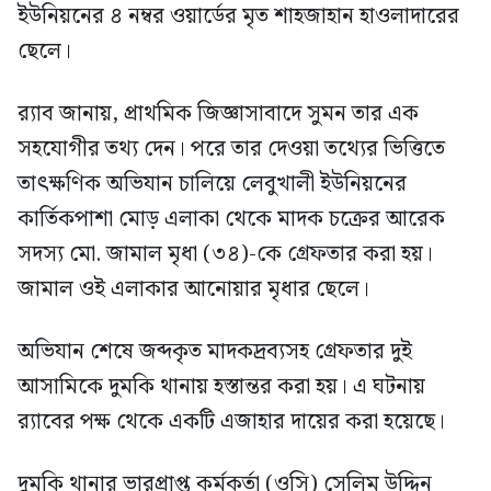
ইউনিয়নের ৪ নম্বর ওয়ার্ডের মৃত শাহজাহান হাওলাদারের
ছেলে।
র‍্যাব জানায়, প্রাথমিক জিজ্ঞাসাবাদে সুমন তার এক
সহযোগীর তথ্য দেন। পরে তার দেওয়া তথ্যের ভিত্তিতে
তাৎক্ষণিক অভিযান চালিয়ে লেবুখালী ইউনিয়নের
কার্তিকপাশা মোড় এলাকা থেকে মাদক চক্রের আরেক
সদস্য মো. জামাল মৃধা (৩৪)-কে গ্রেফতার করা হয়।
জামাল ওই এলাকার আনোয়ার মৃধার ছেলে।
অভিযান শেষে জব্দকৃত মাদকদ্রব্যসহ গ্রেফতার দুই
আসামিকে দুমকি থানায় হস্তান্তর করা হয়। এ ঘটনায়
র‍্যাবের পক্ষ থেকে একটি এজাহার দায়ের করা হয়েছে।
দুমকি থানার ভারপ্রাপ্ত কর্মকর্তা (ওসি) সেলিম উদ্দিন