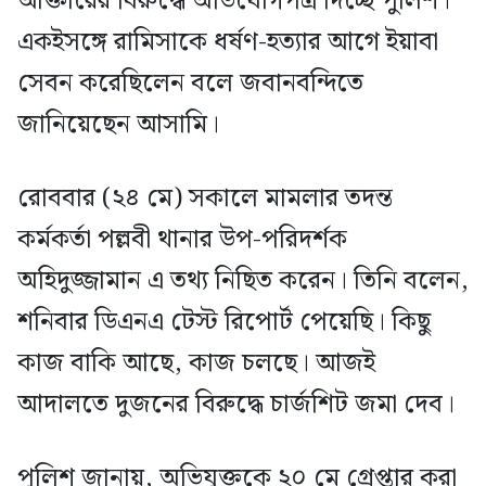
আক্তারের বিরুদ্ধে অভিযোগপত্র দিচ্ছে পুলিশ।
একইসঙ্গে রামিসাকে ধর্ষণ-হত্যার আগে ইয়াবা
সেবন করেছিলেন বলে জবানবন্দিতে
জানিয়েছেন আসামি।
রোববার (২৪ মে) সকালে মামলার তদন্ত
কর্মকর্তা পল্লবী থানার উপ-পরিদর্শক
অহিদুজ্জামান এ তথ্য নিছিত করেন। তিনি বলেন,
শনিবার ডিএনএ টেস্ট রিপোর্ট পেয়েছি। কিছু
কাজ বাকি আছে, কাজ চলছে। আজই
আদালতে দুজনের বিরুদ্ধে চার্জশিট জমা দেব।
পুলিশ জানায়, অভিযুক্তকে ২০ মে গ্রেপ্তার করা