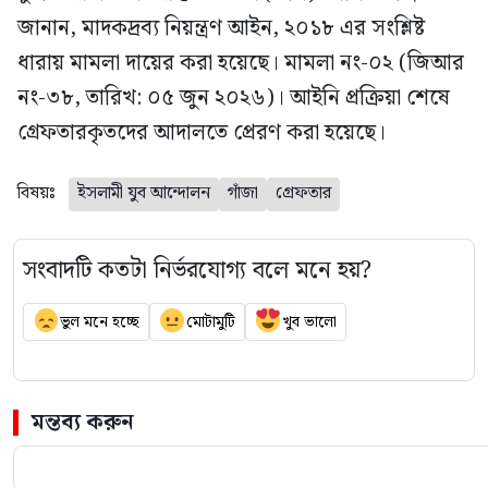
জানান, মাদকদ্রব্য নিয়ন্ত্রণ আইন, ২০১৮ এর সংশ্লিষ্ট
ধারায় মামলা দায়ের করা হয়েছে। মামলা নং-০২ (জিআর
নং-৩৮, তারিখ: ০৫ জুন ২০২৬)। আইনি প্রক্রিয়া শেষে
গ্রেফতারকৃতদের আদালতে প্রেরণ করা হয়েছে।
বিষয়ঃ
ইসলামী যুব আন্দোলন
গাঁজা
গ্রেফতার
সংবাদটি কতটা নির্ভরযোগ্য বলে মনে হয়?
ভুল মনে হচ্ছে
মোটামুটি
খুব ভালো
মন্তব্য করুন