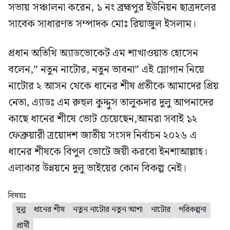
সভায় সঞ্চালনা করেন, ১ নং ব্রহ্মপুর ইউনিয়ন ছাত্রদলের
সাবেক সাধারণত সম্পাদক মোঃ রিয়াজুল ইসলাম।
‎প্রধান অতিথি অ্যাডভোকেট এম শাখাওয়াত হোসেন
বলেন,” নতুন নাটোর, নতুন ভাবনা” এই স্লোগান নিয়ে
নাটোর ২ আসন থেকে ধানের শীষ প্রতীকে আমাদের প্রিয়
নেতা, এ্যাডঃ এম রুহুল কুদ্দুস তালুকদার দুলু আপনাদের
কাছে ধানের শীষে ভোট চেয়েছেন,আমরা সবাই ১২
ফেব্রুয়ারী ত্রয়োদশ জাতীয় সংসদ নির্বাচন ২০২৬ এ
ধানের শীষকে বিপুল ভোটে জয়ী করবো ইনশাআল্লাহ।
এলাকার উন্নয়নে দুলু ভাইয়ের কোন বিকল্প নেই।
বিষয়ঃ
দুলু
ধানের শীষ
নতুন নাটোর নতুন আশা
নাটোর
পরিকল্পনা
প্রার্থী