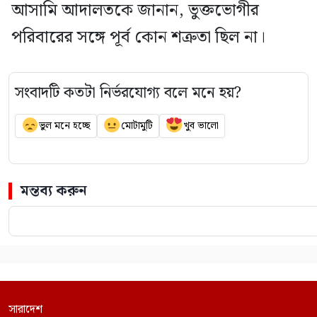
আসামি আদালতকে জানান, ভুক্তভোগীর
পরিবারের সঙ্গে পূর্ব কোন শত্রুতা ছিল না।
সংবাদটি কতটা নির্ভরযোগ্য বলে মনে হয়?
ভুল মনে হচ্ছে
মোটামুটি
খুব ভালো
মন্তব্য করুন
সারাদেশ