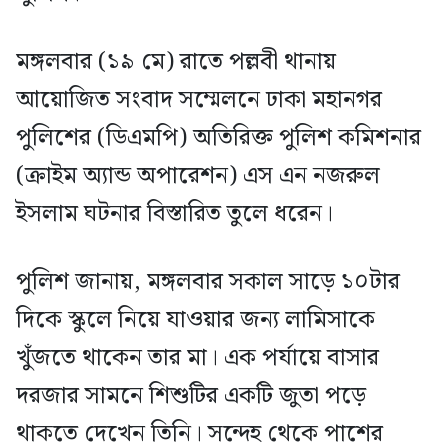
মঙ্গলবার (১৯ মে) রাতে পল্লবী থানায়
আয়োজিত সংবাদ সম্মেলনে ঢাকা মহানগর
পুলিশের (ডিএমপি) অতিরিক্ত পুলিশ কমিশনার
(ক্রাইম অ্যান্ড অপারেশন) এস এন নজরুল
ইসলাম ঘটনার বিস্তারিত তুলে ধরেন।
পুলিশ জানায়, মঙ্গলবার সকাল সাড়ে ১০টার
দিকে স্কুলে নিয়ে যাওয়ার জন্য লামিসাকে
খুঁজতে থাকেন তার মা। এক পর্যায়ে বাসার
দরজার সামনে শিশুটির একটি জুতা পড়ে
থাকতে দেখেন তিনি। সন্দেহ থেকে পাশের