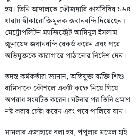
হয়। তিনি আদালতে ফৌজদারি কার্যবিধির ১৬৪
ধারায় স্বীকারোক্তিমূলক জবানবন্দি দিয়েছেন।
মেট্রোপলিটন ম্যাজিস্ট্রেট আমিনুল ইসলাম
জুনায়েদ জবানবন্দি রেকর্ড করেন এবং পরে
অভিযুক্তকে কারাগারে পাঠানোর নির্দেশ দেন।
তদন্ত কর্মকর্তারা জানান, অভিযুক্ত ব্যক্তি শিশু
রামিসাকে কৌশলে একটি কক্ষে নিয়ে গিয়ে
অপরাধ সংঘটিত করেন। ঘটনার পর তিনি প্রমাণ
নষ্ট করার চেষ্টা করেন এবং পরে পালিয়ে যান।
মামলার এজাহারে বলা হয়, পপুলার মডেল হাই