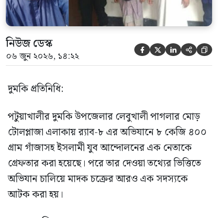
নিউজ ডেস্ক





০৬ জুন ২০২৬, ১৪:২২
দুমকি প্রতিনিধি:
পটুয়াখালীর দুমকি উপজেলার লেবুখালী পাগলার মোড়
টোলপ্লাজা এলাকায় র‍্যাব-৮ এর অভিযানে ৮ কেজি ৪০০
গ্রাম গাঁজাসহ ইসলামী যুব আন্দোলনের এক নেতাকে
গ্রেফতার করা হয়েছে। পরে তার দেওয়া তথ্যের ভিত্তিতে
অভিযান চালিয়ে মাদক চক্রের আরও এক সদস্যকে
আটক করা হয়।