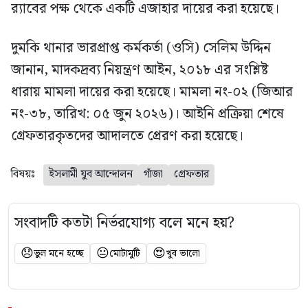
র‍্যাবের পক্ষ থেকে একটি এজাহার দায়ের করা হয়েছে।
দুমকি থানার ভারপ্রাপ্ত কর্মকর্তা (ওসি) সেলিম উদ্দিন
জানান, মাদকদ্রব্য নিয়ন্ত্রণ আইন, ২০১৮ এর সংশ্লিষ্ট
ধারায় মামলা দায়ের করা হয়েছে। মামলা নং-০২ (জিআর
নং-৩৮, তারিখ: ০৫ জুন ২০২৬)। আইনি প্রক্রিয়া শেষে
গ্রেফতারকৃতদের আদালতে প্রেরণ করা হয়েছে।
বিষয়ঃ
ইসলামী যুব আন্দোলন
গাঁজা
গ্রেফতার
সংবাদটি কতটা নির্ভরযোগ্য বলে মনে হয়?
😞
😐
😍
ভুল মনে হচ্ছে
মোটামুটি
খুব ভালো