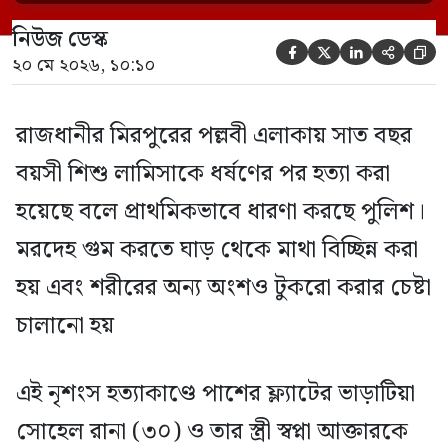
আক্তারকে (২৬) মাত্র ৭ ঘণ্টার […]
নিউজ ডেস্ক





২০ মে ২০২৬, ১০:১০
রাজধানীর মিরপুরের পল্লবী এলাকায় সাত বছর
বয়সী শিশু লামিসাকে ধর্ষণের পর হত্যা করা
হয়েছে বলে প্রাথমিকভাবে ধারণা করছে পুলিশ।
মরদেহ গুম করতে ঘাড় থেকে মাথা বিচ্ছিন্ন করা
হয় এবং শরীরের অন্য অংশও টুকরো করার চেষ্টা
চালানো হয়
এই নৃশংস হত্যাকাণ্ডে পাশের ফ্ল্যাটের ভাড়াটিয়া
সোহেল রানা (৩০) ও তার স্ত্রী স্বপ্না আক্তারকে