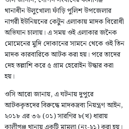
ওসি জানান, গোপন সংবাদের কালীগঞ্জ
থানাধীন উলুখোলা ফাঁড়ি পুলিশ উপজেলার
নাগরী ইউনিয়নের কেটুন এলাকায় মাদক বিরোধী
অভিযান চালায়। এ সময় ওই এলাকার জনৈক
মোমেনের মুদি দোকানের সামনে থেকে ওই তিন
মাদক কারবারিকে আটক করা হয়। পরে তাদের
দেহ তল্লাশি করে ৫ গ্রাম হেরোইন উদ্ধার করা
হয়।
ওসি আরো জানায়, এ ঘটনায় দুপুরে
আটককৃতদের বিরুদ্ধে মাদকদ্রব্য নিয়ন্ত্রণ আইন,
২০১৮ এর ৩৬ (০১) সারণির ৮(খ) ধারায়
কালীগঞ্জ থানায় একটি মামলা (নং-২১) করা হয়।