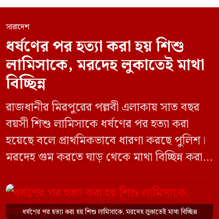
সারাদেশ
ধর্ষণের পর হত্যা করা হয় শিশু
লামিসাকে, মরদেহ লুকাতেই মাথা
বিচ্ছিন্ন
রাজধানীর মিরপুরের পল্লবী এলাকায় সাত বছর
বয়সী শিশু লামিসাকে ধর্ষণের পর হত্যা করা
হয়েছে বলে প্রাথমিকভাবে ধারণা করছে পুলিশ।
মরদেহ গুম করতে ঘাড় থেকে মাথা বিচ্ছিন্ন করা
হয় এবং শরীরের অন্য অংশও টুকরো করার চেষ্টা
চালানো হয় এই নৃশংস হত্যাকাণ্ডে পাশের ফ্ল্যাটের
ভাড়াটিয়া সোহেল রানা (৩০) ও তার স্ত্রী স্বপ্না
ধর্ষণের পর হত্যা করা হয় শিশু লামিসাকে, মরদেহ লুকাতেই মাথা বিচ্ছিন্ন