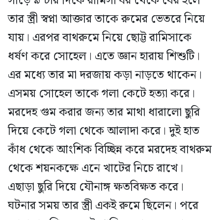
সাড়ে ৯ টার দিকে রামিসা ঘর থেকে বের হলে
তার স্ত্রী স্বপ্না আক্তার তাকে রুমের ভেতরে নিয়ে
যায়। এরপর বাথরুমে নিয়ে ছোট্ট রামিসাকে
ধর্ষণ করে সোহেল। এতে জ্ঞান হারায় শিশুটি।
এর মধ্যে তার মা দরজায় কড়া নাড়তে থাকেন।
এসময় সোহেল তাকে গলা কেটে হত্যা করে।
মরদেহ গুম করার জন্য তার মাথা ধারালো ছুরি
দিয়ে কেটে গলা থেকে আলাদা করে। দুই হাত
কাঁধ থেকে আংশিক বিচ্ছিন্ন করে মরদেহ বাথরুম
থেকে শয়নকক্ষে এনে খাটের নিচে রাখে।
এছাড়া ছুরি দিয়ে যৌনাঙ্গ ক্ষতবিক্ষত করে।
ঘটনার সময় তার স্ত্রী একই রুমে ছিলেন। পরে