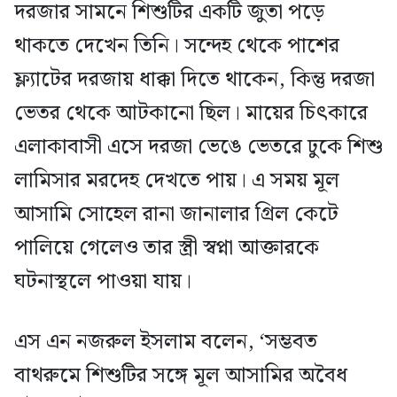
দরজার সামনে শিশুটির একটি জুতা পড়ে
থাকতে দেখেন তিনি। সন্দেহ থেকে পাশের
ফ্ল্যাটের দরজায় ধাক্কা দিতে থাকেন, কিন্তু দরজা
ভেতর থেকে আটকানো ছিল। মায়ের চিৎকারে
এলাকাবাসী এসে দরজা ভেঙে ভেতরে ঢুকে শিশু
লামিসার মরদেহ দেখতে পায়। এ সময় মূল
আসামি সোহেল রানা জানালার গ্রিল কেটে
পালিয়ে গেলেও তার স্ত্রী স্বপ্না আক্তারকে
ঘটনাস্থলে পাওয়া যায়।
এস এন নজরুল ইসলাম বলেন, ‘সম্ভবত
বাথরুমে শিশুটির সঙ্গে মূল আসামির অবৈধ