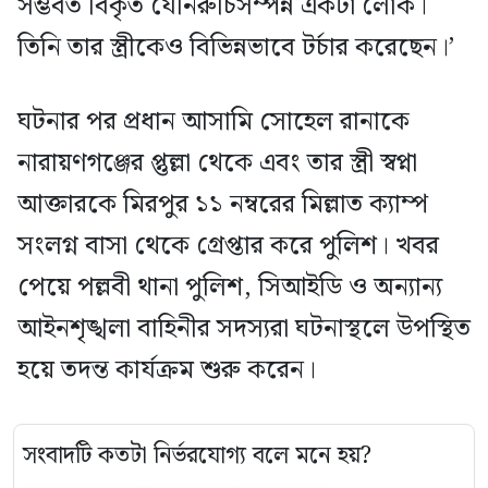
সম্ভবত বিকৃত যৌনরুচিসম্পন্ন একটা লোক।
তিনি তার স্ত্রীকেও বিভিন্নভাবে টর্চার করেছেন।’
ঘটনার পর প্রধান আসামি সোহেল রানাকে
নারায়ণগঞ্জের প্তুল্লা থেকে এবং তার স্ত্রী স্বপ্না
আক্তারকে মিরপুর ১১ নম্বরের মিল্লাত ক্যাম্প
সংলগ্ন বাসা থেকে গ্রেপ্তার করে পুলিশ। খবর
পেয়ে পল্লবী থানা পুলিশ, সিআইডি ও অন্যান্য
আইনশৃঙ্খলা বাহিনীর সদস্যরা ঘটনাস্থলে উপস্থিত
হয়ে তদন্ত কার্যক্রম শুরু করেন।
সংবাদটি কতটা নির্ভরযোগ্য বলে মনে হয়?