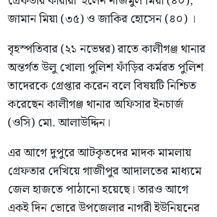
গ্রেফতার কারীরা হলেন নাজমুল মিয়া (৪০),
জামান মিয়া (৩৫) ও জাকির হোসেন (৪০) ।
বৃহস্পতিবার (২১ নভেম্বর) রাতে কালীগঞ্জ থানার
অন্তর্গত উলু খোলা পুলিশ ফাঁড়ির কর্মরত পুলিশ
তাদেরকে গ্রেপ্তার করেন বলে বিষয়টি নিশ্চিত
করেছেন কালীগঞ্জ থানার অফিসার ইনচার্জ
(ওসি) মো. আলাউদ্দিন।
এর আগে দুপুরে আটকৃতদের মাদক মামলায়
গ্রেফতার দেখিয়ে গাজীপুর আদালতের মাধ্যমে
জেল হাজতে পাঠানো হয়েছে। তারও আগে
একই দিন ভোরে উপজেলার নাগরী ইউনিয়নের