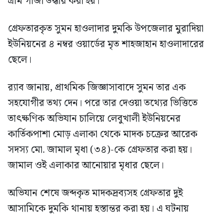
গ্রাম গাঁজা উদ্ধার করা হয়।
গ্রেফতারকৃত সুমন হাওলাদার দুমকি উপজেলার মুরাদিয়া
ইউনিয়নের ৪ নম্বর ওয়ার্ডের মৃত শাহজাহান হাওলাদারের
ছেলে।
র‍্যাব জানায়, প্রাথমিক জিজ্ঞাসাবাদে সুমন তার এক
সহযোগীর তথ্য দেন। পরে তার দেওয়া তথ্যের ভিত্তিতে
তাৎক্ষণিক অভিযান চালিয়ে লেবুখালী ইউনিয়নের
কার্তিকপাশা মোড় এলাকা থেকে মাদক চক্রের আরেক
সদস্য মো. জামাল মৃধা (৩৪)-কে গ্রেফতার করা হয়।
জামাল ওই এলাকার আনোয়ার মৃধার ছেলে।
অভিযান শেষে জব্দকৃত মাদকদ্রব্যসহ গ্রেফতার দুই
আসামিকে দুমকি থানায় হস্তান্তর করা হয়। এ ঘটনায়