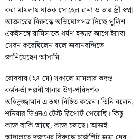
করা মামলায় ঘাতক সোহেল রানা ও তার স্ত্রী স্বপ্না
আক্তারের বিরুদ্ধে অভিযোগপত্র দিচ্ছে পুলিশ।
একইসঙ্গে রামিসাকে ধর্ষণ-হত্যার আগে ইয়াবা
সেবন করেছিলেন বলে জবানবন্দিতে
জানিয়েছেন আসামি।
রোববার (২৪ মে) সকালে মামলার তদন্ত
কর্মকর্তা পল্লবী থানার উপ-পরিদর্শক
অহিদুজ্জামান এ তথ্য নিছিত করেন। তিনি বলেন,
শনিবার ডিএনএ টেস্ট রিপোর্ট পেয়েছি। কিছু
কাজ বাকি আছে, কাজ চলছে। আজই
আদালতে দুজনের বিরুদ্ধে চার্জশিট জমা দেব।