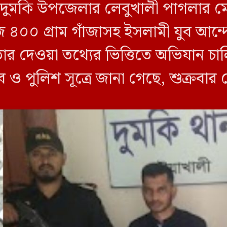
লীর দুমকি উপজেলার লেবুখালী পাগলার ম
জি ৪০০ গ্রাম গাঁজাসহ ইসলামী যুব আ
তার দেওয়া তথ্যের ভিত্তিতে অভিযান 
ব ও পুলিশ সূত্রে জানা গেছে, শুক্রবার
ী ক্যাম্পের […]