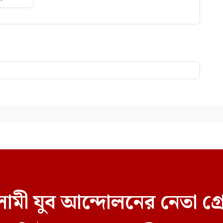
ামী যুব আন্দোলনের নেতা গ্