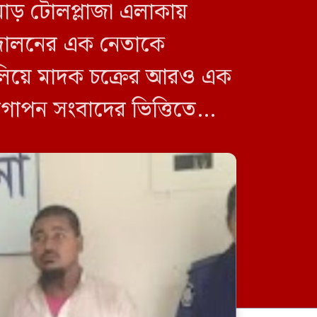
োড় টোলপ্লাজা এলাকায়
ন্দোলনের এক নেতাকে
চালিয়ে মাদক চক্রের আরও এক
 গোপন সংবাদের ভিত্তিতে
যুক্তরাষ্ট্র সফরে যাচ্ছেন প্রধানমন্ত্রী
তারেক রহমান