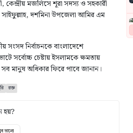
 কেন্দ্রীয় মজলিসে শূরা সদস্য ও সহকারী
এম সাইফুল্লাহ, দশমিনা উপজেলা আমির এম
তীয় সংসদ নির্বাচনকে বাংলাদেশে
োটে সর্বোচ্চ চেষ্টায় ইসলামকে ক্ষমতায়
 সব মানুষ অধিকার ফিরে পাবে জানান।
রি
রক্ত
ে হয়?
ুব ভালো