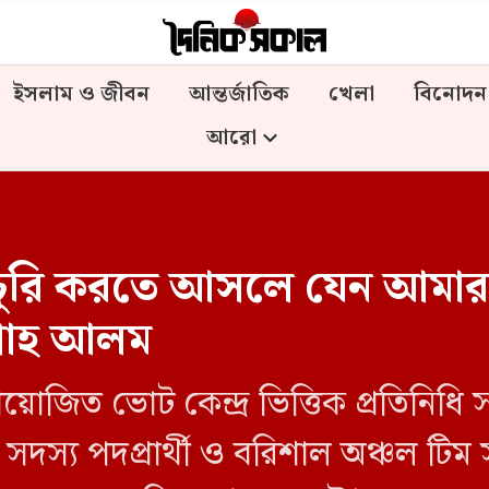
ইসলাম ও জীবন
আন্তর্জাতিক
খেলা
বিনোদন
আরো
ভোট চুরি করতে আসলে যেন আমার
 শাহ আলম
়োজিত ভোট কেন্দ্র ভিত্তিক প্রতিনিধি
দস্য পদপ্রার্থী ও বরিশাল অঞ্চল টিম 