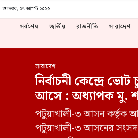
শুক্রবার, ০৭ আগস্ট ২০২৬
সর্বশেষ
জাতীয়
রাজনীতি
সারাদেশ
সারাদেশ
নির্বাচনী কেন্দ্রে 
আসে : অধ্যাপক মু.
পটুয়াখালী-৩ আসন কর্তৃক আয
পটুয়াখালী-৩ আসনের সংসদ স