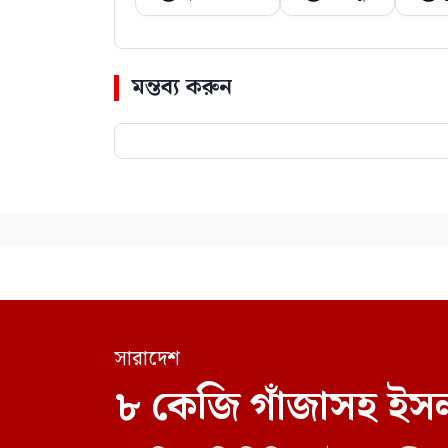
মন্তব্য করুন
সারাদেশ
৮ কেজি গাঁজাসহ ইসল