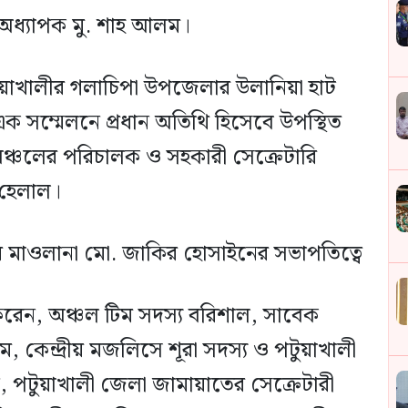
অধ্যাপক মু. শাহ আলম।
য়াখালীর গলাচিপা উপজেলার উলানিয়া হাট
এক সম্মেলনে প্রধান অতিথি হিসেবে উপস্থিত
ঞ্চলের পরিচালক ও সহকারী সেক্রেটারি
 হেলাল।
 মাওলানা মো. জাকির হোসাইনের সভাপতিত্বে
করেন, অঞ্চল টিম সদস্য বরিশাল, সাবেক
 কেন্দ্রীয় মজলিসে শূরা সদস্য ও পটুয়াখালী
পটুয়াখালী জেলা জামায়াতের সেক্রেটারী