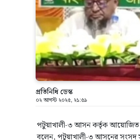
প্রতিনিধি ডেস্ক
০২ আগস্ট ২০২৫, ২১:৫৯
পটুয়াখালী-৩ আসন কর্তৃক আয়োজিত ভো
বলেন, পটুয়াখালী-৩ আসনের সংসদ সদস