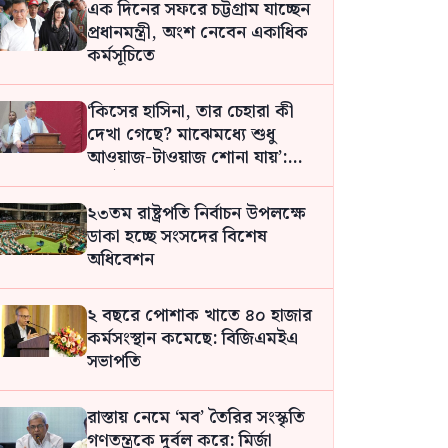
এক দিনের সফরে চট্টগ্রাম যাচ্ছেন
প্রধানমন্ত্রী, অংশ নেবেন একাধিক
কর্মসূচিতে
‘কিসের হাসিনা, তার চেহারা কী
দেখা গেছে? মাঝেমধ্যে শুধু
আওয়াজ-টাওয়াজ শোনা যায়’:
স্বরাষ্ট্রমন্ত্রী সালাউদ্দিন
২৩তম রাষ্ট্রপতি নির্বাচন উপলক্ষে
ডাকা হচ্ছে সংসদের বিশেষ
অধিবেশন
২ বছরে পোশাক খাতে ৪০ হাজার
কর্মসংস্থান কমেছে: বিজিএমইএ
সভাপতি
রাস্তায় নেমে ‘মব’ তৈরির সংস্কৃতি
গণতন্ত্রকে দুর্বল করে: মির্জা