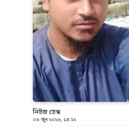
নিউজ ডেস্ক
০৬ জুন ২০২৬, ১৪:২২