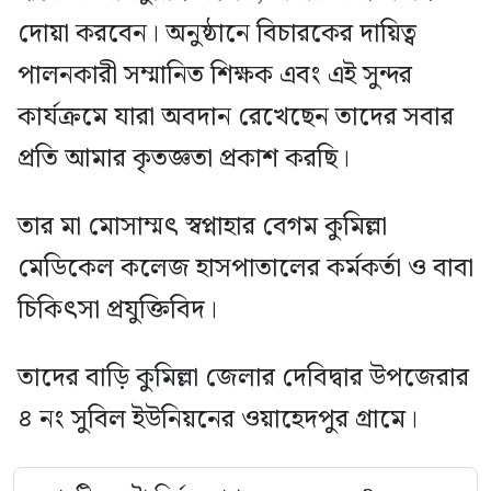
দোয়া করবেন। অনুষ্ঠানে বিচারকের দায়িত্ব
পালনকারী সম্মানিত শিক্ষক এবং এই সুন্দর
কার্যক্রমে যারা অবদান রেখেছেন তাদের সবার
প্রতি আমার কৃতজ্ঞতা প্রকাশ করছি।
তার মা মোসাম্মৎ স্বপ্নাহার বেগম কুমিল্লা
মেডিকেল কলেজ হাসপাতালের কর্মকর্তা ও বাবা
চিকিৎসা প্রযুক্তিবিদ।
তাদের বাড়ি কুমিল্লা জেলার দেবিদ্বার উপজেরার
৪ নং সুবিল ইউনিয়নের ওয়াহেদপুর গ্রামে।