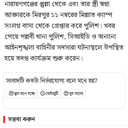
নারায়ণগঞ্জের প্তুল্লা থেকে এবং তার স্ত্রী স্বপ্না
আক্তারকে মিরপুর ১১ নম্বরের মিল্লাত ক্যাম্প
সংলগ্ন বাসা থেকে গ্রেপ্তার করে পুলিশ। খবর
পেয়ে পল্লবী থানা পুলিশ, সিআইডি ও অন্যান্য
আইনশৃঙ্খলা বাহিনীর সদস্যরা ঘটনাস্থলে উপস্থিত
হয়ে তদন্ত কার্যক্রম শুরু করেন।
সংবাদটি কতটা নির্ভরযোগ্য বলে মনে হয়?
😞
😐
😍
ভুল মনে হচ্ছে
মোটামুটি
খুব ভালো
মন্তব্য করুন