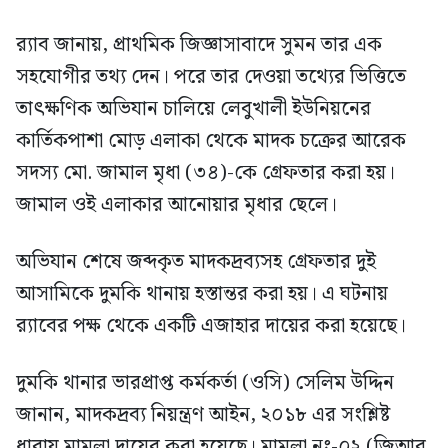
র‍্যাব জানায়, প্রাথমিক জিজ্ঞাসাবাদে সুমন তার এক
সহযোগীর তথ্য দেন। পরে তার দেওয়া তথ্যের ভিত্তিতে
তাৎক্ষণিক অভিযান চালিয়ে লেবুখালী ইউনিয়নের
কার্তিকপাশা মোড় এলাকা থেকে মাদক চক্রের আরেক
সদস্য মো. জামাল মৃধা (৩৪)-কে গ্রেফতার করা হয়।
জামাল ওই এলাকার আনোয়ার মৃধার ছেলে।
অভিযান শেষে জব্দকৃত মাদকদ্রব্যসহ গ্রেফতার দুই
আসামিকে দুমকি থানায় হস্তান্তর করা হয়। এ ঘটনায়
র‍্যাবের পক্ষ থেকে একটি এজাহার দায়ের করা হয়েছে।
দুমকি থানার ভারপ্রাপ্ত কর্মকর্তা (ওসি) সেলিম উদ্দিন
জানান, মাদকদ্রব্য নিয়ন্ত্রণ আইন, ২০১৮ এর সংশ্লিষ্ট
ধারায় মামলা দায়ের করা হয়েছে। মামলা নং-০২ (জিআর