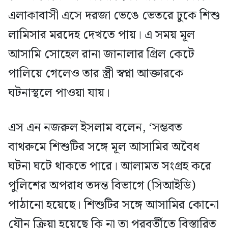
এলাকাবাসী এসে দরজা ভেঙে ভেতরে ঢুকে শিশু
লামিসার মরদেহ দেখতে পায়। এ সময় মূল
আসামি সোহেল রানা জানালার গ্রিল কেটে
পালিয়ে গেলেও তার স্ত্রী স্বপ্না আক্তারকে
ঘটনাস্থলে পাওয়া যায়।
এস এন নজরুল ইসলাম বলেন, ‘সম্ভবত
বাথরুমে শিশুটির সঙ্গে মূল আসামির অবৈধ
ঘটনা ঘটে থাকতে পারে। আলামত সংগ্রহ করে
পুলিশের অপরাধ তদন্ত বিভাগে (সিআইডি)
পাঠানো হয়েছে। শিশুটির সঙ্গে আসামির কোনো
যৌন ক্রিয়া হয়েছে কি না তা পরবর্তীতে বিস্তারিত