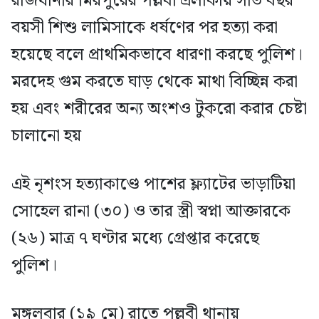
রাজধানীর মিরপুরের পল্লবী এলাকায় সাত বছর
বয়সী শিশু লামিসাকে ধর্ষণের পর হত্যা করা
হয়েছে বলে প্রাথমিকভাবে ধারণা করছে পুলিশ।
মরদেহ গুম করতে ঘাড় থেকে মাথা বিচ্ছিন্ন করা
হয় এবং শরীরের অন্য অংশও টুকরো করার চেষ্টা
চালানো হয়
এই নৃশংস হত্যাকাণ্ডে পাশের ফ্ল্যাটের ভাড়াটিয়া
সোহেল রানা (৩০) ও তার স্ত্রী স্বপ্না আক্তারকে
(২৬) মাত্র ৭ ঘণ্টার মধ্যে গ্রেপ্তার করেছে
পুলিশ।
মঙ্গলবার (১৯ মে) রাতে পল্লবী থানায়