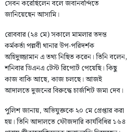
সেবন করেছিলেন বলে জবানবন্দিতে
জানিয়েছেন আসামি।
রোববার (২৪ মে) সকালে মামলার তদন্ত
কর্মকর্তা পল্লবী থানার উপ-পরিদর্শক
অহিদুজ্জামান এ তথ্য নিছিত করেন। তিনি বলেন,
শনিবার ডিএনএ টেস্ট রিপোর্ট পেয়েছি। কিছু
কাজ বাকি আছে, কাজ চলছে। আজই
আদালতে দুজনের বিরুদ্ধে চার্জশিট জমা দেব।
পুলিশ জানায়, অভিযুক্তকে ২০ মে গ্রেপ্তার করা
হয়। তিনি আদালতে ফৌজদারি কার্যবিধির ১৬৪