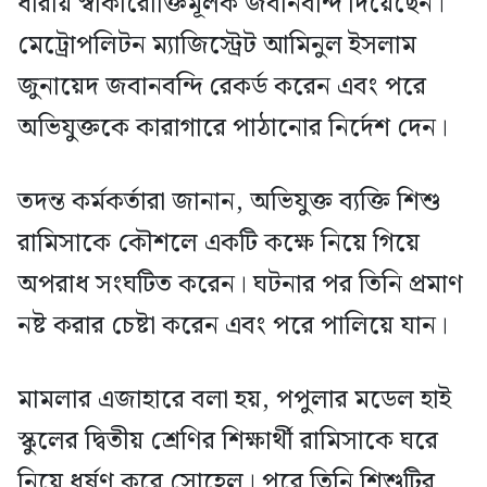
ধারায় স্বীকারোক্তিমূলক জবানবন্দি দিয়েছেন।
মেট্রোপলিটন ম্যাজিস্ট্রেট আমিনুল ইসলাম
জুনায়েদ জবানবন্দি রেকর্ড করেন এবং পরে
অভিযুক্তকে কারাগারে পাঠানোর নির্দেশ দেন।
তদন্ত কর্মকর্তারা জানান, অভিযুক্ত ব্যক্তি শিশু
রামিসাকে কৌশলে একটি কক্ষে নিয়ে গিয়ে
অপরাধ সংঘটিত করেন। ঘটনার পর তিনি প্রমাণ
নষ্ট করার চেষ্টা করেন এবং পরে পালিয়ে যান।
মামলার এজাহারে বলা হয়, পপুলার মডেল হাই
স্কুলের দ্বিতীয় শ্রেণির শিক্ষার্থী রামিসাকে ঘরে
নিয়ে ধর্ষণ করে সোহেল। পরে তিনি শিশুটির