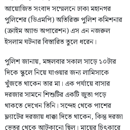
আয়োজিত সংবাদ সম্মেলনে ঢাকা মহানগর
পুলিশের (ডিএমপি) অতিরিক্ত পুলিশ কমিশনার
(ক্রাইম অ্যান্ড অপারেশন) এস এন নজরুল
ইসলাম ঘটনার বিস্তারিত তুলে ধরেন।
পুলিশ জানায়, মঙ্গলবার সকাল সাড়ে ১০টার
দিকে স্কুলে নিয়ে যাওয়ার জন্য লামিসাকে
খুঁজতে থাকেন তার মা। এক পর্যায়ে বাসার
দরজার সামনে শিশুটির একটি জুতা পড়ে
থাকতে দেখেন তিনি। সন্দেহ থেকে পাশের
ফ্ল্যাটের দরজায় ধাক্কা দিতে থাকেন, কিন্তু দরজা
ভেতর থেকে আটকানো ছিল। মায়ের চিৎকারে