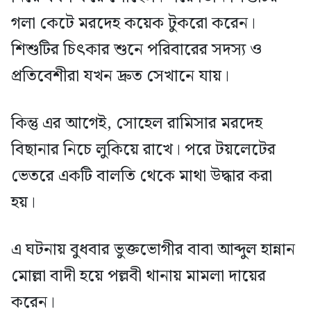
গলা কেটে মরদেহ কয়েক টুকরো করেন।
শিশুটির চিৎকার শুনে পরিবারের সদস্য ও
প্রতিবেশীরা যখন দ্রুত সেখানে যায়।
কিন্তু এর আগেই, সোহেল রামিসার মরদেহ
বিছানার নিচে লুকিয়ে রাখে। পরে টয়লেটের
ভেতরে একটি বালতি থেকে মাথা উদ্ধার করা
হয়।
এ ঘটনায় বুধবার ভুক্তভোগীর বাবা আব্দুল হান্নান
মোল্লা বাদী হয়ে পল্লবী থানায় মামলা দায়ের
করেন।