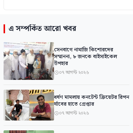
এ সম্পর্কিত আরো খবর
সেনবাগে নামাজি কিশোরদের
সম্মাননা, ৮ জনকে বাইসাইকেল
উপহার
০৭ আগস্ট ২০২৬

ধর্ষণ মামলায় কনটেন্ট ক্রিয়েটর রিপন
র্যাবের হাতে গ্রেপ্তার
০৭ আগস্ট ২০২৬
