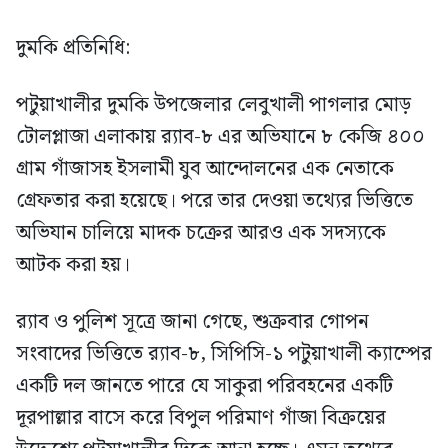
দুমকি প্রতিনিধি:
পটুয়াখালীর দুমকি উপজেলার লেবুখালী পাগলার মোড়
টোলপ্লাজা এলাকায় র‍্যাব-৮ এর অভিযানে ৮ কেজি ৪০০
গ্রাম গাঁজাসহ ইসলামী যুব আন্দোলনের এক নেতাকে
গ্রেফতার করা হয়েছে। পরে তার দেওয়া তথ্যের ভিত্তিতে
অভিযান চালিয়ে মাদক চক্রের আরও এক সদস্যকে
আটক করা হয়।
র‍্যাব ও পুলিশ সূত্রে জানা গেছে, শুক্রবার গোপন
সংবাদের ভিত্তিতে র‍্যাব-৮, সিপিসি-১ পটুয়াখালী ক্যাম্পের
একটি দল জানতে পারে যে সাকুরা পরিবহনের একটি
দূরপাল্লার বাসে করে বিপুল পরিমাণ গাঁজা বিক্রয়ের