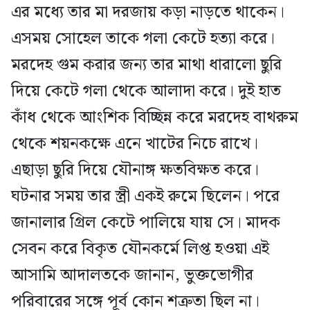
এর মধ্যে তার মা দরজায় কড়া নাড়তে থাকেন।
এসময় সোহেল তাকে গলা কেটে হত্যা করে।
মরদেহ গুম করার জন্য তার মাথা ধারালো ছুরি
দিয়ে কেটে গলা থেকে আলাদা করে। দুই হাত
কাঁধ থেকে আংশিক বিচ্ছিন্ন করে মরদেহ বাথরুম
থেকে শয়নকক্ষে এনে খাটের নিচে রাখে।
এছাড়া ছুরি দিয়ে যৌনাঙ্গ ক্ষতবিক্ষত করে।
ঘটনার সময় তার স্ত্রী একই রুমে ছিলেন। পরে
জানালার গ্রিল কেটে পালিয়ে যায় সে। মাদক
সেবন করে বিকৃত যৌনকর্মে লিপ্ত হওয়া এই
আসামি আদালতকে জানান, ভুক্তভোগীর
পরিবারের সঙ্গে পূর্ব কোন শত্রুতা ছিল না।