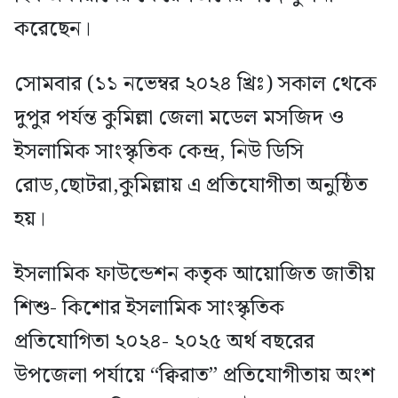
করেছেন।
সোমবার (১১ নভেম্বর ২০২৪ খ্রিঃ) সকাল থেকে
দুপুর পর্যন্ত কুমিল্লা জেলা মডেল মসজিদ ও
ইসলামিক সাংস্কৃতিক কেন্দ্র, নিউ ডিসি
রোড,ছোটরা,কুমিল্লায় এ প্রতিযোগীতা অনুষ্ঠিত
হয়।
ইসলামিক ফাউন্ডেশন কতৃক আয়োজিত জাতীয়
শিশু- কিশোর ইসলামিক সাংস্কৃতিক
প্রতিযোগিতা ২০২৪- ২০২৫ অর্থ বছরের
উপজেলা পর্যায়ে “ক্বিরাত” প্রতিযোগীতায় অংশ