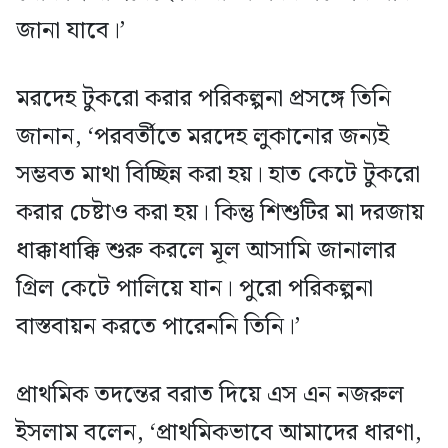
জানা যাবে।’
মরদেহ টুকরো করার পরিকল্পনা প্রসঙ্গে তিনি
জানান, ‘পরবর্তীতে মরদেহ লুকানোর জন্যই
সম্ভবত মাথা বিচ্ছিন্ন করা হয়। হাত কেটে টুকরো
করার চেষ্টাও করা হয়। কিন্তু শিশুটির মা দরজায়
ধাক্কাধাক্কি শুরু করলে মূল আসামি জানালার
গ্রিল কেটে পালিয়ে যান। পুরো পরিকল্পনা
বাস্তবায়ন করতে পারেননি তিনি।’
প্রাথমিক তদন্তের বরাত দিয়ে এস এন নজরুল
ইসলাম বলেন, ‘প্রাথমিকভাবে আমাদের ধারণা,