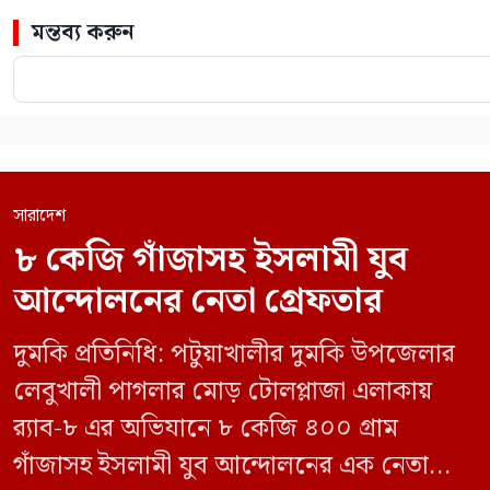
মন্তব্য করুন
সারাদেশ
৮ কেজি গাঁজাসহ ইসলামী যুব
আন্দোলনের নেতা গ্রেফতার
দুমকি প্রতিনিধি: পটুয়াখালীর দুমকি উপজেলার
লেবুখালী পাগলার মোড় টোলপ্লাজা এলাকায়
র‍্যাব-৮ এর অভিযানে ৮ কেজি ৪০০ গ্রাম
গাঁজাসহ ইসলামী যুব আন্দোলনের এক নেতাকে