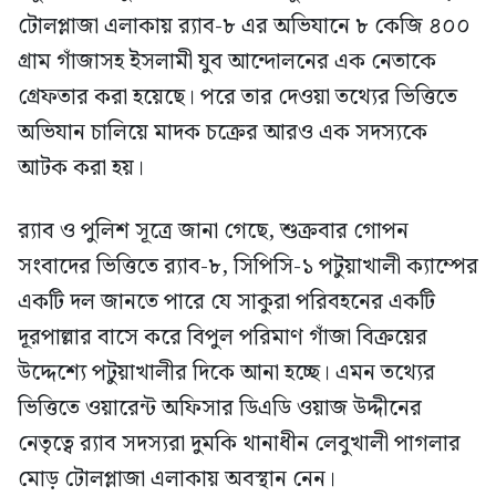
টোলপ্লাজা এলাকায় র‍্যাব-৮ এর অভিযানে ৮ কেজি ৪০০
গ্রাম গাঁজাসহ ইসলামী যুব আন্দোলনের এক নেতাকে
গ্রেফতার করা হয়েছে। পরে তার দেওয়া তথ্যের ভিত্তিতে
অভিযান চালিয়ে মাদক চক্রের আরও এক সদস্যকে
আটক করা হয়।
র‍্যাব ও পুলিশ সূত্রে জানা গেছে, শুক্রবার গোপন
সংবাদের ভিত্তিতে র‍্যাব-৮, সিপিসি-১ পটুয়াখালী ক্যাম্পের
একটি দল জানতে পারে যে সাকুরা পরিবহনের একটি
দূরপাল্লার বাসে করে বিপুল পরিমাণ গাঁজা বিক্রয়ের
উদ্দেশ্যে পটুয়াখালীর দিকে আনা হচ্ছে। এমন তথ্যের
ভিত্তিতে ওয়ারেন্ট অফিসার ডিএডি ওয়াজ উদ্দীনের
নেতৃত্বে র‍্যাব সদস্যরা দুমকি থানাধীন লেবুখালী পাগলার
মোড় টোলপ্লাজা এলাকায় অবস্থান নেন।