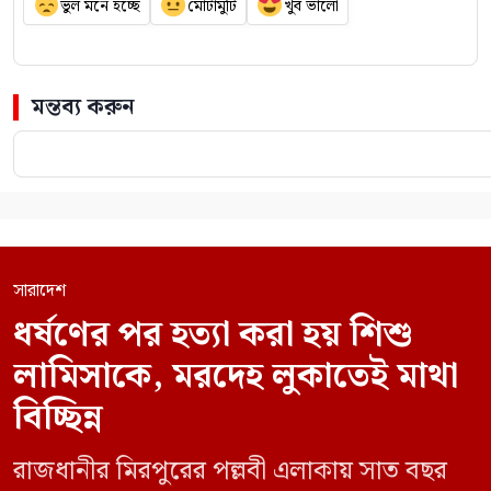
ভুল মনে হচ্ছে
মোটামুটি
খুব ভালো
মন্তব্য করুন
সারাদেশ
ধর্ষণের পর হত্যা করা হয় শিশু
লামিসাকে, মরদেহ লুকাতেই মাথা
বিচ্ছিন্ন
রাজধানীর মিরপুরের পল্লবী এলাকায় সাত বছর