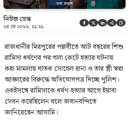
তথ্য প্রকাশ
নিউজ ডেস্ক





২৪ মে ২০২৬, ১১:২১
রাজধানীর মিরপুরের পল্লবীতে আট বছরের শিশু
রামিসা ধর্ষণের পর গলা কেটে হত্যার ঘটনায়
করা মামলায় ঘাতক সোহেল রানা ও তার স্ত্রী স্বপ্না
আক্তারের বিরুদ্ধে অভিযোগপত্র দিচ্ছে পুলিশ।
একইসঙ্গে রামিসাকে ধর্ষণ-হত্যার আগে ইয়াবা
সেবন করেছিলেন বলে জবানবন্দিতে
জানিয়েছেন আসামি।