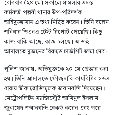
রোববার (২৪ মে) সকালে মামলার তদন্ত
কর্মকর্তা পল্লবী থানার উপ-পরিদর্শক
অহিদুজ্জামান এ তথ্য নিছিত করেন। তিনি বলেন,
শনিবার ডিএনএ টেস্ট রিপোর্ট পেয়েছি। কিছু
কাজ বাকি আছে, কাজ চলছে। আজই
আদালতে দুজনের বিরুদ্ধে চার্জশিট জমা দেব।
পুলিশ জানায়, অভিযুক্তকে ২০ মে গ্রেপ্তার করা
হয়। তিনি আদালতে ফৌজদারি কার্যবিধির ১৬৪
ধারায় স্বীকারোক্তিমূলক জবানবন্দি দিয়েছেন।
মেট্রোপলিটন ম্যাজিস্ট্রেট আমিনুল ইসলাম
জুনায়েদ জবানবন্দি রেকর্ড করেন এবং পরে