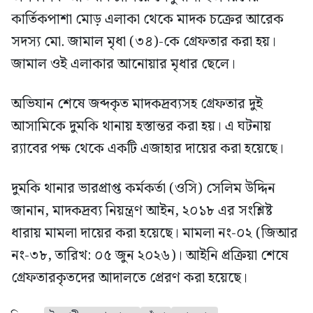
কার্তিকপাশা মোড় এলাকা থেকে মাদক চক্রের আরেক
সদস্য মো. জামাল মৃধা (৩৪)-কে গ্রেফতার করা হয়।
জামাল ওই এলাকার আনোয়ার মৃধার ছেলে।
অভিযান শেষে জব্দকৃত মাদকদ্রব্যসহ গ্রেফতার দুই
আসামিকে দুমকি থানায় হস্তান্তর করা হয়। এ ঘটনায়
র‍্যাবের পক্ষ থেকে একটি এজাহার দায়ের করা হয়েছে।
দুমকি থানার ভারপ্রাপ্ত কর্মকর্তা (ওসি) সেলিম উদ্দিন
জানান, মাদকদ্রব্য নিয়ন্ত্রণ আইন, ২০১৮ এর সংশ্লিষ্ট
ধারায় মামলা দায়ের করা হয়েছে। মামলা নং-০২ (জিআর
নং-৩৮, তারিখ: ০৫ জুন ২০২৬)। আইনি প্রক্রিয়া শেষে
গ্রেফতারকৃতদের আদালতে প্রেরণ করা হয়েছে।