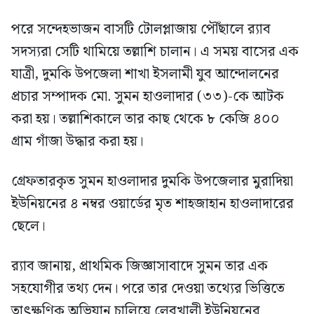
পরে সন্দেহভাজন বাসটি টোলপ্লাজায় পৌঁছালে র‍্যাব
সদস্যরা সেটি থামিয়ে তল্লাশি চালান। এ সময় বাসের এক
যাত্রী, দুমকি উপজেলা শাখা ইসলামী যুব আন্দোলনের
প্রচার সম্পাদক মো. সুমন হাওলাদার (৩৩)-কে আটক
করা হয়। তল্লাশিকালে তার কাছ থেকে ৮ কেজি ৪০০
গ্রাম গাঁজা উদ্ধার করা হয়।
গ্রেফতারকৃত সুমন হাওলাদার দুমকি উপজেলার মুরাদিয়া
ইউনিয়নের ৪ নম্বর ওয়ার্ডের মৃত শাহজাহান হাওলাদারের
ছেলে।
র‍্যাব জানায়, প্রাথমিক জিজ্ঞাসাবাদে সুমন তার এক
সহযোগীর তথ্য দেন। পরে তার দেওয়া তথ্যের ভিত্তিতে
তাৎক্ষণিক অভিযান চালিয়ে লেবুখালী ইউনিয়নের