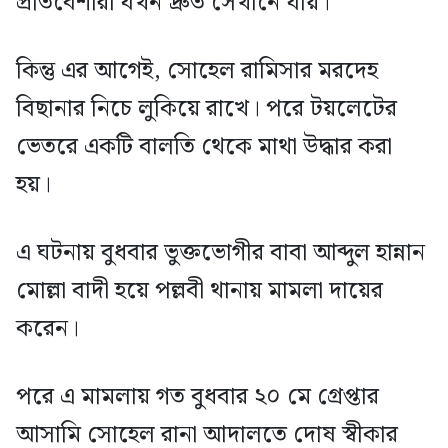
প্রতিবেশীরা যখন দ্রুত সেখানে যায়।
কিন্তু এর আগেই, সোহেল রামিসার মরদেহ
বিছানার নিচে লুকিয়ে রাখে। পরে টয়লেটের
ভেতরে একটি বালতি থেকে মাথা উদ্ধার করা
হয়।
এ ঘটনায় বুধবার ভুক্তভোগীর বাবা আব্দুল হান্নান
মোল্লা বাদী হয়ে পল্লবী থানায় মামলা দায়ের
করেন।
পরে এ মামলায় গত বুধবার ২০ মে গ্রেপ্তার
আসামি সোহেল রানা আদালতে দোষ স্বীকার