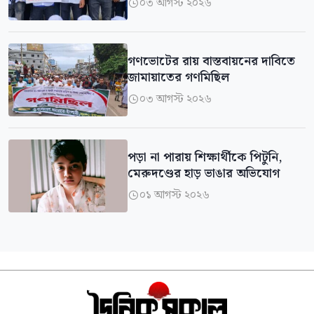
০৩ আগস্ট ২০২৬

গণভোটের রায় বাস্তবায়নের দাবিতে
জামায়াতের গণমিছিল
০৩ আগস্ট ২০২৬

পড়া না পারায় শিক্ষার্থীকে পিটুনি,
মেরুদণ্ডের হাড় ভাঙার অভিযোগ
০১ আগস্ট ২০২৬
