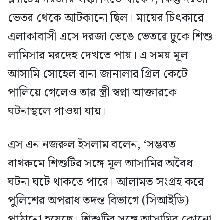
ভেতর থেকে আটকানো ছিল। মায়ের চিৎকারে
এলাকাবাসী এসে দরজা ভেঙে ভেতরে ঢুকে শিশু
লামিসার মরদেহ দেখতে পায়। এ সময় মূল
আসামি সোহেল রানা জানালার গ্রিল কেটে
পালিয়ে গেলেও তার স্ত্রী স্বপ্না আক্তারকে
ঘটনাস্থলে পাওয়া যায়।
এস এন নজরুল ইসলাম বলেন, ‘সম্ভবত
বাথরুমে শিশুটির সঙ্গে মূল আসামির অবৈধ
ঘটনা ঘটে থাকতে পারে। আলামত সংগ্রহ করে
পুলিশের অপরাধ তদন্ত বিভাগে (সিআইডি)
পাঠানো হয়েছে। শিশুটির সঙ্গে আসামির কোনো