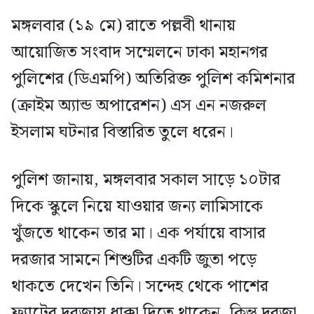
মঙ্গলবার (১৯ মে) রাতে পল্লবী থানায়
আয়োজিত সংবাদ সম্মেলনে ঢাকা মহানগর
পুলিশের (ডিএমপি) অতিরিক্ত পুলিশ কমিশনার
(ক্রাইম অ্যান্ড অপারেশন) এস এন নজরুল
ইসলাম ঘটনার বিস্তারিত তুলে ধরেন।
পুলিশ জানায়, মঙ্গলবার সকাল সাড়ে ১০টার
দিকে স্কুলে নিয়ে যাওয়ার জন্য লামিসাকে
খুঁজতে থাকেন তার মা। এক পর্যায়ে বাসার
দরজার সামনে শিশুটির একটি জুতা পড়ে
থাকতে দেখেন তিনি। সন্দেহ থেকে পাশের
ফ্ল্যাটের দরজায় ধাক্কা দিতে থাকেন, কিন্তু দরজা