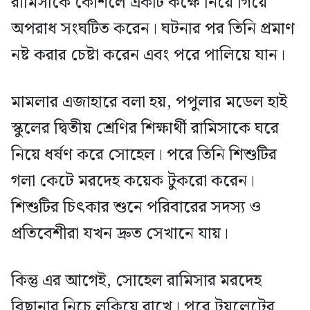
রামিসাকে কৌশলে একটি কক্ষে নিয়ে গিয়ে
অপরাধ সংঘটিত করেন। ঘটনার পর তিনি প্রমাণ
নষ্ট করার চেষ্টা করেন এবং পরে পালিয়ে যান।
মামলার এজাহারে বলা হয়, পপুলার মডেল হাই
স্কুলের দ্বিতীয় শ্রেণির শিক্ষার্থী রামিসাকে ঘরে
নিয়ে ধর্ষণ করে সোহেল। পরে তিনি শিশুটির
গলা কেটে মরদেহ কয়েক টুকরো করেন।
শিশুটির চিৎকার শুনে পরিবারের সদস্য ও
প্রতিবেশীরা যখন দ্রুত সেখানে যায়।
কিন্তু এর আগেই, সোহেল রামিসার মরদেহ
বিছানার নিচে লুকিয়ে রাখে। পরে টয়লেটের