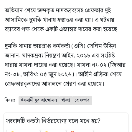
অভিযান শেষে জব্দকৃত মাদকদ্রব্যসহ গ্রেফতার দুই
আসামিকে দুমকি থানায় হস্তান্তর করা হয়। এ ঘটনায়
র‍্যাবের পক্ষ থেকে একটি এজাহার দায়ের করা হয়েছে।
দুমকি থানার ভারপ্রাপ্ত কর্মকর্তা (ওসি) সেলিম উদ্দিন
জানান, মাদকদ্রব্য নিয়ন্ত্রণ আইন, ২০১৮ এর সংশ্লিষ্ট
ধারায় মামলা দায়ের করা হয়েছে। মামলা নং-০২ (জিআর
নং-৩৮, তারিখ: ০৫ জুন ২০২৬)। আইনি প্রক্রিয়া শেষে
গ্রেফতারকৃতদের আদালতে প্রেরণ করা হয়েছে।
বিষয়ঃ
ইসলামী যুব আন্দোলন
গাঁজা
গ্রেফতার
সংবাদটি কতটা নির্ভরযোগ্য বলে মনে হয়?