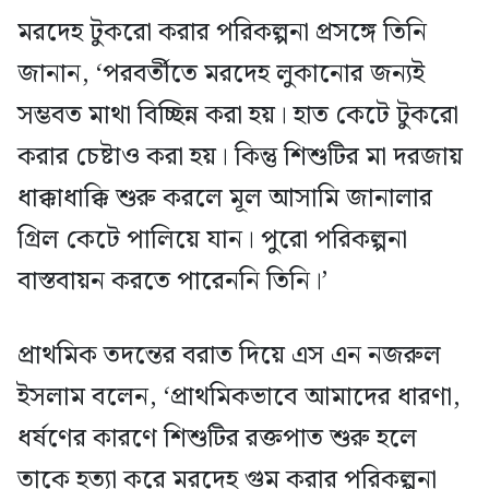
মরদেহ টুকরো করার পরিকল্পনা প্রসঙ্গে তিনি
জানান, ‘পরবর্তীতে মরদেহ লুকানোর জন্যই
সম্ভবত মাথা বিচ্ছিন্ন করা হয়। হাত কেটে টুকরো
করার চেষ্টাও করা হয়। কিন্তু শিশুটির মা দরজায়
ধাক্কাধাক্কি শুরু করলে মূল আসামি জানালার
গ্রিল কেটে পালিয়ে যান। পুরো পরিকল্পনা
বাস্তবায়ন করতে পারেননি তিনি।’
প্রাথমিক তদন্তের বরাত দিয়ে এস এন নজরুল
ইসলাম বলেন, ‘প্রাথমিকভাবে আমাদের ধারণা,
ধর্ষণের কারণে শিশুটির রক্তপাত শুরু হলে
তাকে হত্যা করে মরদেহ গুম করার পরিকল্পনা