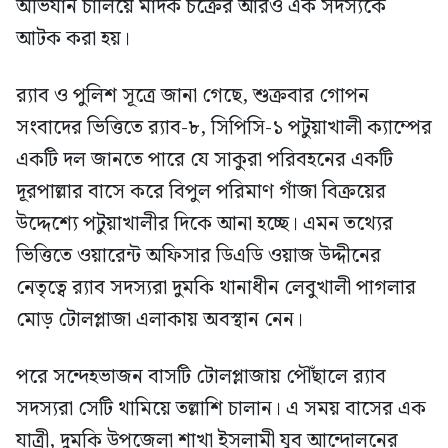
অভিযান চালিয়ে মাদক চক্রের আরও এক সদস্যকে
আটক করা হয়।
র‍্যাব ও পুলিশ সূত্রে জানা গেছে, শুক্রবার গোপন
সংবাদের ভিত্তিতে র‍্যাব-৮, সিপিসি-১ পটুয়াখালী ক্যাম্পের
একটি দল জানতে পারে যে সাকুরা পরিবহনের একটি
দূরপাল্লার বাসে করে বিপুল পরিমাণ গাঁজা বিক্রয়ের
উদ্দেশ্যে পটুয়াখালীর দিকে আনা হচ্ছে। এমন তথ্যের
ভিত্তিতে ওয়ারেন্ট অফিসার ডিএডি ওয়াজ উদ্দীনের
নেতৃত্বে র‍্যাব সদস্যরা দুমকি থানাধীন লেবুখালী পাগলার
মোড় টোলপ্লাজা এলাকায় অবস্থান নেন।
পরে সন্দেহভাজন বাসটি টোলপ্লাজায় পৌঁছালে র‍্যাব
সদস্যরা সেটি থামিয়ে তল্লাশি চালান। এ সময় বাসের এক
যাত্রী, দুমকি উপজেলা শাখা ইসলামী যুব আন্দোলনের