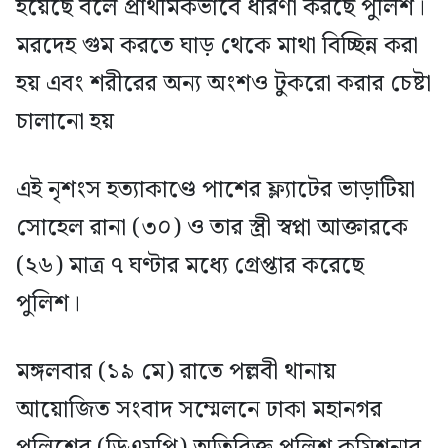
হয়েছে বলে প্রাথমিকভাবে ধারণা করছে পুলিশ।
মরদেহ গুম করতে ঘাড় থেকে মাথা বিচ্ছিন্ন করা
হয় এবং শরীরের অন্য অংশও টুকরো করার চেষ্টা
চালানো হয়
এই নৃশংস হত্যাকাণ্ডে পাশের ফ্ল্যাটের ভাড়াটিয়া
সোহেল রানা (৩০) ও তার স্ত্রী স্বপ্না আক্তারকে
(২৬) মাত্র ৭ ঘণ্টার মধ্যে গ্রেপ্তার করেছে
পুলিশ।
মঙ্গলবার (১৯ মে) রাতে পল্লবী থানায়
আয়োজিত সংবাদ সম্মেলনে ঢাকা মহানগর
পুলিশের (ডিএমপি) অতিরিক্ত পুলিশ কমিশনার