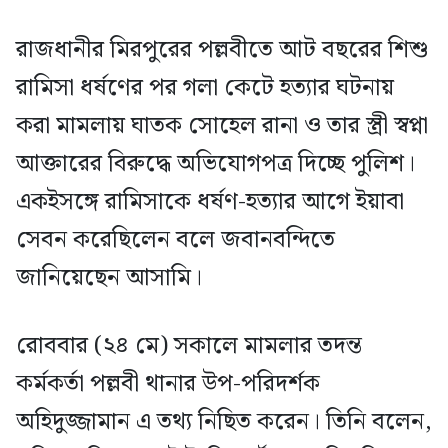
রাজধানীর মিরপুরের পল্লবীতে আট বছরের শিশু
রামিসা ধর্ষণের পর গলা কেটে হত্যার ঘটনায়
করা মামলায় ঘাতক সোহেল রানা ও তার স্ত্রী স্বপ্না
আক্তারের বিরুদ্ধে অভিযোগপত্র দিচ্ছে পুলিশ।
একইসঙ্গে রামিসাকে ধর্ষণ-হত্যার আগে ইয়াবা
সেবন করেছিলেন বলে জবানবন্দিতে
জানিয়েছেন আসামি।
রোববার (২৪ মে) সকালে মামলার তদন্ত
কর্মকর্তা পল্লবী থানার উপ-পরিদর্শক
অহিদুজ্জামান এ তথ্য নিছিত করেন। তিনি বলেন,