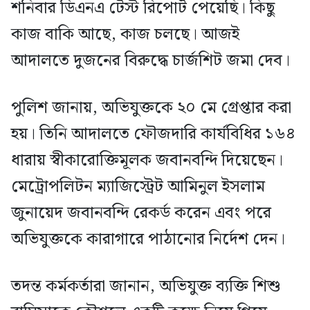
শনিবার ডিএনএ টেস্ট রিপোর্ট পেয়েছি। কিছু
কাজ বাকি আছে, কাজ চলছে। আজই
আদালতে দুজনের বিরুদ্ধে চার্জশিট জমা দেব।
পুলিশ জানায়, অভিযুক্তকে ২০ মে গ্রেপ্তার করা
হয়। তিনি আদালতে ফৌজদারি কার্যবিধির ১৬৪
ধারায় স্বীকারোক্তিমূলক জবানবন্দি দিয়েছেন।
মেট্রোপলিটন ম্যাজিস্ট্রেট আমিনুল ইসলাম
জুনায়েদ জবানবন্দি রেকর্ড করেন এবং পরে
অভিযুক্তকে কারাগারে পাঠানোর নির্দেশ দেন।
তদন্ত কর্মকর্তারা জানান, অভিযুক্ত ব্যক্তি শিশু