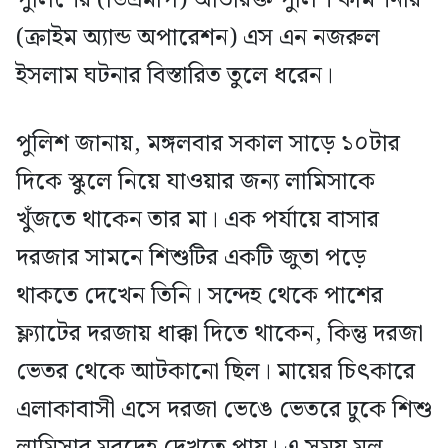
(ক্রাইম অ্যান্ড অপারেশন) এস এন নজরুল
ইসলাম ঘটনার বিস্তারিত তুলে ধরেন।
পুলিশ জানায়, মঙ্গলবার সকাল সাড়ে ১০টার
দিকে স্কুলে নিয়ে যাওয়ার জন্য লামিসাকে
খুঁজতে থাকেন তার মা। এক পর্যায়ে বাসার
দরজার সামনে শিশুটির একটি জুতা পড়ে
থাকতে দেখেন তিনি। সন্দেহ থেকে পাশের
ফ্ল্যাটের দরজায় ধাক্কা দিতে থাকেন, কিন্তু দরজা
ভেতর থেকে আটকানো ছিল। মায়ের চিৎকারে
এলাকাবাসী এসে দরজা ভেঙে ভেতরে ঢুকে শিশু
লামিসার মরদেহ দেখতে পায়। এ সময় মূল