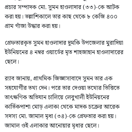
প্রচার সম্পাদক মো. সুমন হাওলাদার (৩৩)-কে আটক
করা হয়। তল্লাশিকালে তার কাছ থেকে ৮ কেজি ৪০০
গ্রাম গাঁজা উদ্ধার করা হয়।
গ্রেফতারকৃত সুমন হাওলাদার দুমকি উপজেলার মুরাদিয়া
ইউনিয়নের ৪ নম্বর ওয়ার্ডের মৃত শাহজাহান হাওলাদারের
ছেলে।
র‍্যাব জানায়, প্রাথমিক জিজ্ঞাসাবাদে সুমন তার এক
সহযোগীর তথ্য দেন। পরে তার দেওয়া তথ্যের ভিত্তিতে
তাৎক্ষণিক অভিযান চালিয়ে লেবুখালী ইউনিয়নের
কার্তিকপাশা মোড় এলাকা থেকে মাদক চক্রের আরেক
সদস্য মো. জামাল মৃধা (৩৪)-কে গ্রেফতার করা হয়।
জামাল ওই এলাকার আনোয়ার মৃধার ছেলে।