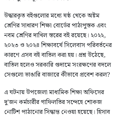
উদ্ধারকৃত বইগুলোর মধ্যে ষষ্ঠ থেকে অষ্টম
শ্রেণির সাধারণ শিক্ষা বোর্ডের পাঠ্যপুস্তক এবং
নবম শ্রেণির দাখিল স্তরের বই রয়েছে। ২০২২,
২০২৩ ও ২০২৪ শিক্ষাবর্ষে সিলেবাস পরিবর্তনের
কারণে এসব বই বাতিল করা হয়। প্রশ্ন উঠেছে,
বাতিল হলেও সরকারি গুদামে সংরক্ষণের বদলে
সেগুলো ভাঙারি বাজারে কীভাবে প্রবেশ করল?
এ ঘটনায় উপজেলা মাধ্যমিক শিক্ষা অফিসের
দু’জন কর্মচারীর গাফিলতির সন্দেহে শোকজ
নোটিশ পাঠানোর সিদ্ধান্ত নেওয়া হয়েছে। হিসাব