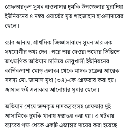
গ্রেফতারকৃত সুমন হাওলাদার দুমকি উপজেলার মুরাদিয়া
ইউনিয়নের ৪ নম্বর ওয়ার্ডের মৃত শাহজাহান হাওলাদারের
ছেলে।
র‍্যাব জানায়, প্রাথমিক জিজ্ঞাসাবাদে সুমন তার এক
সহযোগীর তথ্য দেন। পরে তার দেওয়া তথ্যের ভিত্তিতে
তাৎক্ষণিক অভিযান চালিয়ে লেবুখালী ইউনিয়নের
কার্তিকপাশা মোড় এলাকা থেকে মাদক চক্রের আরেক
সদস্য মো. জামাল মৃধা (৩৪)-কে গ্রেফতার করা হয়।
জামাল ওই এলাকার আনোয়ার মৃধার ছেলে।
অভিযান শেষে জব্দকৃত মাদকদ্রব্যসহ গ্রেফতার দুই
আসামিকে দুমকি থানায় হস্তান্তর করা হয়। এ ঘটনায়
র‍্যাবের পক্ষ থেকে একটি এজাহার দায়ের করা হয়েছে।