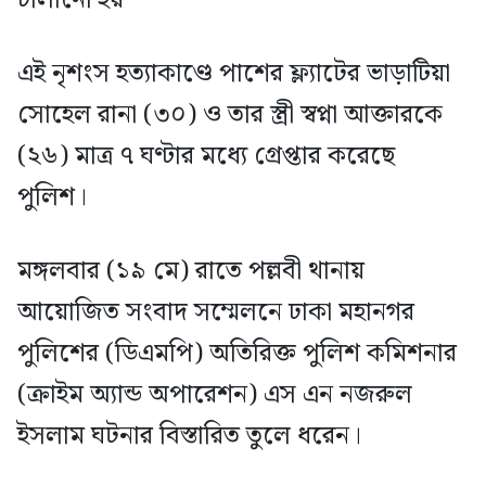
এই নৃশংস হত্যাকাণ্ডে পাশের ফ্ল্যাটের ভাড়াটিয়া
সোহেল রানা (৩০) ও তার স্ত্রী স্বপ্না আক্তারকে
(২৬) মাত্র ৭ ঘণ্টার মধ্যে গ্রেপ্তার করেছে
পুলিশ।
মঙ্গলবার (১৯ মে) রাতে পল্লবী থানায়
আয়োজিত সংবাদ সম্মেলনে ঢাকা মহানগর
পুলিশের (ডিএমপি) অতিরিক্ত পুলিশ কমিশনার
(ক্রাইম অ্যান্ড অপারেশন) এস এন নজরুল
ইসলাম ঘটনার বিস্তারিত তুলে ধরেন।