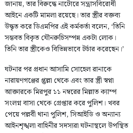
জানায়, তার বিরুদ্ধে নাটোরে সন্ত্রাসবিরোধী
আইনে একটি মামলা রয়েছে। তার স্ত্রীর বক্তব্য
উদ্ধৃত করে ডিএমপির এই কর্মকর্তা বলেন, ‘তিনি
সম্ভবত বিকৃত যৌনরুচিসম্পন্ন একটা লোক।
তিনি তার স্ত্রীকেও বিভিন্নভাবে টর্চার করেছেন।’
ঘটনার পর প্রধান আসামি সোহেল রানাকে
নারায়ণগঞ্জের প্তুল্লা থেকে এবং তার স্ত্রী স্বপ্না
আক্তারকে মিরপুর ১১ নম্বরের মিল্লাত ক্যাম্প
সংলগ্ন বাসা থেকে গ্রেপ্তার করে পুলিশ। খবর
পেয়ে পল্লবী থানা পুলিশ, সিআইডি ও অন্যান্য
আইনশৃঙ্খলা বাহিনীর সদস্যরা ঘটনাস্থলে উপস্থিত