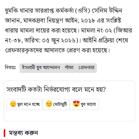
দুমকি থানার ভারপ্রাপ্ত কর্মকর্তা (ওসি) সেলিম উদ্দিন
জানান, মাদকদ্রব্য নিয়ন্ত্রণ আইন, ২০১৮ এর সংশ্লিষ্ট
ধারায় মামলা দায়ের করা হয়েছে। মামলা নং-০২ (জিআর
নং-৩৮, তারিখ: ০৫ জুন ২০২৬)। আইনি প্রক্রিয়া শেষে
গ্রেফতারকৃতদের আদালতে প্রেরণ করা হয়েছে।
বিষয়ঃ
ইসলামী যুব আন্দোলন
গাঁজা
গ্রেফতার
সংবাদটি কতটা নির্ভরযোগ্য বলে মনে হয়?
ভুল মনে হচ্ছে
মোটামুটি
খুব ভালো
মন্তব্য করুন