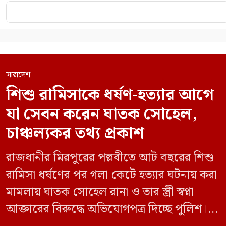
সারাদেশ
শিশু রামিসাকে ধর্ষণ-হত্যার আগে
যা সেবন করেন ঘাতক সোহেল,
চাঞ্চল্যকর তথ্য প্রকাশ
রাজধানীর মিরপুরের পল্লবীতে আট বছরের শিশু
রামিসা ধর্ষণের পর গলা কেটে হত্যার ঘটনায় করা
মামলায় ঘাতক সোহেল রানা ও তার স্ত্রী স্বপ্না
আক্তারের বিরুদ্ধে অভিযোগপত্র দিচ্ছে পুলিশ।