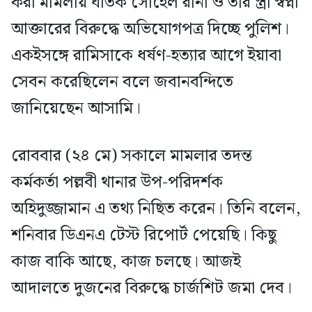
করা মামলায় ঘাতক সোহেল রানা ও তার স্ত্রী স্বপ্না
আক্তারের বিরুদ্ধে অভিযোগপত্র দিচ্ছে পুলিশ।
একইসঙ্গে রামিসাকে ধর্ষণ-হত্যার আগে ইয়াবা
সেবন করেছিলেন বলে জবানবন্দিতে
জানিয়েছেন আসামি।
রোববার (২৪ মে) সকালে মামলার তদন্ত
কর্মকর্তা পল্লবী থানার উপ-পরিদর্শক
অহিদুজ্জামান এ তথ্য নিছিত করেন। তিনি বলেন,
শনিবার ডিএনএ টেস্ট রিপোর্ট পেয়েছি। কিছু
কাজ বাকি আছে, কাজ চলছে। আজই
আদালতে দুজনের বিরুদ্ধে চার্জশিট জমা দেব।