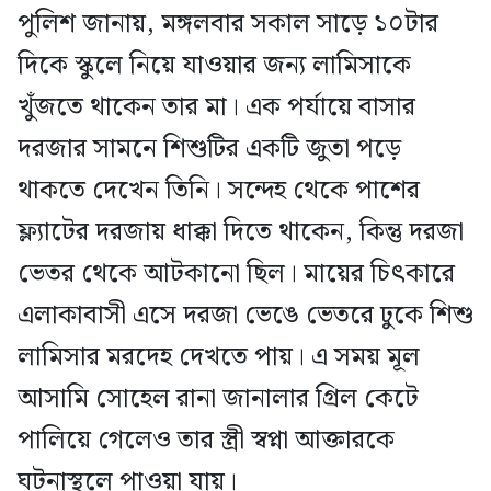
পুলিশ জানায়, মঙ্গলবার সকাল সাড়ে ১০টার
দিকে স্কুলে নিয়ে যাওয়ার জন্য লামিসাকে
খুঁজতে থাকেন তার মা। এক পর্যায়ে বাসার
দরজার সামনে শিশুটির একটি জুতা পড়ে
থাকতে দেখেন তিনি। সন্দেহ থেকে পাশের
ফ্ল্যাটের দরজায় ধাক্কা দিতে থাকেন, কিন্তু দরজা
ভেতর থেকে আটকানো ছিল। মায়ের চিৎকারে
এলাকাবাসী এসে দরজা ভেঙে ভেতরে ঢুকে শিশু
লামিসার মরদেহ দেখতে পায়। এ সময় মূল
আসামি সোহেল রানা জানালার গ্রিল কেটে
পালিয়ে গেলেও তার স্ত্রী স্বপ্না আক্তারকে
ঘটনাস্থলে পাওয়া যায়।