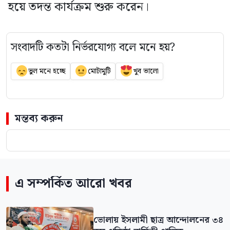
হয়ে তদন্ত কার্যক্রম শুরু করেন।
সংবাদটি কতটা নির্ভরযোগ্য বলে মনে হয়?
ভুল মনে হচ্ছে
মোটামুটি
খুব ভালো
মন্তব্য করুন
এ সম্পর্কিত আরো খবর
ভোলায় ইসলামী ছাত্র আন্দোলনের ৩৪