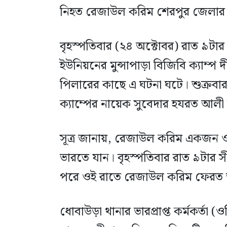
নিহত রেজাউল করিম শেরপুর জেলার নার
বৃহস্পতিবার (২৪ অক্টোবর) রাত ৯টা
ইউনিয়নের মুন্সাপাড়া বিজিবি ক্যাম্
পিলারের কাছে এ ঘটনা ঘটে। শুক্রবার 
ক্যাম্পের নায়েক সুবেদার হযরত আলী 
সূত্র জানায়, রেজাউল করিম একজন ওষু
ভারতে যান। বৃহস্পতিবার রাত ৯টার সীম
পরে ওই রাতে রেজাউল করিম ফেরত
ধোবাউড়া থানার ভারপ্রাপ্ত কর্মকর্তা