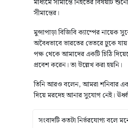
মাধ্যমে সীমান্তে নিহতের বিষয়টি শুন
সীমান্তের।
মুন্সাপাড়া বিজিবি ক্যাম্পের নায়ে
অবৈধভাবে ভারতের ভেতরে ঢুকে যায়
পক্ষ থেকে আমাদের একটি চিঠি দিয়েছে
প্রবেশ করেন। তা উল্লেখ করা হয়নি।
তিনি আরও বলেন, আমরা শনিবার একটি
দিয়ে মরদেহ আনার সুযোগ নেই। ঊর্ধ্বতন
সংবাদটি কতটা নির্ভরযোগ্য বলে মন