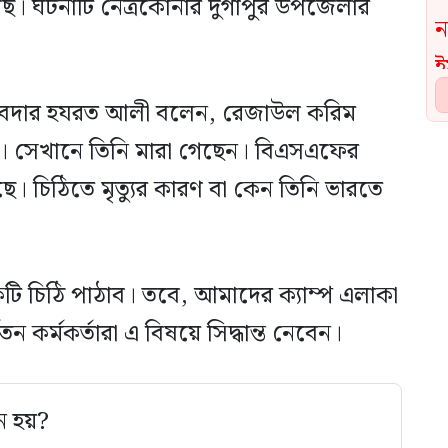
েছি। ঘটনাটি নেত্রকোনার দুর্গাপুর উপজেলার
ক সুবেদার হযরত আলী বলেন, রেজাউল করিম
। সেখানে তিনি মারা গেছেন। বিএসএফের
। চিঠিতে মৃত্যুর কারণ বা কেন তিনি ভারতে
 চিঠি পাঠাব। তবে, আমাদের ক্যাম্প এলাকা
 কর্মকর্তারা এ বিষয়ে সিদ্ধান্ত নেবেন।
ে হয়?