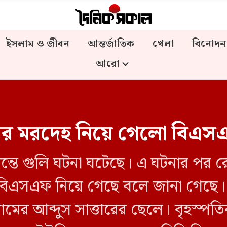
ইসলাম ও জীবন
আন্তর্জাতিক
খেলা
বিনোদন
আরো
সায়ীর মরদেহ নিয়ে গেলো বিএ
ন্তে গুলি ঘটনা ঘটেছে। এ ঘটনার পর 
 বিএসএফ নিয়ে গেছে বলে জানা গেছে
ামের আব্দুস সাত্তারের ছেলে। বৃহস্পত