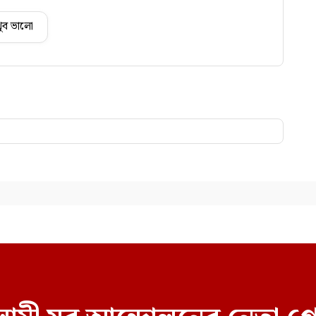
ুব ভালো