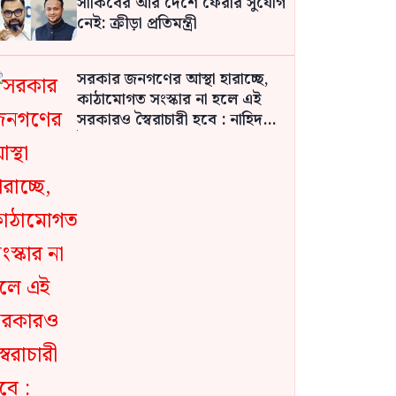
সাকিবের আর দেশে ফেরার সুযোগ
নেই: ক্রীড়া প্রতিমন্ত্রী
সরকার জনগণের আস্থা হারাচ্ছে,
কাঠামোগত সংস্কার না হলে এই
সরকারও স্বৈরাচারী হবে : নাহিদ
ইসলাম