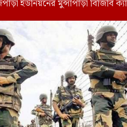
ড়া ইউনিয়নের মুন্সাপাড়া বিজিবি ক্যা
ের কাছে এ ঘটনা […]