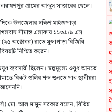
ায়ণপুর গ্রামের আব্দুস সাত্তারের ছেলে।
র দিকে উপজেলার দক্ষিণ মাইজপাড়া
প দীগলবাঘ সীমান্ত এলাকায় ১১৩৯/৯ এস
(২৫ অক্টোবর) রাতে মুন্সাপাড়া বিজিবি
বিষয়টি নিশ্চিত করেন।
ধ ব্যবসায়ী ছিলেন। স্বল্পমূল্যে ওষুধ আনতে
ান্তে বিকট গুলির শব্দ শুনতে পান স্থানীয়রা।
 আসেননি।
 (ওসি) মো. আল মামুন সরকার বলেন, বিভিন্ন