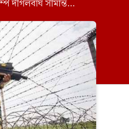
ম্প দীগলবাঘ সীমান্ত