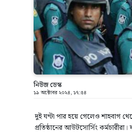
নিউজ ডেস্ক
১৯ অক্টোবর ২০২৪, ১৭:৫৪
দুই ঘণ্টা পার হয়ে গেলেও শাহবাগ থে
প্রতিষ্ঠানের আউটসোর্সিং কর্মচারীরা।