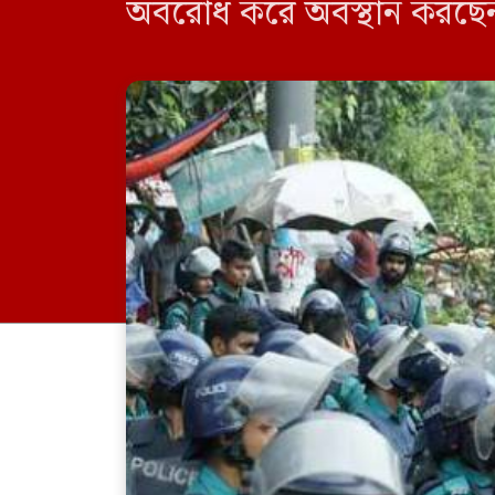
অবরোধ করে অবস্থান করছেন।
দুইপক্ষের মধ্যে উত্তেজনাকর প