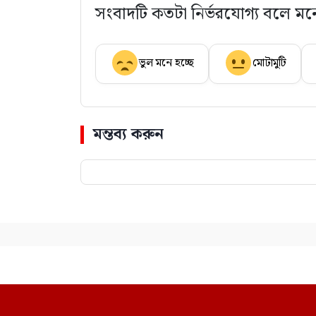
সংবাদটি কতটা নির্ভরযোগ্য বলে মন
ভুল মনে হচ্ছে
মোটামুটি
মন্তব্য করুন