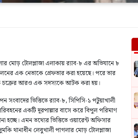
ার মোড় টোলপ্লাজা এলাকায় র‍্যাব-৮ এর অভিযানে ৮
োলনের এক নেতাকে গ্রেফতার করা হয়েছে। পরে তার
মাদক চক্রের আরও এক সদস্যকে আটক করা হয়।
োপন সংবাদের ভিত্তিতে র‍্যাব-৮, সিপিসি-১ পটুয়াখালী
পরিবহনের একটি দূরপাল্লার বাসে করে বিপুল পরিমাণ
আনা হচ্ছে। এমন তথ্যের ভিত্তিতে ওয়ারেন্ট অফিসার
রা দুমকি থানাধীন লেবুখালী পাগলার মোড় টোলপ্লাজা