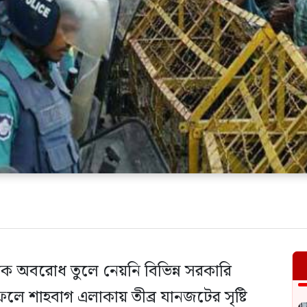
কে অবরোধ তুলে নেয়নি বিভিন্ন সরকারি
 ফলে শাহবাগ এলাকায় তীব্র যানজটের সৃষ্টি