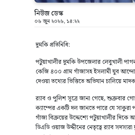
নিউজ ডেস্ক
০৬ জুন ২০২৬, ১৪:২২
দুমকি প্রতিনিধি:
পটুয়াখালীর দুমকি উপজেলার লেবুখালী পাগল
কেজি ৪০০ গ্রাম গাঁজাসহ ইসলামী যুব আন্দ
দেওয়া তথ্যের ভিত্তিতে অভিযান চালিয়ে 
র‍্যাব ও পুলিশ সূত্রে জানা গেছে, শুক্রবার গ
ক্যাম্পের একটি দল জানতে পারে যে সাকুরা 
গাঁজা বিক্রয়ের উদ্দেশ্যে পটুয়াখালীর দিকে 
ডিএডি ওয়াজ উদ্দীনের নেতৃত্বে র‍্যাব সদস্য