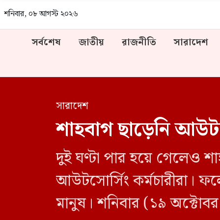
শনিবার, ০৮ আগস্ট ২০২৬
সর্বশেষ
জাতীয়
রাজনীতি
সারাদেশ
সারাদেশ
শাহবাগ ছাড়েনি আউটসো
দুই ঘণ্টা পার হয়ে গেলেও শা
আউটসোর্সিং কর্মচারীরা। ফল
মানুষ। শনিবার (১৯ অক্টোবর