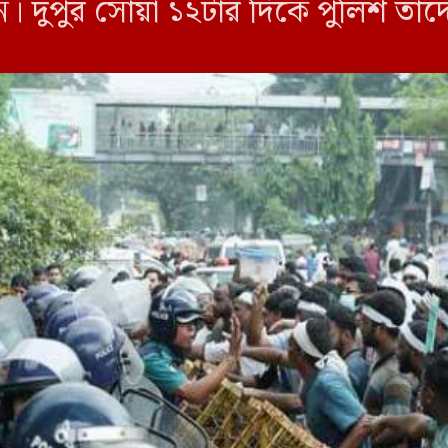
 দুপুর সোয়া ১২টার দিকে পুলিশ তাদ
রিস্থিতির সৃষ্টি হয়। […]