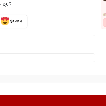
ে হয়?
খুব ভালো