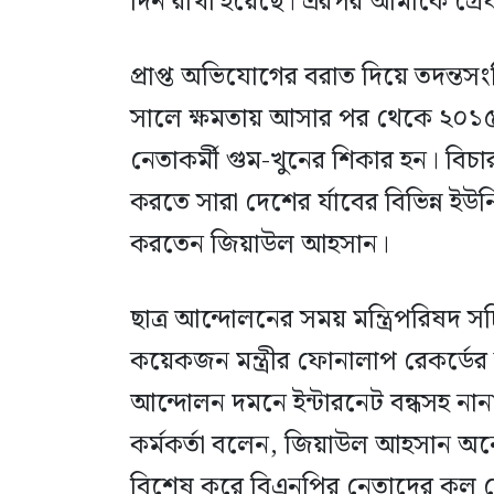
দিন রাখা হয়েছে। এরপর আমাকে গ্রে
প্রাপ্ত অভিযোগের বরাত দিয়ে তদন্তসং
সালে ক্ষমতায় আসার পর থেকে ২০১৫ 
নেতাকর্মী গুম-খুনের শিকার হন। বিচার
করতে সারা দেশের র্যাবের বিভিন্ন ইউন
করতেন জিয়াউল আহসান।
ছাত্র আন্দোলনের সময় মন্ত্রিপরিষদ স
কয়েকজন মন্ত্রীর ফোনালাপ রেকর্ডের
আন্দোলন দমনে ইন্টারনেট বন্ধসহ 
কর্মকর্তা বলেন, জিয়াউল আহসান অন
বিশেষ করে বিএনপির নেতাদের কল র