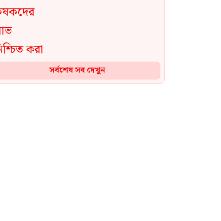
সর্বশেষ সব দেখুন
প্রতিরক্ষা সহযোগিতা জোরদারে
তুরস্ক, সৌদি ও পাকিস্তানের মধ্যে
চুক্তি স্বাক্ষরিত