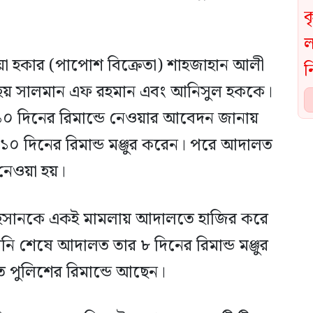
য়া হকার (পাপোশ বিক্রেতা) শাহজাহান আলী
রা হয় সালমান এফ রহমান এবং আনিসুল হককে।
০ দিনের রিমান্ডে নেওয়ার আবেদন জানায়
০ দিনের রিমান্ড মঞ্জুর করেন। পরে আদালত
 নেওয়া হয়।
আহসানকে একই মামলায় আদালতে হাজির করে
ানি শেষে আদালত তার ৮ দিনের রিমান্ড মঞ্জুর
পুলিশের রিমান্ডে আছেন।