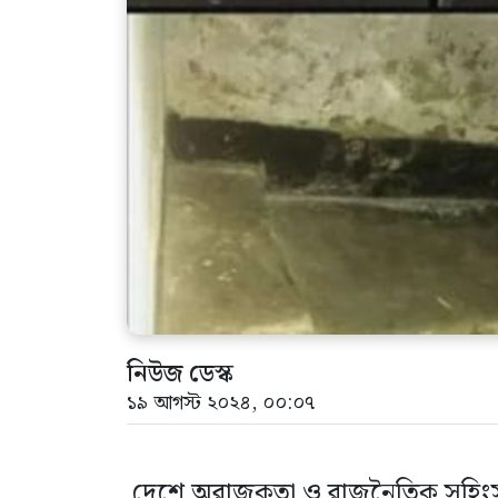
নিউজ ডেস্ক
১৯ আগস্ট ২০২৪, ০০:০৭
দেশে অরাজকতা ও রাজনৈতিক সহিংসত