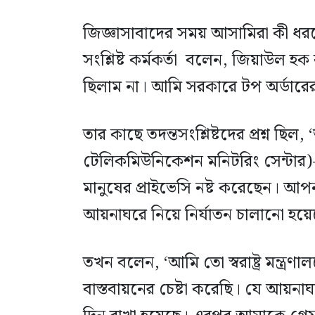
জিজ্ঞাসাবাদের সময় আসামিরা কী ধরন
সংশ্লিষ্ট কর্মকর্তা বলেন, জিয়াউল
ছিলাম না। আমি সরকারে টপ অর্ডারের
তার কাছে তদন্তসংশ্লিষ্টদের প্রশ্ন ছ
টেলিকমিউনিকেশন মনিটরিং সেন্টার
মানুষের প্রাইভেসি নষ্ট করেছেন। আ
আয়নাঘরে নিয়ে নির্যাতন চালানো হয়
তখন বলেন, ‘আমি তো স্বরাষ্ট্র মন্ত্রণ
বাস্তবায়নের চেষ্টা করেছি। যে আয়