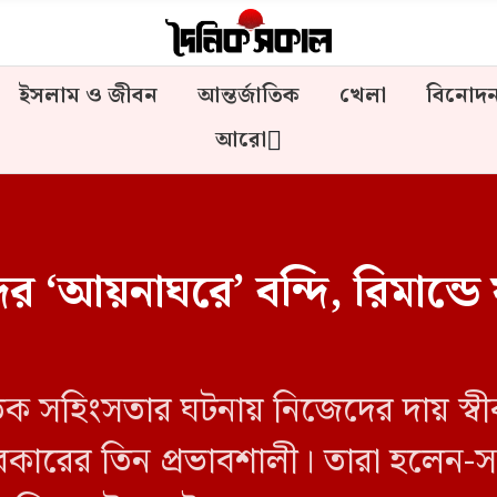
ইসলাম ও জীবন
আন্তর্জাতিক
খেলা
বিনোদ
আরো
‘আয়নাঘরে’ বন্দি, রিমান্ডে
সহিংসতার ঘটনায় নিজেদের দায় স্বীক
কারের তিন প্রভাবশালী। তারা হলেন-স