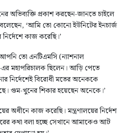
ের অভিব্যক্তি প্রকাশ করছেন-জানতে চাইলে
 হক বলেছেন, ‘আমি তো কোনো ইউনিটের ইনচার্জ
 নির্দেশে কাজ করেছি।’
িল, ‘আপনি তো এনটিএমসি (ন্যাশনাল
)-এর মহাপরিচালক ছিলেন। আড়ি পেতে
পনার নির্দেশেই বিরোধী মতের অনেককে
েছে। গুম-খুনের শিকার হয়েছেন অনেকে।’
ালয়ের অধীনে কাজ করেছি। মন্ত্রণালয়ের নির্দেশ
নাঘরের কথা বলা হচ্ছে সেখানে আমাকেও আট