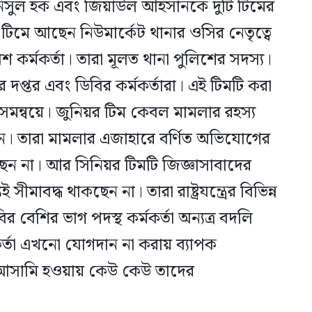
নিসুল হক এবং জিয়াউল আহসানকে দুটি টিমের
ি টিমে আছেন নিউমার্কেট থানার ওসির নেতৃত্বে
িশ কর্মকর্তা। তারা মূলত থানা পুলিশের সদস্য।
্তর এবং ডিবির কর্মকর্তারা। এই টিমটি করা
র সমন্বয়ে। জুনিয়র টিম কেবল মামলার রহস্য
ন। তারা মামলার এজাহারে বর্ণিত অভিযোগের
েন না। আর সিনিয়র টিমটি জিজ্ঞাসাবাদের
সীমাবদ্ধ থাকছেন না। তারা রাষ্ট্রযন্ত্রের বিভিন্ন
 বেশির ভাগ পদস্থ কর্মকর্তা অন্যত্র বদলি
কর্তা এখনো যোগদান না করায় ব্যাপক
লী আসামি হওয়ায় কেউ কেউ তাদের