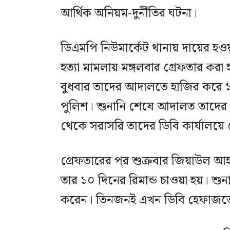
আর্থিক অনিয়ম-দুর্নীতির ঘটনা।
ডিএমপি নিউমার্কেট থানায় দায়ের হও
হত্যা মামলায় মঙ্গলবার গ্রেফতার ক
বুধবার তাদের আদালতে হাজির করে ১
পুলিশ। শুনানি শেষে আদালত তাদের ১
থেকে সরাসরি তাদের ডিবি কার্যালয়ে
গ্রেফতারের পর শুক্রবার জিয়াউল 
তার ১০ দিনের রিমান্ড চাওয়া হয়। শুন
করেন। তিনজনই এখন ডিবি হেফাজতে 