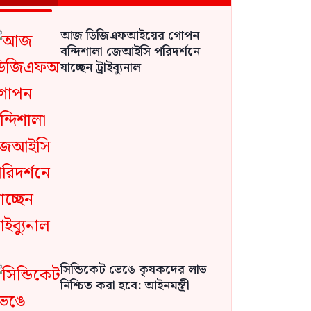
আজ ডিজিএফআইয়ের গোপন
বন্দিশালা জেআইসি পরিদর্শনে
যাচ্ছেন ট্রাইব্যুনাল
সিন্ডিকেট ভেঙে কৃষকদের লাভ
নিশ্চিত করা হবে: আইনমন্ত্রী