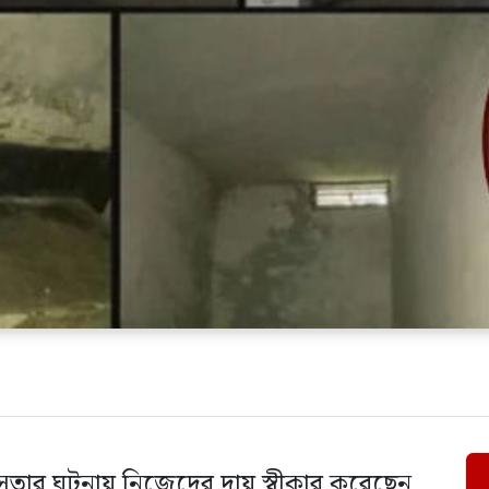
ার ঘটনায় নিজেদের দায় স্বীকার করেছেন