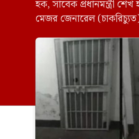
হক, সাবেক প্রধানমন্ত্রী শে
মেজর জেনারেল (চাকরিচ্যু
আনিসুল হক এবং মেজর জেনা