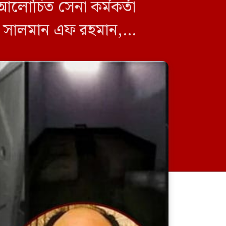
 আলোচিত সেনা কর্মকর্তা
, সালমান এফ রহমান,
বিরুদ্ধে […]