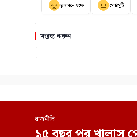
ভুল মনে হচ্ছে
মোটামুটি
মন্তব্য করুন
রাজনীতি
১৫ বছর পর খালাস প