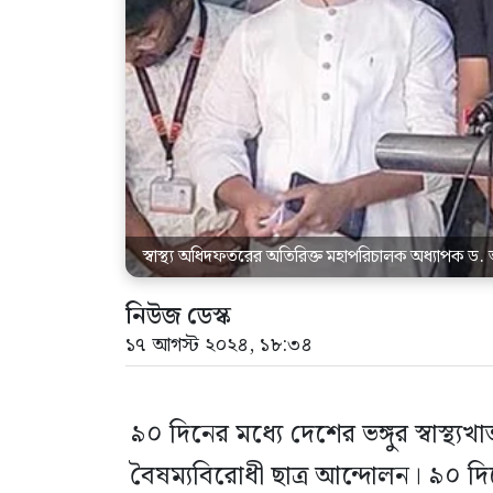
স্বাস্থ্য অধিদফতরের অতিরিক্ত মহাপরিচালক অধ্যাপক ড
নিউজ ডেস্ক
১৭ আগস্ট ২০২৪, ১৮:৩৪
৯০ দিনের মধ্যে দেশের ভঙ্গুর স্বাস্থ
বৈষম্যবিরোধী ছাত্র আন্দোলন। ৯০ দি