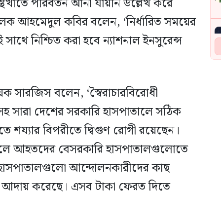
স্থখাতে পরিবর্তন আনা যায়নি উল্লেখ করে
রিচালক আহমেদুল কবির বলেন, ‘নির্ধারিত সময়ের
সাথে নিশ্চিত করা হবে ন্যাশনাল ইনসুরেন্স
য়ক সারজিস বলেন, ‘স্বৈরাচারবিরোধী
নীসহ সারা দেশের সরকারি হাসপাতালে সঠিক
ে শয্যার বিপরীতে দ্বিগুণ রোগী রয়েছেন।
কলে আহতদের বেসরকারি হাসপাতালগুলোতে
ি হাসপাতালগুলো আন্দোলনকারীদের কাছ
া আদায় করেছে। এসব টাকা ফেরত দিতে