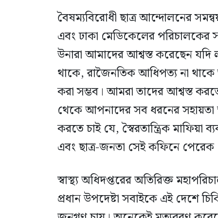
বৈষম্যবিরোধী ছাত্র আন্দোলনের সমন্বয়ক
এবং ঢাকা মেডিকেলের পরিচালকের স
উনারা আমাদের আশ্বস্ত করেছেন যদি লা
থাকে, রাজৈনতিক আধিপত্য না থাকে তা
করা সম্ভব। আমরা তাদের আশ্বস্ত করতে
থেকে আপনাদের সব ধরনের সহায়তা 
করতে চাই যে, স্বৈরতান্ত্রিক মাফিয়া ব্
এবং ছাত্র-জনতা সেই কফিনে পেরেক 
স্বাস্থ্য অধিদপ্তরের অতিরিক্ত মহাপর
প্রধান উপদেষ্টা সবাইকে এই দেশে চি
জনগণ চায়। অনেকেই মৃত্যুবরণ করে