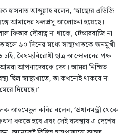
 হাসনাত আব্দুল্লাহ বলেন, ‘স্বাস্থ্যের এডিজি
ঙ্গে আমাদের ফলপ্রসূ আলোচনা হয়েছে।
ল ফিতার দৌরাত্ব না থাকে, টেন্ডারবাজি না
হলে ৯০ দিনের মধ্যে স্বাস্থ্যখাতকে জনমুখী
 চাই, বৈষম্যবিরোধী ছাত্র আন্দোলনের পক্ষ
আমরা আপনাদেরকে দেব। আমরা নিশ্চিত
যবস্থা ছিল স্বাস্থ্যখাতে, তা কখনোই থাকবে না
মেরে দিয়েছে।’
িচালক আহমেদুল কবির বলেন, ‘প্রধানমন্ত্রী থেকে
কিৎসা করতে হবে এবং সেই ব্যবস্থায় এ দেশের
ছেন, অনেকেই বিভিন্ন হাসপাতালে আহত