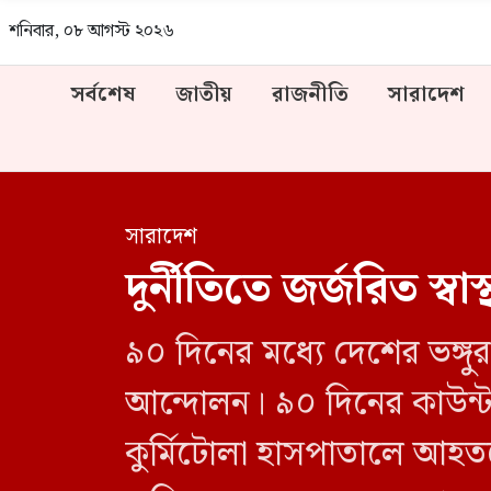
শনিবার, ০৮ আগস্ট ২০২৬
সর্বশেষ
জাতীয়
রাজনীতি
সারাদেশ
সারাদেশ
দুর্নীতিতে জর্জরিত স
৯০ দিনের মধ্যে দেশের ভঙ্গুর
আন্দোলন। ৯০ দিনের কাউন্
কুর্মিটোলা হাসপাতালে আহতদে