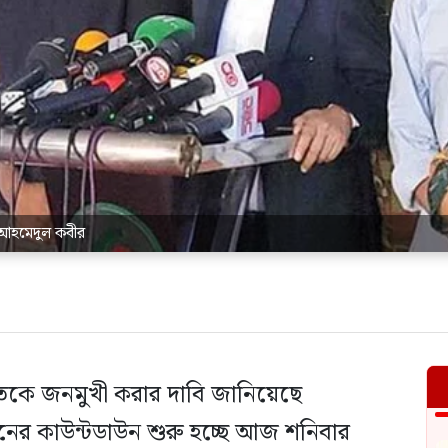
. আহমেদুল কবীর
্যখাতকে জনমুখী করার দাবি জানিয়েছে
নের কাউন্টডাউন শুরু হচ্ছে আজ শনিবার