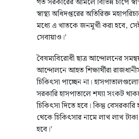
গত সরকারের আমলে বিভিন্ন চাপে স্বা
স্বাস্থ্য অধিদপ্তরের অতিরিক্ত মহাপ
মধ্যে এ খাতকে জনমূখী করা হবে, সেই 
সেবায়াও।’
বৈষম্যবিরোধী ছাত্র আন্দোলনের সমন্ব
আন্দোলনে আহত শিক্ষার্থীরা রাজধা
চিকিৎসা পাচ্ছেন না। হাসপাতালগুলোত
সরকারি হাসপাতালে শয্যা সংকট থা
চিকিৎসা দিতে হবে। কিন্তু বেসরকার
থেকে চিকিৎসার নামে লাখ লাখ টাক
হবে।’