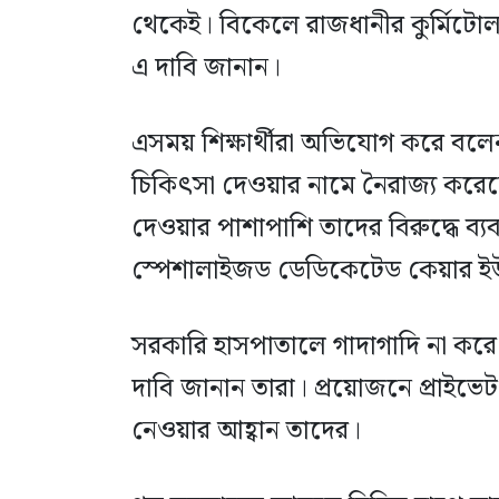
থেকেই। বিকেলে রাজধানীর কুর্মিটো
এ দাবি জানান।
এসময় শিক্ষার্থীরা অভিযোগ করে ব
চিকিৎসা দেওয়ার নামে নৈরাজ্য করে
দেওয়ার পাশাপাশি তাদের বিরুদ্ধে ব্
স্পেশালাইজড ডেডিকেটেড কেয়ার ইউনি
সরকারি হাসপাতালে গাদাগাদি না করে র
দাবি জানান তারা। প্রয়োজনে প্রাইভেট
নেওয়ার আহ্বান তাদের।