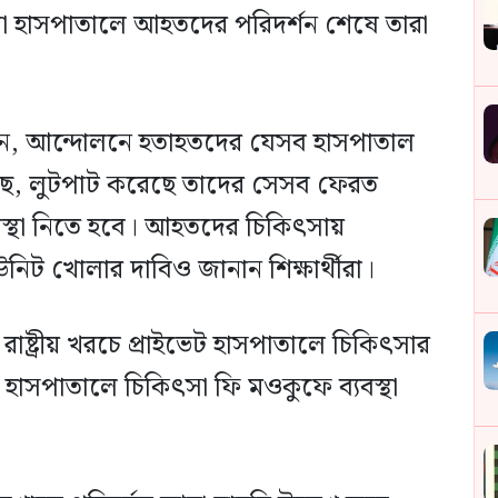
লা হাসপাতালে আহতদের পরিদর্শন শেষে তারা
লেন, আন্দোলনে হতাহতদের যেসব হাসপাতাল
ছে, লুটপাট করেছে তাদের সেসব ফেরত
যবস্থা নিতে হবে। আহতদের চিকিৎসায়
ট খোলার দাবিও জানান শিক্ষার্থীরা।
াষ্ট্রীয় খরচে প্রাইভেট হাসপাতালে চিকিৎসার
 হাসপাতালে চিকিৎসা ফি মওকুফে ব্যবস্থা