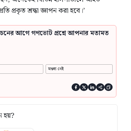
 প্রকৃত শ্রদ্ধা জ্ঞাপন করা হবে।’
্বাচনের আগে গণভোট প্রশ্নে আপনার মতামত
মন্তব্য নেই





ে হয়?