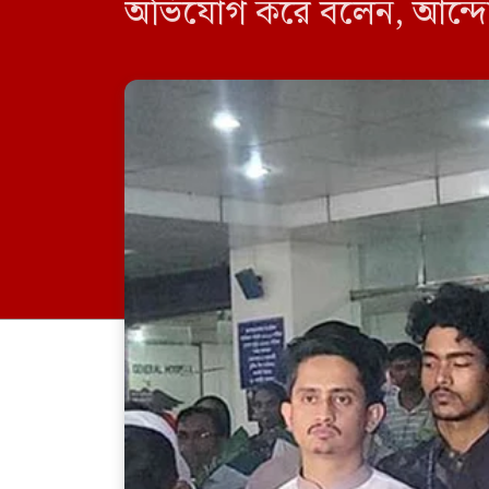
অভিযোগ করে বলেন, আন্দোল
করেছে, লুটপাট করেছে তাদে