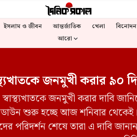
ইসলাম ও জীবন
আন্তর্জাতিক
খেলা
বিনোদন
আরো
্বাস্থ্যখাতকে জনমুখী করার ৯০
 স্বাস্থ্যখাতকে জনমুখী করার দাবি জানি
টডাউন শুরু হচ্ছে আজ শনিবার থেকেই
র পরিদর্শন শেষে তারা এ দাবি জানান।