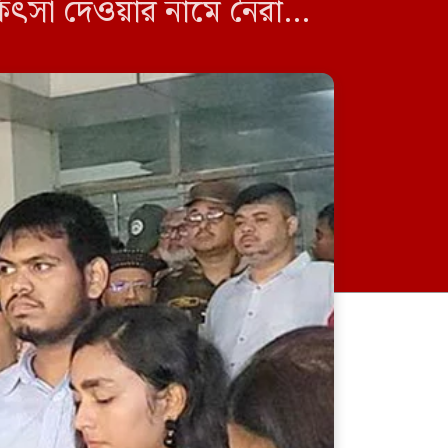
সা দেওয়ার নামে নৈরাজ্য
র বিরুদ্ধে […]