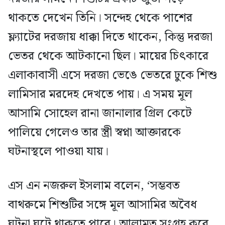
থাকতে দেখেন তিনি। সন্দেহ থেকে পাশের
ফ্ল্যাটের দরজায় ধাক্কা দিতে থাকেন, কিন্তু দরজা
ভেতর থেকে আটকানো ছিল। মায়ের চিৎকারে
এলাকাবাসী এসে দরজা ভেঙে ভেতরে ঢুকে শিশু
লামিসার মরদেহ দেখতে পায়। এ সময় মূল
আসামি সোহেল রানা জানালার গ্রিল কেটে
পালিয়ে গেলেও তার স্ত্রী স্বপ্না আক্তারকে
ঘটনাস্থলে পাওয়া যায়।
এস এন নজরুল ইসলাম বলেন, ‘সম্ভবত
বাথরুমে শিশুটির সঙ্গে মূল আসামির অবৈধ
ঘটনা ঘটে থাকতে পারে। আলামত সংগ্রহ করে