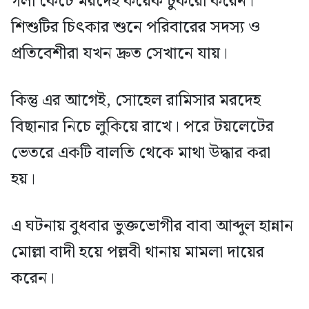
গলা কেটে মরদেহ কয়েক টুকরো করেন।
শিশুটির চিৎকার শুনে পরিবারের সদস্য ও
প্রতিবেশীরা যখন দ্রুত সেখানে যায়।
কিন্তু এর আগেই, সোহেল রামিসার মরদেহ
বিছানার নিচে লুকিয়ে রাখে। পরে টয়লেটের
ভেতরে একটি বালতি থেকে মাথা উদ্ধার করা
হয়।
এ ঘটনায় বুধবার ভুক্তভোগীর বাবা আব্দুল হান্নান
মোল্লা বাদী হয়ে পল্লবী থানায় মামলা দায়ের
করেন।