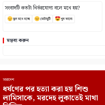
সংবাদটি কতটা নির্ভরযোগ্য বলে মনে হয়?
ভুল মনে হচ্ছে
মোটামুটি
খুব ভালো
মন্তব্য করুন
সারাদেশ
ধর্ষণের পর হত্যা করা হয় শিশু
লামিসাকে, মরদেহ লুকাতেই মাথা