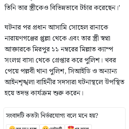
তিনি তার স্ত্রীকেও বিভিন্নভাবে টর্চার করেছেন।’
ঘটনার পর প্রধান আসামি সোহেল রানাকে
নারায়ণগঞ্জের প্তুল্লা থেকে এবং তার স্ত্রী স্বপ্না
আক্তারকে মিরপুর ১১ নম্বরের মিল্লাত ক্যাম্প
সংলগ্ন বাসা থেকে গ্রেপ্তার করে পুলিশ। খবর
পেয়ে পল্লবী থানা পুলিশ, সিআইডি ও অন্যান্য
আইনশৃঙ্খলা বাহিনীর সদস্যরা ঘটনাস্থলে উপস্থিত
হয়ে তদন্ত কার্যক্রম শুরু করেন।
সংবাদটি কতটা নির্ভরযোগ্য বলে মনে হয়?