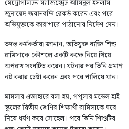
মেট্রোপলিটন ম্যাজিস্ট্রেট আমিনুল ইসলাম
জুনায়েদ জবানবন্দি রেকর্ড করেন এবং পরে
অভিযুক্তকে কারাগারে পাঠানোর নির্দেশ দেন।
তদন্ত কর্মকর্তারা জানান, অভিযুক্ত ব্যক্তি শিশু
রামিসাকে কৌশলে একটি কক্ষে নিয়ে গিয়ে
অপরাধ সংঘটিত করেন। ঘটনার পর তিনি প্রমাণ
নষ্ট করার চেষ্টা করেন এবং পরে পালিয়ে যান।
মামলার এজাহারে বলা হয়, পপুলার মডেল হাই
স্কুলের দ্বিতীয় শ্রেণির শিক্ষার্থী রামিসাকে ঘরে
নিয়ে ধর্ষণ করে সোহেল। পরে তিনি শিশুটির