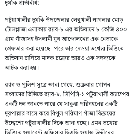
দুমকি প্রতিনিধি:
পটুয়াখালীর দুমকি উপজেলার লেবুখালী পাগলার মোড়
টোলপ্লাজা এলাকায় র‍্যাব-৮ এর অভিযানে ৮ কেজি ৪০০
গ্রাম গাঁজাসহ ইসলামী যুব আন্দোলনের এক নেতাকে
গ্রেফতার করা হয়েছে। পরে তার দেওয়া তথ্যের ভিত্তিতে
অভিযান চালিয়ে মাদক চক্রের আরও এক সদস্যকে
আটক করা হয়।
র‍্যাব ও পুলিশ সূত্রে জানা গেছে, শুক্রবার গোপন
সংবাদের ভিত্তিতে র‍্যাব-৮, সিপিসি-১ পটুয়াখালী ক্যাম্পের
একটি দল জানতে পারে যে সাকুরা পরিবহনের একটি
দূরপাল্লার বাসে করে বিপুল পরিমাণ গাঁজা বিক্রয়ের
উদ্দেশ্যে পটুয়াখালীর দিকে আনা হচ্ছে। এমন তথ্যের
ভিত্তিতে ওয়ারেন্ট অফিসার ডিএডি ওয়াজ উদ্দীনের