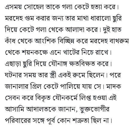
এসময় সোহেল তাকে গলা কেটে হত্যা করে।
মরদেহ গুম করার জন্য তার মাথা ধারালো ছুরি
দিয়ে কেটে গলা থেকে আলাদা করে। দুই হাত
কাঁধ থেকে আংশিক বিচ্ছিন্ন করে মরদেহ বাথরুম
থেকে শয়নকক্ষে এনে খাটের নিচে রাখে।
এছাড়া ছুরি দিয়ে যৌনাঙ্গ ক্ষতবিক্ষত করে।
ঘটনার সময় তার স্ত্রী একই রুমে ছিলেন। পরে
জানালার গ্রিল কেটে পালিয়ে যায় সে। মাদক
সেবন করে বিকৃত যৌনকর্মে লিপ্ত হওয়া এই
আসামি আদালতকে জানান, ভুক্তভোগীর
পরিবারের সঙ্গে পূর্ব কোন শত্রুতা ছিল না।