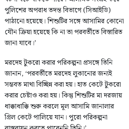
পুলিশের অপরাধ তদন্ত বিভাগে (সিআইডি)
পাঠানো হয়েছে। শিশুটির সঙ্গে আসামির কোনো
যৌন ক্রিয়া হয়েছে কি না তা পরবর্তীতে বিস্তারিত
জানা যাবে।’
মরদেহ টুকরো করার পরিকল্পনা প্রসঙ্গে তিনি
জানান, ‘পরবর্তীতে মরদেহ লুকানোর জন্যই
সম্ভবত মাথা বিচ্ছিন্ন করা হয়। হাত কেটে টুকরো
করার চেষ্টাও করা হয়। কিন্তু শিশুটির মা দরজায়
ধাক্কাধাক্কি শুরু করলে মূল আসামি জানালার
গ্রিল কেটে পালিয়ে যান। পুরো পরিকল্পনা
বাস্তবায়ন করতে পারেননি তিনি।’