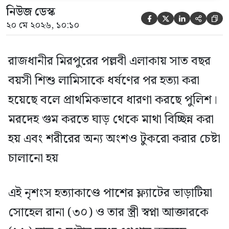
নিউজ ডেস্ক





২০ মে ২০২৬, ১০:১০
রাজধানীর মিরপুরের পল্লবী এলাকায় সাত বছর
বয়সী শিশু লামিসাকে ধর্ষণের পর হত্যা করা
হয়েছে বলে প্রাথমিকভাবে ধারণা করছে পুলিশ।
মরদেহ গুম করতে ঘাড় থেকে মাথা বিচ্ছিন্ন করা
হয় এবং শরীরের অন্য অংশও টুকরো করার চেষ্টা
চালানো হয়
এই নৃশংস হত্যাকাণ্ডে পাশের ফ্ল্যাটের ভাড়াটিয়া
সোহেল রানা (৩০) ও তার স্ত্রী স্বপ্না আক্তারকে