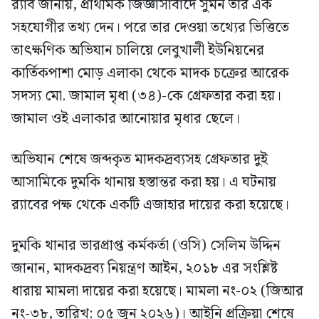
র‍্যাব জানায়, প্রাথমিক জিজ্ঞাসাবাদে সুমন তার এক
সহযোগীর তথ্য দেন। পরে তার দেওয়া তথ্যের ভিত্তিতে
তাৎক্ষণিক অভিযান চালিয়ে লেবুখালী ইউনিয়নের
কার্তিকপাশা মোড় এলাকা থেকে মাদক চক্রের আরেক
সদস্য মো. জামাল মৃধা (৩৪)-কে গ্রেফতার করা হয়।
জামাল ওই এলাকার আনোয়ার মৃধার ছেলে।
অভিযান শেষে জব্দকৃত মাদকদ্রব্যসহ গ্রেফতার দুই
আসামিকে দুমকি থানায় হস্তান্তর করা হয়। এ ঘটনায়
র‍্যাবের পক্ষ থেকে একটি এজাহার দায়ের করা হয়েছে।
দুমকি থানার ভারপ্রাপ্ত কর্মকর্তা (ওসি) সেলিম উদ্দিন
জানান, মাদকদ্রব্য নিয়ন্ত্রণ আইন, ২০১৮ এর সংশ্লিষ্ট
ধারায় মামলা দায়ের করা হয়েছে। মামলা নং-০২ (জিআর
নং-৩৮, তারিখ: ০৫ জুন ২০২৬)। আইনি প্রক্রিয়া শেষে