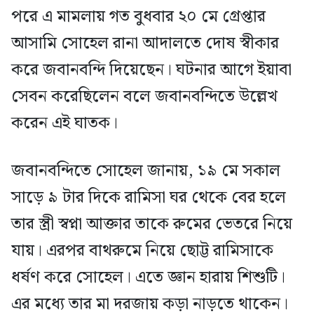
পরে এ মামলায় গত বুধবার ২০ মে গ্রেপ্তার
আসামি সোহেল রানা আদালতে দোষ স্বীকার
করে জবানবন্দি দিয়েছেন। ঘটনার আগে ইয়াবা
সেবন করেছিলেন বলে জবানবন্দিতে উল্লেখ
করেন এই ঘাতক।
জবানবন্দিতে সোহেল জানায়, ১৯ মে সকাল
সাড়ে ৯ টার দিকে রামিসা ঘর থেকে বের হলে
তার স্ত্রী স্বপ্না আক্তার তাকে রুমের ভেতরে নিয়ে
যায়। এরপর বাথরুমে নিয়ে ছোট্ট রামিসাকে
ধর্ষণ করে সোহেল। এতে জ্ঞান হারায় শিশুটি।
এর মধ্যে তার মা দরজায় কড়া নাড়তে থাকেন।