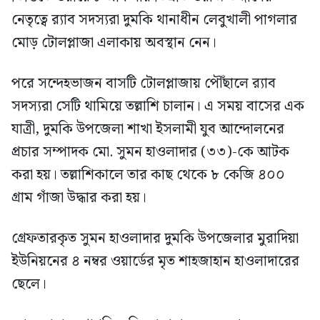
নেতৃত্বে র‍্যাব সদস্যরা দুমকি থানাধীন লেবুখালী পাগলার
মোড় টোলপ্লাজা এলাকায় অবস্থান নেন।
পরে সন্দেহভাজন বাসটি টোলপ্লাজায় পৌঁছালে র‍্যাব
সদস্যরা সেটি থামিয়ে তল্লাশি চালান। এ সময় বাসের এক
যাত্রী, দুমকি উপজেলা শাখা ইসলামী যুব আন্দোলনের
প্রচার সম্পাদক মো. সুমন হাওলাদার (৩৩)-কে আটক
করা হয়। তল্লাশিকালে তার কাছ থেকে ৮ কেজি ৪০০
গ্রাম গাঁজা উদ্ধার করা হয়।
গ্রেফতারকৃত সুমন হাওলাদার দুমকি উপজেলার মুরাদিয়া
ইউনিয়নের ৪ নম্বর ওয়ার্ডের মৃত শাহজাহান হাওলাদারের
ছেলে।