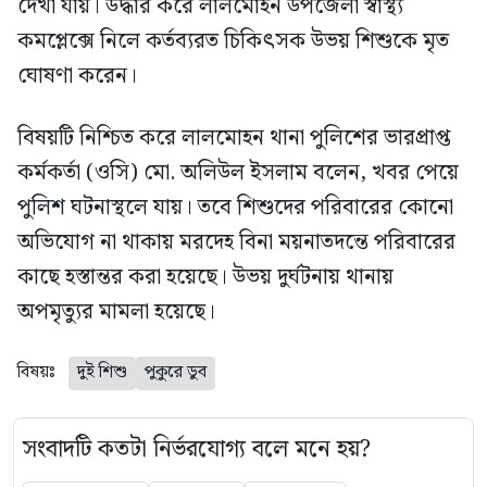
দেখা যায়। উদ্ধার করে লালমোহন উপজেলা স্বাস্থ্য
কমপ্লেক্সে নিলে কর্তব্যরত চিকিৎসক উভয় শিশুকে মৃত
ঘোষণা করেন।
বিষয়টি নিশ্চিত করে লালমোহন থানা পুলিশের ভারপ্রাপ্ত
কর্মকর্তা (ওসি) মো. অলিউল ইসলাম বলেন, খবর পেয়ে
পুলিশ ঘটনাস্থলে যায়। তবে শিশুদের পরিবারের কোনো
অভিযোগ না থাকায় মরদেহ বিনা ময়নাতদন্তে পরিবারের
কাছে হস্তান্তর করা হয়েছে। উভয় দুর্ঘটনায় থানায়
অপমৃত্যুর মামলা হয়েছে।
বিষয়ঃ
দুই শিশু
পুকুরে ডুব
সংবাদটি কতটা নির্ভরযোগ্য বলে মনে হয়?