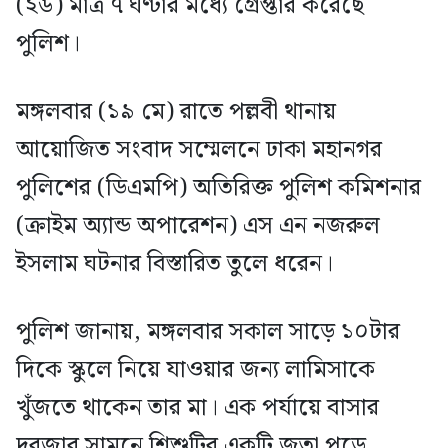
(২৬) মাত্র ৭ ঘণ্টার মধ্যে গ্রেপ্তার করেছে
পুলিশ।
মঙ্গলবার (১৯ মে) রাতে পল্লবী থানায়
আয়োজিত সংবাদ সম্মেলনে ঢাকা মহানগর
পুলিশের (ডিএমপি) অতিরিক্ত পুলিশ কমিশনার
(ক্রাইম অ্যান্ড অপারেশন) এস এন নজরুল
ইসলাম ঘটনার বিস্তারিত তুলে ধরেন।
পুলিশ জানায়, মঙ্গলবার সকাল সাড়ে ১০টার
দিকে স্কুলে নিয়ে যাওয়ার জন্য লামিসাকে
খুঁজতে থাকেন তার মা। এক পর্যায়ে বাসার
দরজার সামনে শিশুটির একটি জুতা পড়ে