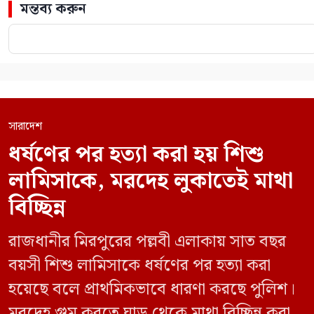
মন্তব্য করুন
সারাদেশ
ধর্ষণের পর হত্যা করা হয় শিশু
লামিসাকে, মরদেহ লুকাতেই মাথা
বিচ্ছিন্ন
রাজধানীর মিরপুরের পল্লবী এলাকায় সাত বছর
বয়সী শিশু লামিসাকে ধর্ষণের পর হত্যা করা
হয়েছে বলে প্রাথমিকভাবে ধারণা করছে পুলিশ।
মরদেহ গুম করতে ঘাড় থেকে মাথা বিচ্ছিন্ন করা