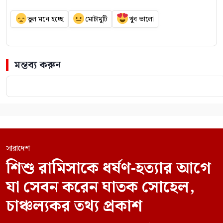
ভুল মনে হচ্ছে
মোটামুটি
খুব ভালো
মন্তব্য করুন
সারাদেশ
শিশু রামিসাকে ধর্ষণ-হত্যার আগে
যা সেবন করেন ঘাতক সোহেল,
চাঞ্চল্যকর তথ্য প্রকাশ