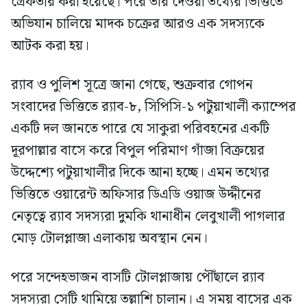
গ্রেফতার করা হয়েছে। পরে তার দেওয়া তথ্যের ভিত্তিতে
অভিযান চালিয়ে মাদক চক্রের আরও এক সদস্যকে
আটক করা হয়।
র‍্যাব ও পুলিশ সূত্রে জানা গেছে, শুক্রবার গোপন
সংবাদের ভিত্তিতে র‍্যাব-৮, সিপিসি-১ পটুয়াখালী ক্যাম্পের
একটি দল জানতে পারে যে সাকুরা পরিবহনের একটি
দূরপাল্লার বাসে করে বিপুল পরিমাণ গাঁজা বিক্রয়ের
উদ্দেশ্যে পটুয়াখালীর দিকে আনা হচ্ছে। এমন তথ্যের
ভিত্তিতে ওয়ারেন্ট অফিসার ডিএডি ওয়াজ উদ্দীনের
নেতৃত্বে র‍্যাব সদস্যরা দুমকি থানাধীন লেবুখালী পাগলার
মোড় টোলপ্লাজা এলাকায় অবস্থান নেন।
পরে সন্দেহভাজন বাসটি টোলপ্লাজায় পৌঁছালে র‍্যাব
সদস্যরা সেটি থামিয়ে তল্লাশি চালান। এ সময় বাসের এক