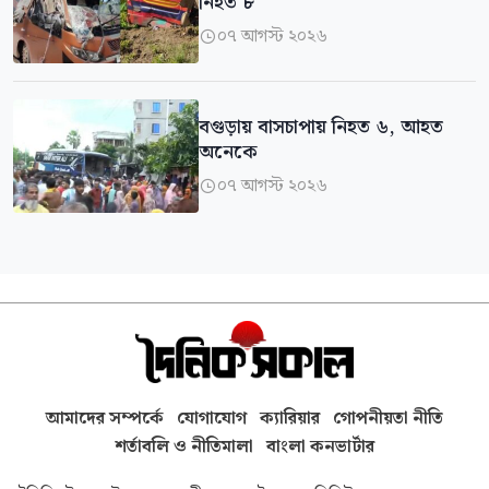
নিহত ৮
০৭ আগস্ট ২০২৬

বগুড়ায় বাসচাপায় নিহত ৬, আহত
অনেকে
০৭ আগস্ট ২০২৬

আমাদের সম্পর্কে
যোগাযোগ
ক্যারিয়ার
গোপনীয়তা নীতি
শর্তাবলি ও নীতিমালা
বাংলা কনভার্টার