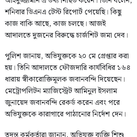
অহিদুজ্জামান এ তথ্য নিছিত করেন। তিনি বলেন,
শনিবার ডিএনএ টেস্ট রিপোর্ট পেয়েছি। কিছু
কাজ বাকি আছে, কাজ চলছে। আজই
আদালতে দুজনের বিরুদ্ধে চার্জশিট জমা দেব।
পুলিশ জানায়, অভিযুক্তকে ২০ মে গ্রেপ্তার করা
হয়। তিনি আদালতে ফৌজদারি কার্যবিধির ১৬৪
ধারায় স্বীকারোক্তিমূলক জবানবন্দি দিয়েছেন।
মেট্রোপলিটন ম্যাজিস্ট্রেট আমিনুল ইসলাম
জুনায়েদ জবানবন্দি রেকর্ড করেন এবং পরে
অভিযুক্তকে কারাগারে পাঠানোর নির্দেশ দেন।
তদন্ত কর্মকর্তারা জানান, অভিযুক্ত ব্যক্তি শিশু