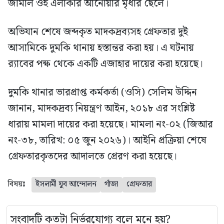
জামাল ওই এলাকার আনোয়ার মৃধার ছেলে।
অভিযান শেষে জব্দকৃত মাদকদ্রব্যসহ গ্রেফতার দুই
আসামিকে দুমকি থানায় হস্তান্তর করা হয়। এ ঘটনায়
র‍্যাবের পক্ষ থেকে একটি এজাহার দায়ের করা হয়েছে।
দুমকি থানার ভারপ্রাপ্ত কর্মকর্তা (ওসি) সেলিম উদ্দিন
জানান, মাদকদ্রব্য নিয়ন্ত্রণ আইন, ২০১৮ এর সংশ্লিষ্ট
ধারায় মামলা দায়ের করা হয়েছে। মামলা নং-০২ (জিআর
নং-৩৮, তারিখ: ০৫ জুন ২০২৬)। আইনি প্রক্রিয়া শেষে
গ্রেফতারকৃতদের আদালতে প্রেরণ করা হয়েছে।
বিষয়ঃ
ইসলামী যুব আন্দোলন
গাঁজা
গ্রেফতার
সংবাদটি কতটা নির্ভরযোগ্য বলে মনে হয়?