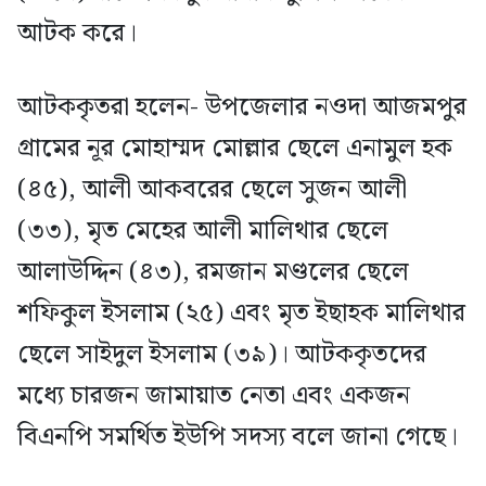
আটক করে।
আটককৃতরা হলেন- উপজেলার নওদা আজমপুর
গ্রামের নূর মোহাম্মদ মোল্লার ছেলে এনামুল হক
(৪৫), আলী আকবরের ছেলে সুজন আলী
(৩৩), মৃত মেহের আলী মালিথার ছেলে
আলাউদ্দিন (৪৩), রমজান মণ্ডলের ছেলে
শফিকুল ইসলাম (২৫) এবং মৃত ইছাহক মালিথার
ছেলে সাইদুল ইসলাম (৩৯)। আটককৃতদের
মধ্যে চারজন জামায়াত নেতা এবং একজন
বিএনপি সমর্থিত ইউপি সদস্য বলে জানা গেছে।