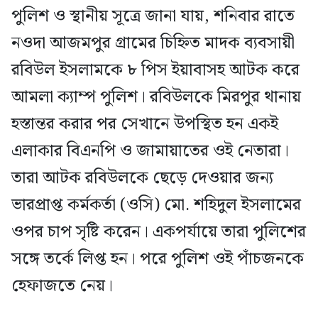
পুলিশ ও স্থানীয় সূত্রে জানা যায়, শনিবার রাতে
নওদা আজমপুর গ্রামের চিহ্নিত মাদক ব্যবসায়ী
রবিউল ইসলামকে ৮ পিস ইয়াবাসহ আটক করে
আমলা ক্যাম্প পুলিশ। রবিউলকে মিরপুর থানায়
হস্তান্তর করার পর সেখানে উপস্থিত হন একই
এলাকার বিএনপি ও জামায়াতের ওই নেতারা।
তারা আটক রবিউলকে ছেড়ে দেওয়ার জন্য
ভারপ্রাপ্ত কর্মকর্তা (ওসি) মো. শহিদুল ইসলামের
ওপর চাপ সৃষ্টি করেন। একপর্যায়ে তারা পুলিশের
সঙ্গে তর্কে লিপ্ত হন। পরে পুলিশ ওই পাঁচজনকে
হেফাজতে নেয়।