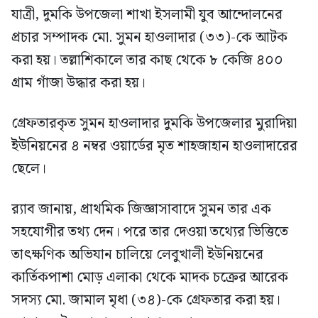
যাত্রী, দুমকি উপজেলা শাখা ইসলামী যুব আন্দোলনের
প্রচার সম্পাদক মো. সুমন হাওলাদার (৩৩)-কে আটক
করা হয়। তল্লাশিকালে তার কাছ থেকে ৮ কেজি ৪০০
গ্রাম গাঁজা উদ্ধার করা হয়।
গ্রেফতারকৃত সুমন হাওলাদার দুমকি উপজেলার মুরাদিয়া
ইউনিয়নের ৪ নম্বর ওয়ার্ডের মৃত শাহজাহান হাওলাদারের
ছেলে।
র‍্যাব জানায়, প্রাথমিক জিজ্ঞাসাবাদে সুমন তার এক
সহযোগীর তথ্য দেন। পরে তার দেওয়া তথ্যের ভিত্তিতে
তাৎক্ষণিক অভিযান চালিয়ে লেবুখালী ইউনিয়নের
কার্তিকপাশা মোড় এলাকা থেকে মাদক চক্রের আরেক
সদস্য মো. জামাল মৃধা (৩৪)-কে গ্রেফতার করা হয়।