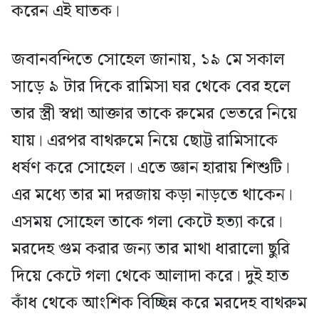
করেন এই ঘাতক।
জবানবন্দিতে সোহেল জানায়, ১৯ মে সকাল
সাড়ে ৯ টার দিকে রামিসা ঘর থেকে বের হলে
তার স্ত্রী স্বপ্না আক্তার তাকে রুমের ভেতরে নিয়ে
যায়। এরপর বাথরুমে নিয়ে ছোট্ট রামিসাকে
ধর্ষণ করে সোহেল। এতে জ্ঞান হারায় শিশুটি।
এর মধ্যে তার মা দরজায় কড়া নাড়তে থাকেন।
এসময় সোহেল তাকে গলা কেটে হত্যা করে।
মরদেহ গুম করার জন্য তার মাথা ধারালো ছুরি
দিয়ে কেটে গলা থেকে আলাদা করে। দুই হাত
কাঁধ থেকে আংশিক বিচ্ছিন্ন করে মরদেহ বাথরুম