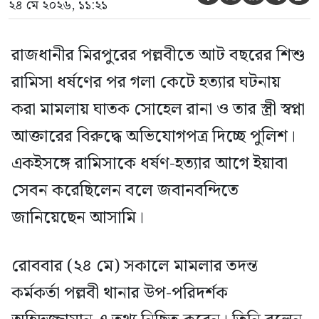
২৪ মে ২০২৬, ১১:২১
রাজধানীর মিরপুরের পল্লবীতে আট বছরের শিশু
রামিসা ধর্ষণের পর গলা কেটে হত্যার ঘটনায়
করা মামলায় ঘাতক সোহেল রানা ও তার স্ত্রী স্বপ্না
আক্তারের বিরুদ্ধে অভিযোগপত্র দিচ্ছে পুলিশ।
একইসঙ্গে রামিসাকে ধর্ষণ-হত্যার আগে ইয়াবা
সেবন করেছিলেন বলে জবানবন্দিতে
জানিয়েছেন আসামি।
রোববার (২৪ মে) সকালে মামলার তদন্ত
কর্মকর্তা পল্লবী থানার উপ-পরিদর্শক