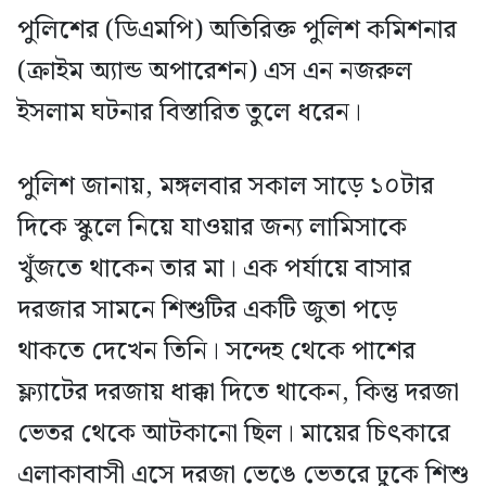
পুলিশের (ডিএমপি) অতিরিক্ত পুলিশ কমিশনার
(ক্রাইম অ্যান্ড অপারেশন) এস এন নজরুল
ইসলাম ঘটনার বিস্তারিত তুলে ধরেন।
পুলিশ জানায়, মঙ্গলবার সকাল সাড়ে ১০টার
দিকে স্কুলে নিয়ে যাওয়ার জন্য লামিসাকে
খুঁজতে থাকেন তার মা। এক পর্যায়ে বাসার
দরজার সামনে শিশুটির একটি জুতা পড়ে
থাকতে দেখেন তিনি। সন্দেহ থেকে পাশের
ফ্ল্যাটের দরজায় ধাক্কা দিতে থাকেন, কিন্তু দরজা
ভেতর থেকে আটকানো ছিল। মায়ের চিৎকারে
এলাকাবাসী এসে দরজা ভেঙে ভেতরে ঢুকে শিশু