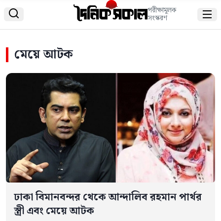
পরীক্ষামূলক


সংস্করণ
মেয়ে আটক
ঢাকা বিমানবন্দর থেকে আন্দালিব রহমান পার্থর
স্ত্রী এবং মেয়ে আটক