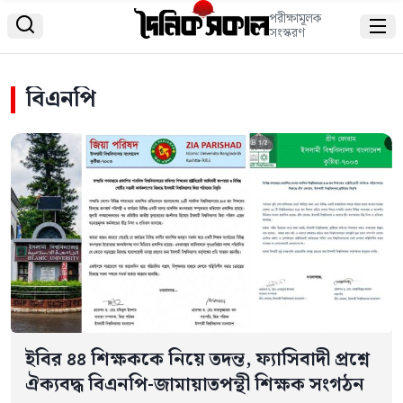
পরীক্ষামূলক


সংস্করণ
বিএনপি
ইবির ৪৪ শিক্ষককে নিয়ে তদন্ত, ফ্যাসিবাদী প্রশ্নে
ঐক্যবদ্ধ বিএনপি-জামায়াতপন্থী শিক্ষক সংগঠন