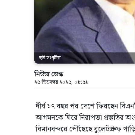
ছবি সংগৃহীত
নিউজ ডেস্ক
২৫ ডিসেম্বর ২০২৫, ০৮:৫৯
দীর্ঘ ১৭ বছর পর দেশে ফিরছেন বিএনপি
আগমনকে ঘিরে নিরাপত্তা প্রস্তুতির 
বিমানবন্দরে পৌঁছেছে বুলেটপ্রুফ গাড়