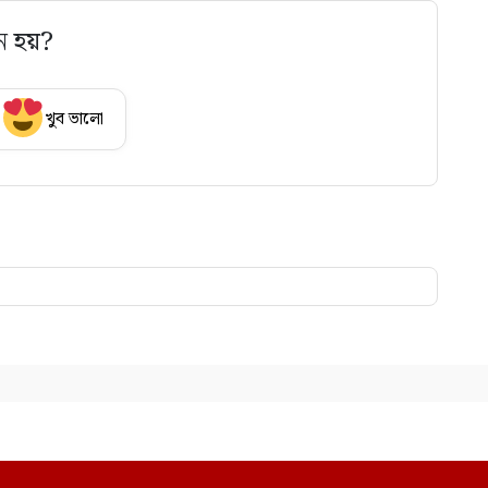
ে হয়?
খুব ভালো