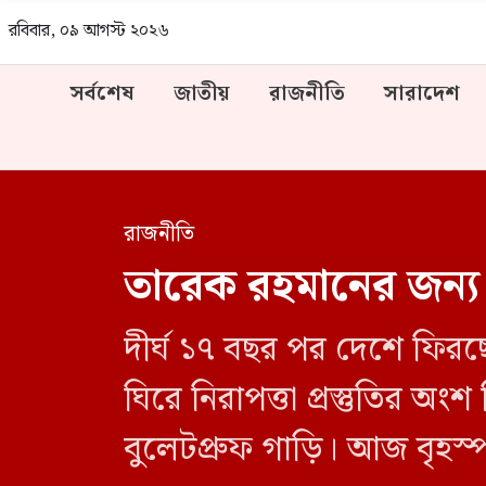
রবিবার, ০৯ আগস্ট ২০২৬
সর্বশেষ
জাতীয়
রাজনীতি
সারাদেশ
রাজনীতি
তারেক রহমানের জন্য 
দীর্ঘ ১৭ বছর পর দেশে ফিরছ
ঘিরে নিরাপত্তা প্রস্তুতির 
বুলেটপ্রুফ গাড়ি। আজ বৃহস্