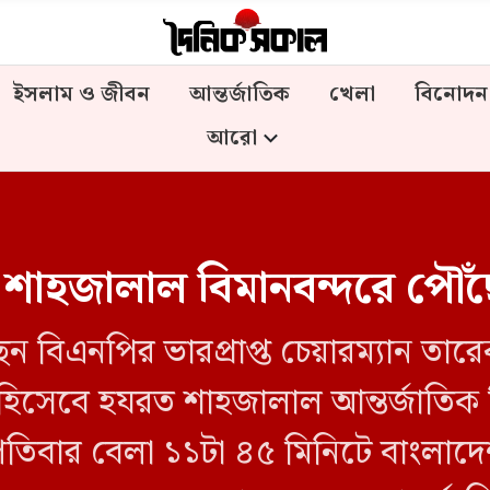
ইসলাম ও জীবন
আন্তর্জাতিক
খেলা
বিনোদন
আরো
শাহজালাল বিমানবন্দরে পৌঁছে
েন বিএনপির ভারপ্রাপ্ত চেয়ারম্যান 
অংশ হিসেবে হযরত শাহজালাল আন্তর্জাতিক
পতিবার বেলা ১১টা ৪৫ মিনিটে বাংলাদে