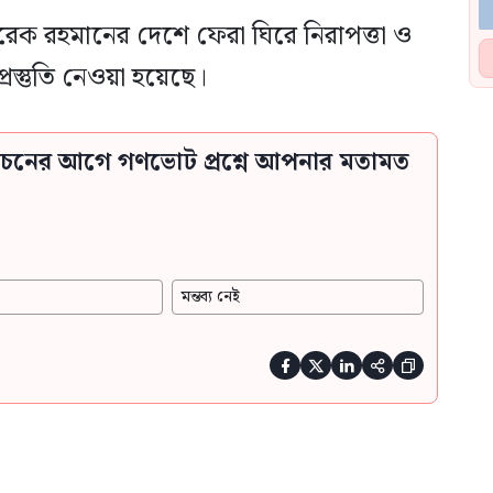
রেক রহমানের দেশে ফেরা ঘিরে নিরাপত্তা ও
রস্তুতি নেওয়া হয়েছে।
্বাচনের আগে গণভোট প্রশ্নে আপনার মতামত
মন্তব্য নেই




