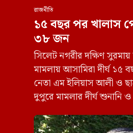
রাজনীতি
১৫ বছর পর খালাস প
৩৮ জন
সিলেট নগরীর দক্ষিণ সুরমায়
মামলায় আসামিরা দীর্ঘ ১৫ ব
নেতা এম ইলিয়াস আলী ও ছা
দুপুরে মামলার দীর্ঘ শুনানি 
দেন বিচারক। মানবপাচার [