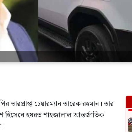
র ভারপ্রাপ্ত চেয়ারম্যান তারেক রহমান। তার
অংশ হিসেবে হযরত শাহজালাল আন্তর্জাতিক
ি।