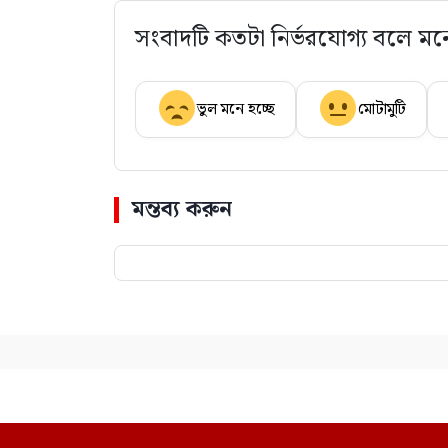
সংবাদটি কতটা নির্ভরযোগ্য বলে মন
ভুল মনে হচ্ছে
মোটামুটি
মন্তব্য করুন