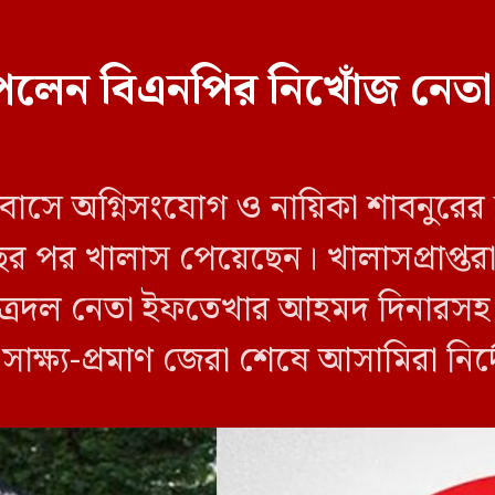
েলেন বিএনপির নিখোঁজ নেতা
 বাসে অগ্নিসংযোগ ও নায়িকা শাবনুরের
ছর পর খালাস পেয়েছেন। খালাসপ্রাপ্তর
ত্রদল নেতা ইফতেখার আহমদ দিনারসহ ৩
ও সাক্ষ্য-প্রমাণ জেরা শেষে আসামিরা নি
…]