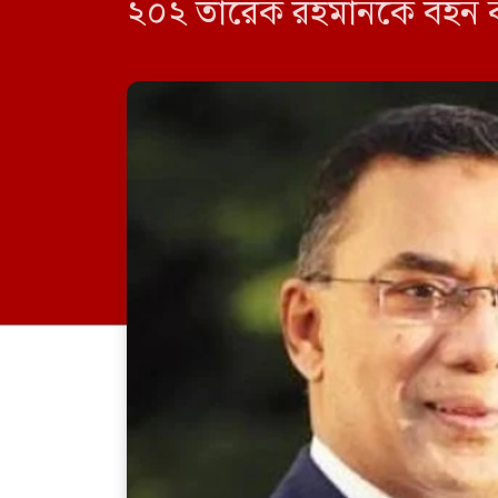
২০২ তারেক রহমানকে বহন ক
করার কথা রয়েছে। সংশ্লিষ্ট 