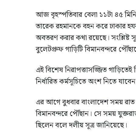
আজ বৃহস্পতিবার বেলা ১১টা ৪৫ মিন
তারেক রহমানকে বহন করে ঢাকার হযর
অবতরণ করার কথা রয়েছে। সংশ্লিষ্ট স
বুলেটপ্রুফ গাড়িটি বিমানবন্দরে পৌঁছ
এই বিশেষ নিরাপত্তাসজ্জিত গাড়িতেই 
নির্ধারিত কর্মসূচিতে অংশ নিতে যা
এর আগে বুধবার বাংলাদেশ সময় রাত স
বিমানবন্দরে পৌঁছান। সে সময় যুক্তরাজ
ছিলেন বলে দলীয় সূত্র জানিয়েছে।