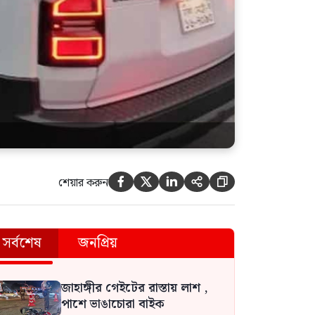
শেয়ার করুন





সর্বশেষ
জনপ্রিয়
জাহাঙ্গীর গেইটের রাস্তায় লাশ ,
পাশে ভাঙাচোরা বাইক