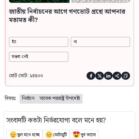
জাতীয় নির্বাচনের আগে গণভোট প্রশ্নে আপনার
মতামত কী?
হ্যাঁ
না
মন্তব্য নেই
মোট ভোট: ১৪৫০০





বিষয়ঃ
নির্বাচন
সাবেক পররাষ্ট্র উপদেষ্টা
সংবাদটি কতটা নির্ভরযোগ্য বলে মনে হয়?
ভুল মনে হচ্ছে
মোটামুটি
খুব ভালো