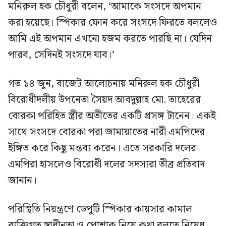
মনিরুল হক চৌধুরী বলেন, ‘আমাকে সংসদে অপমান
করা হয়েছে। স্পিকার ফোন করে সংসদে ফিরতে বললেও
আমি এই অপমান এখনো হজম করতে পারছি না। যেদিন
পারব, সেদিনই সংসদে যাব।’
গত ১৪ জুন, বাজেট আলোচনায় মনিরুল হক চৌধুরী
বিরোধীদলীয় উপনেতা সৈয়দ আবদুল্লাহ মো. তাহেরের
বোরকা পরিহিত স্ত্রীর অতীতের একটি প্রসঙ্গ টানেন। একই
সাথে সংসদে বোরকা পরা জামায়াতের নারী এমপিদের
ইঙ্গিত করে কিছু মন্তব্য করেন। এতে সরকারি দলের
এমপিরা হাসলেও বিরোধী দলের সদস্যরা তীব্র প্রতিবাদ
জানান।
পরিস্থিতি নিয়ন্ত্রণে ডেপুটি স্পিকার কায়সার কামাল
ব্যক্তিগত স্বাধীনতা ও পোশাক নিয়ে কথা বলতে নিষেধ