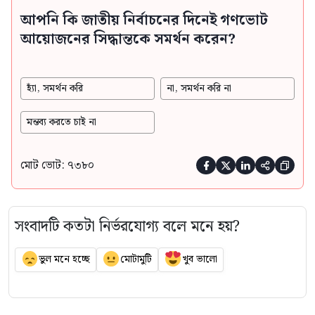
আপনি কি জাতীয় নির্বাচনের দিনেই গণভোট
আয়োজনের সিদ্ধান্তকে সমর্থন করেন?
হ্যাঁ, সমর্থন করি
না, সমর্থন করি না
মন্তব্য করতে চাই না
মোট ভোট: ৭৩৮০





সংবাদটি কতটা নির্ভরযোগ্য বলে মনে হয়?
ভুল মনে হচ্ছে
মোটামুটি
খুব ভালো