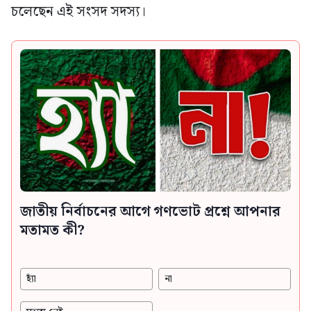
চলেছেন এই সংসদ সদস্য।
জাতীয় নির্বাচনের আগে গণভোট প্রশ্নে আপনার
মতামত কী?
হ্যাঁ
না