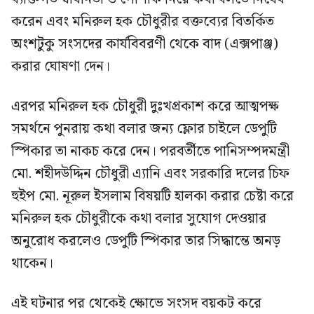
করেন এবং মনিরুল হক চৌধুরীর বক্তব্যের বিতর্কিত
অংশটুকু সংসদের কার্যবিবরণী থেকে বাদ (এক্সপাঞ্জ)
করার ঘোষণা দেন।
এরপর মনিরুল হক চৌধুরী দুঃখপ্রকাশ করে আত্মপক্ষ
সমর্থনে পুনরায় কথা বলার জন্য ফ্লোর চাইলে ডেপুটি
স্পিকার তা নাকচ করে দেন। পরবর্তীতে পানিসম্পদমন্ত্রী
মো. শহীদউদ্দিন চৌধুরী এ্যানি এবং সরকারি দলের চিফ
হুইপ মো. নূরুল ইসলাম বিষয়টি হালকা করার চেষ্টা করে
মনিরুল হক চৌধুরীকে কথা বলার সুযোগ দেওয়ার
অনুরোধ করলেও ডেপুটি স্পিকার তার সিদ্ধান্তে অনড়
থাকেন।
এই ঘটনার পর থেকেই ক্ষোভে সংসদ বয়কট করে