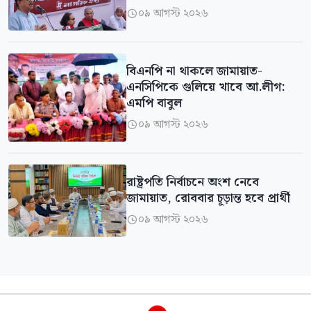
০৯ আগস্ট ২০২৬

বিএনপি না থাকলে জামায়াত-
এনসিপিকে গুলিয়ে খাবে আ.লীগ:
এমপি বাবুল
০৯ আগস্ট ২০২৬

রাষ্ট্রপতি নির্বাচনে অংশ নেবে
জামায়াত, রোববার চূড়ান্ত হবে প্রার্থী
০৯ আগস্ট ২০২৬
