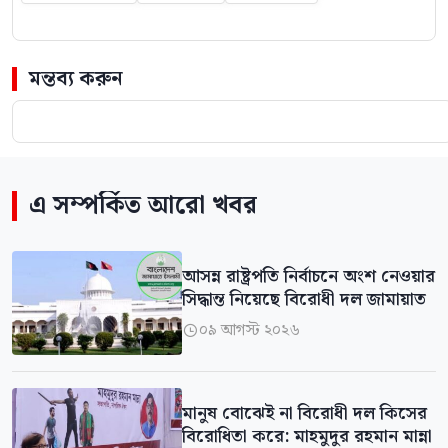
মন্তব্য করুন
এ সম্পর্কিত আরো খবর
আসন্ন রাষ্ট্রপতি নির্বাচনে অংশ নেওয়ার
সিদ্ধান্ত নিয়েছে বিরোধী দল জামায়াত
০৯ আগস্ট ২০২৬

মানুষ বোঝেই না বিরোধী দল কিসের
বিরোধিতা করে: মাহমুদুর রহমান মান্না