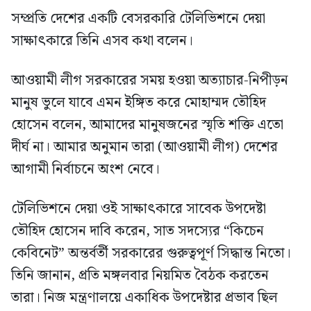
সম্প্রতি দেশের একটি বেসরকারি টেলিভিশনে দেয়া
সাক্ষাৎকারে তিনি এসব কথা বলেন।
আওয়ামী লীগ সরকারের সময় হওয়া অত্যাচার-নিপীড়ন
মানুষ ভুলে যাবে এমন ইঙ্গিত করে মোহাম্মদ তৌহিদ
হোসেন বলেন, আমাদের মানুষজনের স্মৃতি শক্তি এতো
দীর্ঘ না। আমার অনুমান তারা (আওয়ামী লীগ) দেশের
আগামী নির্বাচনে অংশ নেবে।
টেলিভিশনে দেয়া ওই সাক্ষাৎকারে সাবেক উপদেষ্টা
তৌহিদ হোসেন দাবি করেন, সাত সদস্যের “কিচেন
কেবিনেট” অন্তর্বর্তী সরকারের গুরুত্বপূর্ণ সিদ্ধান্ত নিতো।
তিনি জানান, প্রতি মঙ্গলবার নিয়মিত বৈঠক করতেন
তারা। নিজ মন্ত্রণালয়ে একাধিক উপদেষ্টার প্রভাব ছিল