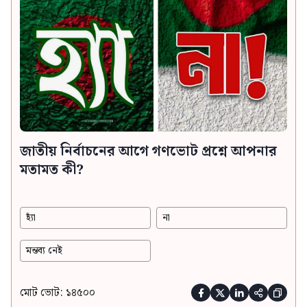
জাতীয় নির্বাচনের আগে গণভোট প্রশ্নে আপনার
মতামত কী?
হ্যাঁ
না
মন্তব্য নেই
মোট ভোট: ১৪৫০০




