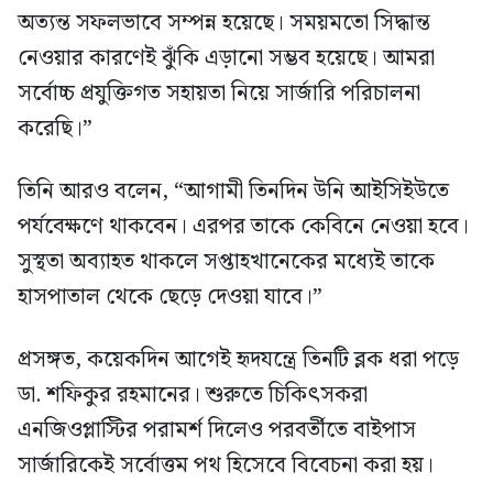
অত্যন্ত সফলভাবে সম্পন্ন হয়েছে। সময়মতো সিদ্ধান্ত
নেওয়ার কারণেই ঝুঁকি এড়ানো সম্ভব হয়েছে। আমরা
সর্বোচ্চ প্রযুক্তিগত সহায়তা নিয়ে সার্জারি পরিচালনা
করেছি।”
তিনি আরও বলেন, “আগামী তিনদিন উনি আইসিইউতে
পর্যবেক্ষণে থাকবেন। এরপর তাকে কেবিনে নেওয়া হবে।
সুস্থতা অব্যাহত থাকলে সপ্তাহখানেকের মধ্যেই তাকে
হাসপাতাল থেকে ছেড়ে দেওয়া যাবে।”
প্রসঙ্গত, কয়েকদিন আগেই হৃদযন্ত্রে তিনটি ব্লক ধরা পড়ে
ডা. শফিকুর রহমানের। শুরুতে চিকিৎসকরা
এনজিওপ্লাস্টির পরামর্শ দিলেও পরবর্তীতে বাইপাস
সার্জারিকেই সর্বোত্তম পথ হিসেবে বিবেচনা করা হয়।