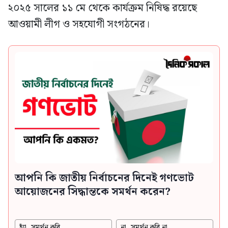
২০২৫ সালের ১১ মে থেকে কার্যক্রম নিষিদ্ধ রয়েছে
আওয়ামী লীগ ও সহযোগী সংগঠনের।
আপনি কি জাতীয় নির্বাচনের দিনেই গণভোট
আয়োজনের সিদ্ধান্তকে সমর্থন করেন?
হ্যাঁ, সমর্থন করি
না, সমর্থন করি না