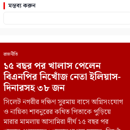
মন্তব্য করুন
রাজনীতি
১৫ বছর পর খালাস পেলেন
বিএনপির নিখোঁজ নেতা ইলিয়াস-
দিনারসহ ৩৮ জন
সিলেট নগরীর দক্ষিণ সুরমায় বাসে অগ্নিসংযোগ
ও নায়িকা শাবনুরের কথিত পিতাকে পুড়িয়ে
মারার মামলায় আসামিরা দীর্ঘ ১৫ বছর পর