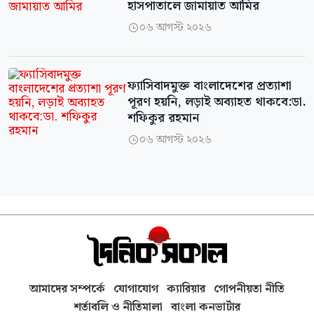
হাসপাতালে জামায়াত আমির
০৬ আগস্ট ২০২৬

ফ্যাসিবাদমুক্ত বাংলাদেশের প্রত্যাশা
পূরণ হয়নি, লড়াই অব্যাহত থাকবে:ডা.
শফিকুর রহমান
০৬ আগস্ট ২০২৬

আমাদের সম্পর্কে
যোগাযোগ
ক্যারিয়ার
গোপনীয়তা নীতি
শর্তাবলি ও নীতিমালা
বাংলা কনভার্টার