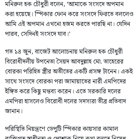
মনিরুল হক চৌধুরী বলেন, ‘আমাকে সংসদে অপমান
করা হয়েছে। স্পিকার ফোন করে সংসদে ফিরতে বললেও
আমি এই অপমান এখনো হজম করতে পারছি না। যেদিন
পারব, সেদিনই সংসদে যাব।’
গত ১৪ জুন, বাজেট আলোচনায় মনিরুল হক চৌধুরী
বিরোধীদলীয় উপনেতা সৈয়দ আবদুল্লাহ মো. তাহেরের
বোরকা পরিহিত স্ত্রীর অতীতের একটি প্রসঙ্গ টানেন। একই
সাথে সংসদে বোরকা পরা জামায়াতের নারী এমপিদের
ইঙ্গিত করে কিছু মন্তব্য করেন। এতে সরকারি দলের
এমপিরা হাসলেও বিরোধী দলের সদস্যরা তীব্র প্রতিবাদ
জানান।
পরিস্থিতি নিয়ন্ত্রণে ডেপুটি স্পিকার কায়সার কামাল