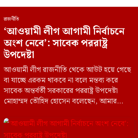
রাজনীতি
‘আওয়ামী লীগ আগামী নির্বাচনে
অংশ নেবে’: সাবেক পররাষ্ট্র
উপদেষ্টা
আওয়ামী লীগ রাজনীতি থেকে আউট হয়ে গেছে
বা যাচ্ছে এরকম থাকবে না বলে মন্তব্য করে
সাবেক অন্তর্বর্তী সরকারের পররাষ্ট্র উপদেষ্টা
মোহাম্মদ তৌহিদ হোসেন বলেছেন, আমার
অনুমান তারা (আওয়ামী লীগ) দেশের আগামী
নির্বাচনে অংশ নেবে। সম্প্রতি দেশের একটি
বেসরকারি টেলিভিশনে দেয়া সাক্ষাৎকারে তিনি