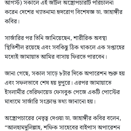
আগস্ট) সকালে এই জটিল অস্ত্রোপচারটি পরিচালনা
করেন দেশের খ্যাতনামা হৃদরোগ বিশেষজ্ঞ ডা. জাহাঙ্গীর
কবির।
সার্জারির পর তিনি জানিয়েছেন, শারীরিক অবস্থা
স্থিতিশীল রয়েছে এবং সবকিছু ঠিক থাকলে এক সপ্তাহের
মধ্যেই জামায়াত আমির বাসায় ফিরতে পারবেন।
জানা গেছে, সকাল সাড়ে ৮টার দিকে অপারেশন শুরু হয়
এবং সফলভাবে শেষ হয় দুপুরে। এরপর জামায়াতে
ইসলামীর ভেরিফায়েড ফেসবুক পেজে একটি পোস্টের
মাধ্যমে সার্জারি সংক্রান্ত তথ্য জানানো হয়।
অস্ত্রোপচারের নেতৃত্ব দেওয়া ডা. জাহাঙ্গীর কবির বলেন,
“আলহামদুলিল্লাহ, শফিক সাহেবের বাইপাস অপারেশন