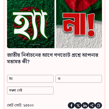
জাতীয় নির্বাচনের আগে গণভোট প্রশ্নে আপনার
মতামত কী?
হ্যাঁ
না
মন্তব্য নেই
মোট ভোট: ১৪৫০০




