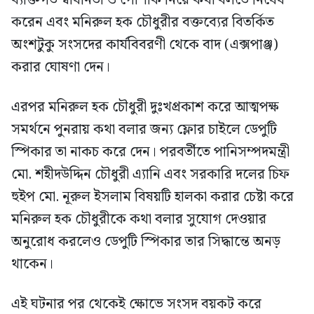
ব্যক্তিগত স্বাধীনতা ও পোশাক নিয়ে কথা বলতে নিষেধ
করেন এবং মনিরুল হক চৌধুরীর বক্তব্যের বিতর্কিত
অংশটুকু সংসদের কার্যবিবরণী থেকে বাদ (এক্সপাঞ্জ)
করার ঘোষণা দেন।
এরপর মনিরুল হক চৌধুরী দুঃখপ্রকাশ করে আত্মপক্ষ
সমর্থনে পুনরায় কথা বলার জন্য ফ্লোর চাইলে ডেপুটি
স্পিকার তা নাকচ করে দেন। পরবর্তীতে পানিসম্পদমন্ত্রী
মো. শহীদউদ্দিন চৌধুরী এ্যানি এবং সরকারি দলের চিফ
হুইপ মো. নূরুল ইসলাম বিষয়টি হালকা করার চেষ্টা করে
মনিরুল হক চৌধুরীকে কথা বলার সুযোগ দেওয়ার
অনুরোধ করলেও ডেপুটি স্পিকার তার সিদ্ধান্তে অনড়
থাকেন।
এই ঘটনার পর থেকেই ক্ষোভে সংসদ বয়কট করে