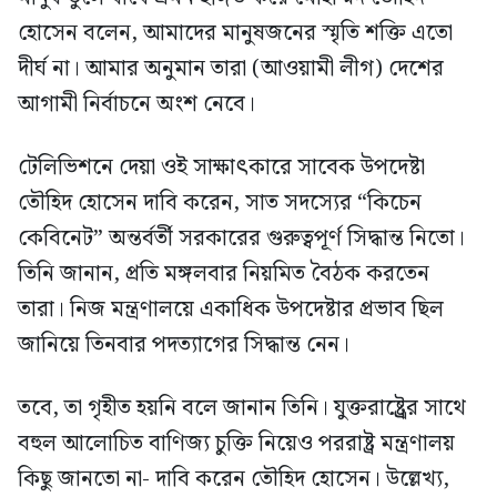
হোসেন বলেন, আমাদের মানুষজনের স্মৃতি শক্তি এতো
দীর্ঘ না। আমার অনুমান তারা (আওয়ামী লীগ) দেশের
আগামী নির্বাচনে অংশ নেবে।
টেলিভিশনে দেয়া ওই সাক্ষাৎকারে সাবেক উপদেষ্টা
তৌহিদ হোসেন দাবি করেন, সাত সদস্যের “কিচেন
কেবিনেট” অন্তর্বর্তী সরকারের গুরুত্বপূর্ণ সিদ্ধান্ত নিতো।
তিনি জানান, প্রতি মঙ্গলবার নিয়মিত বৈঠক করতেন
তারা। নিজ মন্ত্রণালয়ে একাধিক উপদেষ্টার প্রভাব ছিল
জানিয়ে তিনবার পদত্যাগের সিদ্ধান্ত নেন।
তবে, তা গৃহীত হয়নি বলে জানান তিনি। যুক্তরাষ্ট্র্রের সাথে
বহুল আলোচিত বাণিজ্য চুক্তি নিয়েও পররাষ্ট্র মন্ত্রণালয়
কিছু জানতো না- দাবি করেন তৌহিদ হোসেন। উল্লেখ্য,