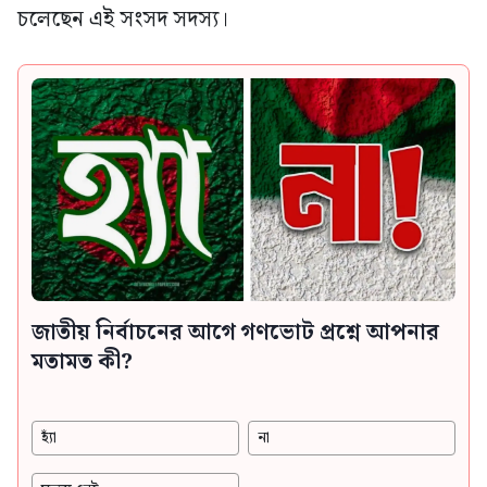
চলেছেন এই সংসদ সদস্য।
জাতীয় নির্বাচনের আগে গণভোট প্রশ্নে আপনার
মতামত কী?
হ্যাঁ
না