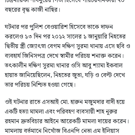
চিত্রনায়িকা শাবনুরের পিতা হিসেবে পরিচয়দানকারী ৭০
বছরের বৃদ্ধ কাজী নাছির।
ঘটনার পর পুলিশ বেওয়ারিশ হিসেবে তাকে দাফন
করলেও ১৩ দিন পর ২০১২ সালের ১ জানুয়ারি নিহতের
দ্বিতীয় স্ত্রী জ্যোৎস্না বেগম দক্ষিণ সুরমা থানায় এসে ছবি ও
ব্যবহার্য জিনিসপত্র দেখে স্বামীর পরিচয় শনাক্ত করেন।
তৎকালীন দক্ষিণ সুরমা থানার ওসি আবু শ্যামা ইকবাল
হায়াত জানিয়েছিলেন, নিহতের জুতা, ঘড়ি ও বেল্ট দেখে
তার পরিচয় নিশ্চিত হওয়া গেছে।
ওই ঘটনার রাতে এসআই মো. হারুন মজুমদার বাদী হয়ে
একটি হত্যা মামলা এবং পরিবহণ ব্যবসায়ী শাহ নূরুর
রহমান দ্রুতবিচার আইনে আরেকটি মামলা দায়ের করেন।
মামলায় বর্তমানে নিখোঁজ বিএনপি নেতা এম ইলিয়াস