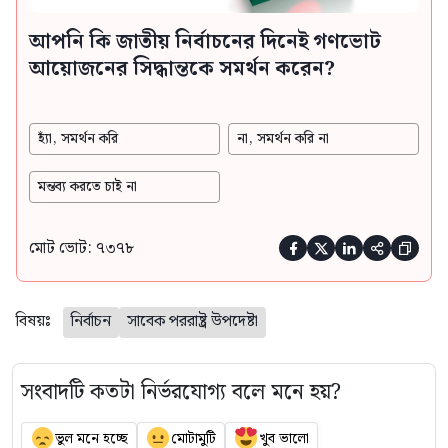
আপনি কি জাতীয় নির্বাচনের দিনেই গণভোট
আয়োজনের সিদ্ধান্তকে সমর্থন করেন?
হ্যাঁ, সমর্থন করি
না, সমর্থন করি না
মন্তব্য করতে চাই না
মোট ভোট: ৭৩৭৮





বিষয়ঃ
নির্বাচন
সাবেক পররাষ্ট্র উপদেষ্টা
সংবাদটি কতটা নির্ভরযোগ্য বলে মনে হয়?
ভুল মনে হচ্ছে
মোটামুটি
খুব ভালো