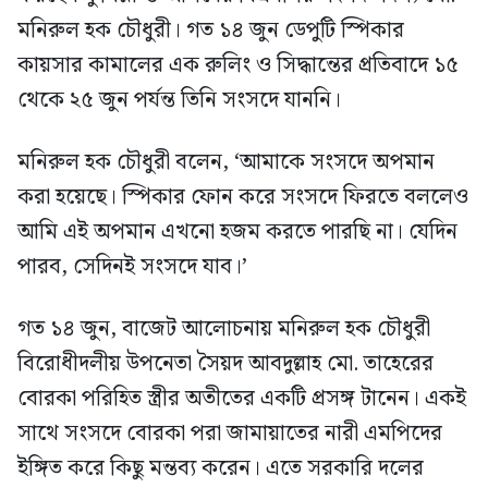
মনিরুল হক চৌধুরী। গত ১৪ জুন ডেপুটি স্পিকার
কায়সার কামালের এক রুলিং ও সিদ্ধান্তের প্রতিবাদে ১৫
থেকে ২৫ জুন পর্যন্ত তিনি সংসদে যাননি।
মনিরুল হক চৌধুরী বলেন, ‘আমাকে সংসদে অপমান
করা হয়েছে। স্পিকার ফোন করে সংসদে ফিরতে বললেও
আমি এই অপমান এখনো হজম করতে পারছি না। যেদিন
পারব, সেদিনই সংসদে যাব।’
গত ১৪ জুন, বাজেট আলোচনায় মনিরুল হক চৌধুরী
বিরোধীদলীয় উপনেতা সৈয়দ আবদুল্লাহ মো. তাহেরের
বোরকা পরিহিত স্ত্রীর অতীতের একটি প্রসঙ্গ টানেন। একই
সাথে সংসদে বোরকা পরা জামায়াতের নারী এমপিদের
ইঙ্গিত করে কিছু মন্তব্য করেন। এতে সরকারি দলের