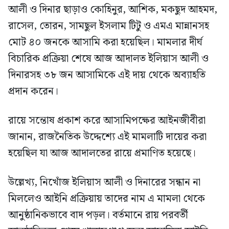
আলী ও দিনার ছাড়াও কোহিনুর, আশিক, মকছুদ আহমদ,
রাসেল, তোরন, সামছুল ইসলাম টিটু ও এমএ মান্নানসহ
মোট ৪০ জনকে আসামি করা হয়েছিল। মামলার দীর্ঘ
বিচারিক প্রক্রিয়া শেষে আজ আদালত ইলিয়াস আলী ও
দিনারসহ ৩৮ জন আসামিকে এই দায় থেকে অব্যাহতি
প্রদান করেন।
রায়ে সন্তোষ প্রকাশ করে আসামিপক্ষের আইনজীবীরা
জানান, রাজনৈতিক উদ্দেশ্যে এই মামলাটি দায়ের করা
হয়েছিল যা আজ আদালতের রায়ে প্রমাণিত হয়েছে।
উল্লেখ্য, নিখোঁজ ইলিয়াস আলী ও দিনারের সন্ধান না
মিললেও আইনি প্রক্রিয়ায় তাদের নাম এ মামলা থেকে
আনুষ্ঠানিকভাবে বাদ পড়ল। বর্তমানে রায় পরবর্তী