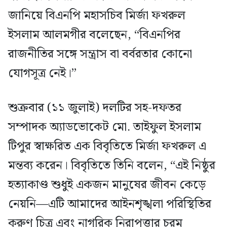
জানিয়ে বিএনপি মহাসচিব মির্জা ফখরুল
ইসলাম আলমগীর বলেছেন, “বিএনপির
রাজনীতির সঙ্গে সন্ত্রাস বা বর্বরতার কোনো
যোগসূত্র নেই।”
শুক্রবার (১১ জুলাই) দলটির সহ-দফতর
সম্পাদক অ্যাডভোকেট মো. তাইফুল ইসলাম
টিপুর স্বাক্ষরিত এক বিবৃতিতে মির্জা ফখরুল এ
মন্তব্য করেন। বিবৃতিতে তিনি বলেন, “এই নিষ্ঠুর
হত্যাকাণ্ড শুধুই একজন মানুষের জীবন কেড়ে
নেয়নি—এটি আমাদের আইনশৃঙ্খলা পরিস্থিতির
করুণ চিত্র এবং নাগরিক নিরাপত্তার চরম