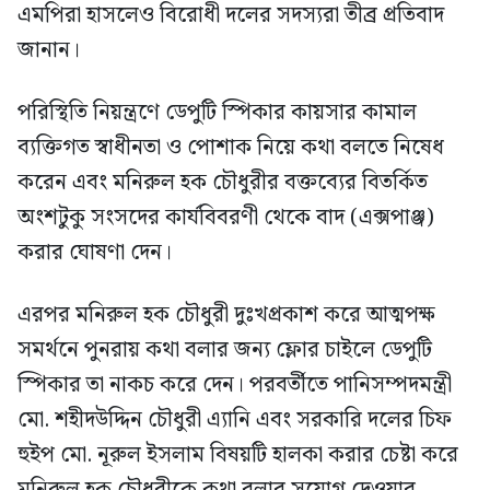
এমপিরা হাসলেও বিরোধী দলের সদস্যরা তীব্র প্রতিবাদ
জানান।
পরিস্থিতি নিয়ন্ত্রণে ডেপুটি স্পিকার কায়সার কামাল
ব্যক্তিগত স্বাধীনতা ও পোশাক নিয়ে কথা বলতে নিষেধ
করেন এবং মনিরুল হক চৌধুরীর বক্তব্যের বিতর্কিত
অংশটুকু সংসদের কার্যবিবরণী থেকে বাদ (এক্সপাঞ্জ)
করার ঘোষণা দেন।
এরপর মনিরুল হক চৌধুরী দুঃখপ্রকাশ করে আত্মপক্ষ
সমর্থনে পুনরায় কথা বলার জন্য ফ্লোর চাইলে ডেপুটি
স্পিকার তা নাকচ করে দেন। পরবর্তীতে পানিসম্পদমন্ত্রী
মো. শহীদউদ্দিন চৌধুরী এ্যানি এবং সরকারি দলের চিফ
হুইপ মো. নূরুল ইসলাম বিষয়টি হালকা করার চেষ্টা করে