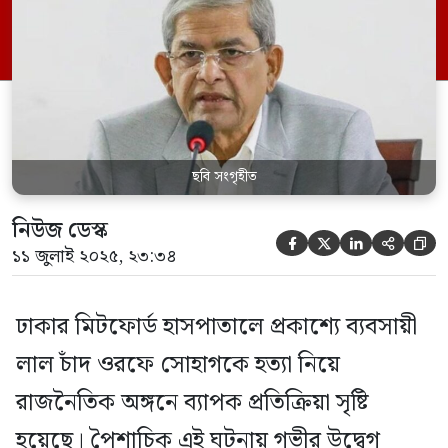
নয়।”
ছবি সংগৃহীত
নিউজ ডেস্ক





১১ জুলাই ২০২৫, ২৩:৩৪
ঢাকার মিটফোর্ড হাসপাতালে প্রকাশ্যে ব্যবসায়ী
লাল চাঁদ ওরফে সোহাগকে হত্যা নিয়ে
রাজনৈতিক অঙ্গনে ব্যাপক প্রতিক্রিয়া সৃষ্টি
হয়েছে। পৈশাচিক এই ঘটনায় গভীর উদ্বেগ