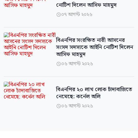
নোটিশ দিলেন আসিফ মাহমুদ
০৭ আগস্ট ২০২৬

বিএনপির সংরক্ষিত নারী আসনের
সংসদ সদস্যকে আইনি নোটিশ দিলেন
আসিফ মাহমুদ
০৬ আগস্ট ২০২৬

বিএনপির ২০ লাখ লোক চাঁদাবাজিতে
নেমেছে: কর্নেল অলি
০৬ আগস্ট ২০২৬
