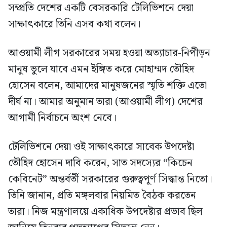
সম্প্রতি দেশের একটি বেসরকারি টেলিভিশনে দেয়া
সাক্ষাৎকারে তিনি এসব কথা বলেন।
আওয়ামী লীগ সরকারের সময় হওয়া অত্যাচার-নিপীড়ন
মানুষ ভুলে যাবে এমন ইঙ্গিত করে মোহাম্মদ তৌহিদ
হোসেন বলেন, আমাদের মানুষজনের স্মৃতি শক্তি এতো
দীর্ঘ না। আমার অনুমান তারা (আওয়ামী লীগ) দেশের
আগামী নির্বাচনে অংশ নেবে।
টেলিভিশনে দেয়া ওই সাক্ষাৎকারে সাবেক উপদেষ্টা
তৌহিদ হোসেন দাবি করেন, সাত সদস্যের “কিচেন
কেবিনেট” অন্তর্বর্তী সরকারের গুরুত্বপূর্ণ সিদ্ধান্ত নিতো।
তিনি জানান, প্রতি মঙ্গলবার নিয়মিত বৈঠক করতেন
তারা। নিজ মন্ত্রণালয়ে একাধিক উপদেষ্টার প্রভাব ছিল