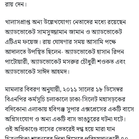
রায় দেন।
খালাসপ্রাপ্ত অন্য উল্লেখযোগ্য নেতাদের মধ্যে রয়েছেন
অ্যাডভোকেট সামসুজ্জামান জামান ও অ্যাডভোকেট
এটিএম ফয়েজ। রায় ঘোষণার সময় আসামি পক্ষে
আদালতে উপস্থিত ছিলেন- অ্যাডভোকেট হাসান রিপন
পাটোয়ারী, অ্যাডভোকেট মসরুর চৌধুরী শওকত এবং
অ্যাডভোকেট সাঈদ আহমদ।
মামলার বিবরণ অনুযায়ী, ২০১১ সালের ১৮ ডিসেম্বর
বিএনপির কর্মসূচি চলাকালে ঢাকা-সিলেট মহাসড়কের
বদিকোনা এলাকায় হবিগঞ্জ সুপার এক্সপ্রেসের একটি বাসে
অগ্নিসংযোগ ও অন্য একটি বাস ভাঙচুরের ঘটনা ঘটে।
ওই অগ্নিকাণ্ডে বাসের ভেতরেই দগ্ধ হয়ে মারা যান