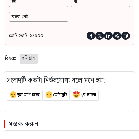
হ্যাঁ
না
মন্তব্য নেই
মোট ভোট: ১৪৫০০





বিষয়ঃ
ইলিয়াস
সংবাদটি কতটা নির্ভরযোগ্য বলে মনে হয়?
ভুল মনে হচ্ছে
মোটামুটি
খুব ভালো
মন্তব্য করুন