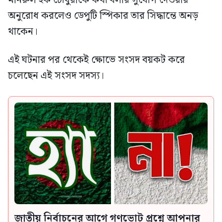
মনিরুল হক চৌধুরীকে কথা বলার সুযোগ দেওয়ার
অনুরোধ করলেও ডেপুটি স্পিকার তার সিদ্ধান্তে অনড়
থাকেন।
এই ঘটনার পর থেকেই ক্ষোভে সংসদ বয়কট করে
চলেছেন এই সংসদ সদস্য।
জাতীয় নির্বাচনের আগে গণভোট প্রশ্নে আপনার