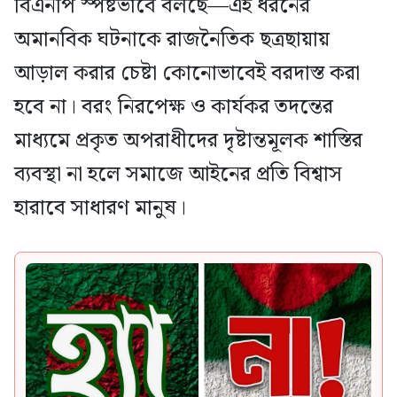
বিএনপি স্পষ্টভাবে বলছে—এই ধরনের
অমানবিক ঘটনাকে রাজনৈতিক ছত্রছায়ায়
আড়াল করার চেষ্টা কোনোভাবেই বরদাস্ত করা
হবে না। বরং নিরপেক্ষ ও কার্যকর তদন্তের
মাধ্যমে প্রকৃত অপরাধীদের দৃষ্টান্তমূলক শাস্তির
ব্যবস্থা না হলে সমাজে আইনের প্রতি বিশ্বাস
হারাবে সাধারণ মানুষ।