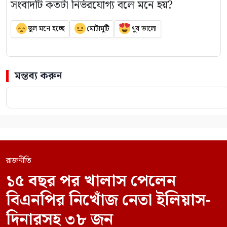
সংবাদটি কতটা নির্ভরযোগ্য বলে মনে হয়?
ভুল মনে হচ্ছে
মোটামুটি
খুব ভালো
মন্তব্য করুন
রাজনীতি
১৫ বছর পর খালাস পেলেন
বিএনপির নিখোঁজ নেতা ইলিয়াস-
দিনারসহ ৩৮ জন