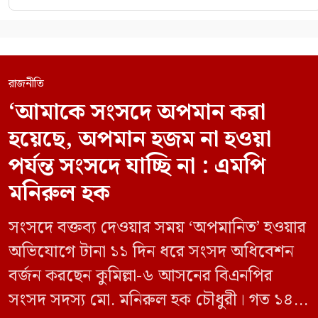
রাজনীতি
‘আমাকে সংসদে অপমান করা
হয়েছে, অপমান হজম না হওয়া
পর্যন্ত সংসদে যাচ্ছি না : এমপি
মনিরুল হক
সংসদে বক্তব্য দেওয়ার সময় ‘অপমানিত’ হওয়ার
অভিযোগে টানা ১১ দিন ধরে সংসদ অধিবেশন
বর্জন করছেন কুমিল্লা-৬ আসনের বিএনপির
সংসদ সদস্য মো. মনিরুল হক চৌধুরী। গত ১৪