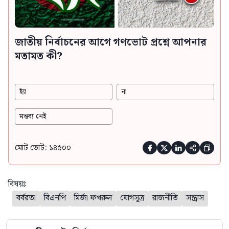
জাতীয় নির্বাচনের আগে গণভোট প্রশ্নে আপনার
মতামত কী?
হ্যাঁ
না
মন্তব্য নেই
মোট ভোট: ১৪৫০০





বিষয়ঃ
বর্বরতা
বিএনপি
মির্জা ফখরুল
যোগসূত্র
রাজনীতি
সন্ত্রাস