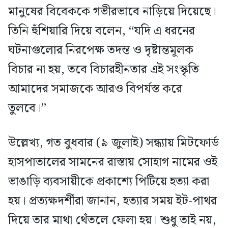
মানুষের বিবেককে গভীরভাবে নাড়িয়ে দিয়েছে।
তিনি হুঁশিয়ারি দিয়ে বলেন, “যদি এ ধরনের
ঘটনাগুলোর নিরপেক্ষ তদন্ত ও দৃষ্টান্তমূলক
বিচার না হয়, তবে বিচারহীনতার এই সংস্কৃতি
আমাদের সমাজকে আরও বিপর্যস্ত করে
তুলবে।”
উল্লেখ্য, গত বুধবার (৯ জুলাই) সন্ধ্যায় মিটফোর্ড
হাসপাতালের সামনের রাস্তায় সোহাগ নামের ওই
ভাঙাড়ি ব্যবসায়ীকে প্রকাশ্যে পিটিয়ে হত্যা করা
হয়। প্রত্যক্ষদর্শীরা জানান, হত্যার সময় ইট-পাথর
দিয়ে তার মাথা থেঁতলে ফেলা হয়। শুধু তাই নয়,