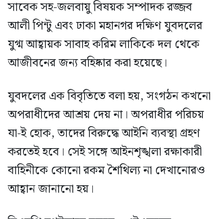
সাবেক সহ-জলবায়ু বিষয়ক সম্পাদক রজ্জব
আলী পিন্টু এবং ঢাকা মহানগর দক্ষিণ যুবদলের
যুগ্ম আহ্বায়ক সাবাহ করিম লাকিকে দল থেকে
আজীবনের জন্য বহিষ্কার করা হয়েছে।
যুবদলের এক বিবৃতিতে বলা হয়, সংগঠন কখনো
অপরাধীদের আশ্রয় দেয় না। অপরাধীর পরিচয়
যা-ই হোক, তাদের বিরুদ্ধে আইনি ব্যবস্থা গ্রহণ
করতেই হবে। সেই সঙ্গে আইনশৃঙ্খলা রক্ষাকারী
বাহিনীকে কোনো রকম শৈথিল্য না দেখানোরও
আহ্বান জানানো হয়।