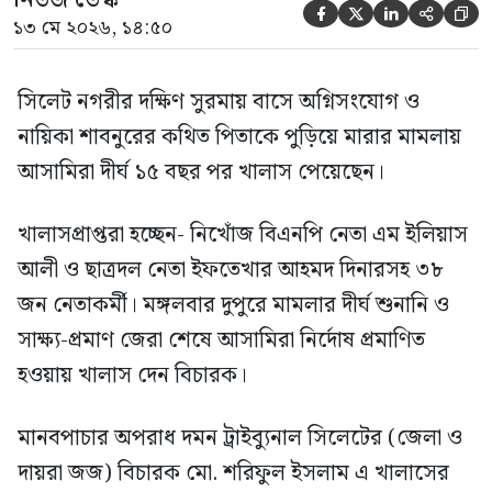





১৩ মে ২০২৬, ১৪:৫০
সিলেট নগরীর দক্ষিণ সুরমায় বাসে অগ্নিসংযোগ ও
নায়িকা শাবনুরের কথিত পিতাকে পুড়িয়ে মারার মামলায়
আসামিরা দীর্ঘ ১৫ বছর পর খালাস পেয়েছেন।
খালাসপ্রাপ্তরা হচ্ছেন- নিখোঁজ বিএনপি নেতা এম ইলিয়াস
আলী ও ছাত্রদল নেতা ইফতেখার আহমদ দিনারসহ ৩৮
জন নেতাকর্মী। মঙ্গলবার দুপুরে মামলার দীর্ঘ শুনানি ও
সাক্ষ্য-প্রমাণ জেরা শেষে আসামিরা নির্দোষ প্রমাণিত
হওয়ায় খালাস দেন বিচারক।
মানবপাচার অপরাধ দমন ট্রাইব্যুনাল সিলেটের (জেলা ও
দায়রা জজ) বিচারক মো. শরিফুল ইসলাম এ খালাসের