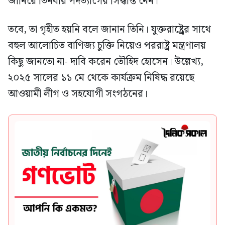
জানিয়ে তিনবার পদত্যাগের সিদ্ধান্ত নেন।
তবে, তা গৃহীত হয়নি বলে জানান তিনি। যুক্তরাষ্ট্র্রের সাথে
বহুল আলোচিত বাণিজ্য চুক্তি নিয়েও পররাষ্ট্র মন্ত্রণালয়
কিছু জানতো না- দাবি করেন তৌহিদ হোসেন। উল্লেখ্য,
২০২৫ সালের ১১ মে থেকে কার্যক্রম নিষিদ্ধ রয়েছে
আওয়ামী লীগ ও সহযোগী সংগঠনের।