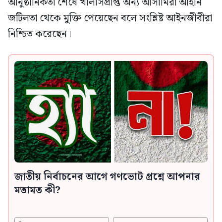
আনুষ্ঠানিকতা শেষে খালাসপ্রাপ্ত অন্য আসামিরা আইনি
জটিলতা থেকে মুক্তি পেয়েছেন বলে সংশ্লিষ্ট আইনজীবীরা
নিশ্চিত করেছেন।
জাতীয় নির্বাচনের আগে গণভোট প্রশ্নে আপনার
মতামত কী?