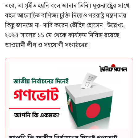
তবে, তা গৃহীত হয়নি বলে জানান তিনি। যুক্তরাষ্ট্র্রের সাথে
বহুল আলোচিত বাণিজ্য চুক্তি নিয়েও পররাষ্ট্র মন্ত্রণালয়
কিছু জানতো না- দাবি করেন তৌহিদ হোসেন। উল্লেখ্য,
২০২৫ সালের ১১ মে থেকে কার্যক্রম নিষিদ্ধ রয়েছে
আওয়ামী লীগ ও সহযোগী সংগঠনের।