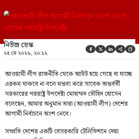
অনুমান তারা (আওয়ামী লীগ) দেশের আগামী
নির্বাচনে অংশ নেবে। সম্প্রতি দেশের একটি
বেসরকারি টেলিভিশনে দেয়া সাক্ষাৎকারে তিনি
এসব কথা বলেন। আওয়ামী লীগ সরকারের সময়
নিউজ ডেস্ক
হওয়া অত্যাচার-নিপীড়ন মানুষ ভুলে যাবে এমন





২৫ মে ২০২৬, ২০:১২
[…]
আওয়ামী লীগ রাজনীতি থেকে আউট হয়ে গেছে বা যাচ্ছে
এরকম থাকবে না বলে মন্তব্য করে সাবেক অন্তর্বর্তী
সরকারের পররাষ্ট্র উপদেষ্টা মোহাম্মদ তৌহিদ হোসেন
বলেছেন, আমার অনুমান তারা (আওয়ামী লীগ) দেশের
আগামী নির্বাচনে অংশ নেবে।
সম্প্রতি দেশের একটি বেসরকারি টেলিভিশনে দেয়া