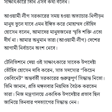
সাক্ষাৎকারে তিনি এসব কথা বলেন।
আওয়ামী লীগ সরকারের সময় হওয়া অত্যাচার-নিপীড়ন
মানুষ ভুলে যাবে এমন ইঙ্গিত করে মোহাম্মদ তৌহিদ
হোসেন বলেন, আমাদের মানুষজনের স্মৃতি শক্তি এতো
দীর্ঘ না। আমার অনুমান তারা (আওয়ামী লীগ) দেশের
আগামী নির্বাচনে অংশ নেবে।
টেলিভিশনে দেয়া ওই সাক্ষাৎকারে সাবেক উপদেষ্টা
তৌহিদ হোসেন দাবি করেন, সাত সদস্যের “কিচেন
কেবিনেট” অন্তর্বর্তী সরকারের গুরুত্বপূর্ণ সিদ্ধান্ত নিতো।
তিনি জানান, প্রতি মঙ্গলবার নিয়মিত বৈঠক করতেন
তারা। নিজ মন্ত্রণালয়ে একাধিক উপদেষ্টার প্রভাব ছিল
জানিয়ে তিনবার পদত্যাগের সিদ্ধান্ত নেন।