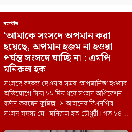
রাজনীতি
‘আমাকে সংসদে অপমান করা
হয়েছে, অপমান হজম না হওয়া
পর্যন্ত সংসদে যাচ্ছি না : এমপি
মনিরুল হক
সংসদে বক্তব্য দেওয়ার সময় ‘অপমানিত’ হওয়ার
অভিযোগে টানা ১১ দিন ধরে সংসদ অধিবেশন
বর্জন করছেন কুমিল্লা-৬ আসনের বিএনপির
সংসদ সদস্য মো. মনিরুল হক চৌধুরী। গত ১৪
জুন ডেপুটি স্পিকার কায়সার কামালের এক