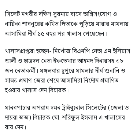
সিলেট নগরীর দক্ষিণ সুরমায় বাসে অগ্নিসংযোগ ও
নায়িকা শাবনুরের কথিত পিতাকে পুড়িয়ে মারার মামলায়
আসামিরা দীর্ঘ ১৫ বছর পর খালাস পেয়েছেন।
খালাসপ্রাপ্তরা হচ্ছেন- নিখোঁজ বিএনপি নেতা এম ইলিয়াস
আলী ও ছাত্রদল নেতা ইফতেখার আহমদ দিনারসহ ৩৮
জন নেতাকর্মী। মঙ্গলবার দুপুরে মামলার দীর্ঘ শুনানি ও
সাক্ষ্য-প্রমাণ জেরা শেষে আসামিরা নির্দোষ প্রমাণিত
হওয়ায় খালাস দেন বিচারক।
মানবপাচার অপরাধ দমন ট্রাইব্যুনাল সিলেটের (জেলা ও
দায়রা জজ) বিচারক মো. শরিফুল ইসলাম এ খালাসের
রায় দেন।