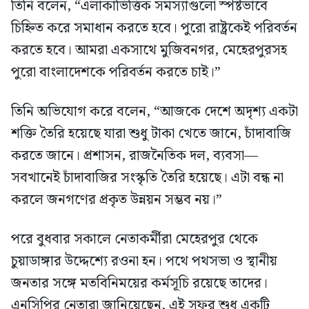
তিনি বলেন, “এলাকাভিত্তিক সমস্যাগুলো স্পষ্টভাবে
চিহ্নিত করে সমাধান করতে হবে। পুরো রাষ্ট্রকেই পরিবর্তন
করতে হবে। আমরা একসাথে মুজিবনগর, মেহেরপুরসহ
পুরো বাংলাদেশকে পরিবর্তন করতে চাই।”
তিনি অভিযোগ করে বলেন, “আজকে দেশে অদৃশ্য একটা
শক্তি তৈরি হয়েছে যারা শুধু টাকা খেতে জানে, চাঁদাবাজি
করতে জানে। প্রশাসন, রাজনৈতিক দল, ব্যবসা—
সবখানেই চাঁদাবাজির সংস্কৃতি তৈরি হয়েছে। এটা বন্ধ না
করলে জনগণের প্রকৃত উন্নয়ন সম্ভব নয়।”
পরে বুধবার সকালে নেতাকর্মীরা মেহেরপুর থেকে
চুয়াডাঙ্গার উদ্দেশ্যে রওনা হন। পথে পথসভা ও স্থানীয়
জনতার সঙ্গে মতবিনিময়ের কর্মসূচি রয়েছে তাদের।
এনসিপির নেতারা জানিয়েছেন, এই সফর শুধু একটি