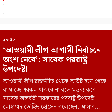
রাজনীতি
‘আওয়ামী লীগ আগামী নির্বাচনে
অংশ নেবে’: সাবেক পররাষ্ট্র
উপদেষ্টা
আওয়ামী লীগ রাজনীতি থেকে আউট হয়ে গেছে
বা যাচ্ছে এরকম থাকবে না বলে মন্তব্য করে
সাবেক অন্তর্বর্তী সরকারের পররাষ্ট্র উপদেষ্টা
মোহাম্মদ তৌহিদ হোসেন বলেছেন, আমার