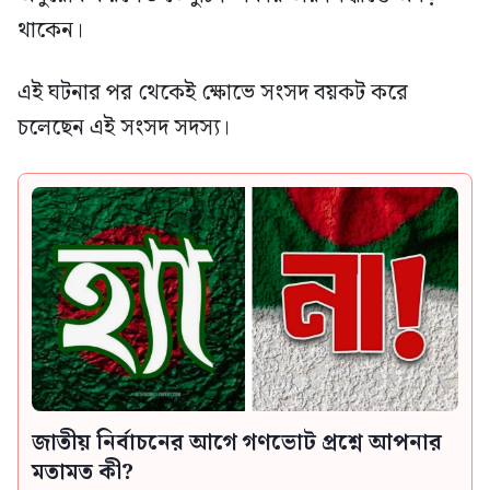
থাকেন।
এই ঘটনার পর থেকেই ক্ষোভে সংসদ বয়কট করে
চলেছেন এই সংসদ সদস্য।
জাতীয় নির্বাচনের আগে গণভোট প্রশ্নে আপনার
মতামত কী?