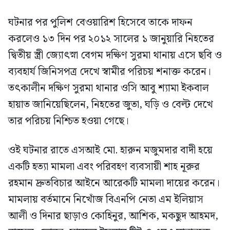
ঘটনার পর পুলিশ বেওয়ারিশ হিসেবে তাকে দাফন
করলেও ১৩ দিন পর ২০১২ সালের ১ জানুয়ারি নিহতের
দ্বিতীয় স্ত্রী জ্যোৎস্না বেগম দক্ষিণ সুরমা থানায় এসে ছবি ও
ব্যবহার্য জিনিসপত্র দেখে স্বামীর পরিচয় শনাক্ত করেন।
তৎকালীন দক্ষিণ সুরমা থানার ওসি আবু শ্যামা ইকবাল
হায়াত জানিয়েছিলেন, নিহতের জুতা, ঘড়ি ও বেল্ট দেখে
তার পরিচয় নিশ্চিত হওয়া গেছে।
ওই ঘটনার রাতে এসআই মো. হারুন মজুমদার বাদী হয়ে
একটি হত্যা মামলা এবং পরিবহণ ব্যবসায়ী শাহ নূরুর
রহমান দ্রুতবিচার আইনে আরেকটি মামলা দায়ের করেন।
মামলায় বর্তমানে নিখোঁজ বিএনপি নেতা এম ইলিয়াস
আলী ও দিনার ছাড়াও কোহিনুর, আশিক, মকছুদ আহমদ,