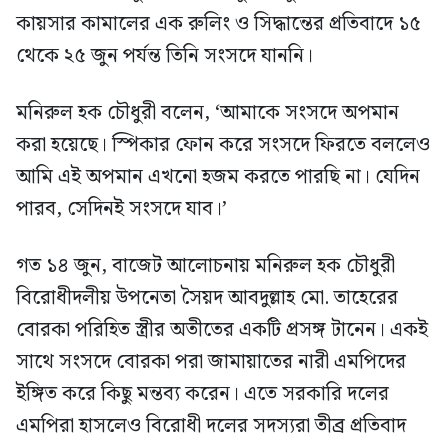
কায়সার কামালের এক রুলিং ও সিদ্ধান্তের প্রতিবাদে ১৫
থেকে ২৫ জুন পর্যন্ত তিনি সংসদে যাননি।
মনিরুল হক চৌধুরী বলেন, ‘আমাকে সংসদে অপমান
করা হয়েছে। স্পিকার ফোন করে সংসদে ফিরতে বললেও
আমি এই অপমান এখনো হজম করতে পারছি না। যেদিন
পারব, সেদিনই সংসদে যাব।’
গত ১৪ জুন, বাজেট আলোচনায় মনিরুল হক চৌধুরী
বিরোধীদলীয় উপনেতা সৈয়দ আবদুল্লাহ মো. তাহেরের
বোরকা পরিহিত স্ত্রীর অতীতের একটি প্রসঙ্গ টানেন। একই
সাথে সংসদে বোরকা পরা জামায়াতের নারী এমপিদের
ইঙ্গিত করে কিছু মন্তব্য করেন। এতে সরকারি দলের
এমপিরা হাসলেও বিরোধী দলের সদস্যরা তীব্র প্রতিবাদ