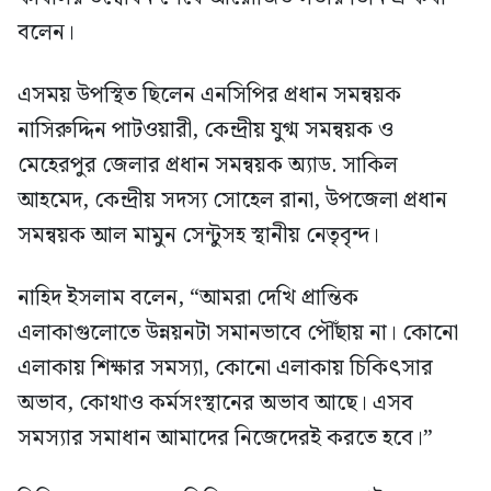
বলেন।
এসময় উপস্থিত ছিলেন এনসিপির প্রধান সমন্বয়ক
নাসিরুদ্দিন পাটওয়ারী, কেন্দ্রীয় যুগ্ম সমন্বয়ক ও
মেহেরপুর জেলার প্রধান সমন্বয়ক অ্যাড. সাকিল
আহমেদ, কেন্দ্রীয় সদস্য সোহেল রানা, উপজেলা প্রধান
সমন্বয়ক আল মামুন সেন্টুসহ স্থানীয় নেতৃবৃন্দ।
নাহিদ ইসলাম বলেন, “আমরা দেখি প্রান্তিক
এলাকাগুলোতে উন্নয়নটা সমানভাবে পৌঁছায় না। কোনো
এলাকায় শিক্ষার সমস্যা, কোনো এলাকায় চিকিৎসার
অভাব, কোথাও কর্মসংস্থানের অভাব আছে। এসব
সমস্যার সমাধান আমাদের নিজেদেরই করতে হবে।”