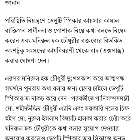
জানান।
পরিস্থিতি নিয়ন্ত্রণে ডেপুটি স্পিকার কায়সার কামাল
ব্যক্তিগত স্বাধীনতা ও পোশাক নিয়ে কথা বলতে নিষেধ
করেন এবং মনিরুল হক চৌধুরীর বক্তব্যের বিতর্কিত
অংশটুকু সংসদের কার্যবিবরণী থেকে বাদ (এক্সপাঞ্জ)
করার ঘোষণা দেন।
এরপর মনিরুল হক চৌধুরী দুঃখপ্রকাশ করে আত্মপক্ষ
সমর্থনে পুনরায় কথা বলার জন্য ফ্লোর চাইলে ডেপুটি
স্পিকার তা নাকচ করে দেন। পরবর্তীতে পানিসম্পদমন্ত্রী
মো. শহীদউদ্দিন চৌধুরী এ্যানি এবং সরকারি দলের চিফ
হুইপ মো. নূরুল ইসলাম বিষয়টি হালকা করার চেষ্টা করে
মনিরুল হক চৌধুরীকে কথা বলার সুযোগ দেওয়ার
অনুরোধ করলেও ডেপুটি স্পিকার তার সিদ্ধান্তে অনড়