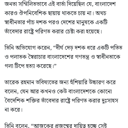
জনতা সম্মিলিতভাবে এই বার্তা দিয়েছিল যে, বাংলাদেশ
কারও ঔপনিবেশিক ছায়ায় থাকতে চায় না। অথচ
স্বাধীনতার পাঁচ দশক পরও দেশের মানুষকে একটি
তাঁবেদার রাষ্ট্রে পরিণত করার চেষ্টা করা হয়েছে।
তিনি অভিযোগ করেন, “দীর্ঘ দেড় দশক ধরে একটি পতিত
ও পলাতক স্বৈরাচার বাংলাদেশের গণতন্ত্র ও স্বাধীনতাকে
গলা টিপে হত্যা করেছে।”
তারেক রহমান ভবিষ্যতের জন্য হুঁশিয়ারি উচ্চারণ করে
বলেন, যেন আর কখনও কেউ বাংলাদেশকে কোনো
বৈদেশিক শক্তির তাঁবেদার রাষ্ট্রে পরিণত করার দুঃসাহস
না করে।
তিনি বলেন, “আজকের প্রজন্মের দায়িত্ব হচ্ছে সেই