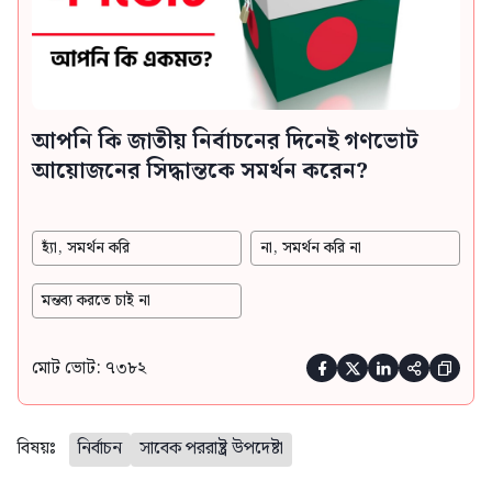
আপনি কি জাতীয় নির্বাচনের দিনেই গণভোট
আয়োজনের সিদ্ধান্তকে সমর্থন করেন?
হ্যাঁ, সমর্থন করি
না, সমর্থন করি না
মন্তব্য করতে চাই না
মোট ভোট: ৭৩৮২





বিষয়ঃ
নির্বাচন
সাবেক পররাষ্ট্র উপদেষ্টা