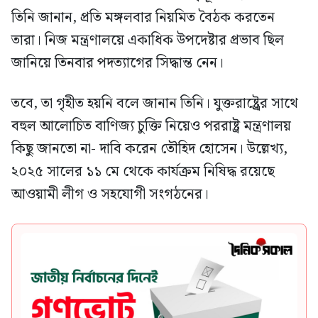
তিনি জানান, প্রতি মঙ্গলবার নিয়মিত বৈঠক করতেন
তারা। নিজ মন্ত্রণালয়ে একাধিক উপদেষ্টার প্রভাব ছিল
জানিয়ে তিনবার পদত্যাগের সিদ্ধান্ত নেন।
তবে, তা গৃহীত হয়নি বলে জানান তিনি। যুক্তরাষ্ট্র্রের সাথে
বহুল আলোচিত বাণিজ্য চুক্তি নিয়েও পররাষ্ট্র মন্ত্রণালয়
কিছু জানতো না- দাবি করেন তৌহিদ হোসেন। উল্লেখ্য,
২০২৫ সালের ১১ মে থেকে কার্যক্রম নিষিদ্ধ রয়েছে
আওয়ামী লীগ ও সহযোগী সংগঠনের।