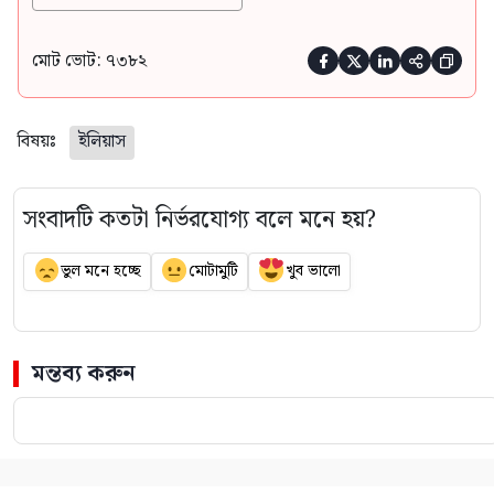
মোট ভোট: ৭৩৮২





বিষয়ঃ
ইলিয়াস
সংবাদটি কতটা নির্ভরযোগ্য বলে মনে হয়?
ভুল মনে হচ্ছে
মোটামুটি
খুব ভালো
মন্তব্য করুন