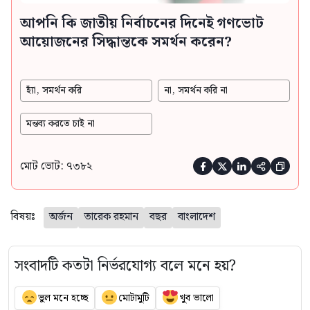
আপনি কি জাতীয় নির্বাচনের দিনেই গণভোট
আয়োজনের সিদ্ধান্তকে সমর্থন করেন?
হ্যাঁ, সমর্থন করি
না, সমর্থন করি না
মন্তব্য করতে চাই না
মোট ভোট: ৭৩৮২





বিষয়ঃ
অর্জন
তারেক রহমান
বছর
বাংলাদেশ
সংবাদটি কতটা নির্ভরযোগ্য বলে মনে হয়?
ভুল মনে হচ্ছে
মোটামুটি
খুব ভালো