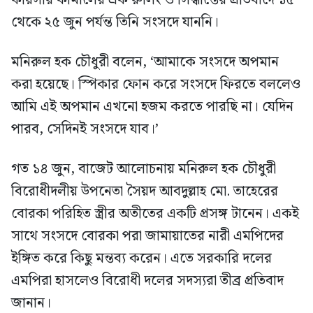
কায়সার কামালের এক রুলিং ও সিদ্ধান্তের প্রতিবাদে ১৫
থেকে ২৫ জুন পর্যন্ত তিনি সংসদে যাননি।
মনিরুল হক চৌধুরী বলেন, ‘আমাকে সংসদে অপমান
করা হয়েছে। স্পিকার ফোন করে সংসদে ফিরতে বললেও
আমি এই অপমান এখনো হজম করতে পারছি না। যেদিন
পারব, সেদিনই সংসদে যাব।’
গত ১৪ জুন, বাজেট আলোচনায় মনিরুল হক চৌধুরী
বিরোধীদলীয় উপনেতা সৈয়দ আবদুল্লাহ মো. তাহেরের
বোরকা পরিহিত স্ত্রীর অতীতের একটি প্রসঙ্গ টানেন। একই
সাথে সংসদে বোরকা পরা জামায়াতের নারী এমপিদের
ইঙ্গিত করে কিছু মন্তব্য করেন। এতে সরকারি দলের
এমপিরা হাসলেও বিরোধী দলের সদস্যরা তীব্র প্রতিবাদ
জানান।