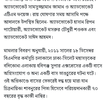
অ্যাডভোকেট সামসুজ্জামান জামান ও অ্যাডভোকেট
এটিএম ফয়েজ। রায় ঘোষণার সময় আসামি পক্ষে
আদালতে উপস্থিত ছিলেন- অ্যাডভোকেট হাসান রিপন
পাটোয়ারী, অ্যাডভোকেট মসরুর চৌধুরী শওকত এবং
অ্যাডভোকেট সাঈদ আহমদ।
মামলার বিবরণ অনুযায়ী, ২০১১ সালের ১৮ ডিসেম্বর
বিএনপির কর্মসূচি চলাকালে ঢাকা-সিলেট মহাসড়কের
বদিকোনা এলাকায় হবিগঞ্জ সুপার এক্সপ্রেসের একটি বাসে
অগ্নিসংযোগ ও অন্য একটি বাস ভাঙচুরের ঘটনা ঘটে।
ওই অগ্নিকাণ্ডে বাসের ভেতরেই দগ্ধ হয়ে মারা যান
চিত্রনায়িকা শাবনুরের পিতা হিসেবে পরিচয়দানকারী ৭০
বছরের বৃদ্ধ কাজী নাছির।