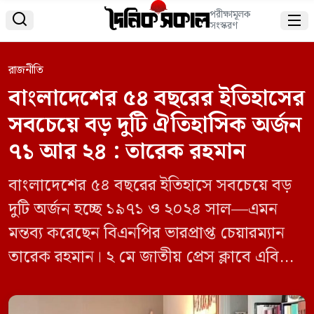
পরীক্ষামূলক


সংস্করণ
রাজনীতি
বাংলাদেশের ৫৪ বছরের ইতিহাসের
সবচেয়ে বড় দুটি ঐতিহাসিক অর্জন
৭১ আর ২৪ : তারেক রহমান
বাংলাদেশের ৫৪ বছরের ইতিহাসে সবচেয়ে বড়
দুটি অর্জন হচ্ছে ১৯৭১ ও ২০২৪ সাল—এমন
মন্তব্য করেছেন বিএনপির ভারপ্রাপ্ত চেয়ারম্যান
তারেক রহমান। ২ মে জাতীয় প্রেস ক্লাবে এবি
পার্টির প্রতিষ্ঠাবার্ষিকীতে ভার্চুয়ালি যুক্ত হয়ে তিনি
এই মন্তব্য করেন। তার বক্তব্যটি ১২ মে রাতে