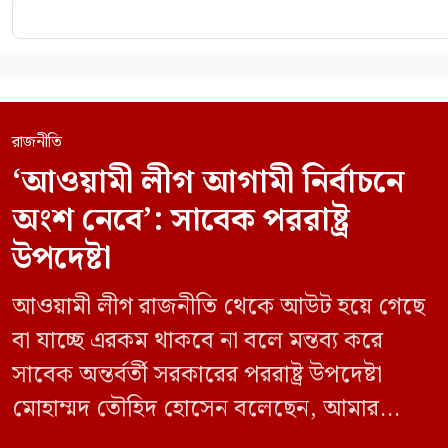
রাজনীতি
‘আওয়ামী লীগ আগামী নির্বাচনে
অংশ নেবে’: সাবেক পররাষ্ট্র
উপদেষ্টা
আওয়ামী লীগ রাজনীতি থেকে আউট হয়ে গেছে
বা যাচ্ছে এরকম থাকবে না বলে মন্তব্য করে
সাবেক অন্তর্বর্তী সরকারের পররাষ্ট্র উপদেষ্টা
মোহাম্মদ তৌহিদ হোসেন বলেছেন, আমার
অনুমান তারা (আওয়ামী লীগ) দেশের আগামী