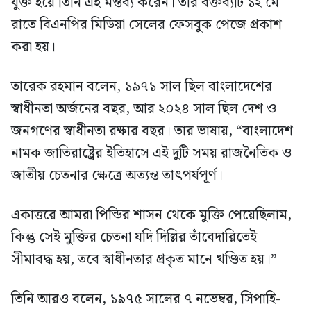
যুক্ত হয়ে তিনি এই মন্তব্য করেন। তার বক্তব্যটি ১২ মে
রাতে বিএনপির মিডিয়া সেলের ফেসবুক পেজে প্রকাশ
করা হয়।
তারেক রহমান বলেন, ১৯৭১ সাল ছিল বাংলাদেশের
স্বাধীনতা অর্জনের বছর, আর ২০২৪ সাল ছিল দেশ ও
জনগণের স্বাধীনতা রক্ষার বছর। তার ভাষায়, “বাংলাদেশ
নামক জাতিরাষ্ট্রের ইতিহাসে এই দুটি সময় রাজনৈতিক ও
জাতীয় চেতনার ক্ষেত্রে অত্যন্ত তাৎপর্যপূর্ণ।
একাত্তরে আমরা পিন্ডির শাসন থেকে মুক্তি পেয়েছিলাম,
কিন্তু সেই মুক্তির চেতনা যদি দিল্লির তাঁবেদারিতেই
সীমাবদ্ধ হয়, তবে স্বাধীনতার প্রকৃত মানে খণ্ডিত হয়।”
তিনি আরও বলেন, ১৯৭৫ সালের ৭ নভেম্বর, সিপাহি-