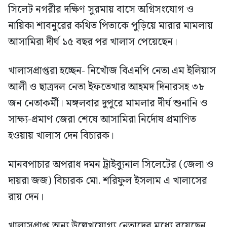
সিলেট নগরীর দক্ষিণ সুরমায় বাসে অগ্নিসংযোগ ও
নায়িকা শাবনুরের কথিত পিতাকে পুড়িয়ে মারার মামলায়
আসামিরা দীর্ঘ ১৫ বছর পর খালাস পেয়েছেন।
খালাসপ্রাপ্তরা হচ্ছেন- নিখোঁজ বিএনপি নেতা এম ইলিয়াস
আলী ও ছাত্রদল নেতা ইফতেখার আহমদ দিনারসহ ৩৮
জন নেতাকর্মী। মঙ্গলবার দুপুরে মামলার দীর্ঘ শুনানি ও
সাক্ষ্য-প্রমাণ জেরা শেষে আসামিরা নির্দোষ প্রমাণিত
হওয়ায় খালাস দেন বিচারক।
মানবপাচার অপরাধ দমন ট্রাইব্যুনাল সিলেটের (জেলা ও
দায়রা জজ) বিচারক মো. শরিফুল ইসলাম এ খালাসের
রায় দেন।
খালাসপ্রাপ্ত অন্য উল্লেখযোগ্য নেতাদের মধ্যে রয়েছেন