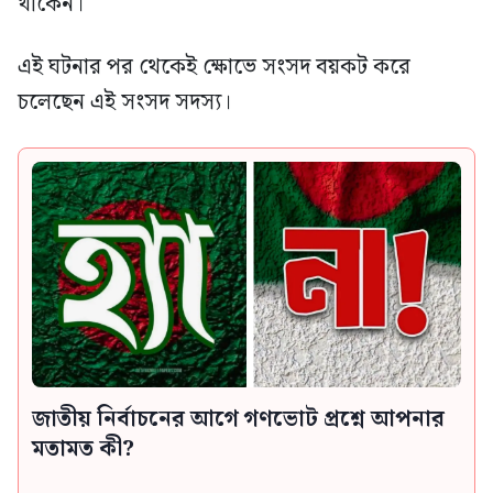
থাকেন।
এই ঘটনার পর থেকেই ক্ষোভে সংসদ বয়কট করে
চলেছেন এই সংসদ সদস্য।
জাতীয় নির্বাচনের আগে গণভোট প্রশ্নে আপনার
মতামত কী?