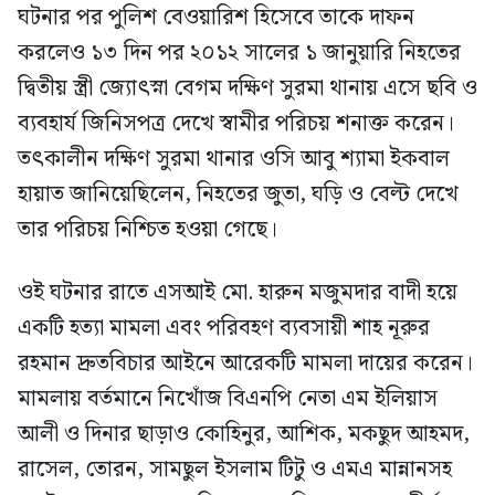
ঘটনার পর পুলিশ বেওয়ারিশ হিসেবে তাকে দাফন
করলেও ১৩ দিন পর ২০১২ সালের ১ জানুয়ারি নিহতের
দ্বিতীয় স্ত্রী জ্যোৎস্না বেগম দক্ষিণ সুরমা থানায় এসে ছবি ও
ব্যবহার্য জিনিসপত্র দেখে স্বামীর পরিচয় শনাক্ত করেন।
তৎকালীন দক্ষিণ সুরমা থানার ওসি আবু শ্যামা ইকবাল
হায়াত জানিয়েছিলেন, নিহতের জুতা, ঘড়ি ও বেল্ট দেখে
তার পরিচয় নিশ্চিত হওয়া গেছে।
ওই ঘটনার রাতে এসআই মো. হারুন মজুমদার বাদী হয়ে
একটি হত্যা মামলা এবং পরিবহণ ব্যবসায়ী শাহ নূরুর
রহমান দ্রুতবিচার আইনে আরেকটি মামলা দায়ের করেন।
মামলায় বর্তমানে নিখোঁজ বিএনপি নেতা এম ইলিয়াস
আলী ও দিনার ছাড়াও কোহিনুর, আশিক, মকছুদ আহমদ,
রাসেল, তোরন, সামছুল ইসলাম টিটু ও এমএ মান্নানসহ