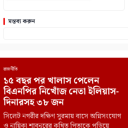
মন্তব্য করুন
রাজনীতি
১৫ বছর পর খালাস পেলেন
বিএনপির নিখোঁজ নেতা ইলিয়াস-
দিনারসহ ৩৮ জন
সিলেট নগরীর দক্ষিণ সুরমায় বাসে অগ্নিসংযোগ
ও নায়িকা শাবনুরের কথিত পিতাকে পুড়িয়ে