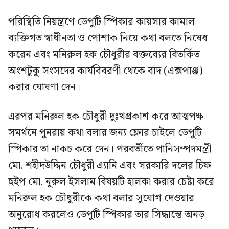
পরিস্থিতি নিয়ন্ত্রণে ডেপুটি স্পিকার কায়সার কামাল
ব্যক্তিগত স্বাধীনতা ও পোশাক নিয়ে কথা বলতে নিষেধ
করেন এবং মনিরুল হক চৌধুরীর বক্তব্যের বিতর্কিত
অংশটুকু সংসদের কার্যবিবরণী থেকে বাদ (এক্সপাঞ্জ)
করার ঘোষণা দেন।
এরপর মনিরুল হক চৌধুরী দুঃখপ্রকাশ করে আত্মপক্ষ
সমর্থনে পুনরায় কথা বলার জন্য ফ্লোর চাইলে ডেপুটি
স্পিকার তা নাকচ করে দেন। পরবর্তীতে পানিসম্পদমন্ত্রী
মো. শহীদউদ্দিন চৌধুরী এ্যানি এবং সরকারি দলের চিফ
হুইপ মো. নূরুল ইসলাম বিষয়টি হালকা করার চেষ্টা করে
মনিরুল হক চৌধুরীকে কথা বলার সুযোগ দেওয়ার
অনুরোধ করলেও ডেপুটি স্পিকার তার সিদ্ধান্তে অনড়