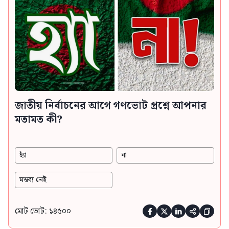
জাতীয় নির্বাচনের আগে গণভোট প্রশ্নে আপনার
মতামত কী?
হ্যাঁ
না
মন্তব্য নেই
মোট ভোট: ১৪৫০০




