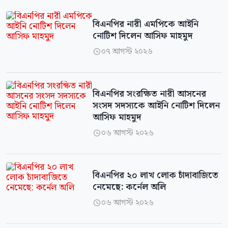
বিএনপির নারী এমপিকে আইনি
নোটিশ দিলেন আসিফ মাহমুদ
০৭ আগস্ট ২০২৬

বিএনপির সংরক্ষিত নারী আসনের
সংসদ সদস্যকে আইনি নোটিশ দিলেন
আসিফ মাহমুদ
০৬ আগস্ট ২০২৬

বিএনপির ২০ লাখ লোক চাঁদাবাজিতে
নেমেছে: কর্নেল অলি
০৬ আগস্ট ২০২৬
