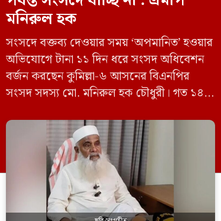
পর্যন্ত সংসদে যাচ্ছি না : এমপি
মনিরুল হক
সংসদে বক্তব্য দেওয়ার সময় ‘অপমানিত’ হওয়ার
অভিযোগে টানা ১১ দিন ধরে সংসদ অধিবেশন
বর্জন করছেন কুমিল্লা-৬ আসনের বিএনপির
সংসদ সদস্য মো. মনিরুল হক চৌধুরী। গত ১৪
জুন ডেপুটি স্পিকার কায়সার কামালের এক
রুলিং ও সিদ্ধান্তের প্রতিবাদে ১৫ থেকে ২৫ জুন
পর্যন্ত তিনি সংসদে যাননি। মনিরুল হক চৌধুরী
বলেন, ‘আমাকে সংসদে অপমান করা হয়েছে।
স্পিকার ফোন […]
ছবি সংগৃহীত