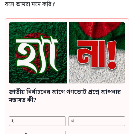
বলে আমরা মনে করি।’
জাতীয় নির্বাচনের আগে গণভোট প্রশ্নে আপনার
মতামত কী?
হ্যাঁ
না