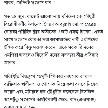
পারব, সেদিনই সংসদে যাব।’
গত ১৪ জুন, বাজেট আলোচনায় মনিরুল হক চৌধুরী
বিরোধীদলীয় উপনেতা সৈয়দ আবদুল্লাহ মো. তাহেরের
বোরকা পরিহিত স্ত্রীর অতীতের একটি প্রসঙ্গ টানেন। একই
সাথে সংসদে বোরকা পরা জামায়াতের নারী এমপিদের
ইঙ্গিত করে কিছু মন্তব্য করেন। এতে সরকারি দলের
এমপিরা হাসলেও বিরোধী দলের সদস্যরা তীব্র প্রতিবাদ
জানান।
পরিস্থিতি নিয়ন্ত্রণে ডেপুটি স্পিকার কায়সার কামাল
ব্যক্তিগত স্বাধীনতা ও পোশাক নিয়ে কথা বলতে নিষেধ
করেন এবং মনিরুল হক চৌধুরীর বক্তব্যের বিতর্কিত
অংশটুকু সংসদের কার্যবিবরণী থেকে বাদ (এক্সপাঞ্জ)
করার ঘোষণা দেন।