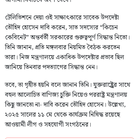
আগামী নির্বাচনে অংশ নেবে।
টেলিভিশনে দেয়া ওই সাক্ষাৎকারে সাবেক উপদেষ্টা
তৌহিদ হোসেন দাবি করেন, সাত সদস্যের “কিচেন
কেবিনেট” অন্তর্বর্তী সরকারের গুরুত্বপূর্ণ সিদ্ধান্ত নিতো।
তিনি জানান, প্রতি মঙ্গলবার নিয়মিত বৈঠক করতেন
তারা। নিজ মন্ত্রণালয়ে একাধিক উপদেষ্টার প্রভাব ছিল
জানিয়ে তিনবার পদত্যাগের সিদ্ধান্ত নেন।
তবে, তা গৃহীত হয়নি বলে জানান তিনি। যুক্তরাষ্ট্র্রের সাথে
বহুল আলোচিত বাণিজ্য চুক্তি নিয়েও পররাষ্ট্র মন্ত্রণালয়
কিছু জানতো না- দাবি করেন তৌহিদ হোসেন। উল্লেখ্য,
২০২৫ সালের ১১ মে থেকে কার্যক্রম নিষিদ্ধ রয়েছে
আওয়ামী লীগ ও সহযোগী সংগঠনের।