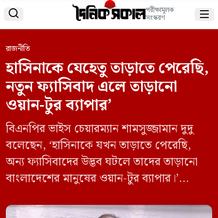
পরীক্ষামূলক


সংস্করণ
রাজনীতি
হাসিনাকে যেহেতু তাড়াতে পেরেছি,
নতুন ফ্যাসিবাদ এলে তাড়ানো
ওয়ান-টুর ব্যাপার’
বিএনপির ভাইস চেয়ারম্যান শামসুজ্জামান দুদু
বলেছেন, ‘হাসিনাকে যখন তাড়াতে পেরেছি,
অন্য ফ্যাসিবাদের উদ্ভব ঘটলে তাদের তাড়ানো
বাংলাদেশের মানুষের ওয়ান-টুর ব্যাপার।’
গণমাধ্যমে দেওয়া এক সাক্ষাৎকারে তিনি এমন
মন্তব্য করেন। অন্তর্বর্তী সরকারকে নির্বাচনের