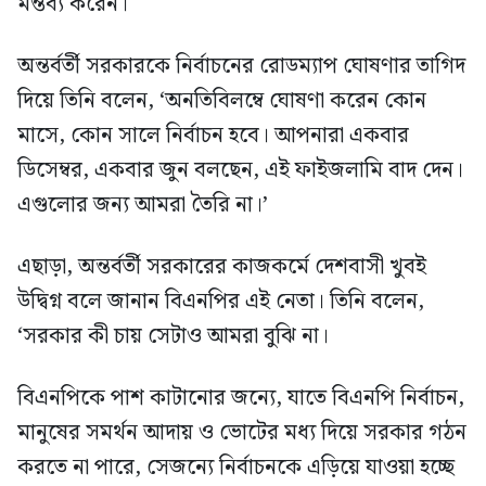
মন্তব্য করেন।
অন্তর্বর্তী সরকারকে নির্বাচনের রোডম্যাপ ঘোষণার তাগিদ
দিয়ে তিনি বলেন, ‘অনতিবিলম্বে ঘোষণা করেন কোন
মাসে, কোন সালে নির্বাচন হবে। আপনারা একবার
ডিসেম্বর, একবার জুন বলছেন, এই ফাইজলামি বাদ দেন।
এগুলোর জন্য আমরা তৈরি না।’
এছাড়া, অন্তর্বর্তী সরকারের কাজকর্মে দেশবাসী খুবই
উদ্বিগ্ন বলে জানান বিএনপির এই নেতা। তিনি বলেন,
‘সরকার কী চায় সেটাও আমরা বুঝি না।
বিএনপিকে পাশ কাটানোর জন্যে, যাতে বিএনপি নির্বাচন,
মানুষের সমর্থন আদায় ও ভোটের মধ্য দিয়ে সরকার গঠন
করতে না পারে, সেজন্যে নির্বাচনকে এড়িয়ে যাওয়া হচ্ছে