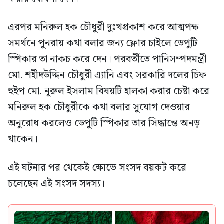
এরপর মনিরুল হক চৌধুরী দুঃখপ্রকাশ করে আত্মপক্ষ
সমর্থনে পুনরায় কথা বলার জন্য ফ্লোর চাইলে ডেপুটি
স্পিকার তা নাকচ করে দেন। পরবর্তীতে পানিসম্পদমন্ত্রী
মো. শহীদউদ্দিন চৌধুরী এ্যানি এবং সরকারি দলের চিফ
হুইপ মো. নূরুল ইসলাম বিষয়টি হালকা করার চেষ্টা করে
মনিরুল হক চৌধুরীকে কথা বলার সুযোগ দেওয়ার
অনুরোধ করলেও ডেপুটি স্পিকার তার সিদ্ধান্তে অনড়
থাকেন।
এই ঘটনার পর থেকেই ক্ষোভে সংসদ বয়কট করে
চলেছেন এই সংসদ সদস্য।