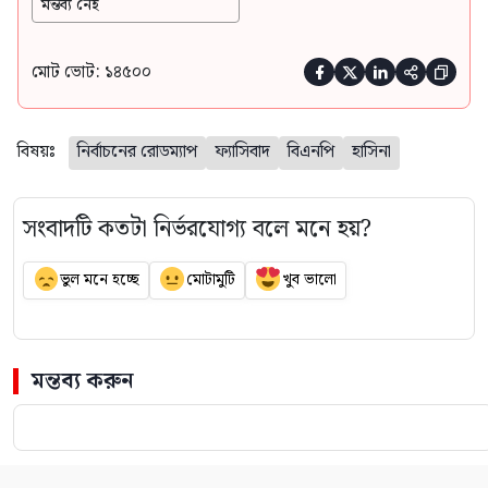
মন্তব্য নেই
মোট ভোট: ১৪৫০০





বিষয়ঃ
নির্বাচনের রোডম্যাপ
ফ্যাসিবাদ
বিএনপি
হাসিনা
সংবাদটি কতটা নির্ভরযোগ্য বলে মনে হয়?
ভুল মনে হচ্ছে
মোটামুটি
খুব ভালো
মন্তব্য করুন