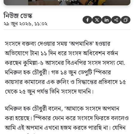
নিউজ ডেস্ক





২৯ জুন ২০২৬, ১১:০২
সংসদে বক্তব্য দেওয়ার সময় ‘অপমানিত’ হওয়ার
অভিযোগে টানা ১১ দিন ধরে সংসদ অধিবেশন বর্জন
করছেন কুমিল্লা-৬ আসনের বিএনপির সংসদ সদস্য মো.
মনিরুল হক চৌধুরী। গত ১৪ জুন ডেপুটি স্পিকার
কায়সার কামালের এক রুলিং ও সিদ্ধান্তের প্রতিবাদে ১৫
থেকে ২৫ জুন পর্যন্ত তিনি সংসদে যাননি।
মনিরুল হক চৌধুরী বলেন, ‘আমাকে সংসদে অপমান
করা হয়েছে। স্পিকার ফোন করে সংসদে ফিরতে বললেও
আমি এই অপমান এখনো হজম করতে পারছি না। যেদিন