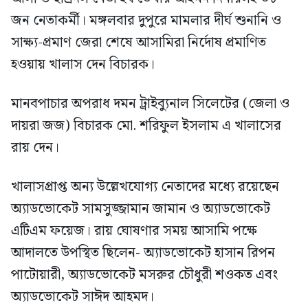
জন নেতাকর্মী। মঙ্গলবার দুপুরে মামলার দীর্ঘ শুনানি ও
সাক্ষ্য-প্রমাণ জেরা শেষে আসামিরা নির্দোষ প্রমাণিত
হওয়ায় খালাস দেন বিচারক।
মানবপাচার অপরাধ দমন ট্রাইব্যুনাল সিলেটের (জেলা ও
দায়রা জজ) বিচারক মো. শরিফুল ইসলাম এ খালাসের
রায় দেন।
খালাসপ্রাপ্ত অন্য উল্লেখযোগ্য নেতাদের মধ্যে রয়েছেন
অ্যাডভোকেট সামসুজ্জামান জামান ও অ্যাডভোকেট
এটিএম ফয়েজ। রায় ঘোষণার সময় আসামি পক্ষে
আদালতে উপস্থিত ছিলেন- অ্যাডভোকেট হাসান রিপন
পাটোয়ারী, অ্যাডভোকেট মসরুর চৌধুরী শওকত এবং
অ্যাডভোকেট সাঈদ আহমদ।