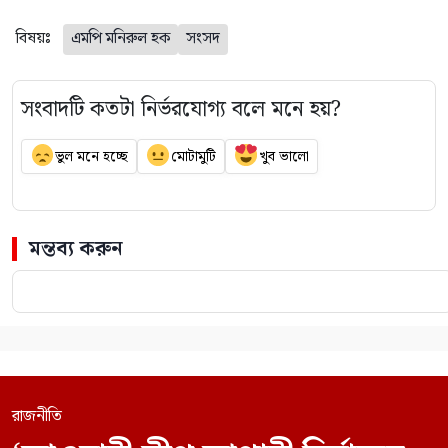
বিষয়ঃ
এমপি মনিরুল হক
সংসদ
সংবাদটি কতটা নির্ভরযোগ্য বলে মনে হয়?
ভুল মনে হচ্ছে
মোটামুটি
খুব ভালো
মন্তব্য করুন
রাজনীতি