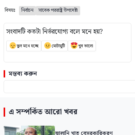
বিষয়ঃ
নির্বাচন
সাবেক পররাষ্ট্র উপদেষ্টা
সংবাদটি কতটা নির্ভরযোগ্য বলে মনে হয়?
ভুল মনে হচ্ছে
মোটামুটি
খুব ভালো
মন্তব্য করুন
এ সম্পর্কিত আরো খবর
জ্বালানি খাত বেসরকারিকরণ