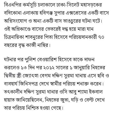
বিএনপির কর্মসূচি চলাকালে ঢাকা-সিলেট মহাসড়কের
বদিকোনা এলাকায় হবিগঞ্জ সুপার এক্সপ্রেসের একটি বাসে
অগ্নিসংযোগ ও অন্য একটি বাস ভাঙচুরের ঘটনা ঘটে।
ওই অগ্নিকাণ্ডে বাসের ভেতরেই দগ্ধ হয়ে মারা যান
চিত্রনায়িকা শাবনুরের পিতা হিসেবে পরিচয়দানকারী ৭০
বছরের বৃদ্ধ কাজী নাছির।
ঘটনার পর পুলিশ বেওয়ারিশ হিসেবে তাকে দাফন
করলেও ১৩ দিন পর ২০১২ সালের ১ জানুয়ারি নিহতের
দ্বিতীয় স্ত্রী জ্যোৎস্না বেগম দক্ষিণ সুরমা থানায় এসে ছবি ও
ব্যবহার্য জিনিসপত্র দেখে স্বামীর পরিচয় শনাক্ত করেন।
তৎকালীন দক্ষিণ সুরমা থানার ওসি আবু শ্যামা ইকবাল
হায়াত জানিয়েছিলেন, নিহতের জুতা, ঘড়ি ও বেল্ট দেখে
তার পরিচয় নিশ্চিত হওয়া গেছে।