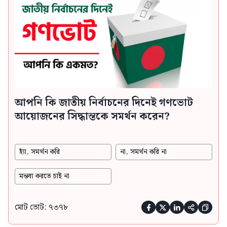
আপনি কি জাতীয় নির্বাচনের দিনেই গণভোট
আয়োজনের সিদ্ধান্তকে সমর্থন করেন?
হ্যাঁ, সমর্থন করি
না, সমর্থন করি না
মন্তব্য করতে চাই না
মোট ভোট: ৭৩৭৮




