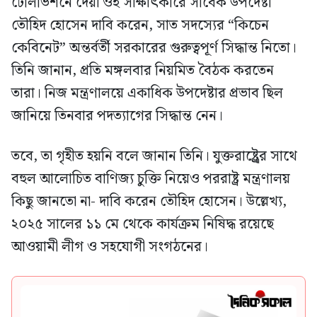
টেলিভিশনে দেয়া ওই সাক্ষাৎকারে সাবেক উপদেষ্টা
তৌহিদ হোসেন দাবি করেন, সাত সদস্যের “কিচেন
কেবিনেট” অন্তর্বর্তী সরকারের গুরুত্বপূর্ণ সিদ্ধান্ত নিতো।
তিনি জানান, প্রতি মঙ্গলবার নিয়মিত বৈঠক করতেন
তারা। নিজ মন্ত্রণালয়ে একাধিক উপদেষ্টার প্রভাব ছিল
জানিয়ে তিনবার পদত্যাগের সিদ্ধান্ত নেন।
তবে, তা গৃহীত হয়নি বলে জানান তিনি। যুক্তরাষ্ট্র্রের সাথে
বহুল আলোচিত বাণিজ্য চুক্তি নিয়েও পররাষ্ট্র মন্ত্রণালয়
কিছু জানতো না- দাবি করেন তৌহিদ হোসেন। উল্লেখ্য,
২০২৫ সালের ১১ মে থেকে কার্যক্রম নিষিদ্ধ রয়েছে
আওয়ামী লীগ ও সহযোগী সংগঠনের।