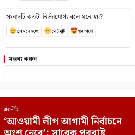
সংবাদটি কতটা নির্ভরযোগ্য বলে মনে হয়?
ভুল মনে হচ্ছে
মোটামুটি
খুব ভালো
মন্তব্য করুন
রাজনীতি
‘আওয়ামী লীগ আগামী নির্বাচনে
অংশ নেবে’: সাবেক পররাষ্ট্র