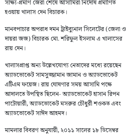
সাক্ষ্য-প্রমাণ জেরা শেষে আসামিরা নির্দোষ প্রমাণিত
হওয়ায় খালাস দেন বিচারক।
মানবপাচার অপরাধ দমন ট্রাইব্যুনাল সিলেটের (জেলা ও
দায়রা জজ) বিচারক মো. শরিফুল ইসলাম এ খালাসের
রায় দেন।
খালাসপ্রাপ্ত অন্য উল্লেখযোগ্য নেতাদের মধ্যে রয়েছেন
অ্যাডভোকেট সামসুজ্জামান জামান ও অ্যাডভোকেট
এটিএম ফয়েজ। রায় ঘোষণার সময় আসামি পক্ষে
আদালতে উপস্থিত ছিলেন- অ্যাডভোকেট হাসান রিপন
পাটোয়ারী, অ্যাডভোকেট মসরুর চৌধুরী শওকত এবং
অ্যাডভোকেট সাঈদ আহমদ।
মামলার বিবরণ অনুযায়ী, ২০১১ সালের ১৮ ডিসেম্বর