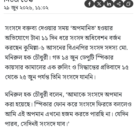





২৯ জুন ২০২৬, ১১:০২
সংসদে বক্তব্য দেওয়ার সময় ‘অপমানিত’ হওয়ার
অভিযোগে টানা ১১ দিন ধরে সংসদ অধিবেশন বর্জন
করছেন কুমিল্লা-৬ আসনের বিএনপির সংসদ সদস্য মো.
মনিরুল হক চৌধুরী। গত ১৪ জুন ডেপুটি স্পিকার
কায়সার কামালের এক রুলিং ও সিদ্ধান্তের প্রতিবাদে ১৫
থেকে ২৫ জুন পর্যন্ত তিনি সংসদে যাননি।
মনিরুল হক চৌধুরী বলেন, ‘আমাকে সংসদে অপমান
করা হয়েছে। স্পিকার ফোন করে সংসদে ফিরতে বললেও
আমি এই অপমান এখনো হজম করতে পারছি না। যেদিন
পারব, সেদিনই সংসদে যাব।’