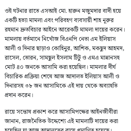
ওই ঘটনার রাতে এসআই মো. হারুন মজুমদার বাদী হয়ে
একটি হত্যা মামলা এবং পরিবহণ ব্যবসায়ী শাহ নূরুর
রহমান দ্রুতবিচার আইনে আরেকটি মামলা দায়ের করেন।
মামলায় বর্তমানে নিখোঁজ বিএনপি নেতা এম ইলিয়াস
আলী ও দিনার ছাড়াও কোহিনুর, আশিক, মকছুদ আহমদ,
রাসেল, তোরন, সামছুল ইসলাম টিটু ও এমএ মান্নানসহ
মোট ৪০ জনকে আসামি করা হয়েছিল। মামলার দীর্ঘ
বিচারিক প্রক্রিয়া শেষে আজ আদালত ইলিয়াস আলী ও
দিনারসহ ৩৮ জন আসামিকে এই দায় থেকে অব্যাহতি
প্রদান করেন।
রায়ে সন্তোষ প্রকাশ করে আসামিপক্ষের আইনজীবীরা
জানান, রাজনৈতিক উদ্দেশ্যে এই মামলাটি দায়ের করা
হয়েছিল যা আজ আদালতের রায়ে প্রমাণিত হয়েছে।