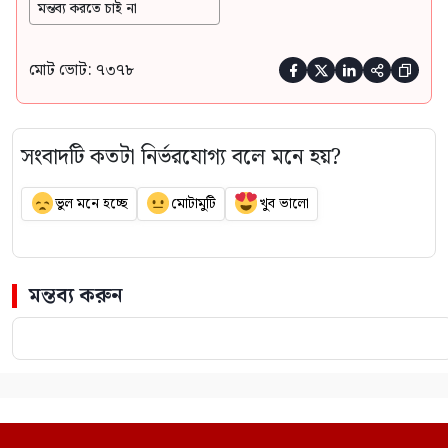
মন্তব্য করতে চাই না
মোট ভোট: ৭৩৭৮





সংবাদটি কতটা নির্ভরযোগ্য বলে মনে হয়?
ভুল মনে হচ্ছে
মোটামুটি
খুব ভালো
মন্তব্য করুন