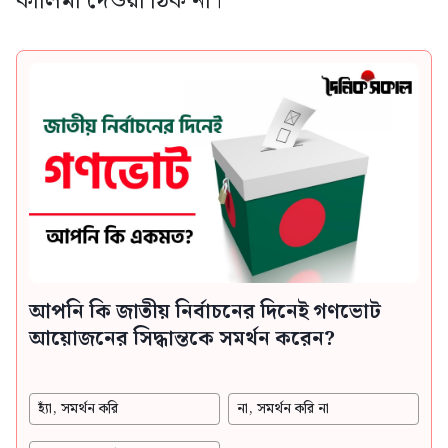
কালিমা দেওয়া ঠিক না।”
আপনি কি জাতীয় নির্বাচনের দিনেই গণভোট
আয়োজনের সিদ্ধান্তকে সমর্থন করেন?
হ্যাঁ, সমর্থন করি
না, সমর্থন করি না