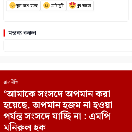
ভুল মনে হচ্ছে
মোটামুটি
খুব ভালো
মন্তব্য করুন
রাজনীতি
‘আমাকে সংসদে অপমান করা
হয়েছে, অপমান হজম না হওয়া
পর্যন্ত সংসদে যাচ্ছি না : এমপি
মনিরুল হক