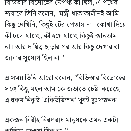
বিডিআর বিদ্রোহের নেপথ্য কী ছিল, এ প্রশ্নের
জবাবে তিনি বলেন, ‘মন্ত্রী থাকাকালীনই আমি
কিছু দেখিনি, কিছুই টের পেতাম না। কোথা দিয়ে
কী চলে যাচ্ছে, কী হয়ে যাচ্ছে কিছুই জানতাম
না। আর দায়িত্ব ছাড়ার পর আর কিছু দেখার বা
জানার সুযোগ ছিল না।’
এ সময় তিনি আরো বলেন, “বিডিআর বিদ্রোহের
সঙ্গে কিছু মহল আমাকে জড়াতে চেষ্টা করেছে।
এ রকম নিকৃষ্ট ‘একিউজিশন’ খুবই দুঃখজনক।
একজন নিরীহ নিরপরাধ মানুষকে এমন একটা