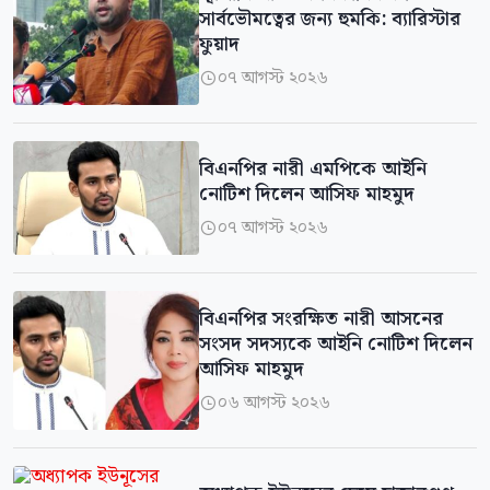
সার্বভৌমত্বের জন্য হুমকি: ব্যারিস্টার
ফুয়াদ
০৭ আগস্ট ২০২৬

বিএনপির নারী এমপিকে আইনি
নোটিশ দিলেন আসিফ মাহমুদ
০৭ আগস্ট ২০২৬

বিএনপির সংরক্ষিত নারী আসনের
সংসদ সদস্যকে আইনি নোটিশ দিলেন
আসিফ মাহমুদ
০৬ আগস্ট ২০২৬
