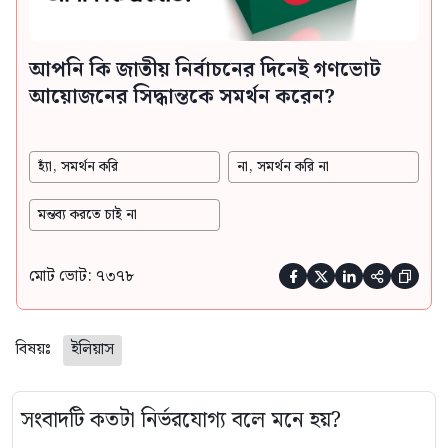
আপনি কি জাতীয় নির্বাচনের দিনেই গণভোট
আয়োজনের সিদ্ধান্তকে সমর্থন করেন?
হ্যাঁ, সমর্থন করি
না, সমর্থন করি না
মন্তব্য করতে চাই না
মোট ভোট: ৭৩৭৮





বিষয়ঃ
ইলিয়াস
সংবাদটি কতটা নির্ভরযোগ্য বলে মনে হয়?