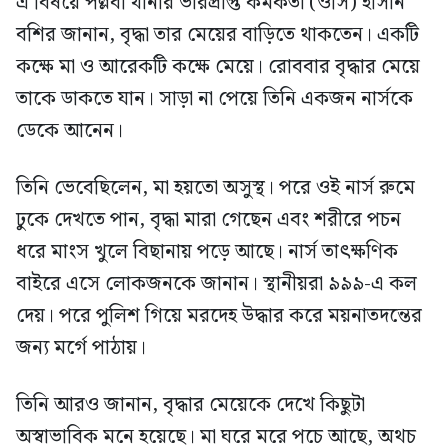
এ বিষয়ে পল্লবী থানার ভারপ্রাপ্ত কর্মকর্তা (ওসি) হাসান
বশির জানান, বৃদ্ধা তার মেয়ের বাড়িতে থাকতেন। একটি
কক্ষে মা ও আরেকটি কক্ষে মেয়ে। রোববার বৃদ্ধার মেয়ে
তাকে ডাকতে যান। সাড়া না পেয়ে তিনি একজন নার্সকে
ডেকে আনেন।
তিনি ভেবেছিলেন, মা হয়তো অসুস্থ। পরে ওই নার্স রুমে
ঢুকে দেখতে পান, বৃদ্ধা মারা গেছেন এবং শরীরে পচন
ধরে মাংস খুলে বিছানায় পড়ে আছে। নার্স তাৎক্ষণিক
বাইরে এসে লোকজনকে জানান। স্থানীয়রা ৯৯৯-এ কল
দেয়। পরে পুলিশ গিয়ে মরদেহ উদ্ধার করে ময়নাতদন্তের
জন্য মর্গে পাঠায়।
তিনি আরও জানান, বৃদ্ধার মেয়েকে দেখে কিছুটা
অস্বাভাবিক মনে হয়েছে। মা ঘরে মরে পচে আছে, অথচ