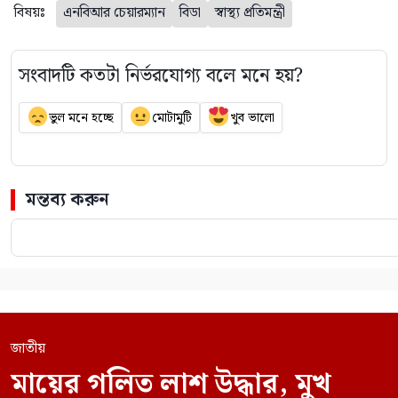
বিষয়ঃ
এনবিআর চেয়ারম্যান
বিডা
স্বাস্থ্য প্রতিমন্ত্রী
সংবাদটি কতটা নির্ভরযোগ্য বলে মনে হয়?
ভুল মনে হচ্ছে
মোটামুটি
খুব ভালো
মন্তব্য করুন
জাতীয়
মায়ের গলিত লাশ উদ্ধার, মুখ