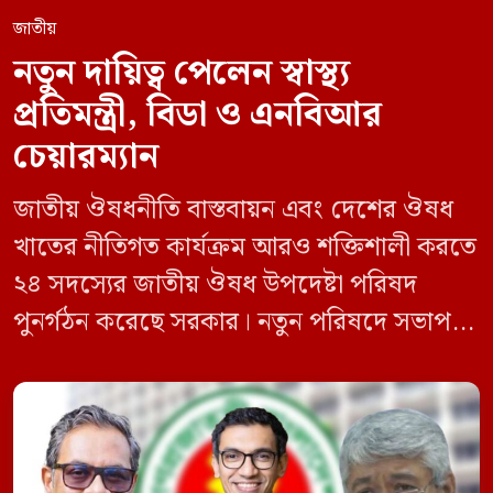
জাতীয়
নতুন দায়িত্ব পেলেন স্বাস্থ্য
প্রতিমন্ত্রী, বিডা ও এনবিআর
চেয়ারম্যান
জাতীয় ঔষধনীতি বাস্তবায়ন এবং দেশের ঔষধ
খাতের নীতিগত কার্যক্রম আরও শক্তিশালী করতে
২৪ সদস্যের জাতীয় ঔষধ উপদেষ্টা পরিষদ
পুনর্গঠন করেছে সরকার। নতুন পরিষদে সভাপতি
হিসেবে দায়িত্ব পালন করবেন স্বাস্থ্য ও পরিবার
কল্যাণমন্ত্রী এবং সদস্য সচিব থাকবেন স্বাস্থ্য ও
পরিবার কল্যাণ মন্ত্রণালয়ের সচিব। একই সঙ্গে
স্বাস্থ্য প্রতিমন্ত্রী, বাংলাদেশ বিনিয়োগ উন্নয়ন