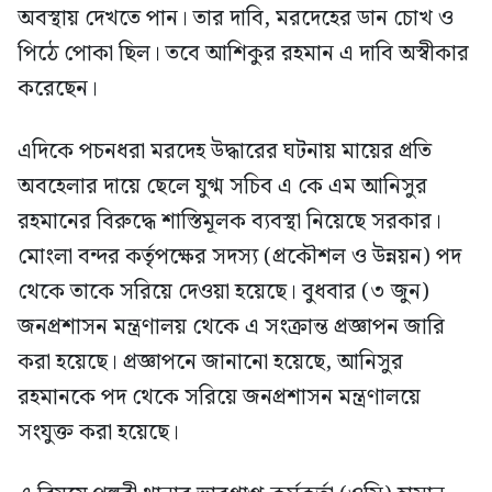
অবস্থায় দেখতে পান। তার দাবি, মরদেহের ডান চোখ ও
পিঠে পোকা ছিল। তবে আশিকুর রহমান এ দাবি অস্বীকার
করেছেন।
এদিকে পচনধরা মরদেহ উদ্ধারের ঘটনায় মায়ের প্রতি
অবহেলার দায়ে ছেলে যুগ্ম সচিব এ কে এম আনিসুর
রহমানের বিরুদ্ধে শাস্তিমূলক ব্যবস্থা নিয়েছে সরকার।
মোংলা বন্দর কর্তৃপক্ষের সদস্য (প্রকৌশল ও উন্নয়ন) পদ
থেকে তাকে সরিয়ে দেওয়া হয়েছে। বুধবার (৩ জুন)
জনপ্রশাসন মন্ত্রণালয় থেকে এ সংক্রান্ত প্রজ্ঞাপন জারি
করা হয়েছে। প্রজ্ঞাপনে জানানো হয়েছে, আনিসুর
রহমানকে পদ থেকে সরিয়ে জনপ্রশাসন মন্ত্রণালয়ে
সংযুক্ত করা হয়েছে।