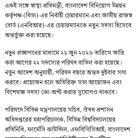
একই সঙ্গে স্বাস্থ্য প্রতিমন্ত্রী, বাংলাদেশ বিনিয়োগ উন্নয়ন
কর্তৃপক্ষ (বিডা)-এর নির্বাহী চেয়ারম্যান এবং জাতীয় রাজস্ব
বোর্ড (এনবিআর)-এর চেয়ারম্যানকে নতুন সদস্য হিসেবে
অন্তর্ভুক্ত করা হয়েছে।
নতুন প্রজ্ঞাপনের মাধ্যমে ২১ জুন ২০২৬ তারিখে জারি
করা আগের ২২ সদস্যের পরিষদ বাতিল করা হয়েছে।
নতুন আদেশ অনুযায়ী, পরিষদ বছরে অন্তত দুইবার সভা
করবে। প্রয়োজন হলে অতিরিক্ত সভা আয়োজন এবং
বিশেষজ্ঞ সদস্য কো-অপ্ট করার সুযোগও থাকবে।
পরিষদে বিভিন্ন মন্ত্রণালয়ের সচিব, ঔষধ প্রশাসন
অধিদপ্তরের মহাপরিচালক, বিভিন্ন বিশ্ববিদ্যালয়ের
প্রতিনিধি, ফার্মেসি কাউন্সিল, এফবিসিসিআই, বাংলাদেশ