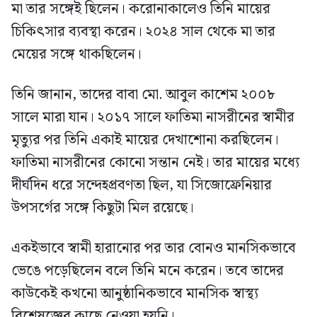
মা তার সঙ্গেই ছিলেন। করোনাকালেও তিনি মায়ের
চিকিৎসার ব্যবস্থা করেন। ২০২৪ সাল থেকে মা তার
মেয়ের সঙ্গে থাকছিলেন।
তিনি জানান, তাদের বাবা মো. আবুল কাশেম ২০০৮
সালে মারা যান। ২০১৭ সালে ফাতিমা নাসরীনের স্বামীর
মৃত্যুর পর তিনি একাই মায়ের দেখাশোনা করছিলেন।
ফাতিমা নাসরীনের কোনো সন্তান নেই। তার মায়ের মধ্যে
দীর্ঘদিন ধরে সন্দেহপ্রবণতা ছিল, যা সিজোফ্রেনিয়ার
উপসর্গের সঙ্গে কিছুটা মিল রয়েছে।
একইভাবে স্বামী হারানোর পর তার বোনও মানসিকভাবে
ভেঙে পড়েছিলেন বলে তিনি মনে করেন। তবে তাদের
কাউকেই কখনো আনুষ্ঠানিকভাবে মানসিক স্বাস্থ্য
বিশেষজ্ঞের কাছে নেওয়া হয়নি।