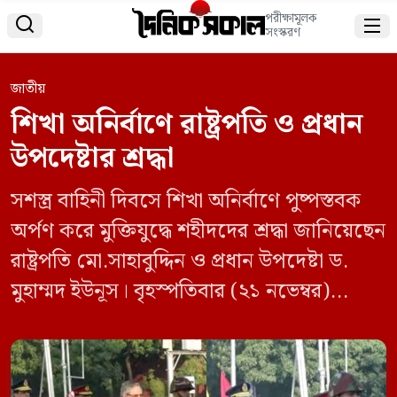
পরীক্ষামূলক


সংস্করণ
জাতীয়
শিখা অনির্বাণে রাষ্ট্রপতি ও প্রধান
উপদেষ্টার শ্রদ্ধা
সশস্ত্র বাহিনী দিবসে শিখা অনির্বাণে পুষ্পস্তবক
অর্পণ করে মুক্তিযুদ্ধে শহীদদের শ্রদ্ধা জানিয়েছেন
রাষ্ট্রপতি মো.সাহাবুদ্দিন ও প্রধান উপদেষ্টা ড.
মুহাম্মদ ইউনূস। বৃহস্পতিবার (২১ নভেম্বর)
দিবসটি উপলক্ষে সকাল সোয়া ৮টার দিকে ঢাকা
সেনানিবাসে শিখা অনির্বাণে প্রথমে শ্রদ্ধা জানান
রাষ্ট্রপতি মো.সাহাবুদ্দিন। এরপর সকাল সাড়ে