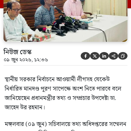
নিউজ ডেস্ক





০৯ জুন ২০২৬, ১২:৩৬
স্থানীয় সরকার নির্বাচনে আওয়ামী লীগসহ যেকেউ
নির্ধারিত মানদণ্ড পূরণ সাপেক্ষে অংশ নিতে পারবে বলে
জানিয়েছেন প্রধানমন্ত্রীর তথ্য ও সম্প্রচার উপদেষ্টা ডা.
জাহেদ উর রহমান।
মঙ্গলবার (০৯ জুন) সচিবালয়ে তথ্য অধিদপ্তরের সম্মেলন