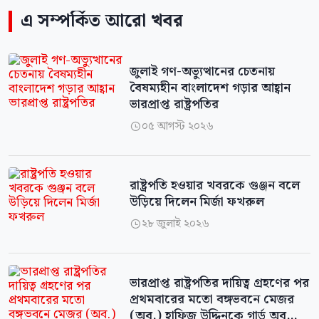
এ সম্পর্কিত আরো খবর
জুলাই গণ-অভ্যুত্থানের চেতনায়
বৈষম্যহীন বাংলাদেশ গড়ার আহ্বান
ভারপ্রাপ্ত রাষ্ট্রপতির
০৫ আগস্ট ২০২৬

রাষ্ট্রপতি হওয়ার খবরকে গুঞ্জন বলে
উড়িয়ে দিলেন মির্জা ফখরুল
২৮ জুলাই ২০২৬

ভারপ্রাপ্ত রাষ্ট্রপতির দায়িত্ব গ্রহণের পর
প্রথমবারের মতো বঙ্গভবনে মেজর
(অব.) হাফিজ উদ্দিনকে গার্ড অব