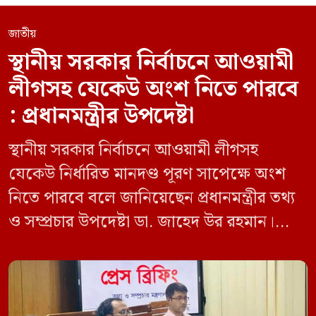
জাতীয়
স্থানীয় সরকার নির্বাচনে আওয়ামী
লীগসহ যেকেউ অংশ নিতে পারবে
: প্রধানমন্ত্রীর উপদেষ্টা
স্থানীয় সরকার নির্বাচনে আওয়ামী লীগসহ
যেকেউ নির্ধারিত মানদণ্ড পূরণ সাপেক্ষে অংশ
নিতে পারবে বলে জানিয়েছেন প্রধানমন্ত্রীর তথ্য
ও সম্প্রচার উপদেষ্টা ডা. জাহেদ উর রহমান।
মঙ্গলবার (০৯ জুন) সচিবালয়ে তথ্য অধিদপ্তরের
সম্মেলন কক্ষে এক প্রেস ব্রিফিংয়ে সাংবাদিকদের
এক প্রশ্নের জবাবে তিনি এ কথা বলেন।