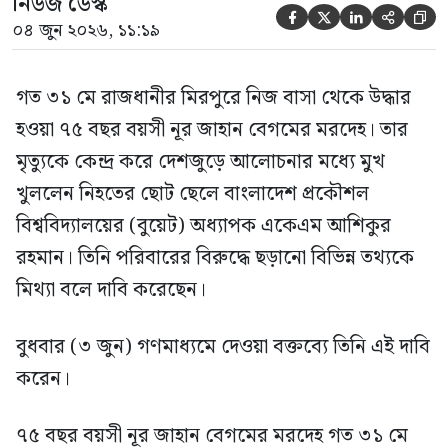
নিউজ ডেস্ক





০৪ জুন ২০২৬, ১১:১৯
গত ৩১ মে রাজধানীর মিরপুরে নিজ বাসা থেকে উদ্ধার
হওয়া ৭৫ বছর বয়সী নূর জাহান বেগমের মরদেহ। তার
মৃত্যুকে কেন্দ্র করে দেশজুড়ে আলোচনার মধ্যে মুখ
খুললেন নিহতের ছোট ছেলে বাংলাদেশ প্রকৌশল
বিশ্ববিদ্যালয়ের (বুয়েট) অধ্যাপক একেএম আশিকুর
রহমান। তিনি পরিবারের বিরুদ্ধে ছড়ানো বিভিন্ন তথ্যকে
মিথ্যা বলে দাবি করেছেন।
বুধবার (৩ জুন) গণমাধ্যমে দেওয়া বক্তব্যে তিনি এই দাবি
করেন।
৭৫ বছর বয়সী নূর জাহান বেগমের মরদেহ গত ৩১ মে