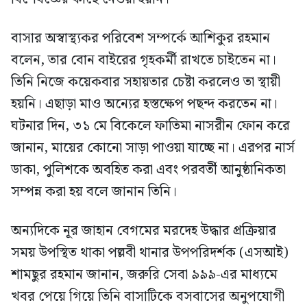
বাসার অস্বাস্থ্যকর পরিবেশ সম্পর্কে আশিকুর রহমান
বলেন, তার বোন বাইরের গৃহকর্মী রাখতে চাইতেন না।
তিনি নিজে কয়েকবার সহায়তার চেষ্টা করলেও তা স্থায়ী
হয়নি। এছাড়া মাও অন্যের হস্তক্ষেপ পছন্দ করতেন না।
ঘটনার দিন, ৩১ মে বিকেলে ফাতিমা নাসরীন ফোন করে
জানান, মায়ের কোনো সাড়া পাওয়া যাচ্ছে না। এরপর নার্স
ডাকা, পুলিশকে অবহিত করা এবং পরবর্তী আনুষ্ঠানিকতা
সম্পন্ন করা হয় বলে জানান তিনি।
অন্যদিকে নূর জাহান বেগমের মরদেহ উদ্ধার প্রক্রিয়ার
সময় উপস্থিত থাকা পল্লবী থানার উপপরিদর্শক (এসআই)
শামছুর রহমান জানান, জরুরি সেবা ৯৯৯-এর মাধ্যমে
খবর পেয়ে গিয়ে তিনি বাসাটিকে বসবাসের অনুপযোগী