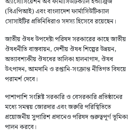
অ্যাসোসিয়েশন অব ফার্মাসিউটিক্যাল ইন্ডাস্ট্রিজ
(বিএপিআই) এবং বাংলাদেশ ফার্মাসিউটিক্যাল
সোসাইটির প্রতিনিধিরাও সদস্য হিসেবে রয়েছেন।
জাতীয় ঔষধ উপদেষ্টা পরিষদ সরকারের কাছে জাতীয়
ঔষধনীতি বাস্তবায়ন, দেশীয় ঔষধ শিল্পের উন্নয়ন,
অত্যাবশ্যকীয় ঔষধের তালিকা হালনাগাদ, ঔষধ
উৎপাদন, আমদানি ও রপ্তানি-সংক্রান্ত নীতিগত বিষয়ে
পরামর্শ দেবে।
পাশাপাশি সংশ্লিষ্ট সরকারি ও বেসরকারি প্রতিষ্ঠানের
মধ্যে সমন্বয় জোরদার এবং জরুরি পরিস্থিতিতে
প্রয়োজনীয় সুপারিশ প্রদানেও পরিষদ গুরুত্বপূর্ণ ভূমিকা
পালন করবে।