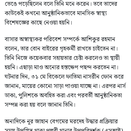
ভেঙে পড়েছিলেন বলে তিনি মনে করেন। তবে তাদের
কাউকেই কখনো আনুষ্ঠানিকভাবে মানসিক স্বাস্থ্য
বিশেষজ্ঞের কাছে নেওয়া হয়নি।
বাসার অস্বাস্থ্যকর পরিবেশ সম্পর্কে আশিকুর রহমান
বলেন, তার বোন বাইরের গৃহকর্মী রাখতে চাইতেন না।
তিনি নিজে কয়েকবার সহায়তার চেষ্টা করলেও তা স্থায়ী
হয়নি। এছাড়া মাও অন্যের হস্তক্ষেপ পছন্দ করতেন না।
ঘটনার দিন, ৩১ মে বিকেলে ফাতিমা নাসরীন ফোন করে
জানান, মায়ের কোনো সাড়া পাওয়া যাচ্ছে না। এরপর নার্স
ডাকা, পুলিশকে অবহিত করা এবং পরবর্তী আনুষ্ঠানিকতা
সম্পন্ন করা হয় বলে জানান তিনি।
অন্যদিকে নূর জাহান বেগমের মরদেহ উদ্ধার প্রক্রিয়ার
সময় উপস্থিত থাকা পল্লবী থানার উপপরিদর্শক (এসআই)