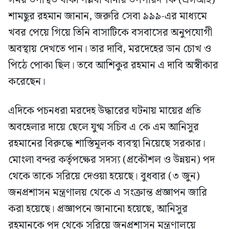
শামছুর রহমান জানান, জরুরি সেবা ৯৯৯-এর মাধ্যমে
খবর পেয়ে গিয়ে তিনি বাসাটিকে বসবাসের অনুপযোগী
অবস্থায় দেখতে পান। তার দাবি, মরদেহের ডান চোখ ও
পিঠে পোকা ছিল। তবে আশিকুর রহমান এ দাবি অস্বীকার
করেছেন।
এদিকে পচনধরা মরদেহ উদ্ধারের ঘটনায় মায়ের প্রতি
অবহেলার দায়ে ছেলে যুগ্ম সচিব এ কে এম আনিসুর
রহমানের বিরুদ্ধে শাস্তিমূলক ব্যবস্থা নিয়েছে সরকার।
মোংলা বন্দর কর্তৃপক্ষের সদস্য (প্রকৌশল ও উন্নয়ন) পদ
থেকে তাকে সরিয়ে দেওয়া হয়েছে। বুধবার (৩ জুন)
জনপ্রশাসন মন্ত্রণালয় থেকে এ সংক্রান্ত প্রজ্ঞাপন জারি
করা হয়েছে। প্রজ্ঞাপনে জানানো হয়েছে, আনিসুর
রহমানকে পদ থেকে সরিয়ে জনপ্রশাসন মন্ত্রণালয়ে