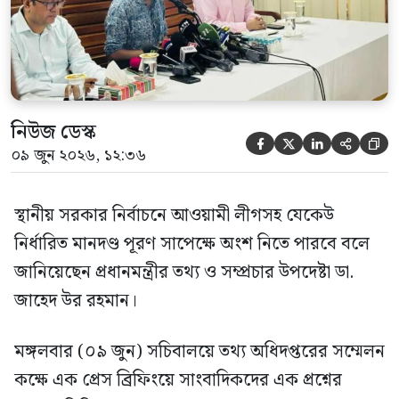
নিউজ ডেস্ক





০৯ জুন ২০২৬, ১২:৩৬
স্থানীয় সরকার নির্বাচনে আওয়ামী লীগসহ যেকেউ
নির্ধারিত মানদণ্ড পূরণ সাপেক্ষে অংশ নিতে পারবে বলে
জানিয়েছেন প্রধানমন্ত্রীর তথ্য ও সম্প্রচার উপদেষ্টা ডা.
জাহেদ উর রহমান।
মঙ্গলবার (০৯ জুন) সচিবালয়ে তথ্য অধিদপ্তরের সম্মেলন
কক্ষে এক প্রেস ব্রিফিংয়ে সাংবাদিকদের এক প্রশ্নের