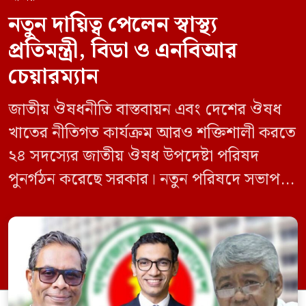
নতুন দায়িত্ব পেলেন স্বাস্থ্য
প্রতিমন্ত্রী, বিডা ও এনবিআর
চেয়ারম্যান
জাতীয় ঔষধনীতি বাস্তবায়ন এবং দেশের ঔষধ
খাতের নীতিগত কার্যক্রম আরও শক্তিশালী করতে
২৪ সদস্যের জাতীয় ঔষধ উপদেষ্টা পরিষদ
পুনর্গঠন করেছে সরকার। নতুন পরিষদে সভাপতি
হিসেবে দায়িত্ব পালন করবেন স্বাস্থ্য ও পরিবার
কল্যাণমন্ত্রী এবং সদস্য সচিব থাকবেন স্বাস্থ্য ও
পরিবার কল্যাণ মন্ত্রণালয়ের সচিব। একই সঙ্গে
স্বাস্থ্য প্রতিমন্ত্রী, বাংলাদেশ বিনিয়োগ উন্নয়ন
কর্তৃপক্ষ (বিডা)-এর নির্বাহী চেয়ারম্যান এবং