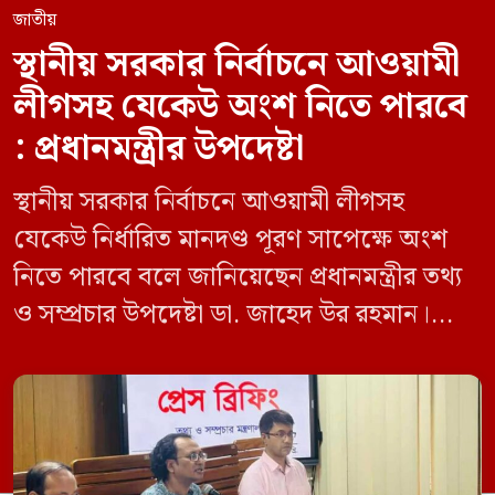
জাতীয়
স্থানীয় সরকার নির্বাচনে আওয়ামী
লীগসহ যেকেউ অংশ নিতে পারবে
: প্রধানমন্ত্রীর উপদেষ্টা
স্থানীয় সরকার নির্বাচনে আওয়ামী লীগসহ
যেকেউ নির্ধারিত মানদণ্ড পূরণ সাপেক্ষে অংশ
নিতে পারবে বলে জানিয়েছেন প্রধানমন্ত্রীর তথ্য
ও সম্প্রচার উপদেষ্টা ডা. জাহেদ উর রহমান।
মঙ্গলবার (০৯ জুন) সচিবালয়ে তথ্য অধিদপ্তরের
সম্মেলন কক্ষে এক প্রেস ব্রিফিংয়ে সাংবাদিকদের
এক প্রশ্নের জবাবে তিনি এ কথা বলেন।