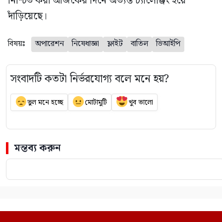
নিশ্চিত করা আজকের দিনে অত্যন্ত চ্যালেঞ্জিং হয়ে
দাঁড়িয়েছে।
বিষয়ঃ
অপারেশন
নিষেধাজ্ঞা
ফ্লাইট
বাতিল
ভিআইপি
সংবাদটি কতটা নির্ভরযোগ্য বলে মনে হয়?
ভুল মনে হচ্ছে
মোটামুটি
খুব ভালো
মন্তব্য করুন