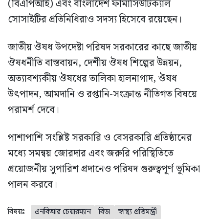
(বিএপিআই) এবং বাংলাদেশ ফার্মাসিউটিক্যাল
সোসাইটির প্রতিনিধিরাও সদস্য হিসেবে রয়েছেন।
জাতীয় ঔষধ উপদেষ্টা পরিষদ সরকারের কাছে জাতীয়
ঔষধনীতি বাস্তবায়ন, দেশীয় ঔষধ শিল্পের উন্নয়ন,
অত্যাবশ্যকীয় ঔষধের তালিকা হালনাগাদ, ঔষধ
উৎপাদন, আমদানি ও রপ্তানি-সংক্রান্ত নীতিগত বিষয়ে
পরামর্শ দেবে।
পাশাপাশি সংশ্লিষ্ট সরকারি ও বেসরকারি প্রতিষ্ঠানের
মধ্যে সমন্বয় জোরদার এবং জরুরি পরিস্থিতিতে
প্রয়োজনীয় সুপারিশ প্রদানেও পরিষদ গুরুত্বপূর্ণ ভূমিকা
পালন করবে।
বিষয়ঃ
এনবিআর চেয়ারম্যান
বিডা
স্বাস্থ্য প্রতিমন্ত্রী