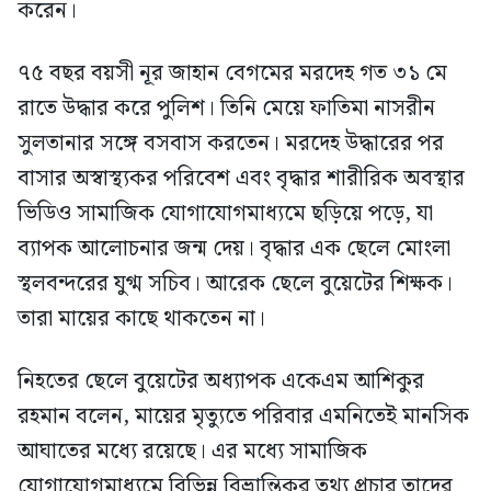
করেন।
৭৫ বছর বয়সী নূর জাহান বেগমের মরদেহ গত ৩১ মে
রাতে উদ্ধার করে পুলিশ। তিনি মেয়ে ফাতিমা নাসরীন
সুলতানার সঙ্গে বসবাস করতেন। মরদেহ উদ্ধারের পর
বাসার অস্বাস্থ্যকর পরিবেশ এবং বৃদ্ধার শারীরিক অবস্থার
ভিডিও সামাজিক যোগাযোগমাধ্যমে ছড়িয়ে পড়ে, যা
ব্যাপক আলোচনার জন্ম দেয়। বৃদ্ধার এক ছেলে মোংলা
স্থলবন্দরের যুগ্ম সচিব। আরেক ছেলে বুয়েটের শিক্ষক।
তারা মায়ের কাছে থাকতেন না।
নিহতের ছেলে বুয়েটের অধ্যাপক একেএম আশিকুর
রহমান বলেন, মায়ের মৃত্যুতে পরিবার এমনিতেই মানসিক
আঘাতের মধ্যে রয়েছে। এর মধ্যে সামাজিক
যোগাযোগমাধ্যমে বিভিন্ন বিভ্রান্তিকর তথ্য প্রচার তাদের