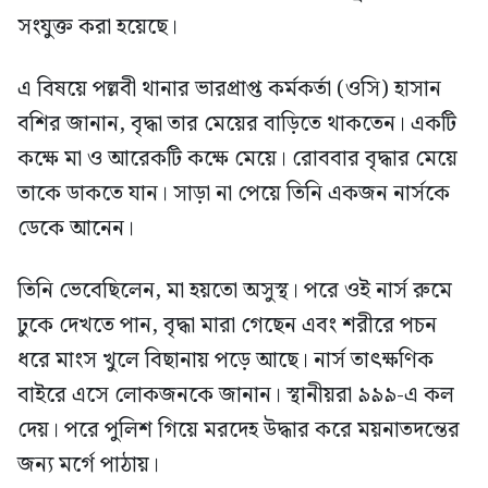
সংযুক্ত করা হয়েছে।
এ বিষয়ে পল্লবী থানার ভারপ্রাপ্ত কর্মকর্তা (ওসি) হাসান
বশির জানান, বৃদ্ধা তার মেয়ের বাড়িতে থাকতেন। একটি
কক্ষে মা ও আরেকটি কক্ষে মেয়ে। রোববার বৃদ্ধার মেয়ে
তাকে ডাকতে যান। সাড়া না পেয়ে তিনি একজন নার্সকে
ডেকে আনেন।
তিনি ভেবেছিলেন, মা হয়তো অসুস্থ। পরে ওই নার্স রুমে
ঢুকে দেখতে পান, বৃদ্ধা মারা গেছেন এবং শরীরে পচন
ধরে মাংস খুলে বিছানায় পড়ে আছে। নার্স তাৎক্ষণিক
বাইরে এসে লোকজনকে জানান। স্থানীয়রা ৯৯৯-এ কল
দেয়। পরে পুলিশ গিয়ে মরদেহ উদ্ধার করে ময়নাতদন্তের
জন্য মর্গে পাঠায়।