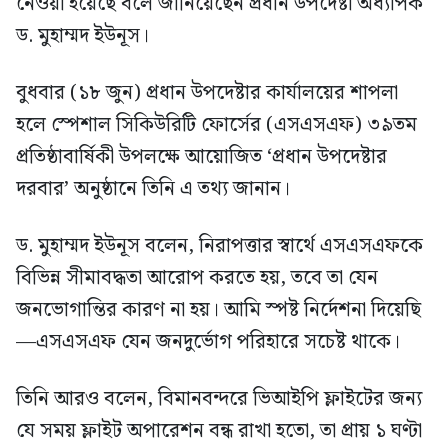
নেওয়া হয়েছে বলে জানিয়েছেন প্রধান উপদেষ্টা অধ্যাপক
ড. মুহাম্মদ ইউনূস।
বুধবার (১৮ জুন) প্রধান উপদেষ্টার কার্যালয়ের শাপলা
হলে স্পেশাল সিকিউরিটি ফোর্সের (এসএসএফ) ৩৯তম
প্রতিষ্ঠাবার্ষিকী উপলক্ষে আয়োজিত ‘প্রধান উপদেষ্টার
দরবার’ অনুষ্ঠানে তিনি এ তথ্য জানান।
ড. মুহাম্মদ ইউনূস বলেন, নিরাপত্তার স্বার্থে এসএসএফকে
বিভিন্ন সীমাবদ্ধতা আরোপ করতে হয়, তবে তা যেন
জনভোগান্তির কারণ না হয়। আমি স্পষ্ট নির্দেশনা দিয়েছি
—এসএসএফ যেন জনদুর্ভোগ পরিহারে সচেষ্ট থাকে।
তিনি আরও বলেন, বিমানবন্দরে ভিআইপি ফ্লাইটের জন্য
যে সময় ফ্লাইট অপারেশন বন্ধ রাখা হতো, তা প্রায় ১ ঘণ্টা