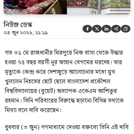
নিউজ ডেস্ক





০৪ জুন ২০২৬, ১১:১৯
গত ৩১ মে রাজধানীর মিরপুরে নিজ বাসা থেকে উদ্ধার
হওয়া ৭৫ বছর বয়সী নূর জাহান বেগমের মরদেহ। তার
মৃত্যুকে কেন্দ্র করে দেশজুড়ে আলোচনার মধ্যে মুখ
খুললেন নিহতের ছোট ছেলে বাংলাদেশ প্রকৌশল
বিশ্ববিদ্যালয়ের (বুয়েট) অধ্যাপক একেএম আশিকুর
রহমান। তিনি পরিবারের বিরুদ্ধে ছড়ানো বিভিন্ন তথ্যকে
মিথ্যা বলে দাবি করেছেন।
বুধবার (৩ জুন) গণমাধ্যমে দেওয়া বক্তব্যে তিনি এই দাবি