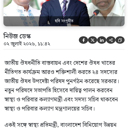
জাতীয় […]
ছবি সংগৃহীত
নিউজ ডেস্ক





০২ জুলাই ২০২৬, ১১:৪২
জাতীয় ঔষধনীতি বাস্তবায়ন এবং দেশের ঔষধ খাতের
নীতিগত কার্যক্রম আরও শক্তিশালী করতে ২৪ সদস্যের
জাতীয় ঔষধ উপদেষ্টা পরিষদ পুনর্গঠন করেছে সরকার।
নতুন পরিষদে সভাপতি হিসেবে দায়িত্ব পালন করবেন
স্বাস্থ্য ও পরিবার কল্যাণমন্ত্রী এবং সদস্য সচিব থাকবেন
স্বাস্থ্য ও পরিবার কল্যাণ মন্ত্রণালয়ের সচিব।
একই সঙ্গে স্বাস্থ্য প্রতিমন্ত্রী, বাংলাদেশ বিনিয়োগ উন্নয়ন