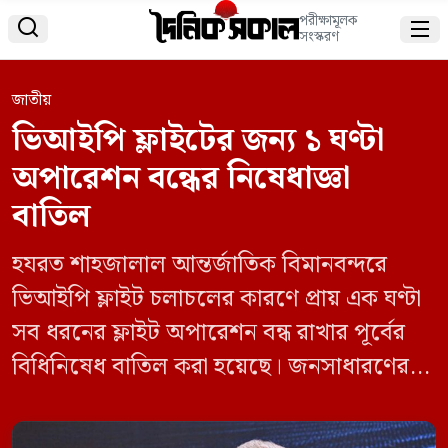
পরীক্ষামূলক


সংস্করণ
জাতীয়
ভিআইপি ফ্লাইটের জন্য ১ ঘণ্টা
অপারেশন বন্ধের নিষেধাজ্ঞা
বাতিল
হযরত শাহজালাল আন্তর্জাতিক বিমানবন্দরে
ভিআইপি ফ্লাইট চলাচলের কারণে প্রায় এক ঘণ্টা
সব ধরনের ফ্লাইট অপারেশন বন্ধ রাখার পূর্বের
বিধিনিষেধ বাতিল করা হয়েছে। জনসাধারণের
ভোগান্তি লাঘবে এই সিদ্ধান্ত নেওয়া হয়েছে বলে
জানিয়েছেন প্রধান উপদেষ্টা অধ্যাপক ড. মুহাম্মদ