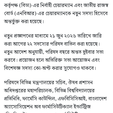
কর্তৃপক্ষ (বিডা)-এর নির্বাহী চেয়ারম্যান এবং জাতীয় রাজস্ব
বোর্ড (এনবিআর)-এর চেয়ারম্যানকে নতুন সদস্য হিসেবে
অন্তর্ভুক্ত করা হয়েছে।
নতুন প্রজ্ঞাপনের মাধ্যমে ২১ জুন ২০২৬ তারিখে জারি
করা আগের ২২ সদস্যের পরিষদ বাতিল করা হয়েছে।
নতুন আদেশ অনুযায়ী, পরিষদ বছরে অন্তত দুইবার সভা
করবে। প্রয়োজন হলে অতিরিক্ত সভা আয়োজন এবং
বিশেষজ্ঞ সদস্য কো-অপ্ট করার সুযোগও থাকবে।
পরিষদে বিভিন্ন মন্ত্রণালয়ের সচিব, ঔষধ প্রশাসন
অধিদপ্তরের মহাপরিচালক, বিভিন্ন বিশ্ববিদ্যালয়ের
প্রতিনিধি, ফার্মেসি কাউন্সিল, এফবিসিসিআই, বাংলাদেশ
অ্যাসোসিয়েশন অব ফার্মাসিউটিক্যাল ইন্ডাস্ট্রিজ