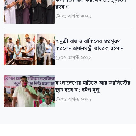
রহমান
০৬ আগস্ট ২০২৬

অনুশ্রী রায় ও রাকিবের স্বপ্নপূরণ
করলেন প্রধানমন্ত্রী তারেক রহমান
০৬ আগস্ট ২০২৬

বাংলাদেশের মাটিতে আর ফ্যাসিস্টের
স্থান হবে না: হুইপ দুলু
০৬ আগস্ট ২০২৬
