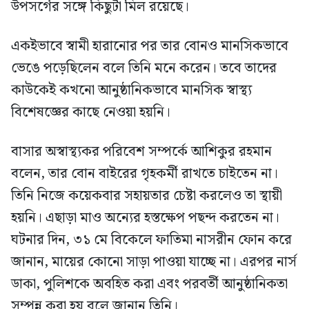
উপসর্গের সঙ্গে কিছুটা মিল রয়েছে।
একইভাবে স্বামী হারানোর পর তার বোনও মানসিকভাবে
ভেঙে পড়েছিলেন বলে তিনি মনে করেন। তবে তাদের
কাউকেই কখনো আনুষ্ঠানিকভাবে মানসিক স্বাস্থ্য
বিশেষজ্ঞের কাছে নেওয়া হয়নি।
বাসার অস্বাস্থ্যকর পরিবেশ সম্পর্কে আশিকুর রহমান
বলেন, তার বোন বাইরের গৃহকর্মী রাখতে চাইতেন না।
তিনি নিজে কয়েকবার সহায়তার চেষ্টা করলেও তা স্থায়ী
হয়নি। এছাড়া মাও অন্যের হস্তক্ষেপ পছন্দ করতেন না।
ঘটনার দিন, ৩১ মে বিকেলে ফাতিমা নাসরীন ফোন করে
জানান, মায়ের কোনো সাড়া পাওয়া যাচ্ছে না। এরপর নার্স
ডাকা, পুলিশকে অবহিত করা এবং পরবর্তী আনুষ্ঠানিকতা
সম্পন্ন করা হয় বলে জানান তিনি।