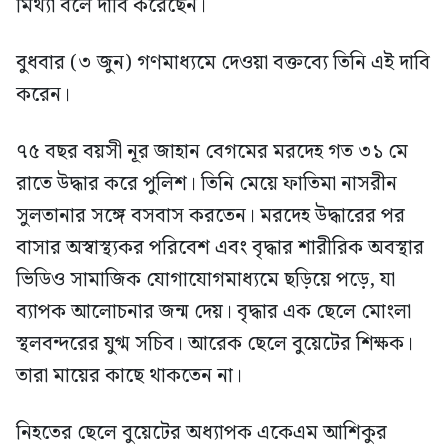
মিথ্যা বলে দাবি করেছেন।
বুধবার (৩ জুন) গণমাধ্যমে দেওয়া বক্তব্যে তিনি এই দাবি
করেন।
৭৫ বছর বয়সী নূর জাহান বেগমের মরদেহ গত ৩১ মে
রাতে উদ্ধার করে পুলিশ। তিনি মেয়ে ফাতিমা নাসরীন
সুলতানার সঙ্গে বসবাস করতেন। মরদেহ উদ্ধারের পর
বাসার অস্বাস্থ্যকর পরিবেশ এবং বৃদ্ধার শারীরিক অবস্থার
ভিডিও সামাজিক যোগাযোগমাধ্যমে ছড়িয়ে পড়ে, যা
ব্যাপক আলোচনার জন্ম দেয়। বৃদ্ধার এক ছেলে মোংলা
স্থলবন্দরের যুগ্ম সচিব। আরেক ছেলে বুয়েটের শিক্ষক।
তারা মায়ের কাছে থাকতেন না।
নিহতের ছেলে বুয়েটের অধ্যাপক একেএম আশিকুর