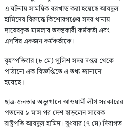
এ ঘটনায় সাময়িক বরখাস্ত করা হয়েছে আবদুল
হামিদের বিরুদ্ধে কিশোরগঞ্জের সদর থানায়
দায়েরকৃত মামলার তদন্তকারী কর্মকর্তা এবং
এসবির একজন কর্মকর্তাকে।
বৃহস্পতিবার (৮ মে) পুলিশ সদর দপ্তর থেকে
পাঠানো এক বিজ্ঞপ্তিতে এ তথ্য জানানো
হয়েছে।
ছাত্র-জনতার অভ্যুত্থানে আওয়ামী লীগ সরকারের
পতনের ৯ মাস পর দেশ ছাড়লেন সাবেক
রাষ্ট্রপতি আবদুল হামিদ। বুধবার (৭ মে) দিবাগত