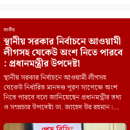
জাতীয়
স্থানীয় সরকার নির্বাচনে আওয়ামী
লীগসহ যেকেউ অংশ নিতে পারবে
: প্রধানমন্ত্রীর উপদেষ্টা
স্থানীয় সরকার নির্বাচনে আওয়ামী লীগসহ
যেকেউ নির্ধারিত মানদণ্ড পূরণ সাপেক্ষে অংশ
নিতে পারবে বলে জানিয়েছেন প্রধানমন্ত্রীর তথ্য
ও সম্প্রচার উপদেষ্টা ডা. জাহেদ উর রহমান।
মঙ্গলবার (০৯ জুন) সচিবালয়ে তথ্য অধিদপ্তরের
সম্মেলন কক্ষে এক প্রেস ব্রিফিংয়ে সাংবাদিকদের