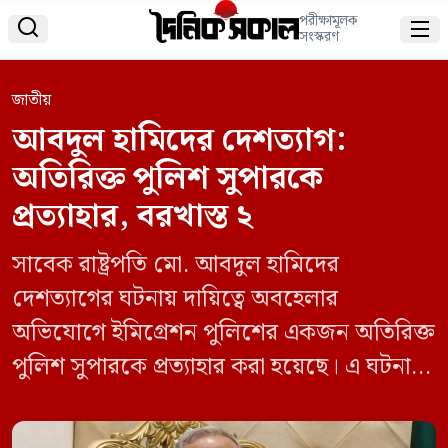
পরীক্ষামূলক


সংস্করণ
জাতীয়
আবদুল হামিদের দেশত্যাগ:
অতিরিক্ত পুলিশ সুপারকে
প্রত্যাহার, বরখাস্ত ২
সাবেক রাষ্ট্রপতি মো. আবদুল হামিদের
দেশত্যাগের ঘটনায় দায়িত্বে অবহেলার
অভিযোগে ইমিগ্রেশন পুলিশের একজন অতিরিক্ত
পুলিশ সুপারকে প্রত্যাহার করা হয়েছে। এ ঘটনায়
সাময়িক বরখাস্ত করা হয়েছে আবদুল হামিদের
বিরুদ্ধে কিশোরগঞ্জের সদর থানায় দায়েরকৃত