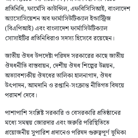
প্রতিনিধি, ফার্মেসি কাউন্সিল, এফবিসিসিআই, বাংলাদেশ
অ্যাসোসিয়েশন অব ফার্মাসিউটিক্যাল ইন্ডাস্ট্রিজ
(বিএপিআই) এবং বাংলাদেশ ফার্মাসিউটিক্যাল
সোসাইটির প্রতিনিধিরাও সদস্য হিসেবে রয়েছেন।
জাতীয় ঔষধ উপদেষ্টা পরিষদ সরকারের কাছে জাতীয়
ঔষধনীতি বাস্তবায়ন, দেশীয় ঔষধ শিল্পের উন্নয়ন,
অত্যাবশ্যকীয় ঔষধের তালিকা হালনাগাদ, ঔষধ
উৎপাদন, আমদানি ও রপ্তানি-সংক্রান্ত নীতিগত বিষয়ে
পরামর্শ দেবে।
পাশাপাশি সংশ্লিষ্ট সরকারি ও বেসরকারি প্রতিষ্ঠানের
মধ্যে সমন্বয় জোরদার এবং জরুরি পরিস্থিতিতে
প্রয়োজনীয় সুপারিশ প্রদানেও পরিষদ গুরুত্বপূর্ণ ভূমিকা