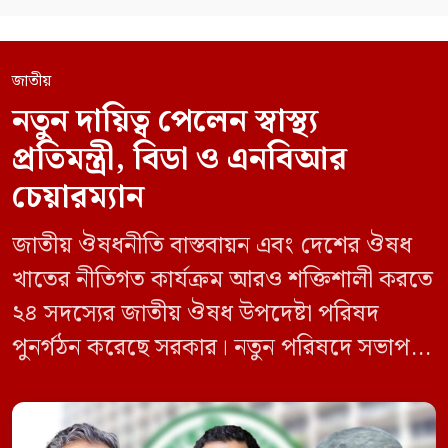
জাতীয়
নতুন দায়িত্ব পেলেন স্বাস্থ্য
প্রতিমন্ত্রী, বিডা ও এনবিআর
চেয়ারম্যান
জাতীয় ঔষধনীতি বাস্তবায়ন এবং দেশের ঔষধ
খাতের নীতিগত কার্যক্রম আরও শক্তিশালী করতে
২৪ সদস্যের জাতীয় ঔষধ উপদেষ্টা পরিষদ
পুনর্গঠন করেছে সরকার। নতুন পরিষদে সভাপতি
হিসেবে দায়িত্ব পালন করবেন স্বাস্থ্য ও পরিবার
কল্যাণমন্ত্রী এবং সদস্য সচিব থাকবেন স্বাস্থ্য ও