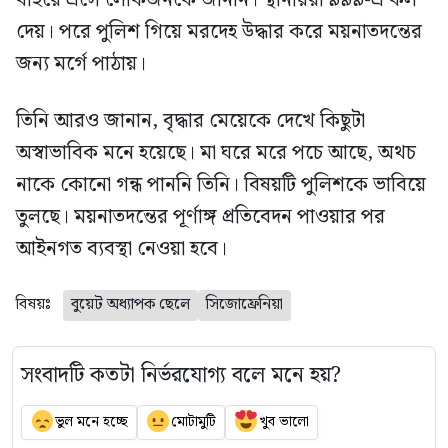
বাইরে এসে লোকজনকে জানান। স্থানীয়রা ৯৯৯-এ কল
দেয়। পরে পুলিশ গিয়ে মরদেহ উদ্ধার করে ময়নাতদন্তের
জন্য মর্গে পাঠায়।
তিনি আরও জানান, বৃদ্ধার মেয়েকে দেখে কিছুটা
অস্বাভাবিক মনে হয়েছে। মা ঘরে মরে পচে আছে, অথচ
নাকে কোনো গন্ধ পাননি তিনি। বিষয়টি পুলিশকে ভাবিয়ে
তুলছে। ময়নাতদন্তের পূর্ণাঙ্গ প্রতিবেদন পাওয়ার পর
আইনগত ব্যবস্থা নেওয়া হবে।
বিষয়ঃ
বুয়েট অধ্যাপক ছেলে
সিজোফ্রেনিয়া
সংবাদটি কতটা নির্ভরযোগ্য বলে মনে হয়?
ভুল মনে হচ্ছে
মোটামুটি
খুব ভালো