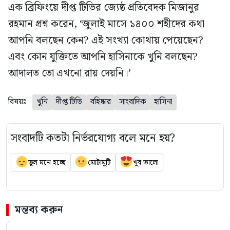
এক ব্রিফিংয়ে দীপ্ত টিভির জ্যেষ্ঠ প্রতিবেদক মিজানুর
রহমান প্রশ্ন করেন, ‘জুলাই মাসে ১৪০০ শহীদের কথা
আপনি বলছেন কেন? এই সংখ্যা কোথায় পেয়েছেন?
এবং কোন যুক্তিতে আপনি হাসিনাকে খুনি বলছেন?
আদালত তো এখনো রায় দেয়নি।’
বিষয়ঃ
খুনি
দীপ্ত টিভি
বহিষ্কার
সাংবাদিক
হাসিনা
সংবাদটি কতটা নির্ভরযোগ্য বলে মনে হয়?
ভুল মনে হচ্ছে
মোটামুটি
খুব ভালো
মন্তব্য করুন