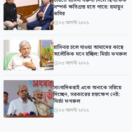
ভারতে হাসিনা বক্তব্য দিলে দ্বিপাক্ষিক
সম্পর্ক ক্ষতিগ্রস্ত হতে পারে: হুমায়ুন
কবির
০৩ আগস্ট ২০২৬

হাসিনার চলে যাওয়া আমাদের কাছে
অলৌকিক মনে হচ্ছিল: মির্জা ফখরুল
০৩ আগস্ট ২০২৬

সাংবাদিকরাই একে অন্যকে সরিয়ে
দিচ্ছেন, সরকারের হস্তক্ষেপ নেই:
মির্জা ফখরুল
০৩ আগস্ট ২০২৬
