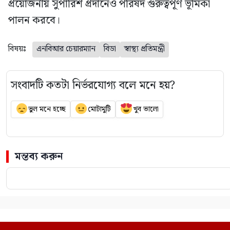
প্রয়োজনীয় সুপারিশ প্রদানেও পরিষদ গুরুত্বপূর্ণ ভূমিকা
পালন করবে।
বিষয়ঃ
এনবিআর চেয়ারম্যান
বিডা
স্বাস্থ্য প্রতিমন্ত্রী
সংবাদটি কতটা নির্ভরযোগ্য বলে মনে হয়?
ভুল মনে হচ্ছে
মোটামুটি
খুব ভালো
মন্তব্য করুন