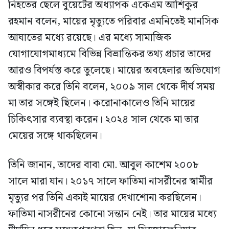
নিহতের ছেলে বুয়েটের অধ্যাপক একেএম আশিকুর
রহমান বলেন, মায়ের মৃত্যুতে পরিবার এমনিতেই মানসিক
আঘাতের মধ্যে রয়েছে। এর মধ্যে সামাজিক
যোগাযোগমাধ্যমে বিভিন্ন বিভ্রান্তিকর তথ্য প্রচার তাদের
আরও বিপর্যস্ত করে তুলেছে। মায়ের অবহেলার অভিযোগ
অস্বীকার করে তিনি বলেন, ২০০৯ সাল থেকে দীর্ঘ সময়
মা তার সঙ্গেই ছিলেন। করোনাকালেও তিনি মায়ের
চিকিৎসার ব্যবস্থা করেন। ২০২৪ সাল থেকে মা তার
মেয়ের সঙ্গে থাকছিলেন।
তিনি জানান, তাদের বাবা মো. আবুল কাশেম ২০০৮
সালে মারা যান। ২০১৭ সালে ফাতিমা নাসরীনের স্বামীর
মৃত্যুর পর তিনি একাই মায়ের দেখাশোনা করছিলেন।
ফাতিমা নাসরীনের কোনো সন্তান নেই। তার মায়ের মধ্যে