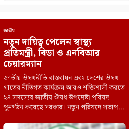
জাতীয়
নতুন দায়িত্ব পেলেন স্বাস্থ্য
প্রতিমন্ত্রী, বিডা ও এনবিআর
চেয়ারম্যান
জাতীয় ঔষধনীতি বাস্তবায়ন এবং দেশের ঔষধ
খাতের নীতিগত কার্যক্রম আরও শক্তিশালী করতে
২৪ সদস্যের জাতীয় ঔষধ উপদেষ্টা পরিষদ
পুনর্গঠন করেছে সরকার। নতুন পরিষদে সভাপতি
হিসেবে দায়িত্ব পালন করবেন স্বাস্থ্য ও পরিবার
কল্যাণমন্ত্রী এবং সদস্য সচিব থাকবেন স্বাস্থ্য ও