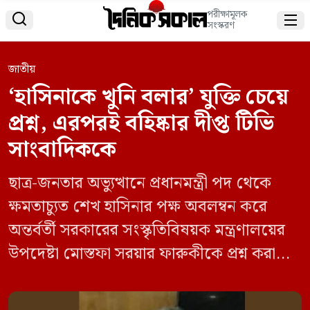
পরীক্ষামূলক


সংস্করণ
জাতীয়
‘হাসিনাকে খুনি বলার’ যুক্তি চেয়ে
প্রশ্ন, এরপরই বহিষ্কার দীপ্ত টিভি
সাংবাদিককে
ছাত্র-জনতার অভ্যুত্থানে প্রধানমন্ত্রী পদ থেকে
ক্ষমতাচ্যুত শেখ হাসিনার পক্ষ অবলম্বন করে
অন্তর্বর্তী সরকারের সংস্কৃতিবিষয়ক মন্ত্রণালয়ের
উপদেষ্টা মোস্তফা সরয়ার ফারুকীকে প্রশ্ন করা
জ্যেষ্ঠ প্রতিবেদক মিজানুর রহমানকে বহিষ্কার
করেছে দীপ্ত টিভি। আজ মঙ্গলবার এক অফিস