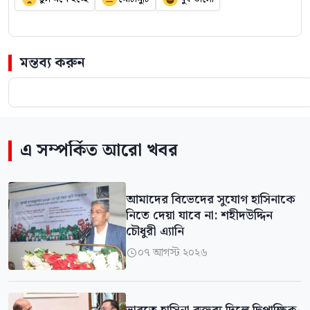
মন্তব্য করুন
এ সম্পর্কিত আরো খবর
আমাদের বিভেদের সুযোগ হাসিনাকে
নিতে দেয়া যাবে না: শহীদউদ্দিন
চৌধুরী এ্যানি
০৭ আগস্ট ২০২৬
