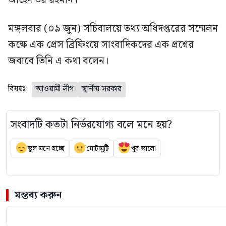
জাহেদ উর রহমান।
মঙ্গলবার (০৯ জুন) সচিবালয়ে তথ্য অধিদপ্তরের সম্মেলন
কক্ষে এক প্রেস ব্রিফিংয়ে সাংবাদিকদের এক প্রশ্নের
জবাবে তিনি এ কথা বলেন।
বিষয়ঃ
আওয়ামী লীগ
স্থানীয় সরকার
সংবাদটি কতটা নির্ভরযোগ্য বলে মনে হয়?
ভুল মনে হচ্ছে
মোটামুটি
খুব ভালো
মন্তব্য করুন