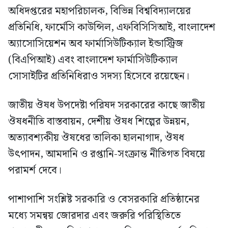
অধিদপ্তরের মহাপরিচালক, বিভিন্ন বিশ্ববিদ্যালয়ের
প্রতিনিধি, ফার্মেসি কাউন্সিল, এফবিসিসিআই, বাংলাদেশ
অ্যাসোসিয়েশন অব ফার্মাসিউটিক্যাল ইন্ডাস্ট্রিজ
(বিএপিআই) এবং বাংলাদেশ ফার্মাসিউটিক্যাল
সোসাইটির প্রতিনিধিরাও সদস্য হিসেবে রয়েছেন।
জাতীয় ঔষধ উপদেষ্টা পরিষদ সরকারের কাছে জাতীয়
ঔষধনীতি বাস্তবায়ন, দেশীয় ঔষধ শিল্পের উন্নয়ন,
অত্যাবশ্যকীয় ঔষধের তালিকা হালনাগাদ, ঔষধ
উৎপাদন, আমদানি ও রপ্তানি-সংক্রান্ত নীতিগত বিষয়ে
পরামর্শ দেবে।
পাশাপাশি সংশ্লিষ্ট সরকারি ও বেসরকারি প্রতিষ্ঠানের
মধ্যে সমন্বয় জোরদার এবং জরুরি পরিস্থিতিতে