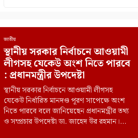
জাতীয়
স্থানীয় সরকার নির্বাচনে আওয়ামী
লীগসহ যেকেউ অংশ নিতে পারবে
: প্রধানমন্ত্রীর উপদেষ্টা
স্থানীয় সরকার নির্বাচনে আওয়ামী লীগসহ
যেকেউ নির্ধারিত মানদণ্ড পূরণ সাপেক্ষে অংশ
নিতে পারবে বলে জানিয়েছেন প্রধানমন্ত্রীর তথ্য
ও সম্প্রচার উপদেষ্টা ডা. জাহেদ উর রহমান।
মঙ্গলবার (০৯ জুন) সচিবালয়ে তথ্য অধিদপ্তরের