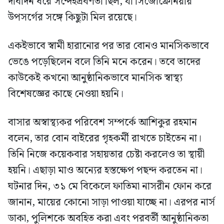
দীর্ঘদিন ধরে সন্দেহপ্রবণতা ছিল, যা সিজোফ্রেনিয়ার
উপসর্গের সঙ্গে কিছুটা মিল রয়েছে।
একইভাবে স্বামী হারানোর পর তার বোনও মানসিকভাবে
ভেঙে পড়েছিলেন বলে তিনি মনে করেন। তবে তাদের
কাউকেই কখনো আনুষ্ঠানিকভাবে মানসিক স্বাস্থ্য
বিশেষজ্ঞের কাছে নেওয়া হয়নি।
বাসার অস্বাস্থ্যকর পরিবেশ সম্পর্কে আশিকুর রহমান
বলেন, তার বোন বাইরের গৃহকর্মী রাখতে চাইতেন না।
তিনি নিজে কয়েকবার সহায়তার চেষ্টা করলেও তা স্থায়ী
হয়নি। এছাড়া মাও অন্যের হস্তক্ষেপ পছন্দ করতেন না।
ঘটনার দিন, ৩১ মে বিকেলে ফাতিমা নাসরীন ফোন করে
জানান, মায়ের কোনো সাড়া পাওয়া যাচ্ছে না। এরপর নার্স
ডাকা, পুলিশকে অবহিত করা এবং পরবর্তী আনুষ্ঠানিকতা