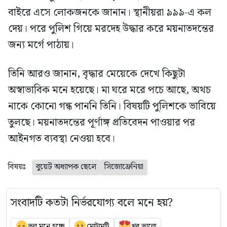
বাইরে এসে লোকজনকে জানান। স্থানীয়রা ৯৯৯-এ কল
দেয়। পরে পুলিশ গিয়ে মরদেহ উদ্ধার করে ময়নাতদন্তের
জন্য মর্গে পাঠায়।
তিনি আরও জানান, বৃদ্ধার মেয়েকে দেখে কিছুটা
অস্বাভাবিক মনে হয়েছে। মা ঘরে মরে পচে আছে, অথচ
নাকে কোনো গন্ধ পাননি তিনি। বিষয়টি পুলিশকে ভাবিয়ে
তুলছে। ময়নাতদন্তের পূর্ণাঙ্গ প্রতিবেদন পাওয়ার পর
আইনগত ব্যবস্থা নেওয়া হবে।
বিষয়ঃ
বুয়েট অধ্যাপক ছেলে
সিজোফ্রেনিয়া
সংবাদটি কতটা নির্ভরযোগ্য বলে মনে হয়?
ভুল মনে হচ্ছে
মোটামুটি
খুব ভালো