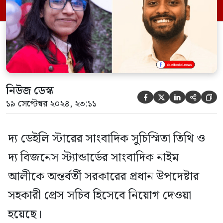
সমাজবিজ্ঞান বিভাগ থেকে স্নাতক সুচিস্মিতা তিথি
২০২০ সালের জানুয়ারি থেকে দ্য ডেইলি স্টারে
সাংবাদিকতা করছেন। […]
নিউজ ডেস্ক





১৯ সেপ্টেম্বর ২০২৪, ২৩:১১
দ্য ডেইলি স্টারের সাংবাদিক সুচিস্মিতা তিথি ও
দ্য বিজনেস স্ট্যান্ডার্ডের সাংবাদিক নাইম
আলীকে অন্তর্বর্তী সরকারের প্রধান উপদেষ্টার
সহকারী প্রেস সচিব হিসেবে নিয়োগ দেওয়া
হয়েছে।