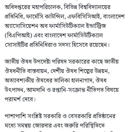
অধিদপ্তরের মহাপরিচালক, বিভিন্ন বিশ্ববিদ্যালয়ের
প্রতিনিধি, ফার্মেসি কাউন্সিল, এফবিসিসিআই, বাংলাদেশ
অ্যাসোসিয়েশন অব ফার্মাসিউটিক্যাল ইন্ডাস্ট্রিজ
(বিএপিআই) এবং বাংলাদেশ ফার্মাসিউটিক্যাল
সোসাইটির প্রতিনিধিরাও সদস্য হিসেবে রয়েছেন।
জাতীয় ঔষধ উপদেষ্টা পরিষদ সরকারের কাছে জাতীয়
ঔষধনীতি বাস্তবায়ন, দেশীয় ঔষধ শিল্পের উন্নয়ন,
অত্যাবশ্যকীয় ঔষধের তালিকা হালনাগাদ, ঔষধ
উৎপাদন, আমদানি ও রপ্তানি-সংক্রান্ত নীতিগত বিষয়ে
পরামর্শ দেবে।
পাশাপাশি সংশ্লিষ্ট সরকারি ও বেসরকারি প্রতিষ্ঠানের
মধ্যে সমন্বয় জোরদার এবং জরুরি পরিস্থিতিতে