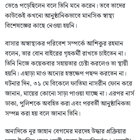
ভেঙে পড়েছিলেন বলে তিনি মনে করেন। তবে তাদের
কাউকেই কখনো আনুষ্ঠানিকভাবে মানসিক স্বাস্থ্য
বিশেষজ্ঞের কাছে নেওয়া হয়নি।
বাসার অস্বাস্থ্যকর পরিবেশ সম্পর্কে আশিকুর রহমান
বলেন, তার বোন বাইরের গৃহকর্মী রাখতে চাইতেন না।
তিনি নিজে কয়েকবার সহায়তার চেষ্টা করলেও তা স্থায়ী
হয়নি। এছাড়া মাও অন্যের হস্তক্ষেপ পছন্দ করতেন না।
ঘটনার দিন, ৩১ মে বিকেলে ফাতিমা নাসরীন ফোন করে
জানান, মায়ের কোনো সাড়া পাওয়া যাচ্ছে না। এরপর নার্স
ডাকা, পুলিশকে অবহিত করা এবং পরবর্তী আনুষ্ঠানিকতা
সম্পন্ন করা হয় বলে জানান তিনি।
অন্যদিকে নূর জাহান বেগমের মরদেহ উদ্ধার প্রক্রিয়ার