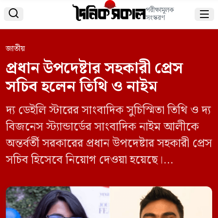
পরীক্ষামূলক


সংস্করণ
জাতীয়
প্রধান উপদেষ্টার সহকারী প্রেস
সচিব হলেন তিথি ও নাইম
দ্য ডেইলি স্টারের সাংবাদিক সুচিস্মিতা তিথি ও দ্য
বিজনেস স্ট্যান্ডার্ডের সাংবাদিক নাইম আলীকে
অন্তর্বর্তী সরকারের প্রধান উপদেষ্টার সহকারী প্রেস
সচিব হিসেবে নিয়োগ দেওয়া হয়েছে।
বৃহস্পতিবার জনপ্রশাসন মন্ত্রণালয়ের চুক্তি ও
বৈদেশিক নিয়োগ শাখার এক প্রজ্ঞাপনে এ তথ্য
জানানো হয়েছে। ঢাকা বিশ্ববিদ্যালয়ের