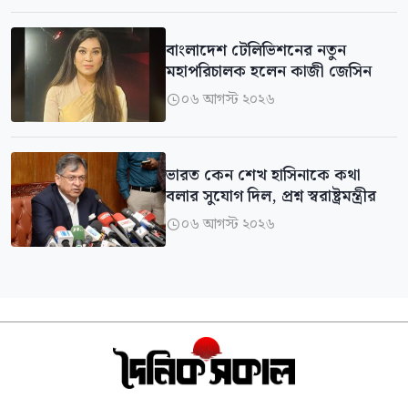
বাংলাদেশ টেলিভিশনের নতুন
মহাপরিচালক হলেন কাজী জেসিন
০৬ আগস্ট ২০২৬

ভারত কেন শেখ হাসিনাকে কথা
বলার সুযোগ দিল, প্রশ্ন স্বরাষ্ট্রমন্ত্রীর
০৬ আগস্ট ২০২৬
