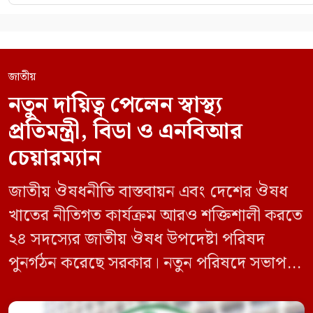
জাতীয়
নতুন দায়িত্ব পেলেন স্বাস্থ্য
প্রতিমন্ত্রী, বিডা ও এনবিআর
চেয়ারম্যান
জাতীয় ঔষধনীতি বাস্তবায়ন এবং দেশের ঔষধ
খাতের নীতিগত কার্যক্রম আরও শক্তিশালী করতে
২৪ সদস্যের জাতীয় ঔষধ উপদেষ্টা পরিষদ
পুনর্গঠন করেছে সরকার। নতুন পরিষদে সভাপতি
হিসেবে দায়িত্ব পালন করবেন স্বাস্থ্য ও পরিবার
কল্যাণমন্ত্রী এবং সদস্য সচিব থাকবেন স্বাস্থ্য ও