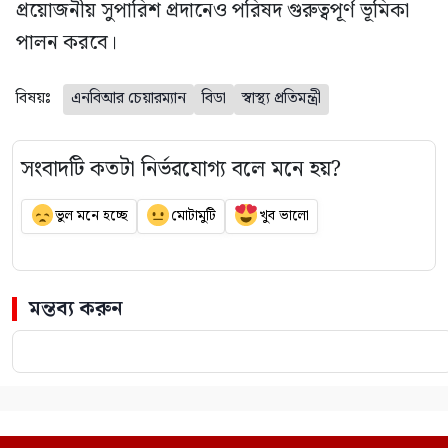
প্রয়োজনীয় সুপারিশ প্রদানেও পরিষদ গুরুত্বপূর্ণ ভূমিকা
পালন করবে।
বিষয়ঃ
এনবিআর চেয়ারম্যান
বিডা
স্বাস্থ্য প্রতিমন্ত্রী
সংবাদটি কতটা নির্ভরযোগ্য বলে মনে হয়?
ভুল মনে হচ্ছে
মোটামুটি
খুব ভালো
মন্তব্য করুন