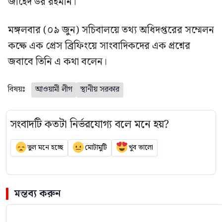
জাহেদ উর রহমান।
মঙ্গলবার (০৯ জুন) সচিবালয়ে তথ্য অধিদপ্তরের সম্মেলন
কক্ষে এক প্রেস ব্রিফিংয়ে সাংবাদিকদের এক প্রশ্নের
জবাবে তিনি এ কথা বলেন।
বিষয়ঃ
আওয়ামী লীগ
স্থানীয় সরকার
সংবাদটি কতটা নির্ভরযোগ্য বলে মনে হয়?
ভুল মনে হচ্ছে
মোটামুটি
খুব ভালো
মন্তব্য করুন