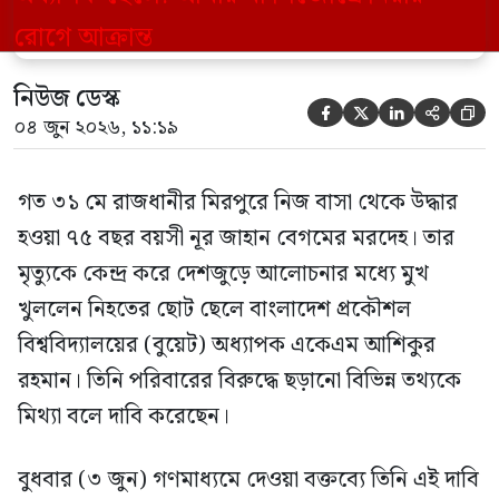
মিথ্যা বলে দাবি করেছেন। বুধবার (৩ জুন)
গণমাধ্যমে দেওয়া বক্তব্যে তিনি এই […]
নিউজ ডেস্ক





০৪ জুন ২০২৬, ১১:১৯
গত ৩১ মে রাজধানীর মিরপুরে নিজ বাসা থেকে উদ্ধার
হওয়া ৭৫ বছর বয়সী নূর জাহান বেগমের মরদেহ। তার
মৃত্যুকে কেন্দ্র করে দেশজুড়ে আলোচনার মধ্যে মুখ
খুললেন নিহতের ছোট ছেলে বাংলাদেশ প্রকৌশল
বিশ্ববিদ্যালয়ের (বুয়েট) অধ্যাপক একেএম আশিকুর
রহমান। তিনি পরিবারের বিরুদ্ধে ছড়ানো বিভিন্ন তথ্যকে
মিথ্যা বলে দাবি করেছেন।
বুধবার (৩ জুন) গণমাধ্যমে দেওয়া বক্তব্যে তিনি এই দাবি