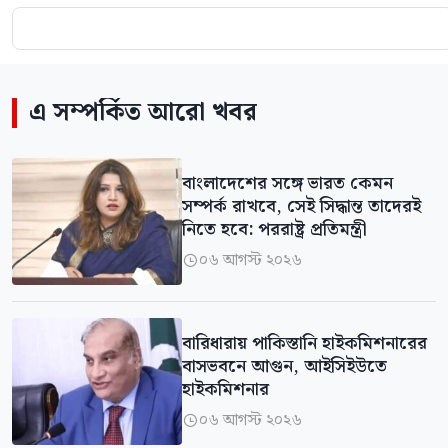
এ সম্পর্কিত আরো খবর
বাংলাদেশের সঙ্গে ভারত কেমন
সম্পর্ক রাখবে, সেই সিদ্ধান্ত তাদেরই
নিতে হবে: পররাষ্ট্র প্রতিমন্ত্রী
০৬ আগস্ট ২০২৬

বারিধারায় পাকিস্তানি হাইকমিশনারের
বাসভবনে আগুন, আইসিইউতে
হাইকমিশনার
০৬ আগস্ট ২০২৬
