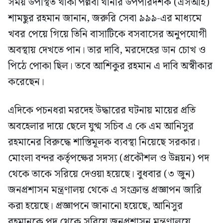
সময় উপস্থিত থাকা পল্লবী থানার উপপরিদর্শক (এসআই)
শামছুর রহমান জানান, জরুরি সেবা ৯৯৯-এর মাধ্যমে
খবর পেয়ে গিয়ে তিনি বাসাটিকে বসবাসের অনুপযোগী
অবস্থায় দেখতে পান। তার দাবি, মরদেহের ডান চোখ ও
পিঠে পোকা ছিল। তবে আশিকুর রহমান এ দাবি অস্বীকার
করেছেন।
এদিকে পচনধরা মরদেহ উদ্ধারের ঘটনায় মায়ের প্রতি
অবহেলার দায়ে ছেলে যুগ্ম সচিব এ কে এম আনিসুর
রহমানের বিরুদ্ধে শাস্তিমূলক ব্যবস্থা নিয়েছে সরকার।
মোংলা বন্দর কর্তৃপক্ষের সদস্য (প্রকৌশল ও উন্নয়ন) পদ
থেকে তাকে সরিয়ে দেওয়া হয়েছে। বুধবার (৩ জুন)
জনপ্রশাসন মন্ত্রণালয় থেকে এ সংক্রান্ত প্রজ্ঞাপন জারি
করা হয়েছে। প্রজ্ঞাপনে জানানো হয়েছে, আনিসুর
রহমানকে পদ থেকে সরিয়ে জনপ্রশাসন মন্ত্রণালয়ে