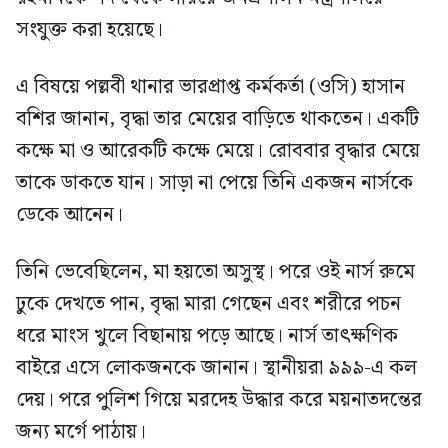
সংযুক্ত করা হয়েছে।
এ বিষয়ে পল্লবী থানার ভারপ্রাপ্ত কর্মকর্তা (ওসি) হাসান
বশির জানান, বৃদ্ধা তার মেয়ের বাড়িতে থাকতেন। একটি
কক্ষে মা ও আরেকটি কক্ষে মেয়ে। রোববার বৃদ্ধার মেয়ে
তাকে ডাকতে যান। সাড়া না পেয়ে তিনি একজন নার্সকে
ডেকে আনেন।
তিনি ভেবেছিলেন, মা হয়তো অসুস্থ। পরে ওই নার্স রুমে
ঢুকে দেখতে পান, বৃদ্ধা মারা গেছেন এবং শরীরে পচন
ধরে মাংস খুলে বিছানায় পড়ে আছে। নার্স তাৎক্ষণিক
বাইরে এসে লোকজনকে জানান। স্থানীয়রা ৯৯৯-এ কল
দেয়। পরে পুলিশ গিয়ে মরদেহ উদ্ধার করে ময়নাতদন্তের
জন্য মর্গে পাঠায়।