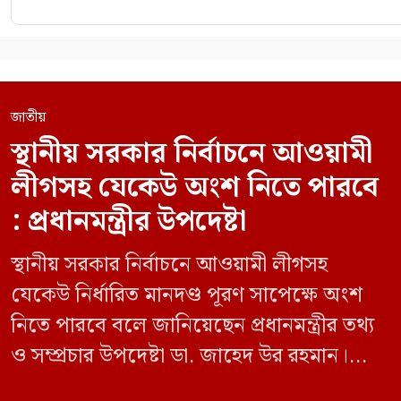
জাতীয়
স্থানীয় সরকার নির্বাচনে আওয়ামী
লীগসহ যেকেউ অংশ নিতে পারবে
: প্রধানমন্ত্রীর উপদেষ্টা
স্থানীয় সরকার নির্বাচনে আওয়ামী লীগসহ
যেকেউ নির্ধারিত মানদণ্ড পূরণ সাপেক্ষে অংশ
নিতে পারবে বলে জানিয়েছেন প্রধানমন্ত্রীর তথ্য
ও সম্প্রচার উপদেষ্টা ডা. জাহেদ উর রহমান।
মঙ্গলবার (০৯ জুন) সচিবালয়ে তথ্য অধিদপ্তরের