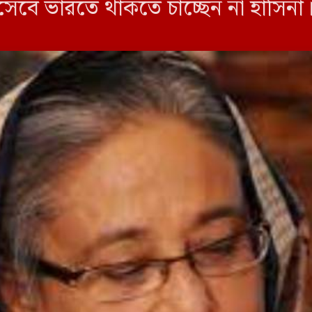
হিসেবে ভারতে থাকতে চাচ্ছেন না হাসিনা।
াসিনা এখন এমন […]