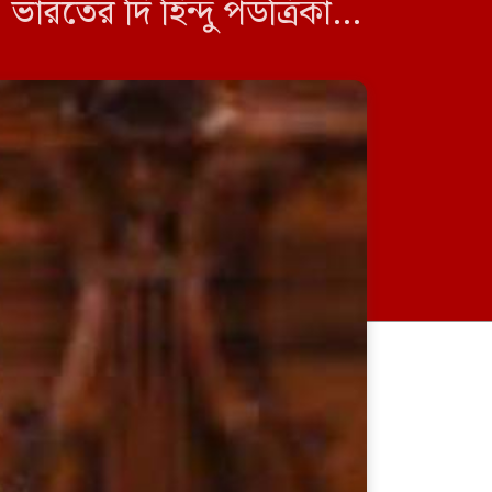
 ভারতের দি হিন্দু পডত্রিকার