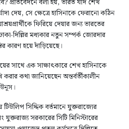
? প্রতিবেদনে বলা হয়, ভারত যদি শেখ
্যাদা দেয়, সে ক্ষেত্রে হাসিনাকে ফেরানো কঠিন
য়প্রার্থীকে ফিরিয়ে দেয়ার জন্য ভারতের
াকা-দিল্লির মধ্যকার নতুন সম্পর্ক জোরদার
্তির কারণ হয়ে দাঁড়িয়েছে।
আইয়ের সাথে এক সাক্ষাৎকারে শেখ হাসিনাকে
 করার কথা জানিয়েছেন অন্তর্বর্তীকালীন
ইউনূস।
িউলিপ সিদ্দিক বর্তমানে যুক্তরাজ্যের
ং যুক্তরাজ্য সরকারের সিটি মিনিস্টারের