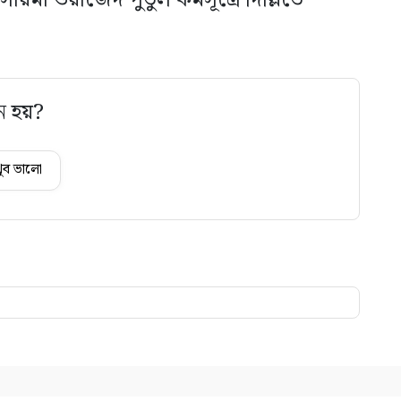
ায়মা ওয়াজেদ পুতুল কর্মসূত্রে দিল্লিতে
ে হয়?
ুব ভালো