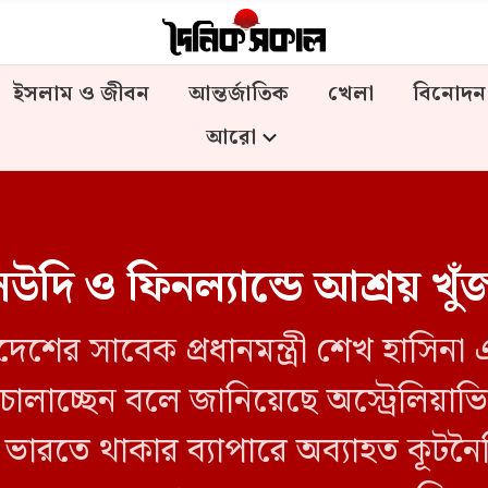
ইসলাম ও জীবন
আন্তর্জাতিক
খেলা
বিনোদন
আরো
সউদি ও ফিনল্যান্ডে আশ্রয় খুঁ
েশের সাবেক প্রধানমন্ত্রী শেখ হাসিন
 চালাচ্ছেন বলে জানিয়েছে অস্ট্রেলিয়াভি
ারতে থাকার ব্যাপারে অব্যাহত কূটন