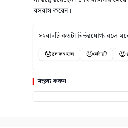
দায়িত্বে রয়েছেন। শেখ হাসিনার মেয়ে স
বসবাস করেন।
সংবাদটি কতটা নির্ভরযোগ্য বলে মন
😞
😐
😍
ভুল মনে হচ্ছে
মোটামুটি
খ
মন্তব্য করুন