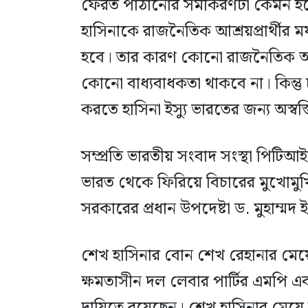
ফেরত পাঠানোর সমীকরণটা কেমন হবে
হাসিনাকে রাজনৈতিক আশ্রয়প্রার্থীর মর
হবে। তার কারণ কোনো রাজনৈতিক আশ্র
কোনো বাধ্যবাধকতা থাকবে না। কিন্তু ঢ
করতে হাসিনা ইস্যু ভারতের জন্য অস্বস
সম্প্রতি ভারতীয় সংবাদ সংস্থা পিটি
ভারত থেকে ফিরিয়ে বিচারের মুখোমুখি
সরকারের প্রধান উপদেষ্টা ড. মুহাম্মদ 
শেখ হাসিনার বোন শেখ রেহানার মেয়ে ট
ক্ষমতাসীন দল লেবার পার্টির এমপি এব