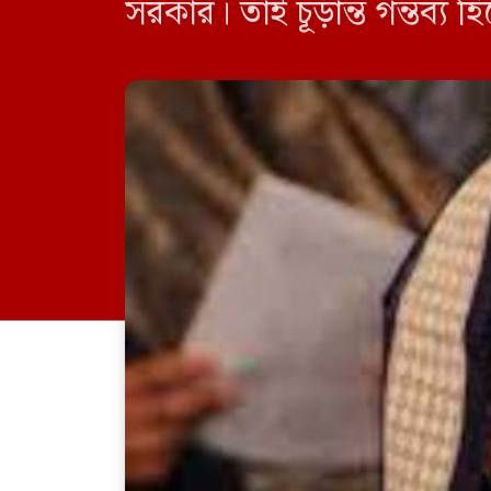
সরকার। তাই চূড়ান্ত গন্তব্য 
প্রতিবেদনে বলা হয়, শেখ হ